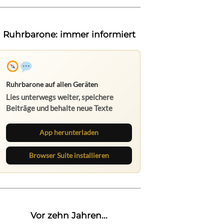
Ruhrbarone: immer informiert
Ruhrbarone auf allen Geräten
Lies unterwegs weiter, speichere
Beiträge und behalte neue Texte
direkt im Browser im Blick.
App herunterladen
Browser Suite installieren
Vor zehn Jahren...