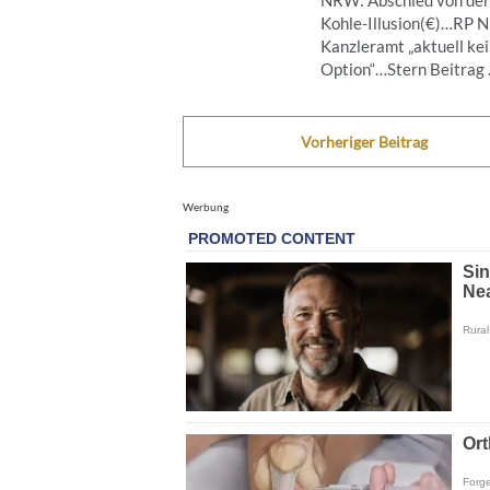
Kohle-Illusion(€)…RP 
Kanzleramt „aktuell ke
Option“…Stern Beitrag .
Vorheriger Beitrag
Werbung