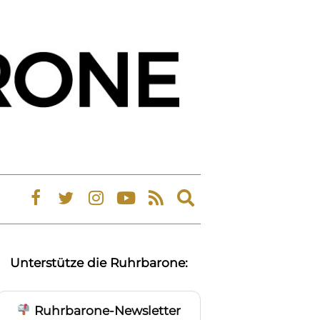
Expand
search
form
Unterstütze die Ruhrbarone:
Ruhrbarone-Newsletter