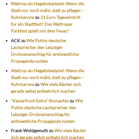
Waltrop als Negativbeispiel: Wenn die
Stadt nur noch mäht, statt zu pflegen –
Ruhrbarone
zu
21 Euro Tageseintritt
für ein Stadtfest? Das Waltroper
Parkfest spielt mit dem Feuer!
ACK
zu
Wie Putins deutsche
Lautsprecher den Leipziger
Drohnenanschlag für antiwestliche
Propaganda nutzen
Waltrop als Negativbeispiel: Wenn die
Stadt nur noch mäht, statt zu pflegen –
Ruhrbarone
zu
Wie viele Bäcker sich
gerade selbst entbehrlich machen
"Kaiserfront Extra"-Romanfan
zu
Wie
Putins deutsche Lautsprecher den
Leipziger Drohnenanschlag für
antiwestliche Propaganda nutzen
Frank Wohlgemuth
zu
Wie viele Bäcker
sich gerade selbst entbehrlich machen