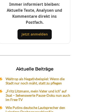
Immer informiert bleiben:
Aktuelle Texte, Analysen und
Kommentare direkt ins
Postfach.
Jetzt anmelden
Aktuelle Beiträge
Waltrop als Negativbeispiel: Wenn die
Stadt nur noch mäht, statt zu pflegen
„Fritz Litzmann, mein Vater und ich“ auf
3sat – Sehenswerte Pause-Doku nun auch
im Free-TV
Wie Putins deutsche Lautsprecher den
Leipziger Drohnenanschlag für