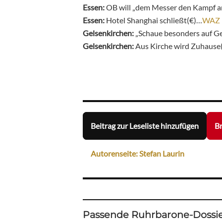
Essen:
OB will „dem Messer den Kampf a
Essen:
Hotel Shanghai schließt(€)…
WAZ
Gelsenkirchen:
„Schaue besonders auf Ge
Gelsenkirchen:
Aus Kirche wird Zuhause
Beitrag zur Leseliste hinzufügen
Br
Autorenseite: Stefan Laurin
Passende Ruhrbarone-Dossie