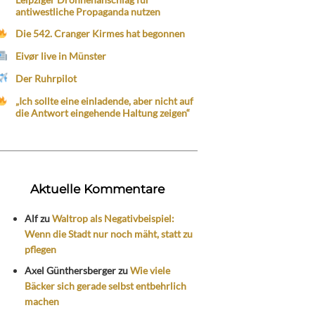
antiwestliche Propaganda nutzen
Die 542. Cranger Kirmes hat begonnen
Eivør live in Münster
Der Ruhrpilot
„Ich sollte eine einladende, aber nicht auf
die Antwort eingehende Haltung zeigen“
Aktuelle Kommentare
Alf
zu
Waltrop als Negativbeispiel:
Wenn die Stadt nur noch mäht, statt zu
pflegen
Axel Günthersberger
zu
Wie viele
Bäcker sich gerade selbst entbehrlich
machen