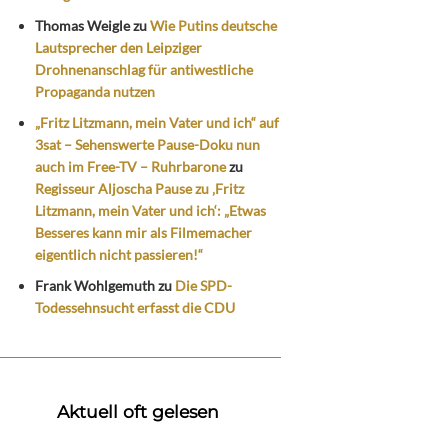
Thomas Weigle
zu
Wie Putins deutsche
Lautsprecher den Leipziger
Drohnenanschlag für antiwestliche
Propaganda nutzen
„Fritz Litzmann, mein Vater und ich“ auf
3sat – Sehenswerte Pause-Doku nun
auch im Free-TV – Ruhrbarone
zu
Regisseur Aljoscha Pause zu ‚Fritz
Litzmann, mein Vater und ich‘: „Etwas
Besseres kann mir als Filmemacher
eigentlich nicht passieren!“
Frank Wohlgemuth
zu
Die SPD-
Todessehnsucht erfasst die CDU
Aktuell oft gelesen