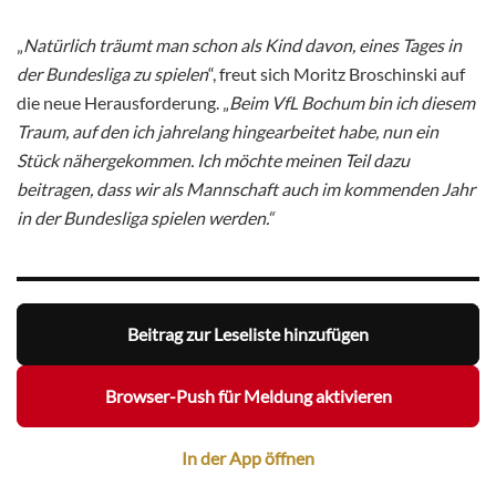
„
Natürlich träumt man schon als Kind davon, eines Tages in
der Bundesliga zu spielen
“, freut sich Moritz Broschinski auf
die neue Herausforderung. „
Beim VfL Bochum bin ich diesem
Traum, auf den ich jahrelang hingearbeitet habe, nun ein
Stück nähergekommen. Ich möchte meinen Teil dazu
beitragen, dass wir als Mannschaft auch im kommenden Jahr
in der Bundesliga spielen werden.“
Beitrag zur Leseliste hinzufügen
Browser-Push für Meldung aktivieren
In der App öffnen