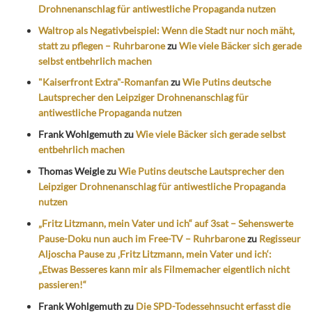
Drohnenanschlag für antiwestliche Propaganda nutzen
Waltrop als Negativbeispiel: Wenn die Stadt nur noch mäht,
statt zu pflegen – Ruhrbarone
zu
Wie viele Bäcker sich gerade
selbst entbehrlich machen
"Kaiserfront Extra"-Romanfan
zu
Wie Putins deutsche
Lautsprecher den Leipziger Drohnenanschlag für
antiwestliche Propaganda nutzen
Frank Wohlgemuth
zu
Wie viele Bäcker sich gerade selbst
entbehrlich machen
Thomas Weigle
zu
Wie Putins deutsche Lautsprecher den
Leipziger Drohnenanschlag für antiwestliche Propaganda
nutzen
„Fritz Litzmann, mein Vater und ich“ auf 3sat – Sehenswerte
Pause-Doku nun auch im Free-TV – Ruhrbarone
zu
Regisseur
Aljoscha Pause zu ‚Fritz Litzmann, mein Vater und ich‘:
„Etwas Besseres kann mir als Filmemacher eigentlich nicht
passieren!“
Frank Wohlgemuth
zu
Die SPD-Todessehnsucht erfasst die