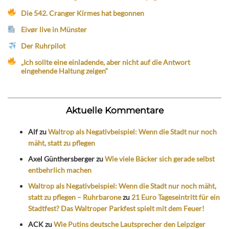
Die 542. Cranger Kirmes hat begonnen
Eivør live in Münster
Der Ruhrpilot
„Ich sollte eine einladende, aber nicht auf die Antwort
eingehende Haltung zeigen“
Aktuelle Kommentare
Alf
zu
Waltrop als Negativbeispiel: Wenn die Stadt nur noch
mäht, statt zu pflegen
Axel Günthersberger
zu
Wie viele Bäcker sich gerade selbst
entbehrlich machen
Waltrop als Negativbeispiel: Wenn die Stadt nur noch mäht,
statt zu pflegen – Ruhrbarone
zu
21 Euro Tageseintritt für ein
Stadtfest? Das Waltroper Parkfest spielt mit dem Feuer!
ACK
zu
Wie Putins deutsche Lautsprecher den Leipziger