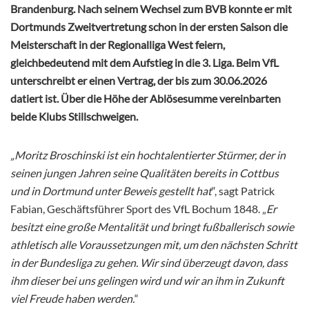
Brandenburg. Nach seinem Wechsel zum BVB konnte er mit
Dortmunds Zweitvertretung schon in der ersten Saison die
Meisterschaft in der Regionalliga West feiern,
gleichbedeutend mit dem Aufstieg in die 3. Liga. Beim VfL
unterschreibt er einen Vertrag, der bis zum 30.06.2026
datiert ist. Über die Höhe der Ablösesumme vereinbarten
beide Klubs Stillschweigen.
„Moritz Broschinski ist ein hochtalentierter Stürmer, der in
seinen jungen Jahren seine Qualitäten bereits in Cottbus
und in Dortmund unter Beweis gestellt hat
“, sagt Patrick
Fabian, Geschäftsführer Sport des VfL Bochum 1848. „
Er
besitzt eine große Mentalität und bringt fußballerisch sowie
athletisch alle Voraussetzungen mit, um den nächsten Schritt
in der Bundesliga zu gehen. Wir sind überzeugt davon, dass
ihm dieser bei uns gelingen wird und wir an ihm in Zukunft
viel Freude haben werden.
“