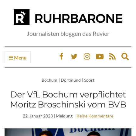
Journalisten bloggen das Revier
Menu
Ex
sea
fo
Bochum
|
Dortmund
|
Sport
Der VfL Bochum verpflichtet
Moritz Broschinski vom BVB
22. Januar 2023
| Meldung
Keine Kommentare