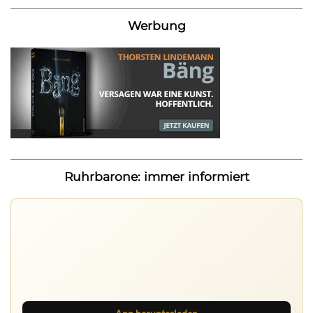
Werbung
Ruhrbarone: immer informiert
Nichts mehr verpassen
Die Ruhrbarone-App bringt den Blog aufs Handy. Die
Browser Suite hält dich am Desktop auf dem Laufenden.