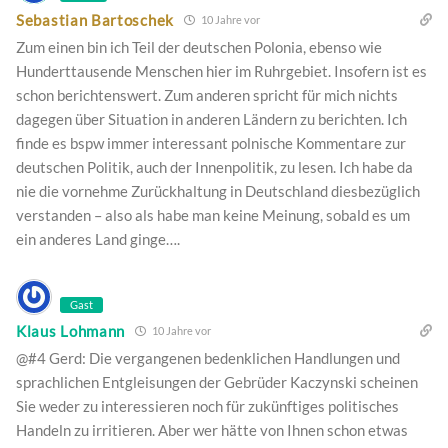
Sebastian Bartoschek
10 Jahre vor
Zum einen bin ich Teil der deutschen Polonia, ebenso wie
Hunderttausende Menschen hier im Ruhrgebiet. Insofern ist es
schon berichtenswert. Zum anderen spricht für mich nichts
dagegen über Situation in anderen Ländern zu berichten. Ich
finde es bspw immer interessant polnische Kommentare zur
deutschen Politik, auch der Innenpolitik, zu lesen. Ich habe da
nie die vornehme Zurückhaltung in Deutschland diesbezüglich
verstanden – also als habe man keine Meinung, sobald es um
ein anderes Land ginge….
Gast
Klaus Lohmann
10 Jahre vor
@#4 Gerd: Die vergangenen bedenklichen Handlungen und
sprachlichen Entgleisungen der Gebrüder Kaczynski scheinen
Sie weder zu interessieren noch für zukünftiges politisches
Handeln zu irritieren. Aber wer hätte von Ihnen schon etwas