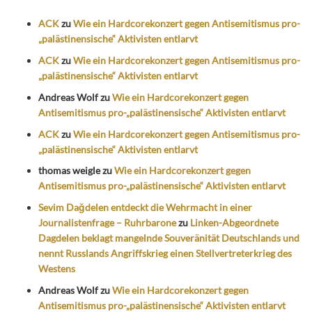
ACK
zu
Wie ein Hardcorekonzert gegen Antisemitismus pro-
„palästinensische“ Aktivisten entlarvt
ACK
zu
Wie ein Hardcorekonzert gegen Antisemitismus pro-
„palästinensische“ Aktivisten entlarvt
Andreas Wolf
zu
Wie ein Hardcorekonzert gegen
Antisemitismus pro-„palästinensische“ Aktivisten entlarvt
ACK
zu
Wie ein Hardcorekonzert gegen Antisemitismus pro-
„palästinensische“ Aktivisten entlarvt
thomas weigle
zu
Wie ein Hardcorekonzert gegen
Antisemitismus pro-„palästinensische“ Aktivisten entlarvt
Sevim Dağdelen entdeckt die Wehrmacht in einer
Journalistenfrage – Ruhrbarone
zu
Linken-Abgeordnete
Dagdelen beklagt mangelnde Souveränität Deutschlands und
nennt Russlands Angriffskrieg einen Stellvertreterkrieg des
Westens
Andreas Wolf
zu
Wie ein Hardcorekonzert gegen
Antisemitismus pro-„palästinensische“ Aktivisten entlarvt