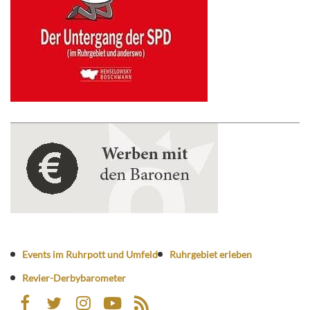
Events im Ruhrpott und Umfeld
Ruhrgebiet erleben
Revier-Derbybarometer