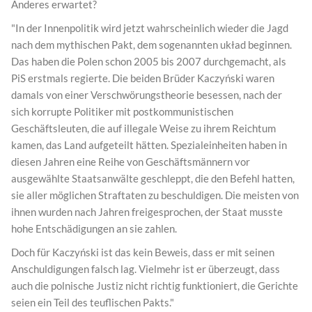
Anderes erwartet?
"In der Innenpolitik wird jetzt wahrscheinlich wieder die Jagd
nach dem mythischen Pakt, dem sogenannten układ beginnen.
Das haben die Polen schon 2005 bis 2007 durchgemacht, als
PiS erstmals regierte. Die beiden Brüder Kaczyński waren
damals von einer Verschwörungstheorie besessen, nach der
sich korrupte Politiker mit postkommunistischen
Geschäftsleuten, die auf illegale Weise zu ihrem Reichtum
kamen, das Land aufgeteilt hätten. Spezialeinheiten haben in
diesen Jahren eine Reihe von Geschäftsmännern vor
ausgewählte Staatsanwälte geschleppt, die den Befehl hatten,
sie aller möglichen Straftaten zu beschuldigen. Die meisten von
ihnen wurden nach Jahren freigesprochen, der Staat musste
hohe Entschädigungen an sie zahlen.
Doch für Kaczyński ist das kein Beweis, dass er mit seinen
Anschuldigungen falsch lag. Vielmehr ist er überzeugt, dass
auch die polnische Justiz nicht richtig funktioniert, die Gerichte
seien ein Teil des teuflischen Pakts."