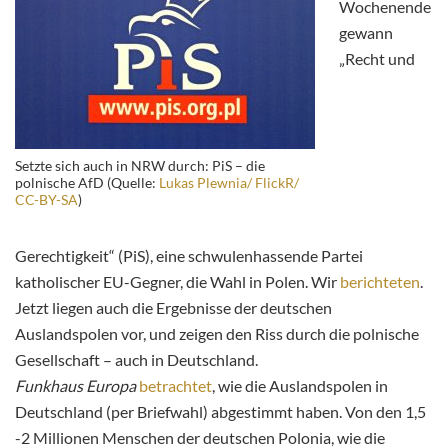
Wochenende
gewann
„Recht und
Setzte sich auch in NRW durch: PiS – die
polnische AfD (Quelle:
Lukas Plewnia/ FlickR/
CC-BY-SA
)
Gerechtigkeit“ (PiS), eine schwulenhassende Partei
katholischer EU-Gegner, die Wahl in Polen. Wir
berichteten
.
Jetzt liegen auch die Ergebnisse der deutschen
Auslandspolen vor, und zeigen den Riss durch die polnische
Gesellschaft – auch in Deutschland.
Funkhaus Europa
betrachtet
, wie die Auslandspolen in
Deutschland (per Briefwahl) abgestimmt haben. Von den 1,5
-2 Millionen Menschen der deutschen Polonia, wie die