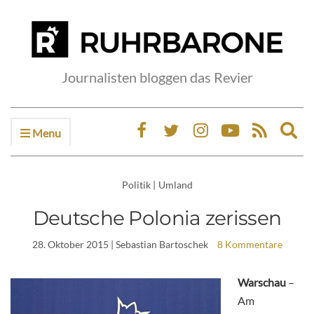
Journalisten bloggen das Revier
Menu
Ex
sea
fo
Politik
|
Umland
Deutsche Polonia zerissen
28. Oktober 2015
| Sebastian Bartoschek
8 Kommentare
Warschau
–
Am