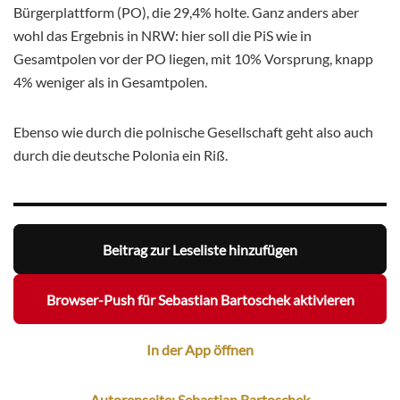
Bürgerplattform (PO), die 29,4% holte. Ganz anders aber
wohl das Ergebnis in NRW: hier soll die PiS wie in
Gesamtpolen vor der PO liegen, mit 10% Vorsprung, knapp
4% weniger als in Gesamtpolen.
Ebenso wie durch die polnische Gesellschaft geht also auch
durch die deutsche Polonia ein Riß.
Beitrag zur Leseliste hinzufügen
Browser-Push für Sebastian Bartoschek aktivieren
In der App öffnen
Autorenseite: Sebastian Bartoschek