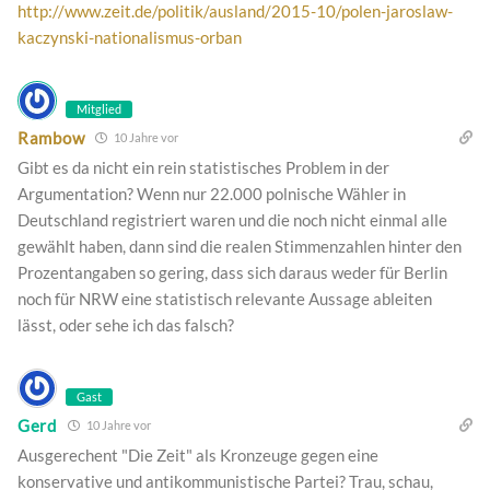
http://www.zeit.de/politik/ausland/2015-10/polen-jaroslaw-
kaczynski-nationalismus-orban
Mitglied
Rambow
10 Jahre vor
Gibt es da nicht ein rein statistisches Problem in der
Argumentation? Wenn nur 22.000 polnische Wähler in
Deutschland registriert waren und die noch nicht einmal alle
gewählt haben, dann sind die realen Stimmenzahlen hinter den
Prozentangaben so gering, dass sich daraus weder für Berlin
noch für NRW eine statistisch relevante Aussage ableiten
lässt, oder sehe ich das falsch?
Gast
Gerd
10 Jahre vor
Ausgerechent "Die Zeit" als Kronzeuge gegen eine
konservative und antikommunistische Partei? Trau, schau,