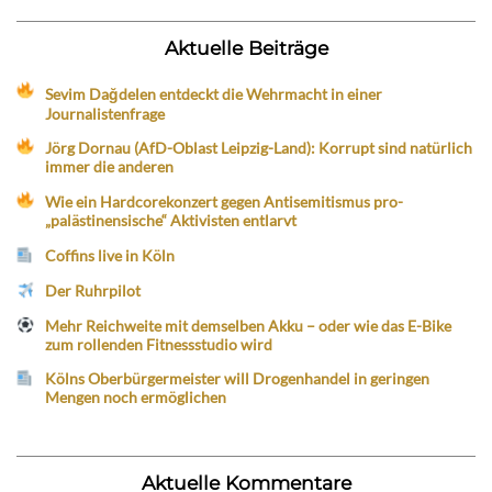
Aktuelle Beiträge
Sevim Dağdelen entdeckt die Wehrmacht in einer
Journalistenfrage
Jörg Dornau (AfD-Oblast Leipzig-Land): Korrupt sind natürlich
immer die anderen
Wie ein Hardcorekonzert gegen Antisemitismus pro-
„palästinensische“ Aktivisten entlarvt
Coffins live in Köln
Der Ruhrpilot
Mehr Reichweite mit demselben Akku – oder wie das E-Bike
zum rollenden Fitnessstudio wird
Kölns Oberbürgermeister will Drogenhandel in geringen
Mengen noch ermöglichen
Aktuelle Kommentare