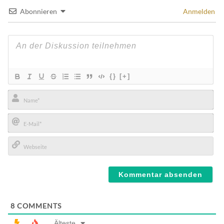
Abonnieren
Anmelden
{}
[+]
Name*
E-
Mail*
Webseite
8
COMMENTS
Älteste