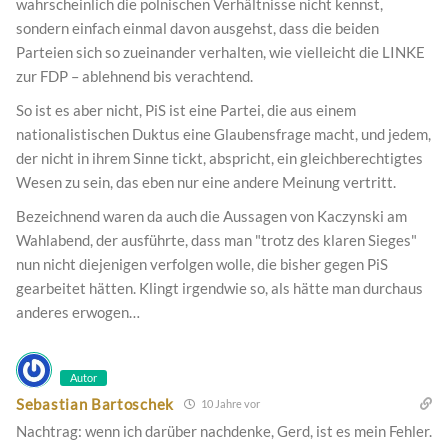
wahrscheinlich die polnischen Verhältnisse nicht kennst,
sondern einfach einmal davon ausgehst, dass die beiden
Parteien sich so zueinander verhalten, wie vielleicht die LINKE
zur FDP – ablehnend bis verachtend.
So ist es aber nicht, PiS ist eine Partei, die aus einem
nationalistischen Duktus eine Glaubensfrage macht, und jedem,
der nicht in ihrem Sinne tickt, abspricht, ein gleichberechtigtes
Wesen zu sein, das eben nur eine andere Meinung vertritt.
Bezeichnend waren da auch die Aussagen von Kaczynski am
Wahlabend, der ausführte, dass man "trotz des klaren Sieges"
nun nicht diejenigen verfolgen wolle, die bisher gegen PiS
gearbeitet hätten. Klingt irgendwie so, als hätte man durchaus
anderes erwogen…
Autor
Sebastian Bartoschek
10 Jahre vor
Nachtrag: wenn ich darüber nachdenke, Gerd, ist es mein Fehler.