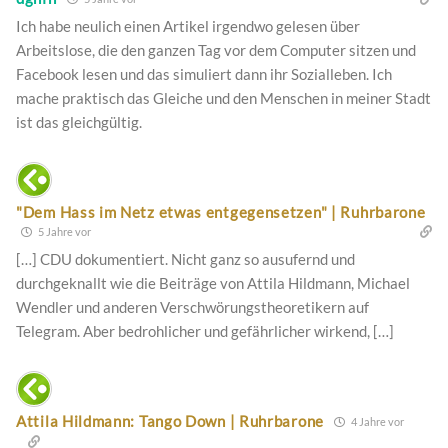
Ich habe neulich einen Artikel irgendwo gelesen über
Arbeitslose, die den ganzen Tag vor dem Computer sitzen und
Facebook lesen und das simuliert dann ihr Sozialleben. Ich
mache praktisch das Gleiche und den Menschen in meiner Stadt
ist das gleichgültig.
"Dem Hass im Netz etwas entgegensetzen" | Ruhrbarone
5 Jahre vor
[…] CDU dokumentiert. Nicht ganz so ausufernd und
durchgeknallt wie die Beiträge von Attila Hildmann, Michael
Wendler und anderen Verschwörungstheoretikern auf
Telegram. Aber bedrohlicher und gefährlicher wirkend, […]
Attila Hildmann: Tango Down | Ruhrbarone
4 Jahre vor