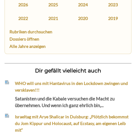
2026
2025
2024
2023
2022
2021
2020
2019
Rubriken durchsuchen
Dossiers öffnen
Alle Jahre anzeigen
Dir gefällt vielleicht auch
WHO will uns mit Hantavirus in den Lockdown zwingen und
versklaven!!!
Satanisten und die Kabale versuchen die Macht zu
übernehmen. Und wenn ich ganz ehrlich bin,...
Israeltag mit Arye Shalicar in Duisburg: „Plötzlich bekommst
du Jom Kippur und Holocaust, auf Ecstasy, am eigenen Leib
mit“