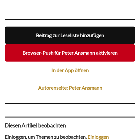
Beitrag zur Leseliste hinzufügen
Browser-Push für Peter Ansmann aktivieren
In der App öffnen
Autorenseite: Peter Ansmann
Diesen Artikel beobachten
Einloggen, um Themen zu beobachten.
Einloggen