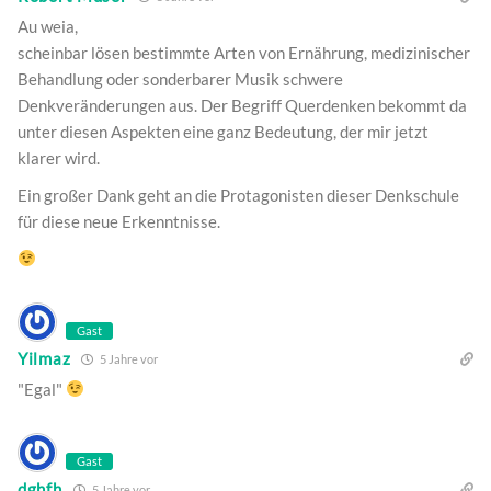
Au weia,
scheinbar lösen bestimmte Arten von Ernährung, medizinischer
Behandlung oder sonderbarer Musik schwere
Denkveränderungen aus. Der Begriff Querdenken bekommt da
unter diesen Aspekten eine ganz Bedeutung, der mir jetzt
klarer wird.
Ein großer Dank geht an die Protagonisten dieser Denkschule
für diese neue Erkenntnisse.
Gast
Yilmaz
5 Jahre vor
"Egal"
Gast
dghfh
5 Jahre vor