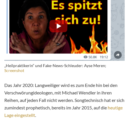
„Heilpraktikerin“ und Fake-News-Schleuder: Ayse Meren;
Screenshot
Das Jahr 2020: Langweiliger wird es zum Ende hin bei den
Verschwörungideologen, mit Michael Wendler in ihren
Reihen, auf jeden Fall nicht werden. Songtechnisch hat er sich
zumindest prophetisch, bereits im Jahr 2015, auf die
heutige
Lage eingestellt
.