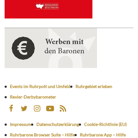
Events im Ruhrpott und Umfeld
Ruhrgebiet erleben
Revier-Derbybarometer
Impressum
Datenschutzerklärung
Cookie-Richtlinie (EU)
Ruhrbarone Browser Suite – Hilfe
Ruhrbarone App – Hilfe