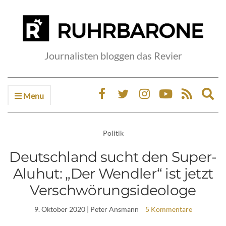
Journalisten bloggen das Revier
Menu
Ex
sea
fo
Politik
Deutschland sucht den Super-
Aluhut: „Der Wendler“ ist jetzt
Verschwörungsideologe
9. Oktober 2020
| Peter Ansmann
5 Kommentare