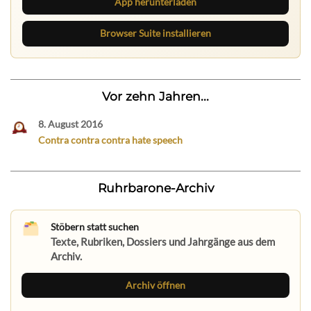
App herunterladen
Browser Suite installieren
Vor zehn Jahren...
8. August 2016
Contra contra contra hate speech
Ruhrbarone-Archiv
Stöbern statt suchen
Texte, Rubriken, Dossiers und Jahrgänge aus dem
Archiv.
Archiv öffnen