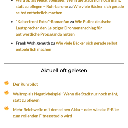
Waltrop als Negativbeispiel: Wenn die Stadt nur noch mäht,
statt zu pflegen – Ruhrbarone
zu
Wie viele Bäcker sich gerade
selbst entbehrlich machen
"Kaiserfront Extra"-Romanfan
zu
Wie Putins deutsche
Lautsprecher den Leipziger Drohnenanschlag für
antiwestliche Propaganda nutzen
Frank Wohlgemuth
zu
Wie viele Bäcker sich gerade selbst
entbehrlich machen
Aktuell oft gelesen
Der Ruhrpilot
Waltrop als Negativbeispiel: Wenn die Stadt nur noch mäht,
statt zu pflegen
Mehr Reichweite mit demselben Akku – oder wie das E-Bike
zum rollenden Fitnessstudio wird