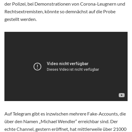
der Polizei, bei Demonstrationen von Corona-Leugnern und
Rechtsextremisten, könnte so demnächst auf die Probe
gestellt werden.
Auf Telegram gibt es inzwischen mehrere Fake-Accounts, die
über den Namen „Michael Wendler“ erreichbar sind. Der
echte Channel, gestern eröffnet, hat mittlerweile über 21000