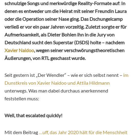
schnulzige Songs und merkwürdige Reality-Formate auf: In
denen es entweder um die Heirat mit seiner Freundin Laura
oder die Operation seiner Nase ging. Das Dschungelcamp
verließ er vor ein paar Jahren vorzeitig. Zuletzt sorgte er für
Aufmerksamkeit, als Dieter Bohlen ihn in die Jury von
Deutschland sucht den Superstar (DSDS) holte – nachdem
Xavier Naidoo
, wegen seiner verschwörungstheoretischen
Äußerungen, von RTL geschasst wurde.
Seit gestern ist „Der Wendler“ – wie er sich selbst nennt –
im
Dunstkreis von Xavier Naidoo und Attila Hildmann
unterwegs. Was man dabei durchaus anerkennend
feststellen muss:
Well, that escalated quickly!
Mit dem Beitrag
…uff, das Jahr 2020 hält für die Menschheit