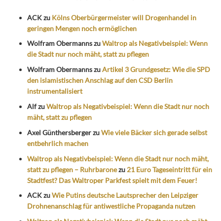
ACK
zu
Kölns Oberbürgermeister will Drogenhandel in
geringen Mengen noch ermöglichen
Wolfram Obermanns
zu
Waltrop als Negativbeispiel: Wenn
die Stadt nur noch mäht, statt zu pflegen
Wolfram Obermanns
zu
Artikel 3 Grundgesetz: Wie die SPD
den islamistischen Anschlag auf den CSD Berlin
instrumentalisiert
Alf
zu
Waltrop als Negativbeispiel: Wenn die Stadt nur noch
mäht, statt zu pflegen
Axel Günthersberger
zu
Wie viele Bäcker sich gerade selbst
entbehrlich machen
Waltrop als Negativbeispiel: Wenn die Stadt nur noch mäht,
statt zu pflegen – Ruhrbarone
zu
21 Euro Tageseintritt für ein
Stadtfest? Das Waltroper Parkfest spielt mit dem Feuer!
ACK
zu
Wie Putins deutsche Lautsprecher den Leipziger
Drohnenanschlag für antiwestliche Propaganda nutzen