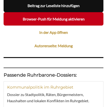
Beitrag zur Leseliste hinzufügen
Browser-Push für Meldung aktivieren
In der App öffnen
Autorenseite: Meldung
Passende Ruhrbarone-Dossiers:
Kommunalpolitik im Ruhrgebiet
Dossier zu Stadtpolitik, Räten, Bürgermeistern,
Haushalten und lokalen Konflikten im Ruhrgebiet.