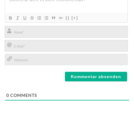
{}
[+]
Name*
E-
Mail*
Webseite
0
COMMENTS