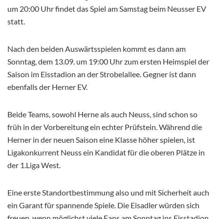
um 20:00 Uhr findet das Spiel am Samstag beim Neusser EV
statt.
Nach den beiden Auswärtsspielen kommt es dann am
Sonntag, dem 13.09. um 19:00 Uhr zum ersten Heimspiel der
Saison im Eisstadion an der Strobelallee. Gegner ist dann
ebenfalls der Herner EV.
Beide Teams, sowohl Herne als auch Neuss, sind schon so
früh in der Vorbereitung ein echter Prüfstein. Während die
Herner in der neuen Saison eine Klasse höher spielen, ist
Ligakonkurrent Neuss ein Kandidat für die oberen Plätze in
der 1.Liga West.
Eine erste Standortbestimmung also und mit Sicherheit auch
ein Garant für spannende Spiele. Die Eisadler würden sich
freuen, wenn möglichst viele Fans am Sonntag ins Eisstadion