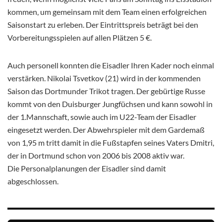
kommen, um gemeinsam mit dem Team einen erfolgreichen
Saisonstart zu erleben. Der Eintrittspreis beträgt bei den
Vorbereitungsspielen auf allen Plätzen 5 €.
Auch personell konnten die Eisadler Ihren Kader noch einmal
verstärken. Nikolai Tsvetkov (21) wird in der kommenden
Saison das Dortmunder Trikot tragen. Der gebürtige Russe
kommt von den Duisburger Jungfüchsen und kann sowohl in
der 1.Mannschaft, sowie auch im U22-Team der Eisadler
eingesetzt werden. Der Abwehrspieler mit dem Gardemaß
von 1,95 m tritt damit in die Fußstapfen seines Vaters Dmitri,
der in Dortmund schon von 2006 bis 2008 aktiv war.
Die Personalplanungen der Eisadler sind damit
abgeschlossen.