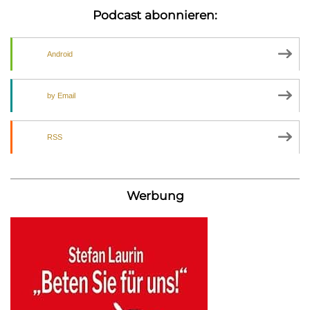
Podcast abonnieren:
Android
by Email
RSS
Werbung