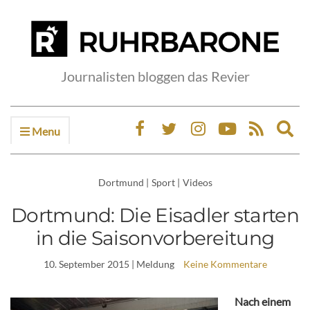
Journalisten bloggen das Revier
Menu
Ex
sea
fo
Dortmund
|
Sport
|
Videos
Dortmund: Die Eisadler starten
in die Saisonvorbereitung
10. September 2015
| Meldung
Keine Kommentare
Nach einem