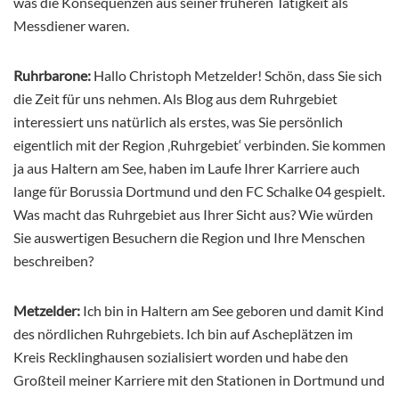
was die Konsequenzen aus seiner früheren Tätigkeit als
Messdiener waren.
Ruhrbarone:
Hallo Christoph Metzelder! Schön, dass Sie sich
die Zeit für uns nehmen. Als Blog aus dem Ruhrgebiet
interessiert uns natürlich als erstes, was Sie persönlich
eigentlich mit der Region ‚Ruhrgebiet‘ verbinden. Sie kommen
ja aus Haltern am See, haben im Laufe Ihrer Karriere auch
lange für Borussia Dortmund und den FC Schalke 04 gespielt.
Was macht das Ruhrgebiet aus Ihrer Sicht aus? Wie würden
Sie auswertigen Besuchern die Region und Ihre Menschen
beschreiben?
Metzelder:
Ich bin in Haltern am See geboren und damit Kind
des nördlichen Ruhrgebiets. Ich bin auf Ascheplätzen im
Kreis Recklinghausen sozialisiert worden und habe den
Großteil meiner Karriere mit den Stationen in Dortmund und