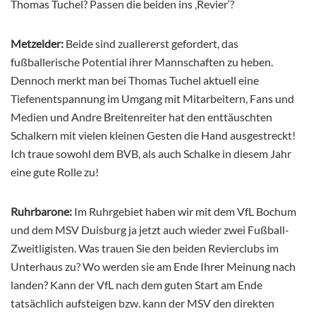
Thomas Tuchel? Passen die beiden ins ‚Revier‘?
Metzelder:
Beide sind zuallererst gefordert, das
fußballerische Potential ihrer Mannschaften zu heben.
Dennoch merkt man bei Thomas Tuchel aktuell eine
Tiefenentspannung im Umgang mit Mitarbeitern, Fans und
Medien und Andre Breitenreiter hat den enttäuschten
Schalkern mit vielen kleinen Gesten die Hand ausgestreckt!
Ich traue sowohl dem BVB, als auch Schalke in diesem Jahr
eine gute Rolle zu!
Ruhrbarone:
Im Ruhrgebiet haben wir mit dem VfL Bochum
und dem MSV Duisburg ja jetzt auch wieder zwei Fußball-
Zweitligisten. Was trauen Sie den beiden Revierclubs im
Unterhaus zu? Wo werden sie am Ende Ihrer Meinung nach
landen? Kann der VfL nach dem guten Start am Ende
tatsächlich aufsteigen bzw. kann der MSV den direkten