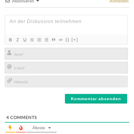
Abonnieren
Anmelden
{}
[+]
Name*
E-
Mail*
Webseite
4
COMMENTS
Älteste