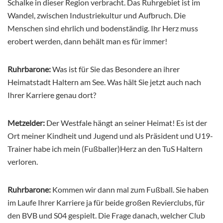
Schalke in dieser Region verbracht. Das Ruhrgebiet ist im
Wandel, zwischen Industriekultur und Aufbruch. Die
Menschen sind ehrlich und bodenständig. Ihr Herz muss
erobert werden, dann behält man es für immer!
Ruhrbarone:
Was ist für Sie das Besondere an ihrer
Heimatstadt Haltern am See. Was hält Sie jetzt auch nach
Ihrer Karriere genau dort?
Metzelder:
Der Westfale hängt an seiner Heimat! Es ist der
Ort meiner Kindheit und Jugend und als Präsident und U19-
Trainer habe ich mein (Fußballer)Herz an den TuS Haltern
verloren.
Ruhrbarone:
Kommen wir dann mal zum Fußball. Sie haben
im Laufe Ihrer Karriere ja für beide großen Revierclubs, für
den BVB und S04 gespielt. Die Frage danach, welcher Club