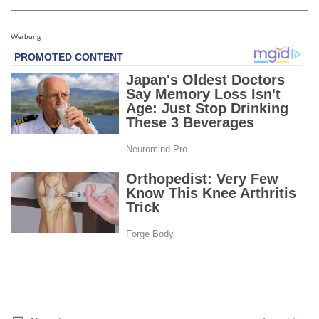
Werbung