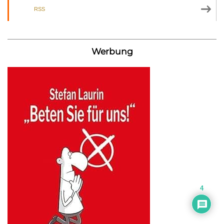
RSS
Werbung
4