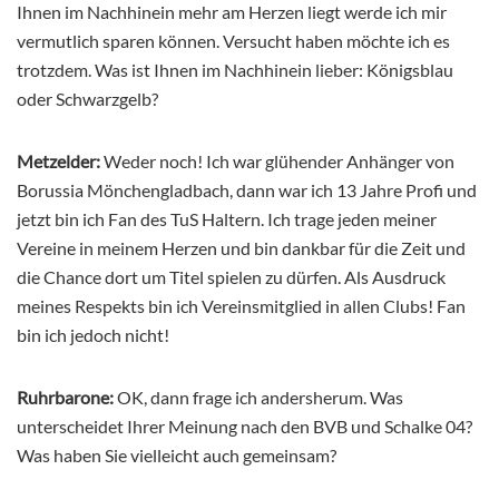
Ihnen im Nachhinein mehr am Herzen liegt werde ich mir
vermutlich sparen können. Versucht haben möchte ich es
trotzdem. Was ist Ihnen im Nachhinein lieber: Königsblau
oder Schwarzgelb?
Metzelder:
Weder noch! Ich war glühender Anhänger von
Borussia Mönchengladbach, dann war ich 13 Jahre Profi und
jetzt bin ich Fan des TuS Haltern. Ich trage jeden meiner
Vereine in meinem Herzen und bin dankbar für die Zeit und
die Chance dort um Titel spielen zu dürfen. Als Ausdruck
meines Respekts bin ich Vereinsmitglied in allen Clubs! Fan
bin ich jedoch nicht!
Ruhrbarone:
OK, dann frage ich andersherum. Was
unterscheidet Ihrer Meinung nach den BVB und Schalke 04?
Was haben Sie vielleicht auch gemeinsam?