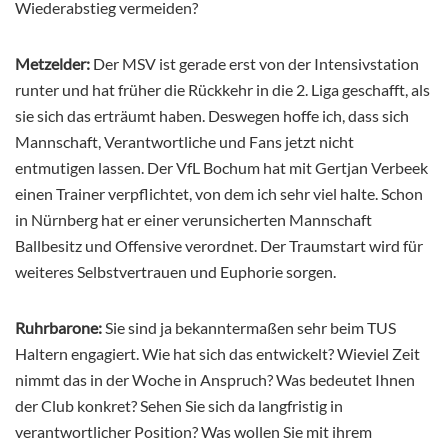
Wiederabstieg vermeiden?
Metzelder:
Der MSV ist gerade erst von der Intensivstation
runter und hat früher die Rückkehr in die 2. Liga geschafft, als
sie sich das erträumt haben. Deswegen hoffe ich, dass sich
Mannschaft, Verantwortliche und Fans jetzt nicht
entmutigen lassen. Der VfL Bochum hat mit Gertjan Verbeek
einen Trainer verpflichtet, von dem ich sehr viel halte. Schon
in Nürnberg hat er einer verunsicherten Mannschaft
Ballbesitz und Offensive verordnet. Der Traumstart wird für
weiteres Selbstvertrauen und Euphorie sorgen.
Ruhrbarone:
Sie sind ja bekanntermaßen sehr beim TUS
Haltern engagiert. Wie hat sich das entwickelt? Wieviel Zeit
nimmt das in der Woche in Anspruch? Was bedeutet Ihnen
der Club konkret? Sehen Sie sich da langfristig in
verantwortlicher Position? Was wollen Sie mit ihrem