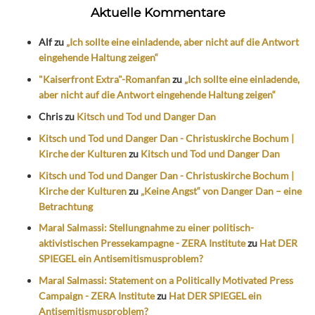
Aktuelle Kommentare
Alf
zu
„Ich sollte eine einladende, aber nicht auf die Antwort
eingehende Haltung zeigen“
"Kaiserfront Extra"-Romanfan
zu
„Ich sollte eine einladende,
aber nicht auf die Antwort eingehende Haltung zeigen“
Chris
zu
Kitsch und Tod und Danger Dan
Kitsch und Tod und Danger Dan - Christuskirche Bochum |
Kirche der Kulturen
zu
Kitsch und Tod und Danger Dan
Kitsch und Tod und Danger Dan - Christuskirche Bochum |
Kirche der Kulturen
zu
„Keine Angst“ von Danger Dan – eine
Betrachtung
Maral Salmassi: Stellungnahme zu einer politisch-
aktivistischen Pressekampagne - ZERA Institute
zu
Hat DER
SPIEGEL ein Antisemitismusproblem?
Maral Salmassi: Statement on a Politically Motivated Press
Campaign - ZERA Institute
zu
Hat DER SPIEGEL ein
Antisemitismusproblem?