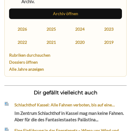
Archiv.
Archiv öffnen
2026
2025
2024
2023
2022
2021
2020
2019
Rubriken durchsuchen
Dossiers öffnen
Alle Jahre anzeigen
Dir gefällt vielleicht auch
Schlachthof Kassel: Alle Fahnen verboten, bis auf eine…
Im Zentrum Schlachthof in Kassel mag man keine Fahnen.
Aber für die des Fantasiestaates Palästina...
Eine Einführung in das Energienetz – Wieso uns Wind und