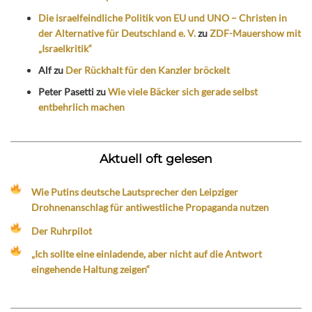
Die israelfeindliche Politik von EU und UNO – Christen in
der Alternative für Deutschland e. V.
zu
ZDF-Mauershow mit
„Israelkritik“
Alf
zu
Der Rückhalt für den Kanzler bröckelt
Peter Pasetti
zu
Wie viele Bäcker sich gerade selbst
entbehrlich machen
Aktuell oft gelesen
Wie Putins deutsche Lautsprecher den Leipziger
Drohnenanschlag für antiwestliche Propaganda nutzen
Der Ruhrpilot
„Ich sollte eine einladende, aber nicht auf die Antwort
eingehende Haltung zeigen“