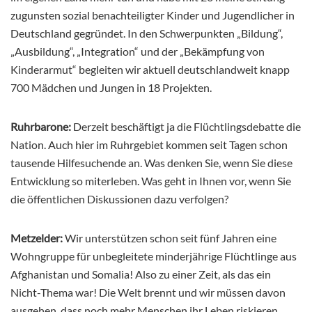
zugunsten sozial benachteiligter Kinder und Jugendlicher in
Deutschland gegründet. In den Schwerpunkten „Bildung“,
„Ausbildung“, „Integration“ und der „Bekämpfung von
Kinderarmut“ begleiten wir aktuell deutschlandweit knapp
700 Mädchen und Jungen in 18 Projekten.
Ruhrbarone:
Derzeit beschäftigt ja die Flüchtlingsdebatte die
Nation. Auch hier im Ruhrgebiet kommen seit Tagen schon
tausende Hilfesuchende an. Was denken Sie, wenn Sie diese
Entwicklung so miterleben. Was geht in Ihnen vor, wenn Sie
die öffentlichen Diskussionen dazu verfolgen?
Metzelder:
Wir unterstützen schon seit fünf Jahren eine
Wohngruppe für unbegleitete minderjährige Flüchtlinge aus
Afghanistan und Somalia! Also zu einer Zeit, als das ein
Nicht-Thema war! Die Welt brennt und wir müssen davon
ausgehen, dass noch mehr Menschen ihr Leben riskieren