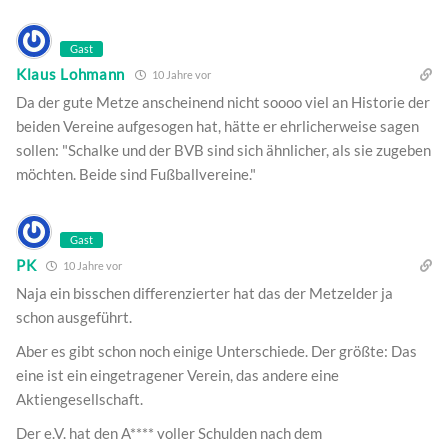
Gast
Klaus Lohmann
10 Jahre vor
Da der gute Metze anscheinend nicht soooo viel an Historie der
beiden Vereine aufgesogen hat, hätte er ehrlicherweise sagen
sollen: "Schalke und der BVB sind sich ähnlicher, als sie zugeben
möchten. Beide sind Fußballvereine."
Gast
PK
10 Jahre vor
Naja ein bisschen differenzierter hat das der Metzelder ja
schon ausgeführt.
Aber es gibt schon noch einige Unterschiede. Der größte: Das
eine ist ein eingetragener Verein, das andere eine
Aktiengesellschaft.
Der e.V. hat den A**** voller Schulden nach dem