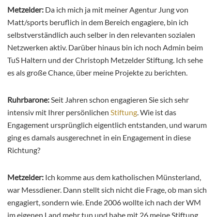
Metzelder:
Da ich mich ja mit meiner Agentur Jung von
Matt/sports beruflich in dem Bereich engagiere, bin ich
selbstverständlich auch selber in den relevanten sozialen
Netzwerken aktiv. Darüber hinaus bin ich noch Admin beim
TuS Haltern und der Christoph Metzelder Stiftung. Ich sehe
es als große Chance, über meine Projekte zu berichten.
Ruhrbarone:
Seit Jahren schon engagieren Sie sich sehr
intensiv mit Ihrer persönlichen
Stiftung
. Wie ist das
Engagement ursprünglich eigentlich entstanden, und warum
ging es damals ausgerechnet in ein Engagement in diese
Richtung?
Metzelder:
Ich komme aus dem katholischen Münsterland,
war Messdiener. Dann stellt sich nicht die Frage, ob man sich
engagiert, sondern wie. Ende 2006 wollte ich nach der WM
im eigenen Land mehr tun und habe mit 26 meine Stiftung