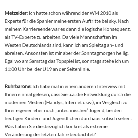
Metzelder:
Ich hatte schon während der WM 2010 als
Experte für die Spanier meine ersten Auftritte bei sky. Nach
meinem Karriereende war es dann die logische Konsequenz,
als TV-Experte zu arbeiten. Da viele Mannschaften im
Westen Deutschlands sind, kann ich am Spieltag an- und
abreisen. Ansonsten ist mir aber der Sonntagmorgen heilig.
Egal wo am Samstag das Topspiel ist, sonntags stehe ich um
11:00 Uhr bei der U19 an der Seitenlinie.
Ruhrbarone:
Ich habe mal in einem anderen Interview mit
Ihnen einmal gelesen, dass Sie u.a. die Entwicklung durch die
modernen Medien (Handys, Internet usw.), im Vergleich zu
Ihrer eigenen eher noch ‚untechnischen‘ Jugend, bei den
heutigen Kindern und Jugendlichen durchaus kritisch sehen.
Was haben Sie diesbezüglich konkret als extreme
Veränderung der letzten Jahre beobachtet?