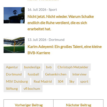
16. Juli 2026 · Sport
Nicht jetzt. Nicht wieder. Warum Schalke
endlich die Ruhe verdient, die es sich
erarbeitet hat.
13. Juli 2026 · Dortmund
Karim Adeyemi: Ein großes Talent, eine kleine
BVB-Karriere
Agentur
bundesliga
bvb
Christoph Metzelder
Dortmund
fussball
Gelsenkirchen
Interview
MSV Duisburg
Real Madrid
S04
Sky
sport
Stiftung
vfl bochum
Vorheriger Beitrag
Nächster Beitrag