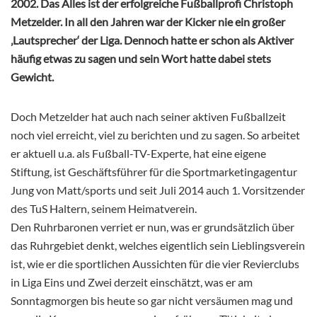
2002. Das Alles ist der erfolgreiche Fußballprofi Christoph
Metzelder. In all den Jahren war der Kicker nie ein großer
‚Lautsprecher‘ der Liga. Dennoch hatte er schon als Aktiver
häufig etwas zu sagen und sein Wort hatte dabei stets
Gewicht.
Doch Metzelder hat auch nach seiner aktiven Fußballzeit
noch viel erreicht, viel zu berichten und zu sagen. So arbeitet
er aktuell u.a. als Fußball-TV-Experte, hat eine eigene
Stiftung, ist Geschäftsführer für die Sportmarketingagentur
Jung von Matt/sports und seit Juli 2014 auch 1. Vorsitzender
des TuS Haltern, seinem Heimatverein.
Den Ruhrbaronen verriet er nun, was er grundsätzlich über
das Ruhrgebiet denkt, welches eigentlich sein Lieblingsverein
ist, wie er die sportlichen Aussichten für die vier Revierclubs
in Liga Eins und Zwei derzeit einschätzt, was er am
Sonntagmorgen bis heute so gar nicht versäumen mag und