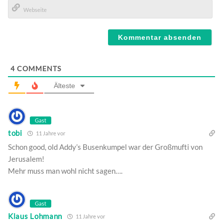
E-
Mail*
Webseite
4
COMMENTS
Älteste
Gast
tobi
11 Jahre vor
Schon good, old Addy’s Busenkumpel war der Großmufti von
Jerusalem!
Mehr muss man wohl nicht sagen….
Gast
Klaus Lohmann
11 Jahre vor