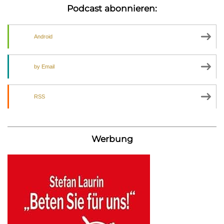
Podcast abonnieren:
Android
by Email
RSS
Werbung