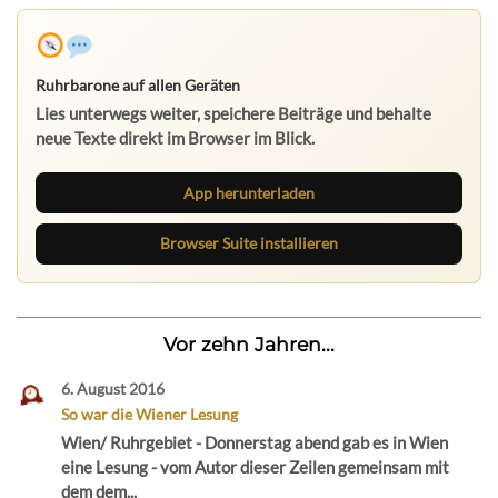
Ruhrbarone auf allen Geräten
Lies unterwegs weiter, speichere Beiträge und behalte
neue Texte direkt im Browser im Blick.
App herunterladen
Browser Suite installieren
Vor zehn Jahren...
6. August 2016
So war die Wiener Lesung
Wien/ Ruhrgebiet - Donnerstag abend gab es in Wien
eine Lesung - vom Autor dieser Zeilen gemeinsam mit
dem dem...