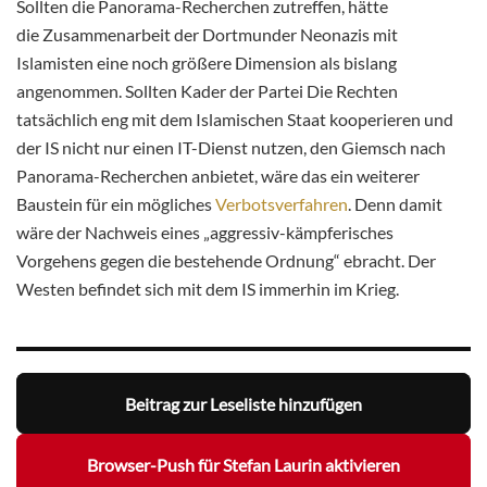
Sollten die Panorama-Recherchen zutreffen, hätte
die Zusammenarbeit der Dortmunder Neonazis mit
Islamisten eine noch größere Dimension als bislang
angenommen. Sollten Kader der Partei Die Rechten
tatsächlich eng mit dem Islamischen Staat kooperieren und
der IS nicht nur einen IT-Dienst nutzen, den Giemsch nach
Panorama-Recherchen anbietet, wäre das ein weiterer
Baustein für ein mögliches
Verbotsverfahren
. Denn damit
wäre der Nachweis eines „aggressiv-kämpferisches
Vorgehens gegen die bestehende Ordnung“ ebracht. Der
Westen befindet sich mit dem IS immerhin im Krieg.
Beitrag zur Leseliste hinzufügen
Browser-Push für Stefan Laurin aktivieren