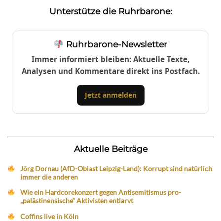
Unterstütze die Ruhrbarone:
Ruhrbarone-Newsletter
Immer informiert bleiben: Aktuelle Texte,
Analysen und Kommentare direkt ins Postfach.
Jetzt anmelden
Aktuelle Beiträge
Jörg Dornau (AfD-Oblast Leipzig-Land): Korrupt sind natürlich
immer die anderen
Wie ein Hardcorekonzert gegen Antisemitismus pro-
„palästinensische“ Aktivisten entlarvt
Coffins live in Köln