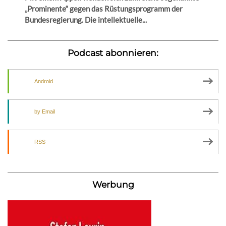
„Prominente“ gegen das Rüstungsprogramm der
Bundesregierung. Die intellektuelle...
Podcast abonnieren:
Android
by Email
RSS
Werbung