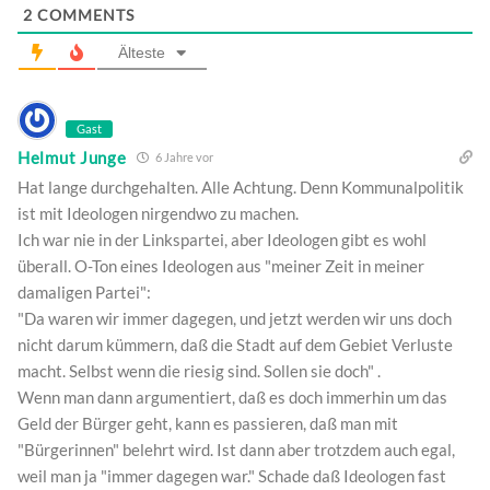
2
COMMENTS
Älteste
Gast
Helmut Junge
6 Jahre vor
Hat lange durchgehalten. Alle Achtung. Denn Kommunalpolitik
ist mit Ideologen nirgendwo zu machen.
Ich war nie in der Linkspartei, aber Ideologen gibt es wohl
überall. O-Ton eines Ideologen aus "meiner Zeit in meiner
damaligen Partei":
"Da waren wir immer dagegen, und jetzt werden wir uns doch
nicht darum kümmern, daß die Stadt auf dem Gebiet Verluste
macht. Selbst wenn die riesig sind. Sollen sie doch" .
Wenn man dann argumentiert, daß es doch immerhin um das
Geld der Bürger geht, kann es passieren, daß man mit
"Bürgerinnen" belehrt wird. Ist dann aber trotzdem auch egal,
weil man ja "immer dagegen war." Schade daß Ideologen fast