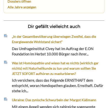
Dossiers öffnen
Alle Jahre anzeigen
Dir gefällt vielleicht auch
„In der Gesamtbevölkerung überwiegen Zweifel, dass die
Energiewende Wohlstand sichert“
Das Umfrageinstitut Civey hat im Auftrag der E.ON
Foundation im Herbst 10.000 Bürger nach ihrer...
Was ist Homöopathie und wieso hat es nichts (wirklich gar
nichts) mit Naturheilkunde zu tun und warum sollten Sie
JETZT SOFORT aufhören zu masturbieren?
Ich versichere, dass das Folgende ERNSTHAFT dem
entspricht, woran Homöopathen glauben. Ernsthaft. Dafür
stehe ich...
Ukraine: Das zynische Schwurbeln der Margot Käßmann
Mit einem Appell wenden sich zahlreiche sogenannte