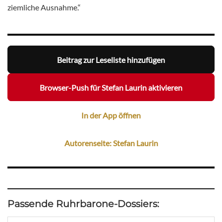
ziemliche Ausnahme.“
Beitrag zur Leseliste hinzufügen
Browser-Push für Stefan Laurin aktivieren
In der App öffnen
Autorenseite: Stefan Laurin
Passende Ruhrbarone-Dossiers: