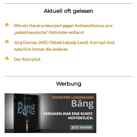
Aktuell oft gelesen
Wie ein Hardcorekonzert gegen Antisemitismus pro-
„palästinensische“ Aktivisten entlarvt
Jörg Dornau (AfD-Oblast Leipzig-Land): Korrupt sind
natürlich immer die anderen
Der Ruhrpilot
Werbung