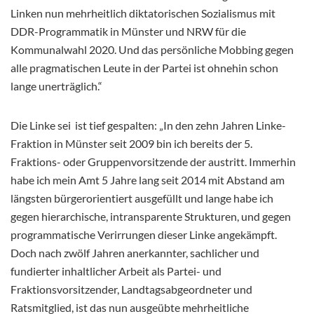
Linken nun mehrheitlich diktatorischen Sozialismus mit
DDR-Programmatik in Münster und NRW für die
Kommunalwahl 2020. Und das persönliche Mobbing gegen
alle pragmatischen Leute in der Partei ist ohnehin schon
lange unerträglich.“
Die Linke sei ist tief gespalten: „In den zehn Jahren Linke-
Fraktion in Münster seit 2009 bin ich bereits der 5.
Fraktions- oder Gruppenvorsitzende der austritt. Immerhin
habe ich mein Amt 5 Jahre lang seit 2014 mit Abstand am
längsten bürgerorientiert ausgefüllt und lange habe ich
gegen hierarchische, intransparente Strukturen, und gegen
programmatische Verirrungen dieser Linke angekämpft.
Doch nach zwölf Jahren anerkannter, sachlicher und
fundierter inhaltlicher Arbeit als Partei- und
Fraktionsvorsitzender, Landtagsabgeordneter und
Ratsmitglied, ist das nun ausgeübte mehrheitliche