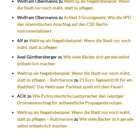
Wolfram Obermanns
zu
Waltrop als Negativbeispiel: Wenn
die Stadt nur noch mäht, statt zu pflegen
Wolfram Obermanns
zu
Artikel 3 Grundgesetz: Wie die SPD
den islamistischen Anschlag auf den CSD Berlin
instrumentalisiert
Alf
zu
Waltrop als Negativbeispiel: Wenn die Stadt nur noch
mäht, statt zu pflegen
Axel Günthersberger
zu
Wie viele Bäcker sich gerade selbst
entbehrlich machen
Waltrop als Negativbeispiel: Wenn die Stadt nur noch mäht,
statt zu pflegen – Ruhrbarone
zu
21 Euro Tageseintritt für ein
Stadtfest? Das Waltroper Parkfest spielt mit dem Feuer!
ACK
zu
Wie Putins deutsche Lautsprecher den Leipziger
Drohnenanschlag für antiwestliche Propaganda nutzen
Waltrop als Negativbeispiel: Wenn die Stadt nur noch mäht,
statt zu pflegen – Ruhrbarone
zu
Wie viele Bäcker sich gerade
selbst entbehrlich machen