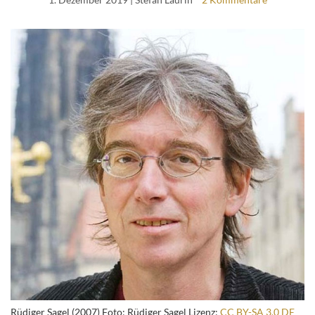
Rüdiger Sagel (2007) Foto: Rüdiger Sagel Lizenz:
CC BY-SA 3.0 DE