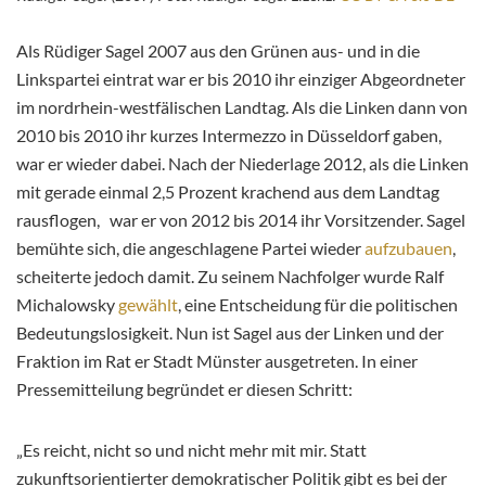
Als Rüdiger Sagel 2007 aus den Grünen aus- und in die
Linkspartei eintrat war er bis 2010 ihr einziger Abgeordneter
im nordrhein-westfälischen Landtag. Als die Linken dann von
2010 bis 2010 ihr kurzes Intermezzo in Düsseldorf gaben,
war er wieder dabei. Nach der Niederlage 2012, als die Linken
mit gerade einmal 2,5 Prozent krachend aus dem Landtag
rausflogen, war er von 2012 bis 2014 ihr Vorsitzender. Sagel
bemühte sich, die angeschlagene Partei wieder
aufzubauen
,
scheiterte jedoch damit. Zu seinem Nachfolger wurde Ralf
Michalowsky
gewählt
, eine Entscheidung für die politischen
Bedeutungslosigkeit. Nun ist Sagel aus der Linken und der
Fraktion im Rat er Stadt Münster ausgetreten. In einer
Pressemitteilung begründet er diesen Schritt:
„Es reicht, nicht so und nicht mehr mit mir. Statt
zukunftsorientierter demokratischer Politik gibt es bei der