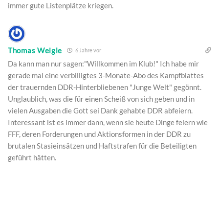
immer gute Listenplätze kriegen.
Thomas Weigle
6 Jahre vor
Da kann man nur sagen:"Willkommen im Klub!" Ich habe mir
gerade mal eine verbilligtes 3-Monate-Abo des Kampfblattes
der trauernden DDR-Hinterbliebenen "Junge Welt" gegönnt.
Unglaublich, was die für einen Scheiß von sich geben und in
vielen Ausgaben die Gott sei Dank gehabte DDR abfeiern.
Interessant ist es immer dann, wenn sie heute Dinge feiern wie
FFF, deren Forderungen und Aktionsformen in der DDR zu
brutalen Stasieinsätzen und Haftstrafen für die Beteiligten
geführt hätten.