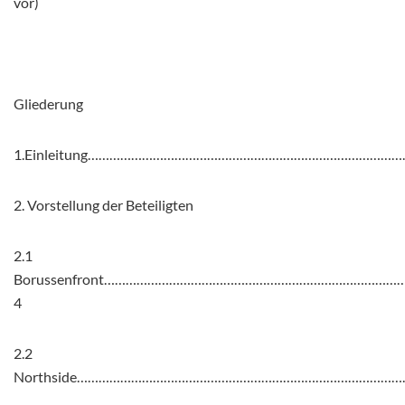
vor)
Gliederung
1.Einleitung………………………………………………………………………………
2. Vorstellung der Beteiligten
2.1
Borussenfront………………………………………………………………………
4
2.2
Northside…………………………………………………………………………………