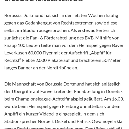
Borussia Dortmund hat sich in den letzten Wochen häufig
gegen das Gedankengut von Rechtsextremen sowie diese
selbst im Stadion ausgesprochen. Als erstes äußerte sich
zunächst die Fan- & Förderabteilung des BVB. Mithilfe von
knapp 100 Leuten teilte man vor dem Heimspiel gegen Bayer
Leverkusen 60.000 Flyer mit der Aufschrift „Abpfiff für
Rechts!“, klebte 2.000 Plakate auf und brachte ein 50 Meter
langes Banner an der Nordtribüne an.
Die Mannschaft von Borussia Dortmund hat sich anlässlich
der Übergriffe auf Fanvertreter der Fanabteilung in Donetsk
beim Championsleague-Achtelfinalspiel geäußert. Am 16.03.
wurde beim Heimspiel gegen Freiburg unmittelbar vor dem
Anpfiff ein kurzer Videoclip eingespielt, in dem sich
Stadionsprecher Norbert Dickel und Patrick Owomoyela klar
gegen Rechtsextremismus positionieren. Das Video schließt