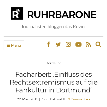
Journalisten bloggen das Revier
Menu
Ex
sea
fo
Dortmund
Facharbeit: ‚Einfluss des
Rechtsextremismus auf die
Fankultur in Dortmund‘
22. März 2013
| Robin Patzwaldt
3 Kommentare