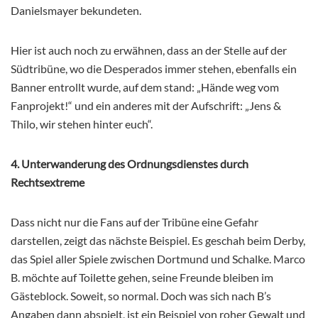
Danielsmayer bekundeten.
Hier ist auch noch zu erwähnen, dass an der Stelle auf der
Südtribüne, wo die Desperados immer stehen, ebenfalls ein
Banner entrollt wurde, auf dem stand: „Hände weg vom
Fanprojekt!“ und ein anderes mit der Aufschrift: „Jens &
Thilo, wir stehen hinter euch“.
4. Unterwanderung des Ordnungsdienstes durch
Rechtsextreme
Dass nicht nur die Fans auf der Tribüne eine Gefahr
darstellen, zeigt das nächste Beispiel. Es geschah beim Derby,
das Spiel aller Spiele zwischen Dortmund und Schalke. Marco
B. möchte auf Toilette gehen, seine Freunde bleiben im
Gästeblock. Soweit, so normal. Doch was sich nach B’s
Angaben dann abspielt, ist ein Beispiel von roher Gewalt und