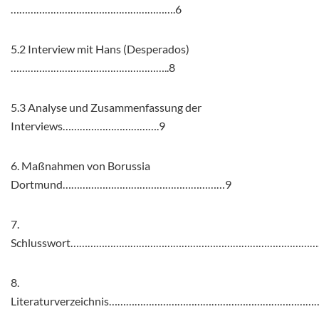
………………………………………………….6
5.2 Interview mit Hans (Desperados)
………………………………………………..8
5.3 Analyse und Zusammenfassung der
Interviews…………………………….9
6. Maßnahmen von Borussia
Dortmund…………………………………………………9
7.
Schlusswort………………………………………………………………………………
8.
Literaturverzeichnis………………………………………………………………