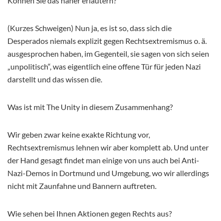
Können Sie das näher erläutern?
(Kurzes Schweigen) Nun ja, es ist so, dass sich die
Desperados niemals explizit gegen Rechtsextremismus o. ä.
ausgesprochen haben, im Gegenteil, sie sagen von sich seien
„unpolitisch“, was eigentlich eine offene Tür für jeden Nazi
darstellt und das wissen die.
Was ist mit The Unity in diesem Zusammenhang?
Wir geben zwar keine exakte Richtung vor,
Rechtsextremismus lehnen wir aber komplett ab. Und unter
der Hand gesagt findet man einige von uns auch bei Anti-
Nazi-Demos in Dortmund und Umgebung, wo wir allerdings
nicht mit Zaunfahne und Bannern auftreten.
Wie sehen bei Ihnen Aktionen gegen Rechts aus?