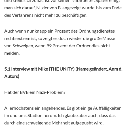
und stellt sich zunächst vor seinen Mitarbeiter. Später einigt
man sich darauf, N., der von B. angezeigt wurde, bis zum Ende
des Verfahrens nicht mehr zu beschäftigen.
Auch wenn nur knapp ein Prozent des Ordnungsdienstes
rechtsextrem ist, so zeigt es doch wieder die große Masse
von Schweigen, wenn 99 Prozent der Ordner dies nicht
melden.
5.1 Interview mit Mike (THE UNITY) (Name geändert, Anm d.
Autors)
Hat der BVB ein Nazi-Problem?
Allerhöchstens ein angehendes. Es gibt einige Auffälligkeiten
im und ums Stadion herum. Ich glaube aber auch, dass das
durch eine schweigende Mehrheit aufgepusht wird.