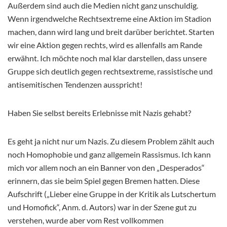
Außerdem sind auch die Medien nicht ganz unschuldig.
Wenn irgendwelche Rechtsextreme eine Aktion im Stadion
machen, dann wird lang und breit darüber berichtet. Starten
wir eine Aktion gegen rechts, wird es allenfalls am Rande
erwähnt. Ich möchte noch mal klar darstellen, dass unsere
Gruppe sich deutlich gegen rechtsextreme, rassistische und
antisemitischen Tendenzen ausspricht!
Haben Sie selbst bereits Erlebnisse mit Nazis gehabt?
Es geht ja nicht nur um Nazis. Zu diesem Problem zählt auch
noch Homophobie und ganz allgemein Rassismus. Ich kann
mich vor allem noch an ein Banner von den „Desperados“
erinnern, das sie beim Spiel gegen Bremen hatten. Diese
Aufschrift („Lieber eine Gruppe in der Kritik als Lutschertum
und Homofick“, Anm. d. Autors) war in der Szene gut zu
verstehen, wurde aber vom Rest vollkommen