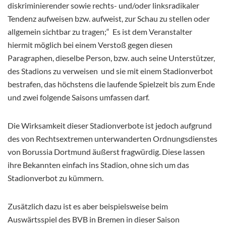
diskriminierender sowie rechts- und/oder linksradikaler
Tendenz aufweisen bzw. aufweist, zur Schau zu stellen oder
allgemein sichtbar zu tragen;“ Es ist dem Veranstalter
hiermit möglich bei einem Verstoß gegen diesen
Paragraphen, dieselbe Person, bzw. auch seine Unterstützer,
des Stadions zu verweisen und sie mit einem Stadionverbot
bestrafen, das höchstens die laufende Spielzeit bis zum Ende
und zwei folgende Saisons umfassen darf.
Die Wirksamkeit dieser Stadionverbote ist jedoch aufgrund
des von Rechtsextremen unterwanderten Ordnungsdienstes
von Borussia Dortmund äußerst fragwürdig. Diese lassen
ihre Bekannten einfach ins Stadion, ohne sich um das
Stadionverbot zu kümmern.
Zusätzlich dazu ist es aber beispielsweise beim
Auswärtsspiel des BVB in Bremen in dieser Saison