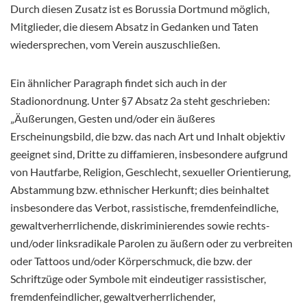
Durch diesen Zusatz ist es Borussia Dortmund möglich,
Mitglieder, die diesem Absatz in Gedanken und Taten
wiedersprechen, vom Verein auszuschließen.
Ein ähnlicher Paragraph findet sich auch in der
Stadionordnung. Unter §7 Absatz 2a steht geschrieben:
„Äußerungen, Gesten und/oder ein äußeres
Erscheinungsbild, die bzw. das nach Art und Inhalt objektiv
geeignet sind, Dritte zu diffamieren, insbesondere aufgrund
von Hautfarbe, Religion, Geschlecht, sexueller Orientierung,
Abstammung bzw. ethnischer Herkunft; dies beinhaltet
insbesondere das Verbot, rassistische, fremdenfeindliche,
gewaltverherrlichende, diskriminierendes sowie rechts-
und/oder linksradikale Parolen zu äußern oder zu verbreiten
oder Tattoos und/oder Körperschmuck, die bzw. der
Schriftzüge oder Symbole mit eindeutiger rassistischer,
fremdenfeindlicher, gewaltverherrlichender,