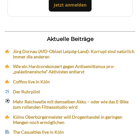
Jetzt anmelden
Aktuelle Beiträge
Jörg Dornau (AfD-Oblast Leipzig-Land): Korrupt sind natürlich
immer die anderen
Wie ein Hardcorekonzert gegen Antisemitismus pro-
„palästinensische“ Aktivisten entlarvt
Coffins live in Köln
Der Ruhrpilot
Mehr Reichweite mit demselben Akku – oder wie das E-Bike
zum rollenden Fitnessstudio wird
Kölns Oberbürgermeister will Drogenhandel in geringen
Mengen noch ermöglichen
The Casualties live in Köln