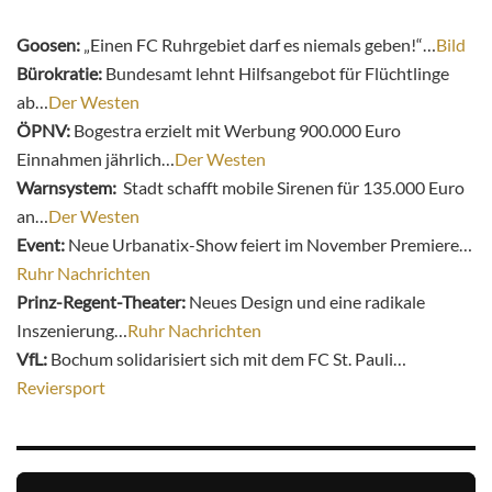
Goosen:
„Einen FC Ruhrgebiet darf es niemals geben!“…
Bild
Bürokratie:
Bundesamt lehnt Hilfsangebot für Flüchtlinge
ab…
Der Westen
ÖPNV:
Bogestra erzielt mit Werbung 900.000 Euro
Einnahmen jährlich…
Der Westen
Warnsystem:
Stadt schafft mobile Sirenen für 135.000 Euro
an…
Der Westen
Event:
Neue Urbanatix-Show feiert im November Premiere…
Ruhr Nachrichten
Prinz-Regent-Theater:
Neues Design und eine radikale
Inszenierung…
Ruhr Nachrichten
VfL:
Bochum solidarisiert sich mit dem FC St. Pauli…
Reviersport