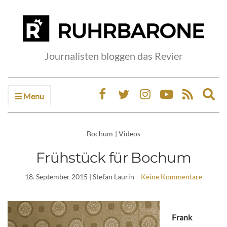
Journalisten bloggen das Revier
Menu
Ex
sea
fo
Bochum
|
Videos
Frühstück für Bochum
18. September 2015
| Stefan Laurin
Keine Kommentare
Frank