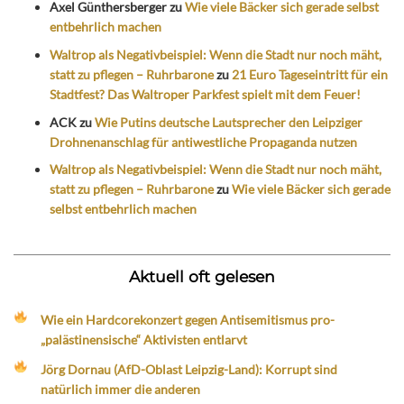
Axel Günthersberger
zu
Wie viele Bäcker sich gerade selbst
entbehrlich machen
Waltrop als Negativbeispiel: Wenn die Stadt nur noch mäht,
statt zu pflegen – Ruhrbarone
zu
21 Euro Tageseintritt für ein
Stadtfest? Das Waltroper Parkfest spielt mit dem Feuer!
ACK
zu
Wie Putins deutsche Lautsprecher den Leipziger
Drohnenanschlag für antiwestliche Propaganda nutzen
Waltrop als Negativbeispiel: Wenn die Stadt nur noch mäht,
statt zu pflegen – Ruhrbarone
zu
Wie viele Bäcker sich gerade
selbst entbehrlich machen
Aktuell oft gelesen
Wie ein Hardcorekonzert gegen Antisemitismus pro-
„palästinensische“ Aktivisten entlarvt
Jörg Dornau (AfD-Oblast Leipzig-Land): Korrupt sind
natürlich immer die anderen