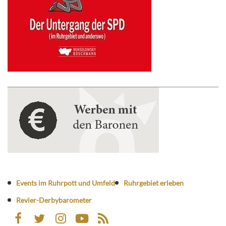
Events im Ruhrpott und Umfeld
Ruhrgebiet erleben
Revier-Derbybarometer