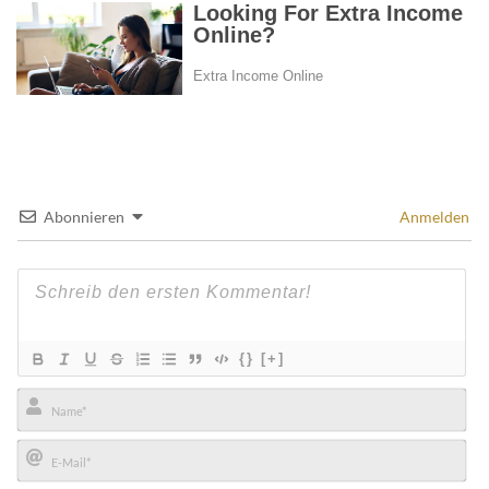
Abonnieren
Anmelden
{}
[+]
Name*