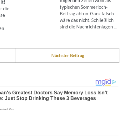
folgenden Zeilen wohl als
lt!
typischen Sommerloch-
r die
Beitrag abtun. Ganz falsch
ise
wäre das nicht. Schließlich
sind die Nachrichtenlagen ...
en
Nächster Beitrag