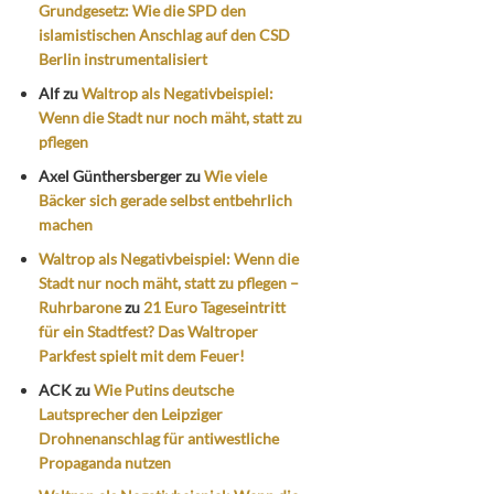
Grundgesetz: Wie die SPD den
islamistischen Anschlag auf den CSD
Berlin instrumentalisiert
Alf
zu
Waltrop als Negativbeispiel:
Wenn die Stadt nur noch mäht, statt zu
pflegen
Axel Günthersberger
zu
Wie viele
Bäcker sich gerade selbst entbehrlich
machen
Waltrop als Negativbeispiel: Wenn die
Stadt nur noch mäht, statt zu pflegen –
Ruhrbarone
zu
21 Euro Tageseintritt
für ein Stadtfest? Das Waltroper
Parkfest spielt mit dem Feuer!
ACK
zu
Wie Putins deutsche
Lautsprecher den Leipziger
Drohnenanschlag für antiwestliche
Propaganda nutzen