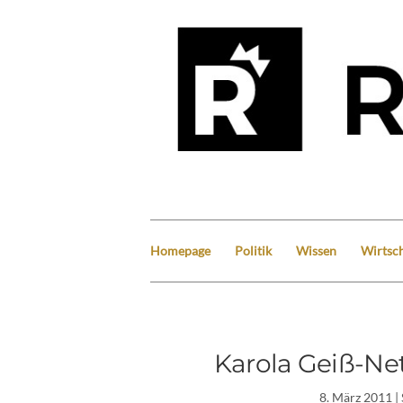
Homepage
Politik
Wissen
Wirtsch
Karola Geiß-Ne
8. März 2011
|