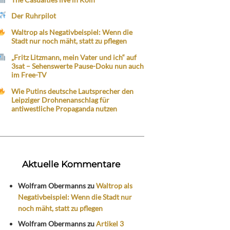
Der Ruhrpilot
Waltrop als Negativbeispiel: Wenn die
Stadt nur noch mäht, statt zu pflegen
„Fritz Litzmann, mein Vater und ich“ auf
3sat – Sehenswerte Pause-Doku nun auch
im Free-TV
Wie Putins deutsche Lautsprecher den
Leipziger Drohnenanschlag für
antiwestliche Propaganda nutzen
Aktuelle Kommentare
Wolfram Obermanns
zu
Waltrop als
Negativbeispiel: Wenn die Stadt nur
noch mäht, statt zu pflegen
Wolfram Obermanns
zu
Artikel 3