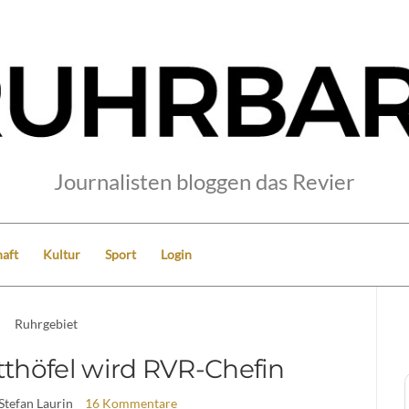
Journalisten bloggen das Revier
aft
Kultur
Sport
Login
Ruhrgebiet
tthöfel wird RVR-Chefin
 Stefan Laurin
16 Kommentare