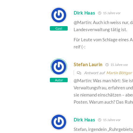
Dirk Haas
15 Jahre vor
@Martin: Auch ich weiss nur, d
Gast
Landesverwaltung tätig ist.
Für Leute vom Schlage eines A
reif (-:
Stefan Laurin
15 Jahre vor
Antwort auf
Martin Böttger
@Martin: Was man hört: Sie ist 
Autor
Verwaltungsfrau, erfahren und 
sie niemand einschätzen – abe
Posten. Warum auch? Das Ruhrg
Dirk Haas
15 Jahre vor
Stefan, irgendein „Ruhrgebiets