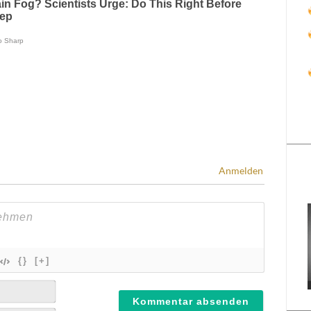
Anmelden
{}
[+]