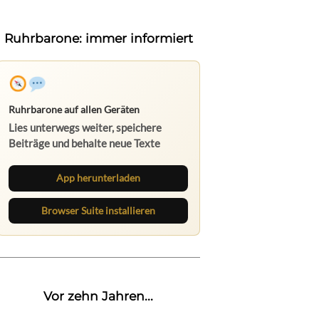
Ruhrbarone: immer informiert
Ruhrbarone auf allen Geräten
Lies unterwegs weiter, speichere
Beiträge und behalte neue Texte
direkt im Browser im Blick.
App herunterladen
Browser Suite installieren
Vor zehn Jahren...