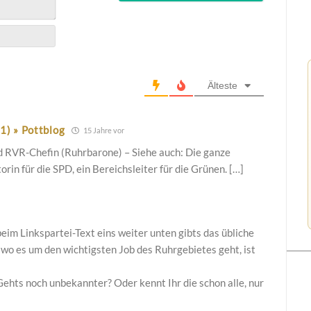
Älteste
1) » Pottblog
15 Jahre vor
d RVR-Chefin (Ruhrbarone) – Siehe auch: Die ganze
rin für die SPD, ein Bereichsleiter für die Grünen. […]
beim Linkspartei-Text eins weiter unten gibts das übliche
o es um den wichtigsten Job des Ruhrgebietes geht, ist
ehts noch unbekannter? Oder kennt Ihr die schon alle, nur