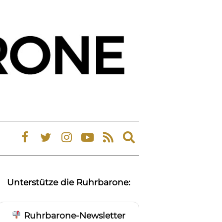
Expand
search
form
Unterstütze die Ruhrbarone:
Ruhrbarone-Newsletter