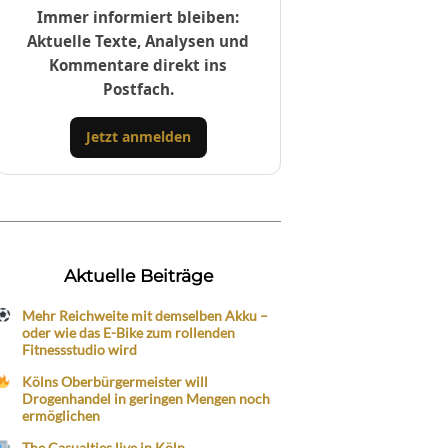
Immer informiert bleiben:
Aktuelle Texte, Analysen und
Kommentare direkt ins
Postfach.
Jetzt anmelden
Aktuelle Beiträge
Mehr Reichweite mit demselben Akku –
oder wie das E-Bike zum rollenden
Fitnessstudio wird
Kölns Oberbürgermeister will
Drogenhandel in geringen Mengen noch
ermöglichen
The Casualties live in Köln