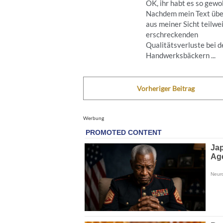
OK, ihr habt es so gewol
Nachdem mein Text übe
aus meiner Sicht teilwe
erschreckenden
Qualitätsverluste bei d
Handwerksbäckern ...
Vorheriger Beitrag
Werbung