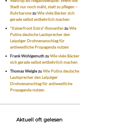
Waltrop als Negativbeispiel: Wenn die
Stadt nur noch mäht, statt zu pflegen –
Ruhrbarone
zu
Wie viele Bäcker sich
gerade selbst entbehrlich machen
"Kaiserfront Extra"-Romanfan
zu
Wie
Putins deutsche Lautsprecher den
Leipziger Drohnenanschlag für
antiwestliche Propaganda nutzen
Frank Wohlgemuth
zu
Wie viele Bäcker
sich gerade selbst entbehrlich machen
Thomas Weigle
zu
Wie Putins deutsche
Lautsprecher den Leipziger
Drohnenanschlag für antiwestliche
Propaganda nutzen
Aktuell oft gelesen