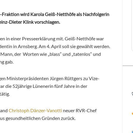
-Fraktion wird Karola Geiß-Netthöfe als Nachfolgerin
inz-Dieter Klink vorschlagen.
en in einer Presseerklärung mit. Geiß-Netthöfe war
entin in Arnsberg. Am 4. April soll sie gewählt werden.
n Mann, der Worten wie „blass“ und „tatenlos“ und
ng gab.
n Ministerpräsidenten Jürgen Rüttgers zu Vize-
r die 52jährige Lünenerin fünf Jahre in der
ätig.
stand
Christoph Dänzer-Vanotti
neuer RVR-Chef
aus gesundheitlichen Gründen zurück.