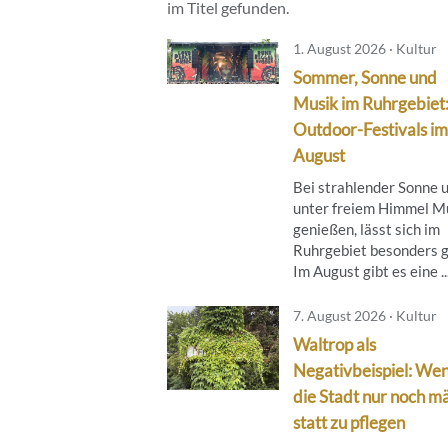
im Titel gefunden.
1. August 2026 · Kultur
Sommer, Sonne und
Musik im Ruhrgebiet
Outdoor-Festivals im
August
Bei strahlender Sonne 
unter freiem Himmel M
genießen, lässt sich im
Ruhrgebiet besonders g
Im August gibt es eine ..
7. August 2026 · Kultur
Waltrop als
Negativbeispiel: We
die Stadt nur noch mä
statt zu pflegen