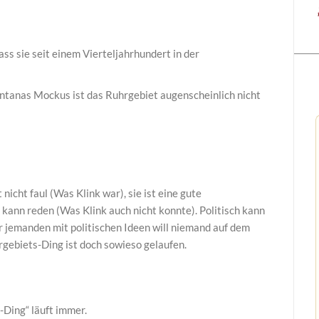
ass sie seit einem Vierteljahrhundert in der
ntanas Mockus ist das Ruhrgebiet augenscheinlich nicht
nicht faul (Was Klink war), sie ist eine gute
kann reden (Was Klink auch nicht konnte). Politisch kann
r jemanden mit politischen Ideen will niemand auf dem
ebiets-Ding ist doch sowieso gelaufen.
-Ding“ läuft immer.