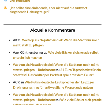
Der Ruhrpilot
„Ich sollte eine einladende, aber nicht auf die Antwort
eingehende Haltung zeigen“
Aktuelle Kommentare
Alf
zu
Waltrop als Negativbeispiel: Wenn die Stadt nur noch
mäht, statt zu pflegen
Axel Günthersberger
zu
Wie viele Bäcker sich gerade selbst
entbehrlich machen
Waltrop als Negativbeispiel: Wenn die Stadt nur noch mäht,
statt zu pflegen – Ruhrbarone
zu
21 Euro Tageseintritt für ein
Stadtfest? Das Waltroper Parkfest spielt mit dem Feuer!
ACK
zu
Wie Putins deutsche Lautsprecher den Leipziger
Drohnenanschlag für antiwestliche Propaganda nutzen
Waltrop als Negativbeispiel: Wenn die Stadt nur noch mäht,
statt zu pflegen – Ruhrbarone
zu
Wie viele Bäcker sich gerade
selbst entbehrlich machen