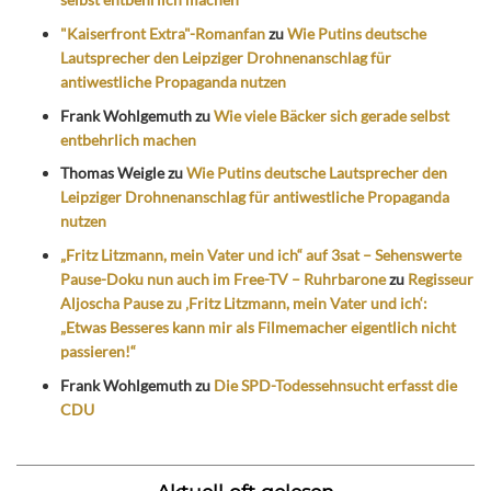
"Kaiserfront Extra"-Romanfan
zu
Wie Putins deutsche
Lautsprecher den Leipziger Drohnenanschlag für
antiwestliche Propaganda nutzen
Frank Wohlgemuth
zu
Wie viele Bäcker sich gerade selbst
entbehrlich machen
Thomas Weigle
zu
Wie Putins deutsche Lautsprecher den
Leipziger Drohnenanschlag für antiwestliche Propaganda
nutzen
„Fritz Litzmann, mein Vater und ich“ auf 3sat – Sehenswerte
Pause-Doku nun auch im Free-TV – Ruhrbarone
zu
Regisseur
Aljoscha Pause zu ‚Fritz Litzmann, mein Vater und ich‘:
„Etwas Besseres kann mir als Filmemacher eigentlich nicht
passieren!“
Frank Wohlgemuth
zu
Die SPD-Todessehnsucht erfasst die
CDU