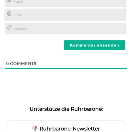
Name*
E-
Mail*
Webseite
0
COMMENTS
Unterstütze die Ruhrbarone:
Ruhrbarone-Newsletter