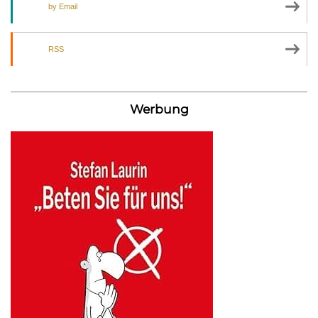
by Email
RSS
Werbung