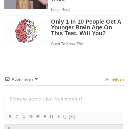
Abonnieren
Anmelden
{}
[+]