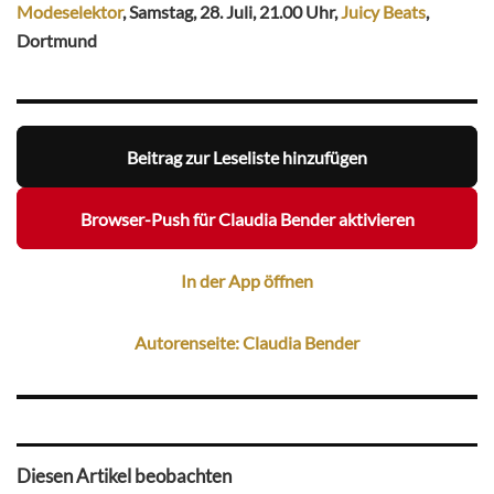
Modeselektor
, Samstag, 28. Juli, 21.00 Uhr,
Juicy Beats
,
Dortmund
Beitrag zur Leseliste hinzufügen
Browser-Push für Claudia Bender aktivieren
In der App öffnen
Autorenseite: Claudia Bender
Diesen Artikel beobachten