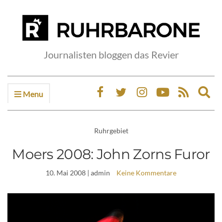
Journalisten bloggen das Revier
Menu
Ex
sea
fo
Ruhrgebiet
Moers 2008: John Zorns Furor
10. Mai 2008
| admin
Keine Kommentare