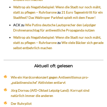
Waltrop als Negativbeispiel: Wenn die Stadt nur noch mäht,
statt zu pflegen – Ruhrbarone
zu
21 Euro Tageseintritt für ein
Stadtfest? Das Waltroper Parkfest spielt mit dem Feuer!
ACK
zu
Wie Putins deutsche Lautsprecher den Leipziger
Drohnenanschlag für antiwestliche Propaganda nutzen
Waltrop als Negativbeispiel: Wenn die Stadt nur noch mäht,
statt zu pflegen – Ruhrbarone
zu
Wie viele Bäcker sich gerade
selbst entbehrlich machen
Aktuell oft gelesen
Wie ein Hardcorekonzert gegen Antisemitismus pro-
„palästinensische“ Aktivisten entlarvt
Jörg Dornau (AfD-Oblast Leipzig-Land): Korrupt sind
natürlich immer die anderen
Der Ruhrpilot