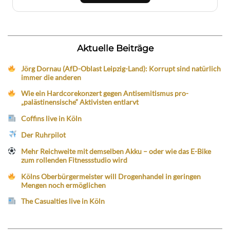
Aktuelle Beiträge
Jörg Dornau (AfD-Oblast Leipzig-Land): Korrupt sind natürlich
immer die anderen
Wie ein Hardcorekonzert gegen Antisemitismus pro-
„palästinensische“ Aktivisten entlarvt
Coffins live in Köln
Der Ruhrpilot
Mehr Reichweite mit demselben Akku – oder wie das E-Bike
zum rollenden Fitnessstudio wird
Kölns Oberbürgermeister will Drogenhandel in geringen
Mengen noch ermöglichen
The Casualties live in Köln