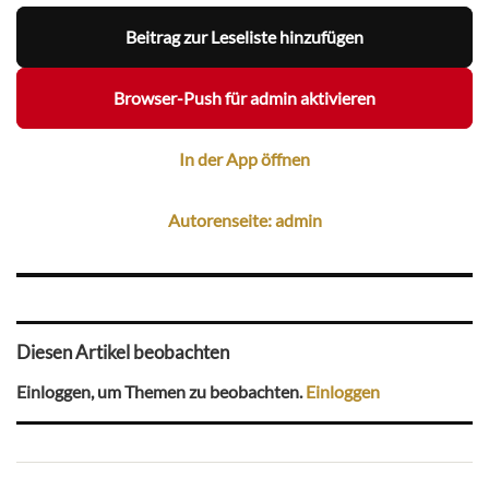
Beitrag zur Leseliste hinzufügen
Browser-Push für admin aktivieren
In der App öffnen
Autorenseite: admin
Diesen Artikel beobachten
Einloggen, um Themen zu beobachten.
Einloggen