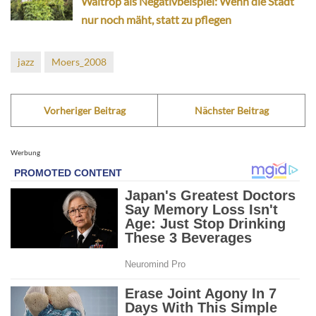
Waltrop als Negativbeispiel: Wenn die Stadt
nur noch mäht, statt zu pflegen
jazz
Moers_2008
Vorheriger Beitrag
Nächster Beitrag
Werbung