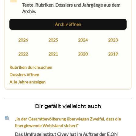
Texte, Rubriken, Dossiers und Jahrgänge aus dem
Archiv.
Archiv öffnen
2026
2025
2024
2023
2022
2021
2020
2019
Rubriken durchsuchen
Dossiers öffnen
Alle Jahre anzeigen
Dir gefällt vielleicht auch
„In der Gesamtbevölkerung überwiegen Zweifel, dass die
Energiewende Wohlstand sichert“
Das Umfrageinstitut Civey hat im Auftrag der E.ON