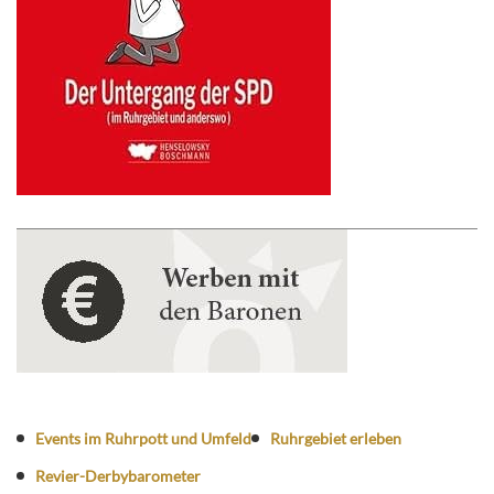
Events im Ruhrpott und Umfeld
Ruhrgebiet erleben
Revier-Derbybarometer