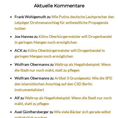
Aktuelle Kommentare
Frank Wohlgemuth
zu
Wie Putins deutsche Lautsprecher den
Leipziger Drohnenanschlag für antiwestliche Propaganda
nutzen
Joe Hannes
zu
Kölns Oberbürgermeister will Drogenhandel
in geringen Mengen noch ermöglichen
ACK
zu
Kölns Oberbürgermeister will Drogenhandel in
geringen Mengen noch ermöglichen
Wolfram Obermanns
zu
Waltrop als Negativbeispiel: Wenn
die Stadt nur noch mäht, statt zu pflegen
Wolfram Obermanns
zu
Artikel 3 Grundgesetz: Wie die SPD
den islamistischen Anschlag auf den CSD Berlin
instrumentalisiert
Alf
zu
Waltrop als Negativbeispiel: Wenn die Stadt nur noch
mäht, statt zu pflegen
Axel Günthersberger
zu
Wie viele Bäcker sich gerade selbst
entbehrlich machen