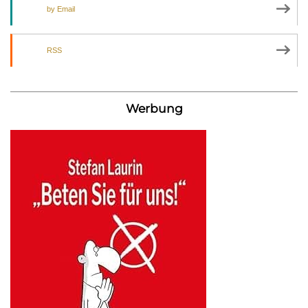
by Email
RSS
Werbung