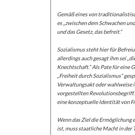
Gemäß eines von traditionalistisc
es „zwischen dem Schwachen und d
und das Gesetz, das befreit.“
Sozialismus steht hier für Befrei
allerdings auch gesagt ihm sei „die
Knechtschaft.“ Als Pate für eine 
„Freiheit durch Sozialismus“ ges
Verwaltungsakt oder wahlweise i
vorgestellten Revolutionsbegriff
eine konzeptuelle Identität von F
Wenn das Ziel die Ermöglichung e
ist, muss staatliche Macht in de