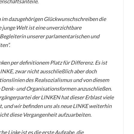
nschaftsanteile.
n im dazugehörigen Glückwunschschreiben die
 junge Welt ist eine unverzichtbare
 Begleiterin unserer parlamentarischen und
ten”.
nken per definitionem Platz für Differenz. Es ist
LINKE, zwar nicht ausschließlich aber doch
itionslinien des Realsozialismus und von diesem
e Denk- und Organisationsformen anzuschließen.
rgängerpartei der LINKEN hat dieser Erblast viele
t, und wir befinden uns als neue LINKE weiterhin
flicht diese Vergangenheit aufzuarbeiten.
e Linke ist es die erste Aufgabe, die