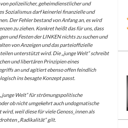
von polizeilicher, geheimdienstlicher und
 Sozialismus darf keinerlei finanzielle und
. Der Fehler bestand von Anfang an, es wird
nzen zu ziehen. Konkret heißt das für uns, dass
ngen und Festen der LINKEN nichts zu suchen und
alten von Anzeigen und das parteioffizielle
ilen unterstützt wird. Die „junge Welt“ schreibt
chen und libertären Prinzipien eines
iffs an und agitiert ebenso offen feindlich
logisch ins besagte Konzept passt.
ie „junge Welt“ für strömungspolitische
der ob nicht umgekehrt auch undogmatische
 wird, weil diese für viele Genoss_innen als
rohten „Radikalität“ gilt.