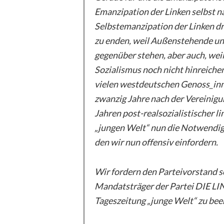
Emanzipation der Linken selbst n
Selbstemanzipation der Linken dr
zu enden, weil Außenstehende uns
gegenüber stehen, aber auch, weil
Sozialismus noch nicht hinreichen
vielen westdeutschen Genoss_inne
zwanzig Jahre nach der Vereini
Jahren post-realsozialistischer li
„jungen Welt“ nun die Notwendigk
den wir nun offensiv einfordern.
Wir fordern den Parteivorstand s
Mandatsträger der Partei DIE LI
Tageszeitung „junge Welt“ zu bee