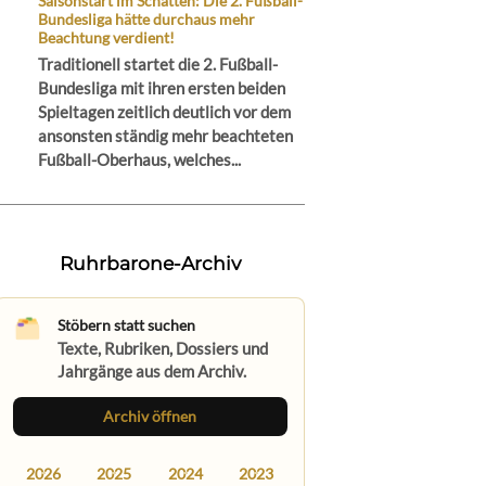
Saisonstart im Schatten: Die 2. Fußball-
Bundesliga hätte durchaus mehr
Beachtung verdient!
Traditionell startet die 2. Fußball-
Bundesliga mit ihren ersten beiden
Spieltagen zeitlich deutlich vor dem
ansonsten ständig mehr beachteten
Fußball-Oberhaus, welches...
Ruhrbarone-Archiv
Stöbern statt suchen
Texte, Rubriken, Dossiers und
Jahrgänge aus dem Archiv.
Archiv öffnen
2026
2025
2024
2023