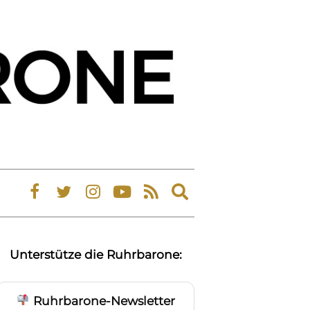
Expand
search
form
Unterstütze die Ruhrbarone:
Ruhrbarone-Newsletter