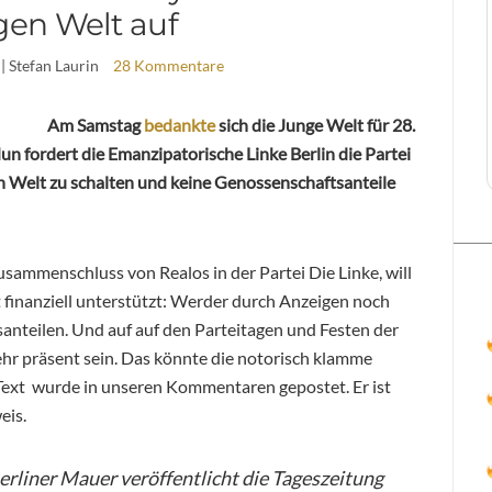
en Welt auf
| Stefan Laurin
28 Kommentare
Am Samstag
bedankte
sich die Junge Welt für 28.
n fordert die Emanzipatorische Linke Berlin die Partei
en Welt zu schalten und keine Genossenschaftsanteile
usammenschluss von Realos in der Partei Die Linke, will
t finanziell unterstützt: Werder durch Anzeigen noch
nteilen. Und auf auf den Parteitagen und Festen der
mehr präsent sein. Das könnte die notorisch klamme
 Text wurde in unseren Kommentaren gepostet. Er ist
eis.
erliner Mauer veröffentlicht die Tageszeitung