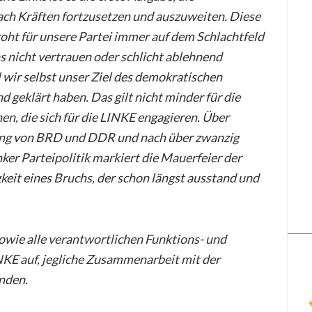
ach Kräften fortzusetzen und auszuweiten. Diese
oht für unsere Partei immer auf dem Schlachtfeld
 nicht vertrauen oder schlicht ablehnend
 wir selbst unser Ziel des demokratischen
d geklärt haben. Das gilt nicht minder für die
n, die sich für die LINKE engagieren. Über
gung von BRD und DDR und nach über zwanzig
nker Parteipolitik markiert die Mauerfeier der
eit eines Bruchs, der schon längst ausstand und
owie alle verantwortlichen Funktions- und
NKE auf, jegliche Zusammenarbeit mit der
nden.