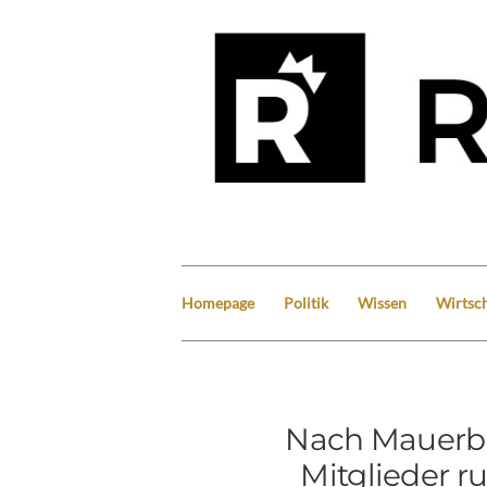
Homepage
Politik
Wissen
Wirtsch
Nach Mauerba
Mitglieder r