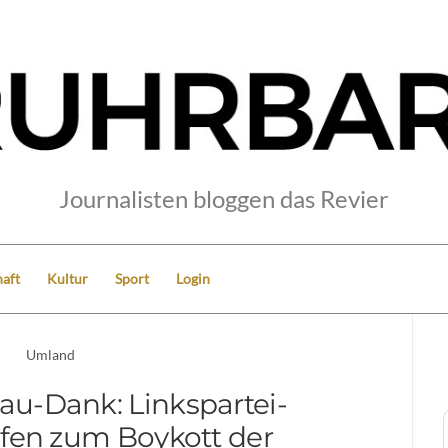
Journalisten bloggen das Revier
aft
Kultur
Sport
Login
Umland
u-Dank: Linkspartei-
ufen zum Boykott der