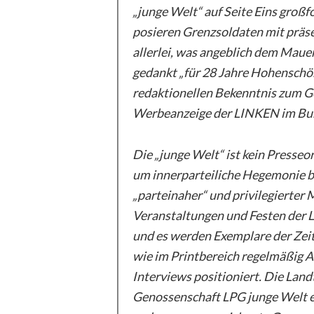
„junge Welt“ auf Seite Eins groß
posieren Grenzsoldaten mit präs
allerlei, was angeblich dem Maue
gedankt „für 28 Jahre Hohensch
redaktionellen Bekenntnis zum Ge
Werbeanzeige der LINKEN im Bu
Die „junge Welt“ ist kein Presse
um innerparteiliche Hegemonie 
„parteinaher“ und privilegierter
Veranstaltungen und Festen der L
und es werden Exemplare der Zeit
wie im Printbereich regelmäßig A
Interviews positioniert. Die Lan
Genossenschaft LPG junge Welt e