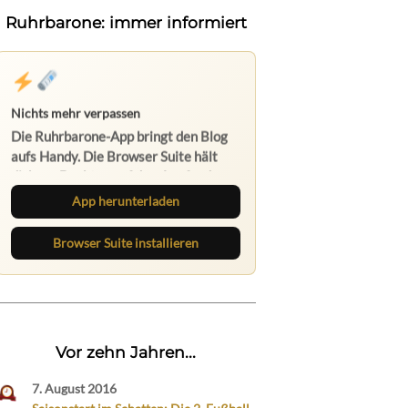
Ruhrbarone: immer informiert
App herunterladen
Browser Suite installieren
Vor zehn Jahren...
7. August 2016