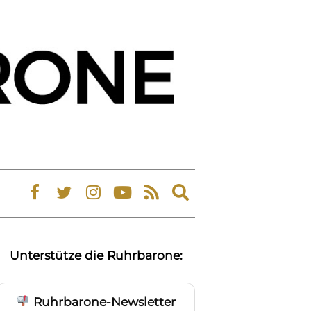
Expand
search
form
Unterstütze die Ruhrbarone:
Ruhrbarone-Newsletter