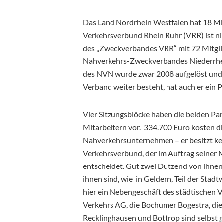
Das Land Nordrhein Westfalen hat 18 Mi
Verkehrsverbund Rhein Ruhr (VRR) ist n
des „Zweckverbandes VRR“ mit 72 Mitgl
Nahverkehrs-Zweckverbandes Niederrhein
des NVN wurde zwar 2008 aufgelöst und
Verband weiter besteht, hat auch er ein 
Vier Sitzungsblöcke haben die beiden Pa
Mitarbeitern vor. 334.700 Euro kosten die
Nahverkehrsunternehmen – er besitzt kein
Verkehrsverbund, der im Auftrag seiner 
entscheidet. Gut zwei Dutzend von ihnen 
ihnen sind, wie in Geldern, Teil der Stad
hier ein Nebengeschäft des städtischen
Verkehrs AG, die Bochumer Bogestra, die
Recklinghausen und Bottrop sind selbst