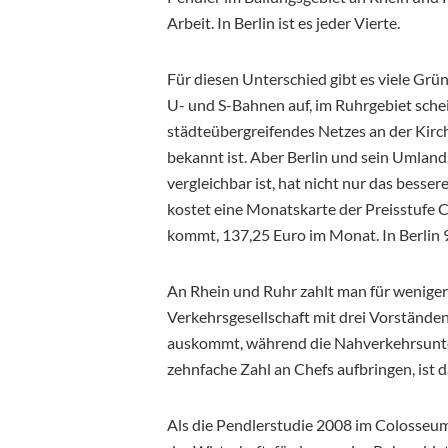
Arbeit. In Berlin ist es jeder Vierte.
Für diesen Unterschied gibt es viele Grün
U- und S-Bahnen auf, im Ruhrgebiet sche
städteübergreifendes Netzes an der Kirch
bekannt ist. Aber Berlin und sein Umland
vergleichbar ist, hat nicht nur das besse
kostet eine Monatskarte der Preisstufe C
kommt, 137,25 Euro im Monat. In Berlin 9
An Rhein und Ruhr zahlt man für weniger 
Verkehrsgesellschaft mit drei Vorständen
auskommt, während die Nahverkehrsunte
zehnfache Zahl an Chefs aufbringen, ist
Als die Pendlerstudie 2008 im Colosseum 