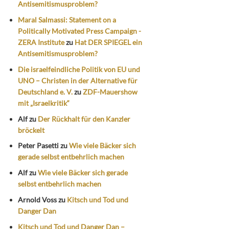
Antisemitismusproblem?
Maral Salmassi: Statement on a
Politically Motivated Press Campaign -
ZERA Institute
zu
Hat DER SPIEGEL ein
Antisemitismusproblem?
Die israelfeindliche Politik von EU und
UNO – Christen in der Alternative für
Deutschland e. V.
zu
ZDF-Mauershow
mit „Israelkritik“
Alf
zu
Der Rückhalt für den Kanzler
bröckelt
Peter Pasetti
zu
Wie viele Bäcker sich
gerade selbst entbehrlich machen
Alf
zu
Wie viele Bäcker sich gerade
selbst entbehrlich machen
Arnold Voss
zu
Kitsch und Tod und
Danger Dan
Kitsch und Tod und Danger Dan –