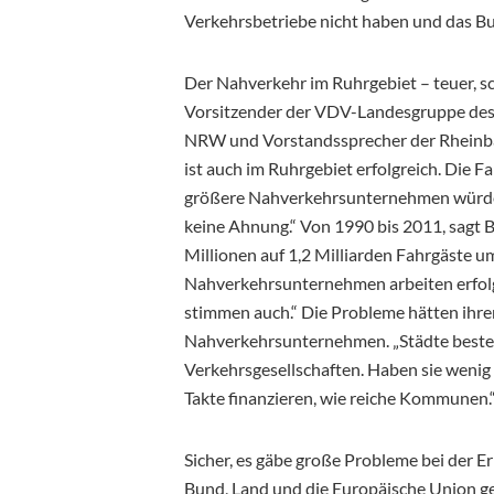
Verkehrsbetriebe nicht haben und das Bu
Der Nahverkehr im Ruhrgebiet – teuer, sc
Vorsitzender der VDV-Landesgruppe de
NRW und Vorstandssprecher der Rheinba
ist auch im Ruhrgebiet erfolgreich. Die 
größere Nahverkehrsunternehmen würden 
keine Ahnung.“ Von 1990 bis 2011, sagt 
Millionen auf 1,2 Milliarden Fahrgäste u
Nahverkehrsunternehmen arbeiten erfolgr
stimmen auch.“ Die Probleme hätten ihren
Nahverkehrsunternehmen. „Städte bestel
Verkehrsgesellschaften. Haben sie wenig 
Takte finanzieren, wie reiche Kommunen.
Sicher, es gäbe große Probleme bei der E
Bund, Land und die Europäische Union gef