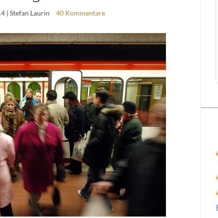
14
| Stefan Laurin
40 Kommentare