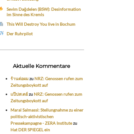
Sevim Dağdelen (BSW): Desinformation
im Sinne des Kremls
This Will Destroy You live in Bochum
Der Ruhrpilot
Aktuelle Kommentare
ร้านต่อผม
zu
NRZ: Genossen rufen zum
Zeitungsboykott auf
แป๊ปสเตย์
zu
NRZ: Genossen rufen zum
Zeitungsboykott auf
Maral Salmassi: Stellungnahme zu einer
politisch-aktivistischen
Pressekampagne - ZERA Institute
zu
Hat DER SPIEGEL ein