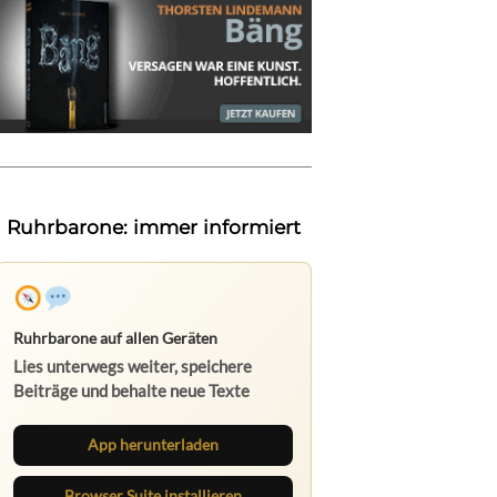
Ruhrbarone: immer informiert
Ruhrbarone auf allen Geräten
Lies unterwegs weiter, speichere
Beiträge und behalte neue Texte
direkt im Browser im Blick.
App herunterladen
Browser Suite installieren