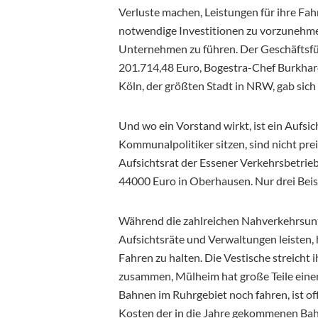
Verluste machen, Leistungen für ihre Fah
notwendige Investitionen zu vorzunehmen,
Unternehmen zu führen. Der Geschäftsfüh
201.714,48 Euro, Bogestra-Chef Burkha
Köln, der größten Stadt in NRW, gab sic
Und wo ein Vorstand wirkt, ist ein Aufsic
Kommunalpolitiker sitzen, sind nicht pre
Aufsichtsrat der Essener Verkehrsbetrie
44000 Euro in Oberhausen. Nur drei Bei
Während die zahlreichen Nahverkehrsunt
Aufsichtsräte und Verwaltungen leisten
Fahren zu halten. Die Vestische streic
zusammen, Mülheim hat große Teile einer 
Bahnen im Ruhrgebiet noch fahren, ist of
Kosten der in die Jahre gekommenen Bahn