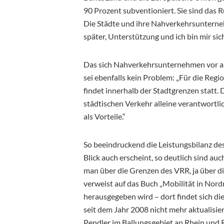
90 Prozent subventioniert. Sie sind das 
Die Städte und ihre Nahverkehrsunterne
später, Unterstützung und ich bin mir sich
Das sich Nahverkehrsunternehmen vor al
sei ebenfalls kein Problem: „Für die Regi
findet innerhalb der Stadtgrenzen statt
städtischen Verkehr alleine verantwortl
als Vorteile.“
So beeindruckend die Leistungsbilanz des
Blick auch erscheint, so deutlich sind a
man über die Grenzen des VRR, ja über d
verweist auf das Buch „Mobilität in Nor
herausgegeben wird – dort findet sich di
seit dem Jahr 2008 nicht mehr aktualisie
Pendler im Ballungsgebiet an Rhein und R