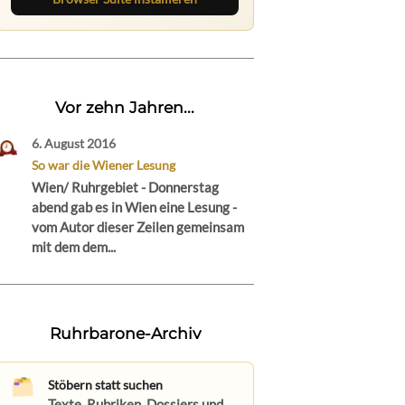
Vor zehn Jahren...
6. August 2016
So war die Wiener Lesung
Wien/ Ruhrgebiet - Donnerstag
abend gab es in Wien eine Lesung -
vom Autor dieser Zeilen gemeinsam
mit dem dem...
Ruhrbarone-Archiv
Stöbern statt suchen
Texte, Rubriken, Dossiers und