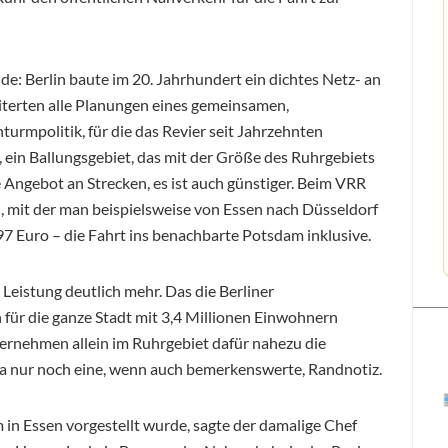
de: Berlin baute im 20. Jahrhundert ein dichtes Netz- an
iterten alle Planungen eines gemeinsamen,
turmpolitik, für die das Revier seit Jahrzehnten
, ein Ballungsgebiet, das mit der Größe des Ruhrgebiets
re Angebot an Strecken, es ist auch günstiger. Beim VRR
, mit der man beispielsweise von Essen nach Düsseldorf
7 Euro – die Fahrt ins benachbarte Potsdam inklusive.
Leistung deutlich mehr. Das die Berliner
 für die ganze Stadt mit 3,4 Millionen Einwohnern
rnehmen allein im Ruhrgebiet dafür nahezu die
 da nur noch eine, wenn auch bemerkenswerte, Randnotiz.
in Essen vorgestellt wurde, sagte der damalige Chef