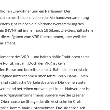
llionen Einwohner und ein Parlament. Der
icht so bescheiden: Neben der Verbandsversammlung
iedern gibt es noch die Verbandsversammlung des
 (NVN) mit immer noch 18 Sitzen. Die Geschäftsstelle
 die Aufgaben vom VRR übernommen, aber weil der
Parlament.
rlamente des VRR – und halten dafür Fraktionen samt
 Politik im Jahr. Doch der VRR ist kein
e Busse und betreibt keine U-Bahn Linien, er ist ein
Mitgliedsunternehmen über Tarife und S-Bahn-Linien
sind städtische Verkehrsbetriebe. Die kleinen unter
twerke und betreiben nur wenige Linien. Nahverkehr ist
 Versorgungsunternehmens. Andere, wie die Essener
 Oberhausener Stoag oder die Vestische im Kreis
 große, kommunale Unternehmen. Das sie chronisch