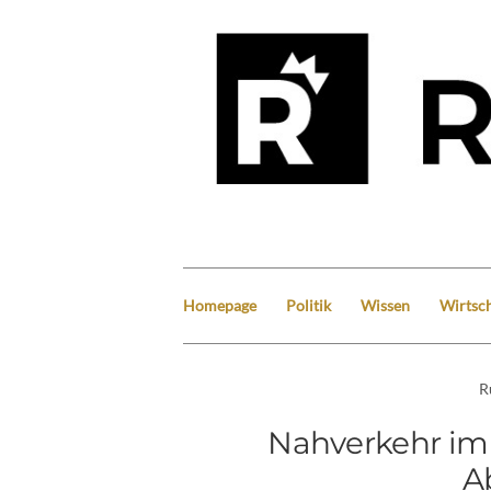
Homepage
Politik
Wissen
Wirtsch
R
Nahverkehr im 
Ab