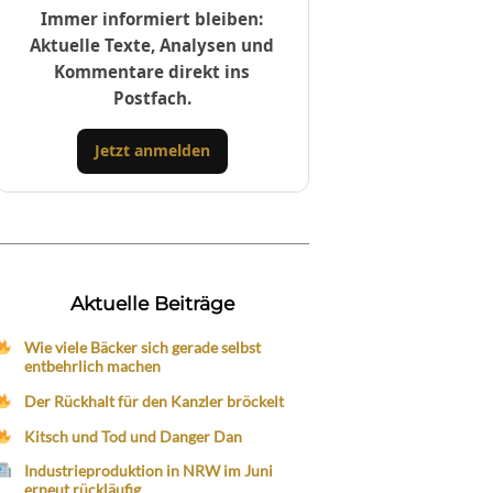
Immer informiert bleiben:
Aktuelle Texte, Analysen und
Kommentare direkt ins
Postfach.
Jetzt anmelden
Aktuelle Beiträge
Wie viele Bäcker sich gerade selbst
entbehrlich machen
Der Rückhalt für den Kanzler bröckelt
Kitsch und Tod und Danger Dan
Industrieproduktion in NRW im Juni
erneut rückläufig