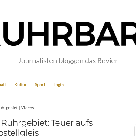
Journalisten bloggen das Revier
aft
Kultur
Sport
Login
uhrgebiet
|
Videos
Ruhrgebiet: Teuer aufs
stellgleis