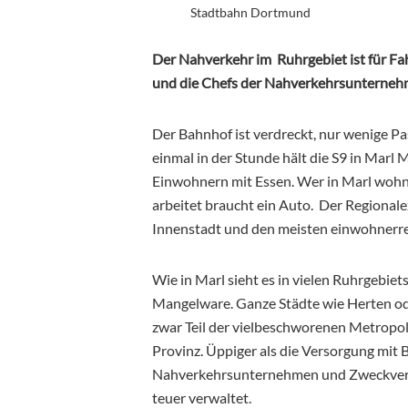
Stadtbahn Dortmund
Der Nahverkehr im Ruhrgebiet ist für Fahr
und die Chefs der Nahverkehrsunterneh
Der Bahnhof ist verdreckt, nur wenige P
einmal in der Stunde hält die S9 in Marl 
Einwohnern mit Essen. Wer in Marl wohn
arbeitet braucht ein Auto. Der Regionalex
Innenstadt und den meisten einwohnerrei
Wie in Marl sieht es in vielen Ruhrgebie
Mangelware. Ganze Städte wie Herten od
zwar Teil der vielbeschworenen Metropole
Provinz. Üppiger als die Versorgung mit 
Nahverkehrsunternehmen und Zweckverb
teuer verwaltet.