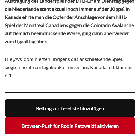
Austragung des Länderspiels der DFB-Elf am Dienstag gegen
die Niederlande steht aktuell noch immer auf der ‚Kippe‘. In
Kanada ehrte man die Opfer der Anschläge vor dem NHL-
Spiel der Montreal Canadiens gegen die Colorado Avalanche
auf ziemlich beeindruckende Weise, ging dann aber wieder
zum Ligaalltag über.
Die ‚Avs‘ dominierten übrigens das anschließende Spiel,
siegten bei ihrem Ligakonkurrenten aus Kanada mit klar mit
6:1.
Beitrag zur Leseliste hinzufügen
Browser-Push für Robin Patzwaldt aktivieren