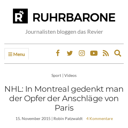
Journalisten bloggen das Revier
Menu
Ex
sea
fo
Sport
|
Videos
NHL: In Montreal gedenkt man
der Opfer der Anschläge von
Paris
15. November 2015
| Robin Patzwaldt
4 Kommentare