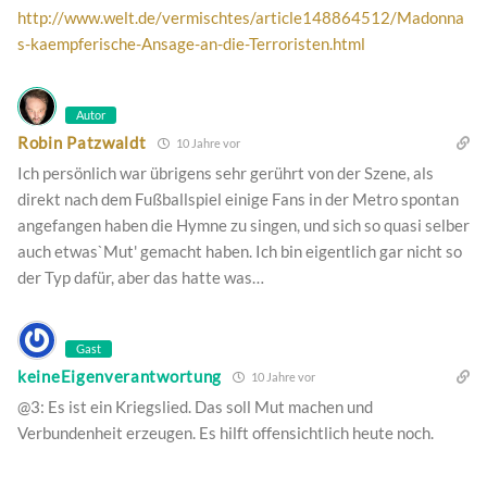
http://www.welt.de/vermischtes/article148864512/Madonna
s-kaempferische-Ansage-an-die-Terroristen.html
Autor
Robin Patzwaldt
10 Jahre vor
Ich persönlich war übrigens sehr gerührt von der Szene, als
direkt nach dem Fußballspiel einige Fans in der Metro spontan
angefangen haben die Hymne zu singen, und sich so quasi selber
auch etwas`Mut' gemacht haben. Ich bin eigentlich gar nicht so
der Typ dafür, aber das hatte was…
Gast
keineEigenverantwortung
10 Jahre vor
@3: Es ist ein Kriegslied. Das soll Mut machen und
Verbundenheit erzeugen. Es hilft offensichtlich heute noch.