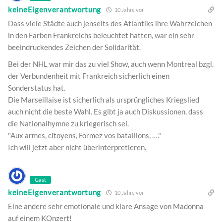
keineEigenverantwortung
10 Jahre vor
Dass viele Städte auch jenseits des Atlantiks ihre Wahrzeichen
in den Farben Frankreichs beleuchtet hatten, war ein sehr
beeindruckendes Zeichen der Solidarität.
Bei der NHL war mir das zu viel Show, auch wenn Montreal bzgl.
der Verbundenheit mit Frankreich sicherlich einen
Sonderstatus hat.
Die Marseillaise ist sicherlich als ursprüngliches Kriegslied
auch nicht die beste Wahl. Es gibt ja auch Diskussionen, dass
die Nationalhymne zu kriegerisch sei.
"Aux armes, citoyens, Formez vos bataillons, …."
Ich will jetzt aber nicht überinterpretieren.
Gast
keineEigenverantwortung
10 Jahre vor
Eine andere sehr emotionale und klare Ansage von Madonna
auf einem KOnzert!