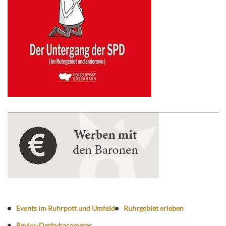
Events im Ruhrpott und Umfeld
Ruhrgebiet erleben
Revier-Derbybarometer