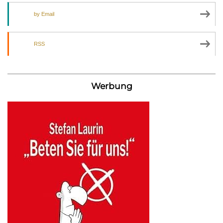
by Email
RSS
Werbung