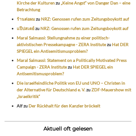
Kirche der Kulturen
zu
„Keine Angst“ von Danger Dan – eine
Betrachtung
ร้านต่อผม
zu
NRZ: Genossen rufen zum Zeitungsboykott auf
แป๊ปสเตย์
zu
NRZ: Genossen rufen zum Zeitungsboykott auf
Maral Salmassi: Stellungnahme zu einer politisch-
aktivistischen Pressekampagne - ZERA Institute
zu
Hat DER
SPIEGEL ein Antisemitismusproblem?
Maral Salmassi: Statement on a Politically Motivated Press
Campaign - ZERA Institute
zu
Hat DER SPIEGEL ein
Antisemitismusproblem?
Die israelfeindliche Politik von EU und UNO – Christen in
der Alternative für Deutschland e. V.
zu
ZDF-Mauershow mit
„Israelkritik“
Alf
zu
Der Rückhalt für den Kanzler bröckelt
Aktuell oft gelesen