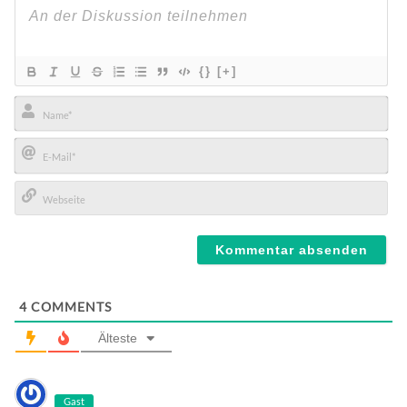
{}
[+]
Name*
E-
Mail*
Webseite
4
COMMENTS
Älteste
Gast