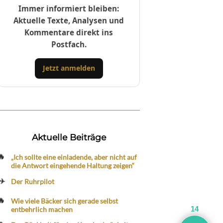
Immer informiert bleiben:
Aktuelle Texte, Analysen und
Kommentare direkt ins
Postfach.
Jetzt anmelden
Aktuelle Beiträge
„Ich sollte eine einladende, aber nicht auf
die Antwort eingehende Haltung zeigen“
Der Ruhrpilot
Wie viele Bäcker sich gerade selbst
entbehrlich machen
14
Der Rückhalt für den Kanzler bröckelt