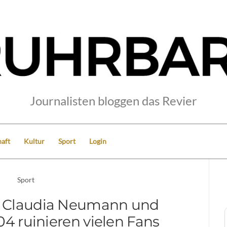
Journalisten bloggen das Revier
aft
Kultur
Sport
Login
Sport
n Claudia Neumann und
04 ruinieren vielen Fans