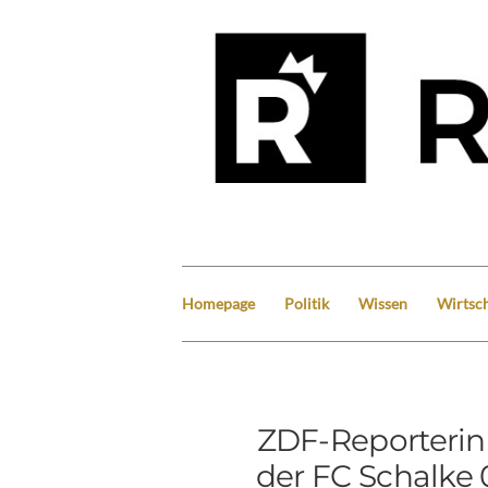
Homepage
Politik
Wissen
Wirtsch
ZDF-Reporteri
der FC Schalke 