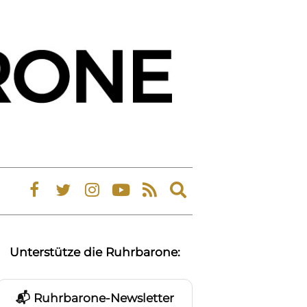
Expand
search
form
Unterstütze die Ruhrbarone:
Ruhrbarone-Newsletter