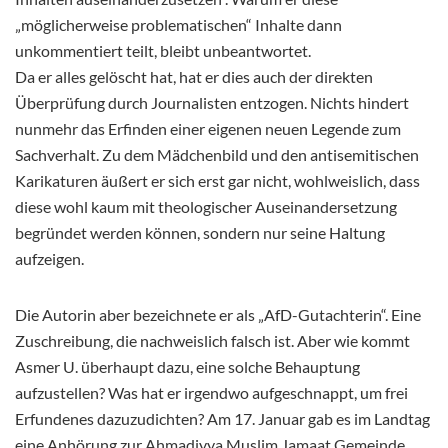
„möglicherweise problematischen“ Inhalte dann
unkommentiert teilt, bleibt unbeantwortet.
Da er alles gelöscht hat, hat er dies auch der direkten
Überprüfung durch Journalisten entzogen. Nichts hindert
nunmehr das Erfinden einer eigenen neuen Legende zum
Sachverhalt. Zu dem Mädchenbild und den antisemitischen
Karikaturen äußert er sich erst gar nicht, wohlweislich, dass
diese wohl kaum mit theologischer Auseinandersetzung
begründet werden können, sondern nur seine Haltung
aufzeigen.
Die Autorin aber bezeichnete er als „AfD-Gutachterin“. Eine
Zuschreibung, die nachweislich falsch ist. Aber wie kommt
Asmer U. überhaupt dazu, eine solche Behauptung
aufzustellen? Was hat er irgendwo aufgeschnappt, um frei
Erfundenes dazuzudichten? Am 17. Januar gab es im Landtag
eine Anhörung zur Ahmadiyya Muslim Jamaat Gemeinde