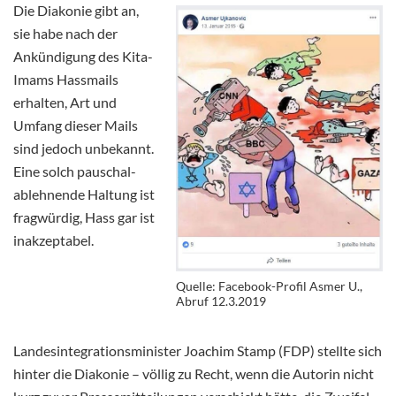
Die Diakonie gibt an,
sie habe nach der
Ankündigung des Kita-
Imams Hassmails
erhalten, Art und
Umfang dieser Mails
sind jedoch unbekannt.
Eine solch pauschal-
ablehnende Haltung ist
fragwürdig, Hass gar ist
inakzeptabel.
Quelle: Facebook-Profil Asmer U.,
Abruf 12.3.2019
Landesintegrationsminister Joachim Stamp (FDP) stellte sich
hinter die Diakonie – völlig zu Recht, wenn die Autorin nicht