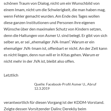
schönen Traum von Dialog, nicht um ein Wunschbild von
einem Imam, nicht um die Schwierigkeit, die man haben mag,
wenn Fehler gemacht wurden. Am Ende des Tages wollen
diese ganzen Institutionen und Personen ihre eigenen
Wünsche über den maximalen Schutz von Kindern setzen,
denn die Haltungen von Asmer U. sind belegt. Er gibt von sich
selber an, er sei „ehemaliger JVA-Imam“. Warum er ein
ehemaliger JVA-Imam ist, offenbart er nicht. An der Zeit kann
es nicht liegen, denn nun will er in Kitas gehen. Warum er
nicht mehr in der JVA ist, bleibt also offen.
Letztlich
Quelle: Facebook-Profil Asmer U., Abruf
12.3.2019
verantwortlich für diesen Vorgang ist der KDDM-Vorstand.
Zeigte dessen Vorsitzender Dalinc Dereköy beim