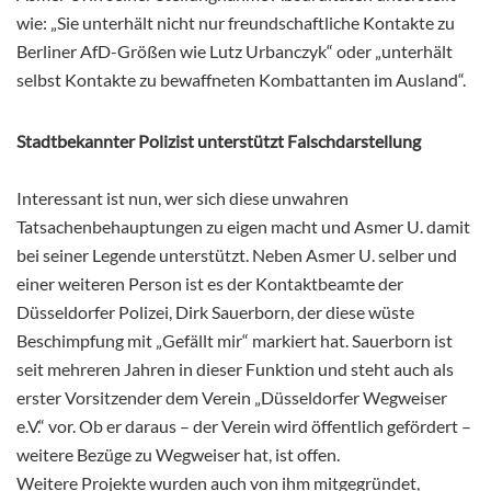
wie: „Sie unterhält nicht nur freundschaftliche Kontakte zu
Berliner AfD-Größen wie Lutz Urbanczyk“ oder „unterhält
selbst Kontakte zu bewaffneten Kombattanten im Ausland“.
Stadtbekannter Polizist unterstützt Falschdarstellung
Interessant ist nun, wer sich diese unwahren
Tatsachenbehauptungen zu eigen macht und Asmer U. damit
bei seiner Legende unterstützt. Neben Asmer U. selber und
einer weiteren Person ist es der Kontaktbeamte der
Düsseldorfer Polizei, Dirk Sauerborn, der diese wüste
Beschimpfung mit „Gefällt mir“ markiert hat. Sauerborn ist
seit mehreren Jahren in dieser Funktion und steht auch als
erster Vorsitzender dem Verein „Düsseldorfer Wegweiser
e.V.“ vor. Ob er daraus – der Verein wird öffentlich gefördert –
weitere Bezüge zu Wegweiser hat, ist offen.
Weitere Projekte wurden auch von ihm mitgegründet,