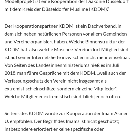
Modellprojekt ist eine Kooperation der Diakonie Düsseldorf
mit dem Kreis der Düsseldorfer Muslime (KDDM).“
Der Kooperationspartner KDDM ist ein Dachverband, in
dem sich neben natürlichen Personen vor allem Gemeinden
und Vereine organisiert haben. Welche Binnenstruktur der
KDDM hat, also welche Moschee-Vereine dort Mitglied sind,
ist auf seiner Internet-Seite inzwischen nicht mehr einsehbar.
Von Seiten des Landesinnenministeriums hieß es im Juli
2018, man führe Gespräche mit dem KDDM, „weil auch der
Verfassungsschutz den Verein nicht insgesamt als
extremistisch einschätze, sondern einzelne Mitglieder“.
Welche Mitglieder extremistisch sind, blieb jedoch offen.
Seitens des KDDM wurde zur Kooperation der Imam Asmer
U. empfohlen. Der Begriff des Imams ist nicht geschützt;
insbesondere erfordert er keine spezifische oder