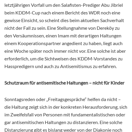
letztjährigen Vorfall um den Salafisten-Prediger Abu Jibriel
beim KDDM-Cup nach einem Bericht des WDR noch eine
gewisse Einsicht, so scheint dies beim aktuellen Sachverhalt
nicht der Fall zu sein. Eine Stellungnahme von Dereköy zu
den Versäumnissen, einen Imam mit derartigen Haltungen
einem Kooperationspartner angedient zu haben, liegt auch
eine Woche später noch immer nicht vor. Eine solche ist aber
erforderlich, um die Sichtweisen des KDDM-Vorstandes zu
Hasspredigern und auch zu Antisemitismus zu erfahren.
Schutzraum für antisemitische Haltungen – nicht für Kinder
Sonntagsreden oder „Freitagsgespräche“ helfen da nicht –
die Haltung zeigt sich in der konkreten Herausforderung, sich
im Zweifelsfall von Personen mit fundamentalistischen oder
gar antisemitischen Haltungen zu distanzieren. Eine solche
Distanzierung gibt es bislang weder von der Diakonie noch