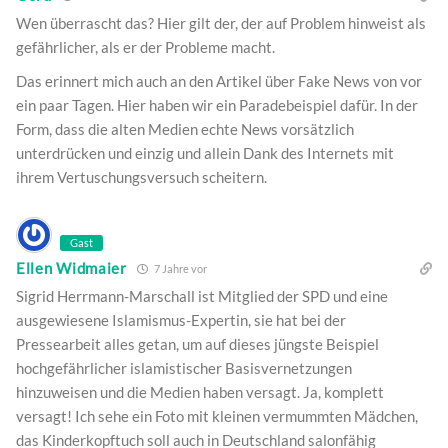
Wen überrascht das? Hier gilt der, der auf Problem hinweist als
gefährlicher, als er der Probleme macht.
Das erinnert mich auch an den Artikel über Fake News von vor
ein paar Tagen. Hier haben wir ein Paradebeispiel dafür. In der
Form, dass die alten Medien echte News vorsätzlich
unterdrücken und einzig und allein Dank des Internets mit
ihrem Vertuschungsversuch scheitern.
Gast
Ellen Widmaier
7 Jahre vor
Sigrid Herrmann-Marschall ist Mitglied der SPD und eine
ausgewiesene Islamismus-Expertin, sie hat bei der
Pressearbeit alles getan, um auf dieses jüngste Beispiel
hochgefährlicher islamistischer Basisvernetzungen
hinzuweisen und die Medien haben versagt. Ja, komplett
versagt! Ich sehe ein Foto mit kleinen vermummten Mädchen,
das Kinderkopftuch soll auch in Deutschland salonfähig