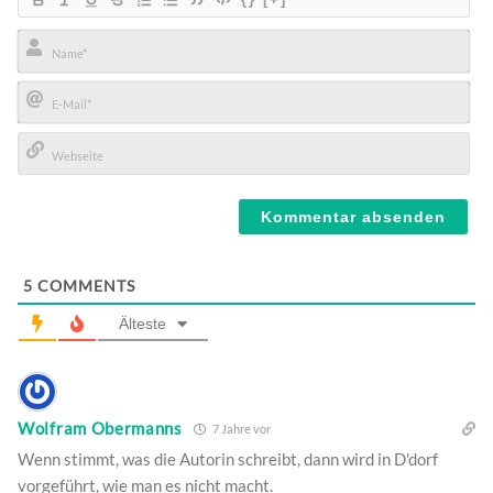
Name*
E-
Mail*
Webseite
5
COMMENTS
Älteste
Wolfram Obermanns
7 Jahre vor
Wenn stimmt, was die Autorin schreibt, dann wird in D'dorf
vorgeführt, wie man es nicht macht.