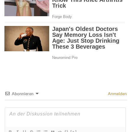
Abonnieren
Anmelden
{}
[+]