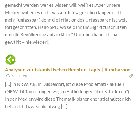
gemacht werden, wer es wissen will, weiß es. Aber unsere
Medien wollen es nicht wissen. Ich sage schon länger nicht
mehr "unfassbar", denn die Inflation des Unfassbaren ist weit
fortgeschritten. Hallo SPD, wo seid ihr, um Sigrid zu schützen
und die Bevölkerung aufzuklären? Und euch habe ich mal
gewählt – nie wieder!!
Analysen zur islamistischen Rechten: tapis | Ruhrbarone
5 Jahre vor
[…] in NRW, z.B. in Düsseldorf, ist diese Problematik aktuell
(NRW: Diffamierungen wegen Enthüllungen über Kita-Imam?).
In den Medien wird diese Thematik bisher eher stiefmütterlich
behandelt bzw. schlichtweg […]