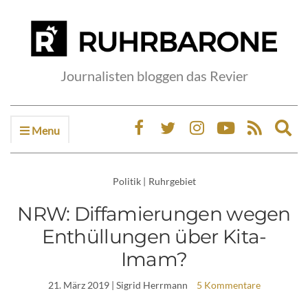
Journalisten bloggen das Revier
Menu
Ex
sea
fo
Politik
|
Ruhrgebiet
NRW: Diffamierungen wegen
Enthüllungen über Kita-
Imam?
21. März 2019
| Sigrid Herrmann
5 Kommentare