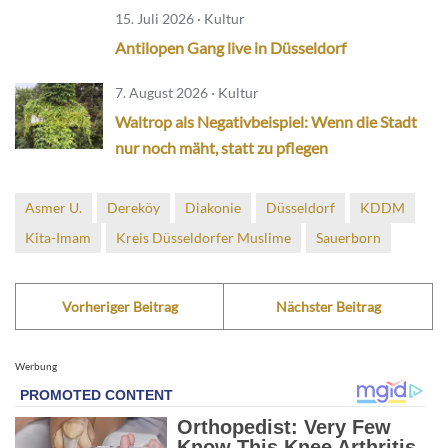
15. Juli 2026 · Kultur
Antilopen Gang live in Düsseldorf
7. August 2026 · Kultur
Waltrop als Negativbeispiel: Wenn die Stadt
nur noch mäht, statt zu pflegen
Asmer U.
Dereköy
Diakonie
Düsseldorf
KDDM
Kita-Imam
Kreis Düsseldorfer Muslime
Sauerborn
Vorheriger Beitrag
Nächster Beitrag
Werbung