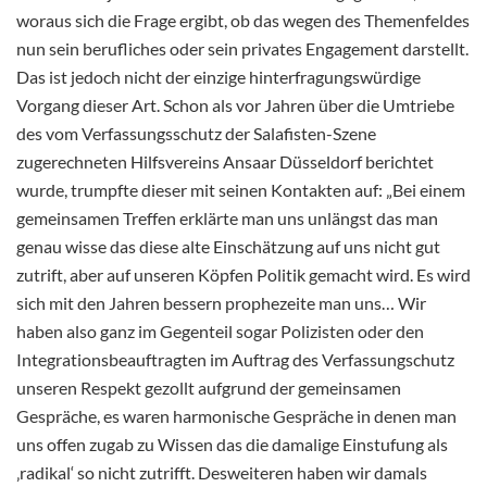
woraus sich die Frage ergibt, ob das wegen des Themenfeldes
nun sein berufliches oder sein privates Engagement darstellt.
Das ist jedoch nicht der einzige hinterfragungswürdige
Vorgang dieser Art. Schon als vor Jahren über die Umtriebe
des vom Verfassungsschutz der Salafisten-Szene
zugerechneten Hilfsvereins Ansaar Düsseldorf berichtet
wurde, trumpfte dieser mit seinen Kontakten auf: „Bei einem
gemeinsamen Treffen erklärte man uns unlängst das man
genau wisse das diese alte Einschätzung auf uns nicht gut
zutrift, aber auf unseren Köpfen Politik gemacht wird. Es wird
sich mit den Jahren bessern prophezeite man uns… Wir
haben also ganz im Gegenteil sogar Polizisten oder den
Integrationsbeauftragten im Auftrag des Verfassungschutz
unseren Respekt gezollt aufgrund der gemeinsamen
Gespräche, es waren harmonische Gespräche in denen man
uns offen zugab zu Wissen das die damalige Einstufung als
‚radikal‘ so nicht zutrifft. Desweiteren haben wir damals