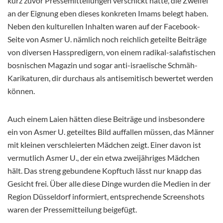
kurz zuvor Pressemitteilungen verschickt hätte, die Zweifel
an der Eignung eben dieses konkreten Imams belegt haben.
Neben den kulturellen Inhalten waren auf der Facebook-
Seite von Asmer U. nämlich noch reichlich geteilte Beiträge
von diversen Hasspredigern, von einem radikal-salafistischen
bosnischen Magazin und sogar anti-israelische Schmäh-
Karikaturen, dir durchaus als antisemitisch bewertet werden
können.
Auch einem Laien hätten diese Beiträge und insbesondere
ein von Asmer U. geteiltes Bild auffallen müssen, das Männer
mit kleinen verschleierten Mädchen zeigt. Einer davon ist
vermutlich Asmer U., der ein etwa zweijähriges Mädchen
hält. Das streng gebundene Kopftuch lässt nur knapp das
Gesicht frei. Über alle diese Dinge wurden die Medien in der
Region Düsseldorf informiert, entsprechende Screenshots
waren der Pressemitteilung beigefügt.