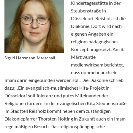
Kindertagesstätte in der
Steubenstraße in
Düsseldorf-Reisholz ist die
Diakonie. Dort wird nach
eigenen Angaben ein
religionspädagogisches
Konzept umgesetzt. Am 8.
März wurde
Sigrid Herrmann-Marschall
medienwirksam berichtet,
dass nunmehr auch ein
Imam darin eingebunden werden soll. Die Diakonie schrieb
dazu: „Ein evangelisch-muslimisches Kita-Projekt in
Düsseldorf soll Toleranz und gutes Miteinander der
Religionen fördern. In der evangelischen Kita Steubenstraße
im Stadtteil Reisholz kommt neben dem zuständigen
Diakoniepfarrer Thorsten Nolting in Zukunft auch ein Imam
regelmäßig zu Besuch. Das religionspädagogische