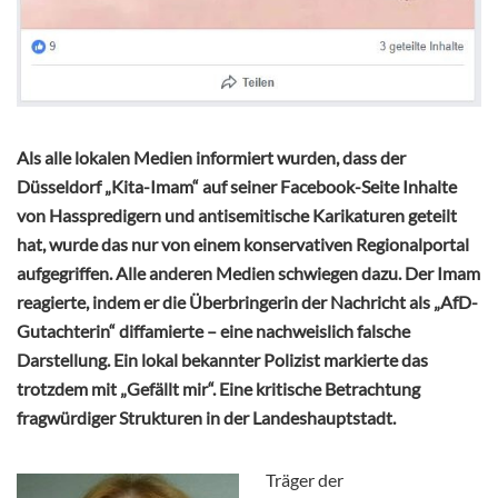
Als alle lokalen Medien informiert wurden, dass der
Düsseldorf „Kita-Imam“ auf seiner Facebook-Seite Inhalte
von Hasspredigern und antisemitische Karikaturen geteilt
hat, wurde das nur von einem konservativen Regionalportal
aufgegriffen. Alle anderen Medien schwiegen dazu. Der Imam
reagierte, indem er die Überbringerin der Nachricht als „AfD-
Gutachterin“ diffamierte – eine nachweislich falsche
Darstellung. Ein lokal bekannter Polizist markierte das
trotzdem mit „Gefällt mir“. Eine kritische Betrachtung
fragwürdiger Strukturen in der Landeshauptstadt.
Träger der