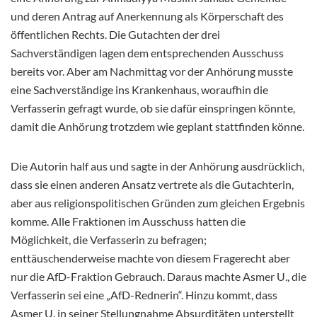
und deren Antrag auf Anerkennung als Körperschaft des
öffentlichen Rechts. Die Gutachten der drei
Sachverständigen lagen dem entsprechenden Ausschuss
bereits vor. Aber am Nachmittag vor der Anhörung musste
eine Sachverständige ins Krankenhaus, woraufhin die
Verfasserin gefragt wurde, ob sie dafür einspringen könnte,
damit die Anhörung trotzdem wie geplant stattfinden könne.
Die Autorin half aus und sagte in der Anhörung ausdrücklich,
dass sie einen anderen Ansatz vertrete als die Gutachterin,
aber aus religionspolitischen Gründen zum gleichen Ergebnis
komme. Alle Fraktionen im Ausschuss hatten die
Möglichkeit, die Verfasserin zu befragen;
enttäuschenderweise machte von diesem Fragerecht aber
nur die AfD-Fraktion Gebrauch. Daraus machte Asmer U., die
Verfasserin sei eine „AfD-Rednerin“. Hinzu kommt, dass
Asmer U. in seiner Stellungnahme Absurditäten unterstellt