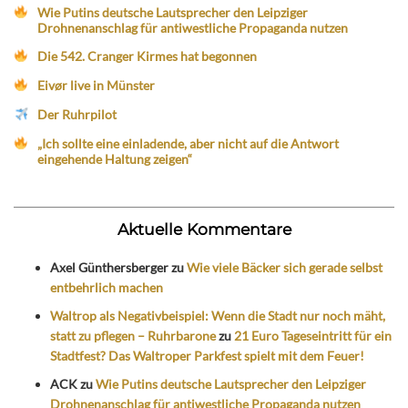
Wie Putins deutsche Lautsprecher den Leipziger
Drohnenanschlag für antiwestliche Propaganda nutzen
Die 542. Cranger Kirmes hat begonnen
Eivør live in Münster
Der Ruhrpilot
„Ich sollte eine einladende, aber nicht auf die Antwort
eingehende Haltung zeigen“
Aktuelle Kommentare
Axel Günthersberger
zu
Wie viele Bäcker sich gerade selbst
entbehrlich machen
Waltrop als Negativbeispiel: Wenn die Stadt nur noch mäht,
statt zu pflegen – Ruhrbarone
zu
21 Euro Tageseintritt für ein
Stadtfest? Das Waltroper Parkfest spielt mit dem Feuer!
ACK
zu
Wie Putins deutsche Lautsprecher den Leipziger
Drohnenanschlag für antiwestliche Propaganda nutzen