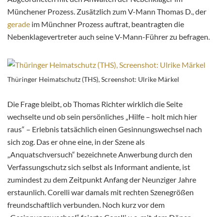
Münchener Prozess. Zusätzlich zum V-Mann Thomas D., der
gerade
im Münchner Prozess auftrat, beantragten die
Nebenklagevertreter auch seine V-Mann-Führer zu befragen.
Thüringer Heimatschutz (THS), Screenshot: Ulrike Märkel
Die Frage bleibt, ob Thomas Richter wirklich die Seite
wechselte und ob sein persönliches „Hilfe – holt mich hier
raus“ – Erlebnis tatsächlich einen Gesinnungswechsel nach
sich zog. Das er ohne eine, in der Szene als
„Anquatschversuch“ bezeichnete Anwerbung durch den
Verfassungschutz sich selbst als Informant andiente, ist
zumindest zu dem Zeitpunkt Anfang der Neunziger Jahre
erstaunlich. Corelli war damals mit rechten Szenegrößen
freundschaftlich verbunden. Noch kurz vor dem