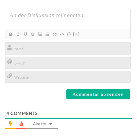
{}
[+]
Name*
E-
Mail*
Webseite
4
COMMENTS
Älteste