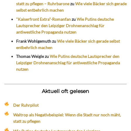
statt zu pflegen – Ruhrbarone
zu
Wie viele Bäcker sich gerade
selbst entbehrlich machen
"Kaiserfront Extra"-Romanfan
zu
Wie Putins deutsche
Lautsprecher den Leipziger Drohnenanschlag für
antiwestliche Propaganda nutzen
Frank Wohlgemuth
zu
Wie viele Bäcker sich gerade selbst
entbehrlich machen
Thomas Weigle
zu
Wie Putins deutsche Lautsprecher den
Leipziger Drohnenanschlag für antiwestliche Propaganda
nutzen
Aktuell oft gelesen
Der Ruhrpilot
Waltrop als Negativbeispiel: Wenn die Stadt nur noch mäht,
statt zu pflegen