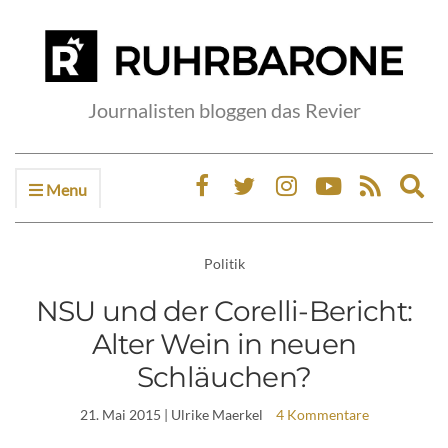
Journalisten bloggen das Revier
Menu
Ex
sea
fo
Politik
NSU und der Corelli-Bericht:
Alter Wein in neuen
Schläuchen?
21. Mai 2015
| Ulrike Maerkel
4 Kommentare