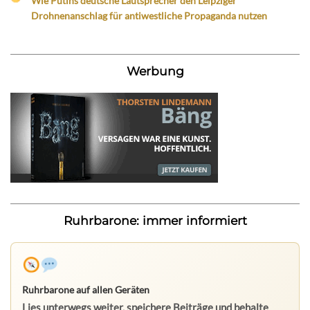
Wie Putins deutsche Lautsprecher den Leipziger
Drohnenanschlag für antiwestliche Propaganda nutzen
Werbung
Ruhrbarone: immer informiert
Ruhrbarone auf allen Geräten
Lies unterwegs weiter, speichere Beiträge und behalte