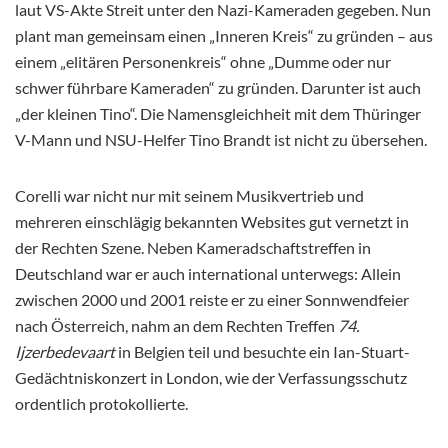
laut VS-Akte Streit unter den Nazi-Kameraden gegeben. Nun
plant man gemeinsam einen „Inneren Kreis“ zu gründen – aus
einem „elitären Personenkreis“ ohne „Dumme oder nur
schwer führbare Kameraden“ zu gründen. Darunter ist auch
„der kleinen Tino“. Die Namensgleichheit mit dem Thüringer
V-Mann und NSU-Helfer Tino Brandt ist nicht zu übersehen.
Corelli war nicht nur mit seinem Musikvertrieb und
mehreren einschlägig bekannten Websites gut vernetzt in
der Rechten Szene. Neben Kameradschaftstreffen in
Deutschland war er auch international unterwegs: Allein
zwischen 2000 und 2001 reiste er zu einer Sonnwendfeier
nach Österreich, nahm an dem Rechten Treffen
74.
Ijzerbedevaart
in Belgien teil und besuchte ein Ian-Stuart-
Gedächtniskonzert in London, wie der Verfassungsschutz
ordentlich protokollierte.