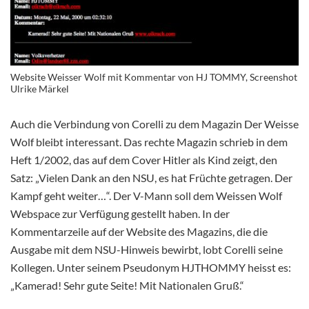
Website Weisser Wolf mit Kommentar von HJ TOMMY, Screenshot
Ulrike Märkel
Auch die Verbindung von Corelli zu dem Magazin Der Weisse
Wolf bleibt interessant. Das rechte Magazin schrieb in dem
Heft 1/2002, das auf dem Cover Hitler als Kind zeigt, den
Satz: „Vielen Dank an den NSU, es hat Früchte getragen. Der
Kampf geht weiter…“. Der V-Mann soll dem Weissen Wolf
Webspace zur Verfügung gestellt haben. In der
Kommentarzeile auf der Website des Magazins, die die
Ausgabe mit dem NSU-Hinweis bewirbt, lobt Corelli seine
Kollegen. Unter seinem Pseudonym HJTHOMMY heisst es:
„Kamerad! Sehr gute Seite! Mit Nationalen Gruß.“