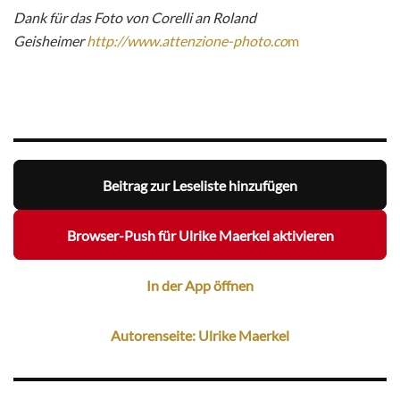
Dank für das Foto von Corelli an Roland
Geisheimer
http://www.attenzione-photo.co
m
Beitrag zur Leseliste hinzufügen
Browser-Push für Ulrike Maerkel aktivieren
In der App öffnen
Autorenseite: Ulrike Maerkel