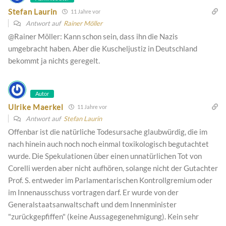
Stefan Laurin
11 Jahre vor
Antwort auf
Rainer Möller
@Rainer Möller: Kann schon sein, dass ihn die Nazis
umgebracht haben. Aber die Kuscheljustiz in Deutschland
bekommt ja nichts geregelt.
Autor
Ulrike Maerkel
11 Jahre vor
Antwort auf
Stefan Laurin
Offenbar ist die natürliche Todesursache glaubwürdig, die im
nach hinein auch noch noch einmal toxikologisch begutachtet
wurde. Die Spekulationen über einen unnatürlichen Tot von
Corelli werden aber nicht aufhören, solange nicht der Gutachter
Prof. S. entweder im Parlamentarischen Kontrollgremium oder
im Innenausschuss vortragen darf. Er wurde von der
Generalstaatsanwaltschaft und dem Innenminister
"zurückgepfiffen" (keine Aussagegenehmigung). Kein sehr