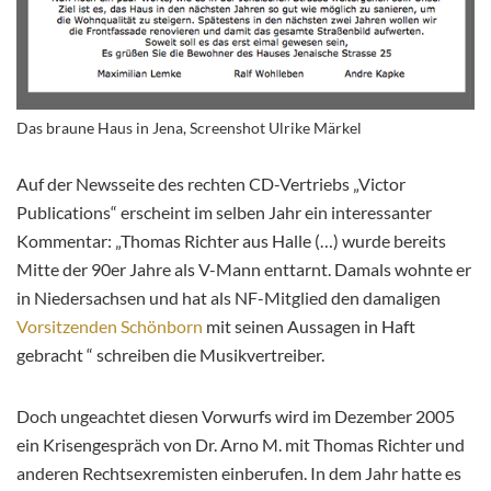
Das braune Haus in Jena, Screenshot Ulrike Märkel
Auf der Newsseite des rechten CD-Vertriebs „Victor
Publications“ erscheint im selben Jahr ein interessanter
Kommentar: „Thomas Richter aus Halle (…) wurde bereits
Mitte der 90er Jahre als V-Mann enttarnt. Damals wohnte er
in Niedersachsen und hat als NF-Mitglied den damaligen
Vorsitzenden Schönborn
mit seinen Aussagen in Haft
gebracht “ schreiben die Musikvertreiber.
Doch ungeachtet diesen Vorwurfs wird im Dezember 2005
ein Krisengespräch von Dr. Arno M. mit Thomas Richter und
anderen Rechtsexremisten einberufen. In dem Jahr hatte es