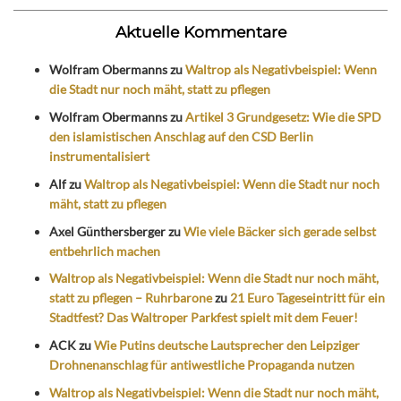
Aktuelle Kommentare
Wolfram Obermanns
zu
Waltrop als Negativbeispiel: Wenn
die Stadt nur noch mäht, statt zu pflegen
Wolfram Obermanns
zu
Artikel 3 Grundgesetz: Wie die SPD
den islamistischen Anschlag auf den CSD Berlin
instrumentalisiert
Alf
zu
Waltrop als Negativbeispiel: Wenn die Stadt nur noch
mäht, statt zu pflegen
Axel Günthersberger
zu
Wie viele Bäcker sich gerade selbst
entbehrlich machen
Waltrop als Negativbeispiel: Wenn die Stadt nur noch mäht,
statt zu pflegen – Ruhrbarone
zu
21 Euro Tageseintritt für ein
Stadtfest? Das Waltroper Parkfest spielt mit dem Feuer!
ACK
zu
Wie Putins deutsche Lautsprecher den Leipziger
Drohnenanschlag für antiwestliche Propaganda nutzen
Waltrop als Negativbeispiel: Wenn die Stadt nur noch mäht,