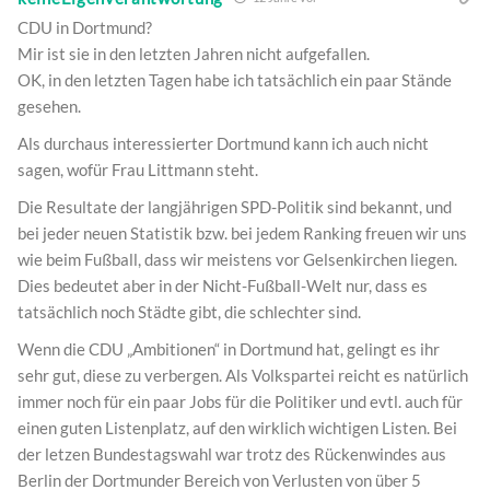
CDU in Dortmund?
Mir ist sie in den letzten Jahren nicht aufgefallen.
OK, in den letzten Tagen habe ich tatsächlich ein paar Stände
gesehen.
Als durchaus interessierter Dortmund kann ich auch nicht
sagen, wofür Frau Littmann steht.
Die Resultate der langjährigen SPD-Politik sind bekannt, und
bei jeder neuen Statistik bzw. bei jedem Ranking freuen wir uns
wie beim Fußball, dass wir meistens vor Gelsenkirchen liegen.
Dies bedeutet aber in der Nicht-Fußball-Welt nur, dass es
tatsächlich noch Städte gibt, die schlechter sind.
Wenn die CDU „Ambitionen“ in Dortmund hat, gelingt es ihr
sehr gut, diese zu verbergen. Als Volkspartei reicht es natürlich
immer noch für ein paar Jobs für die Politiker und evtl. auch für
einen guten Listenplatz, auf den wirklich wichtigen Listen. Bei
der letzen Bundestagswahl war trotz des Rückenwindes aus
Berlin der Dortmunder Bereich von Verlusten von über 5