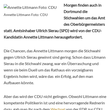
Morgen finden auch in
Dortmund die
Annette Littmann Foto: CDU
Stichwahlen um das Amt
des Oberbürgermeisters
statt. Amtsinhaber Ullrich Sierau (SPD) wird von der CDU-
Kandidatin Annette Littmann herausgefordert.
Die Chancen, das Annette Littmann morgen die Stichwahl
gegen Ullrich Sierau gewinnt sind gering. Schon dass Litmann
Sierau in die Stichwahl zwang, war ein Überraschung und
wenn sie beim Duell um das Rathaus ein vorzeigbares
Ergebnis holen wird, wäre das ein Erfolg, auf den man
Aufbauen könnte.
Aber das wird der CDU nicht gelingen. Obwohl Littmann eine
kompetente Politikerin ist und eine hervorragende Rednerin
dazu, gab man ihr nach dem
Wechsel
von der FDP zur CDU