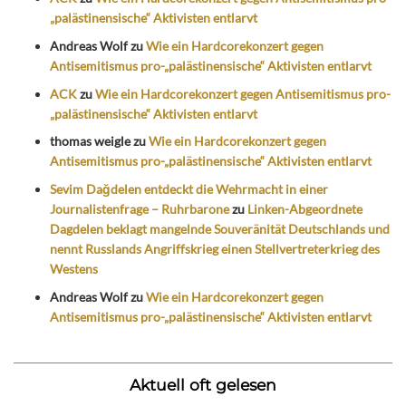
„palästinensische“ Aktivisten entlarvt
Andreas Wolf
zu
Wie ein Hardcorekonzert gegen
Antisemitismus pro-„palästinensische“ Aktivisten entlarvt
ACK
zu
Wie ein Hardcorekonzert gegen Antisemitismus pro-
„palästinensische“ Aktivisten entlarvt
thomas weigle
zu
Wie ein Hardcorekonzert gegen
Antisemitismus pro-„palästinensische“ Aktivisten entlarvt
Sevim Dağdelen entdeckt die Wehrmacht in einer
Journalistenfrage – Ruhrbarone
zu
Linken-Abgeordnete
Dagdelen beklagt mangelnde Souveränität Deutschlands und
nennt Russlands Angriffskrieg einen Stellvertreterkrieg des
Westens
Andreas Wolf
zu
Wie ein Hardcorekonzert gegen
Antisemitismus pro-„palästinensische“ Aktivisten entlarvt
Aktuell oft gelesen