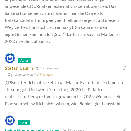
anwesende CDU-Spitzenleute mit Grauen abwandten. Das
hatte schon seinen Grund, warum man die Dame als
Ratskandidatin für ungeeignet hielt und sie jetzt auf diesem
Weg verheizt und politisch entsorgt. So kann man den
eigentlichen kommenden „Star“ der Partei, Sascha Mader, bis
2020 in Ruhe aufbauen.
Autor
Stefan Laurin
12 Jahre vor
Antwort auf
P.Beuster
@P.Beuster: Ich hab sie ein paar Mal im Rat erlebt. Da fand ich
sie sehr gut. Und wenn Neuanfang 2020 heißt keine
realistische Perspektive zu gewinnen bis 2025. Wenn das ein
Plan sein soll, will ich nicht wissen, wie Planlosigkeit aussieht.
Gast
keineEigenverantwortung
12 Jahre vor