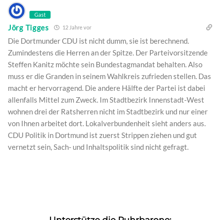
Gast
Jörg Tigges
12 Jahre vor
Die Dortmunder CDU ist nicht dumm, sie ist berechnend.
Zumindestens die Herren an der Spitze. Der Parteivorsitzende
Steffen Kanitz möchte sein Bundestagmandat behalten. Also
muss er die Granden in seinem Wahlkreis zufrieden stellen. Das
macht er hervorragend. Die andere Hälfte der Partei ist dabei
allenfalls Mittel zum Zweck. Im Stadtbezirk Innenstadt-West
wohnen drei der Ratsherren nicht im Stadtbezirk und nur einer
von Ihnen arbeitet dort. Lokalverbundenheit sieht anders aus.
CDU Politik in Dortmund ist zuerst Strippen ziehen und gut
vernetzt sein, Sach- und Inhaltspolitik sind nicht gefragt.
Unterstütze die Ruhrbarone: