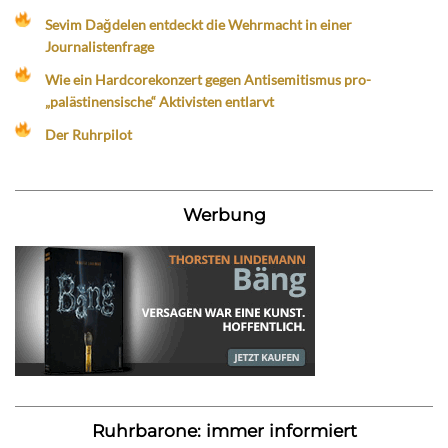
Sevim Dağdelen entdeckt die Wehrmacht in einer
Journalistenfrage
Wie ein Hardcorekonzert gegen Antisemitismus pro-
„palästinensische“ Aktivisten entlarvt
Der Ruhrpilot
Werbung
Ruhrbarone: immer informiert