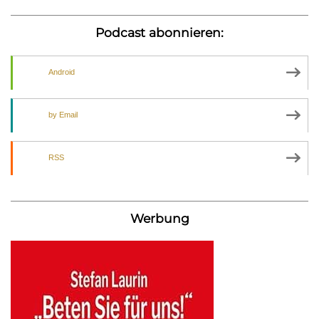
Podcast abonnieren:
Android
by Email
RSS
Werbung