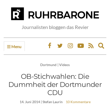
Journalisten bloggen das Revier
Menu
Ex
sea
fo
Dortmund
|
Videos
OB-Stichwahlen: Die
Dummheit der Dortmunder
CDU
14. Juni 2014
| Stefan Laurin
10 Kommentare