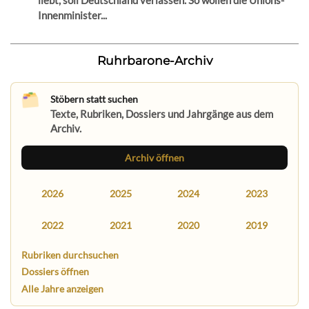
liebt, soll Deutschland verlassen. So wollen die Unions-
Innenminister...
Ruhrbarone-Archiv
Stöbern statt suchen
Texte, Rubriken, Dossiers und Jahrgänge aus dem
Archiv.
Archiv öffnen
2026
2025
2024
2023
2022
2021
2020
2019
Rubriken durchsuchen
Dossiers öffnen
Alle Jahre anzeigen