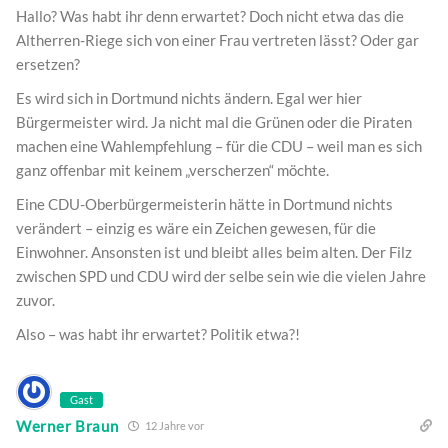
Hallo? Was habt ihr denn erwartet? Doch nicht etwa das die
Altherren-Riege sich von einer Frau vertreten lässt? Oder gar
ersetzen?
Es wird sich in Dortmund nichts ändern. Egal wer hier
Bürgermeister wird. Ja nicht mal die Grünen oder die Piraten
machen eine Wahlempfehlung – für die CDU – weil man es sich
ganz offenbar mit keinem „verscherzen“ möchte.
Eine CDU-Oberbürgermeisterin hätte in Dortmund nichts
verändert – einzig es wäre ein Zeichen gewesen, für die
Einwohner. Ansonsten ist und bleibt alles beim alten. Der Filz
zwischen SPD und CDU wird der selbe sein wie die vielen Jahre
zuvor.
Also – was habt ihr erwartet? Politik etwa?!
Gast
Werner Braun
12 Jahre vor