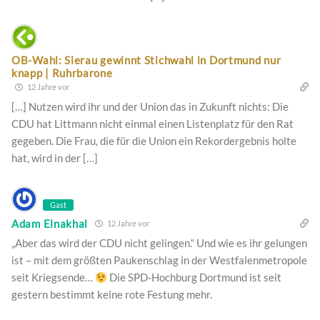
OB-Wahl: Sierau gewinnt Stichwahl in Dortmund nur
knapp | Ruhrbarone
12 Jahre vor
[…] Nutzen wird ihr und der Union das in Zukunft nichts: Die
CDU hat Littmann nicht einmal einen Listenplatz für den Rat
gegeben. Die Frau, die für die Union ein Rekordergebnis holte
hat, wird in der […]
Gast
Adam Elnakhal
12 Jahre vor
„Aber das wird der CDU nicht gelingen.“ Und wie es ihr gelungen
ist – mit dem größten Paukenschlag in der Westfalenmetropole
seit Kriegsende…
Die SPD-Hochburg Dortmund ist seit
gestern bestimmt keine rote Festung mehr.