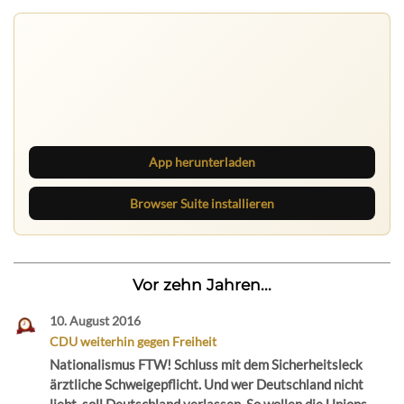
Nichts mehr verpassen
Die Ruhrbarone-App bringt den Blog aufs Handy. Die
Browser Suite hält dich am Desktop auf dem Laufenden.
App herunterladen
Browser Suite installieren
Vor zehn Jahren...
10. August 2016
CDU weiterhin gegen Freiheit
Nationalismus FTW! Schluss mit dem Sicherheitsleck
ärztliche Schweigepflicht. Und wer Deutschland nicht