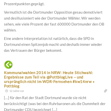
Prozentpunkten geprägt.
Vermutlich ist die Dortmunder Opposition gesau demotiviert
und desillusioniert wie der Dortmunder Wähler. Wir werden
sehen, wie viele Prozent der fast 600000 Dortmunder den OB
wählen.
Eine andere Interpretation ist natürlich, dass die SPD in
Dortmund einen Spitzenjob macht und deshalb immer wieder
das Vertrauen der Bürger bekommt.
Kommunalwahlen 2014 in NRW: Heute Stichwahl:
Ergebnisse zum Teil via @PottblogLive – und
ursprünglich nicht im WDR-Fernsehen #kw14nrw »
Pottblog
12 Jahre vor
[…] für den Rat der Stadt Dortmund wurde sie nicht
berücksichtigt (was bei den Ruhrbaronen als die Dummheit der
Dortmunder CDU bezeichnet […]