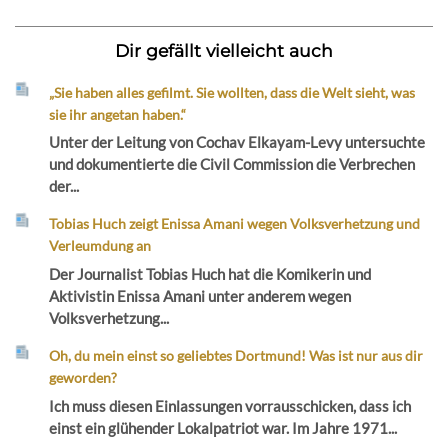
Dir gefällt vielleicht auch
„Sie haben alles gefilmt. Sie wollten, dass die Welt sieht, was
sie ihr angetan haben.“
Unter der Leitung von Cochav Elkayam-Levy untersuchte
und dokumentierte die Civil Commission die Verbrechen
der...
Tobias Huch zeigt Enissa Amani wegen Volksverhetzung und
Verleumdung an
Der Journalist Tobias Huch hat die Komikerin und
Aktivistin Enissa Amani unter anderem wegen
Volksverhetzung...
Oh, du mein einst so geliebtes Dortmund! Was ist nur aus dir
geworden?
Ich muss diesen Einlassungen vorrausschicken, dass ich
einst ein glühender Lokalpatriot war. Im Jahre 1971...