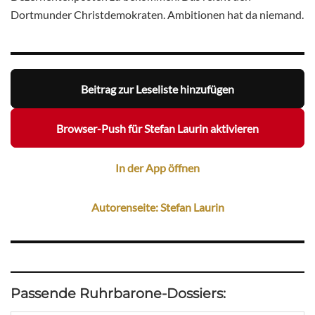
Dortmunder Christdemokraten. Ambitionen hat da niemand.
Beitrag zur Leseliste hinzufügen
Browser-Push für Stefan Laurin aktivieren
In der App öffnen
Autorenseite: Stefan Laurin
Passende Ruhrbarone-Dossiers: