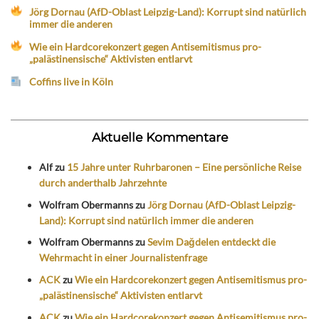
Jörg Dornau (AfD-Oblast Leipzig-Land): Korrupt sind natürlich
immer die anderen
Wie ein Hardcorekonzert gegen Antisemitismus pro-
„palästinensische“ Aktivisten entlarvt
Coffins live in Köln
Aktuelle Kommentare
Alf
zu
15 Jahre unter Ruhrbaronen – Eine persönliche Reise
durch anderthalb Jahrzehnte
Wolfram Obermanns
zu
Jörg Dornau (AfD-Oblast Leipzig-
Land): Korrupt sind natürlich immer die anderen
Wolfram Obermanns
zu
Sevim Dağdelen entdeckt die
Wehrmacht in einer Journalistenfrage
ACK
zu
Wie ein Hardcorekonzert gegen Antisemitismus pro-
„palästinensische“ Aktivisten entlarvt
ACK
zu
Wie ein Hardcorekonzert gegen Antisemitismus pro-