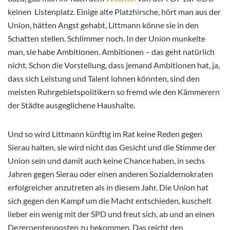
keinen Listenplatz. Einige alte Platzhirsche, hört man aus der
Union, hätten Angst gehabt, Littmann könne sie in den
Schatten stellen. Schlimmer noch. In der Union munkelte
man, sie habe Ambitionen. Ambitionen – das geht natürlich
nicht. Schon die Vorstellung, dass jemand Ambitionen hat, ja,
dass sich Leistung und Talent lohnen könnten, sind den
meisten Ruhrgebietspolitikern so fremd wie den Kämmerern
der Städte ausgeglichene Haushalte.
Und so wird Littmann künftig im Rat keine Reden gegen
Sierau halten, sie wird nicht das Gesicht und die Stimme der
Union sein und damit auch keine Chance haben, in sechs
Jahren gegen Sierau oder einen anderen Sozialdemokraten
erfolgreicher anzutreten als in diesem Jahr. Die Union hat
sich gegen den Kampf um die Macht entschieden, kuschelt
lieber ein wenig mit der SPD und freut sich, ab und an einen
Dezernentenposten zu bekommen. Das reicht den