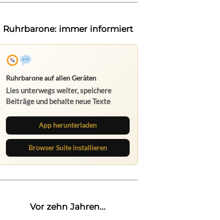
Ruhrbarone: immer informiert
Ruhrbarone auf allen Geräten
Lies unterwegs weiter, speichere
Beiträge und behalte neue Texte
direkt im Browser im Blick.
App herunterladen
Browser Suite installieren
Vor zehn Jahren...