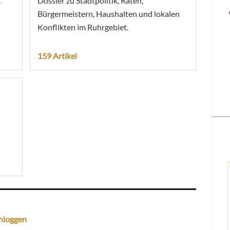
,
Dossier zu Stadtpolitik, Räten,
Bürgermeistern, Haushalten und lokalen
Konflikten im Ruhrgebiet.
159 Artikel
nloggen