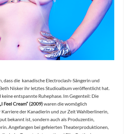
, dass die kanadische Electroclash-Sängerin und
 Beth Nisker ihr letztes Studioalbum veröffentlicht hat.
d keine entspannte Ruhephase. Im Gegenteil: Die
„I Feel Cream“ (2009)
waren die womöglich
Karriere der Kanadierin und zur Zeit Wahlberlinerin,
put bekannt ist, sondern auch als Produzentin,
in. Angefangen bei gefeierten Theaterproduktionen,