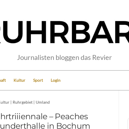
Journalisten bloggen das Revier
aft
Kultur
Sport
Login
ultur
|
Ruhrgebiet
|
Umland
uhrtriiiennale – Peaches
rhunderthalle in Bochum