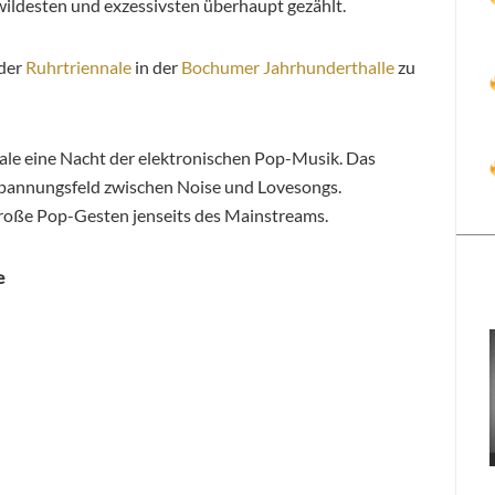
ldesten und exzessivsten überhaupt gezählt.
der
Ruhrtriennale
in der
Bochumer Jahrhunderthalle
zu
nale eine Nacht der elektronischen Pop-Musik. Das
pannungsfeld zwischen Noise und Lovesongs.
große Pop-Gesten jenseits des Mainstreams.
e