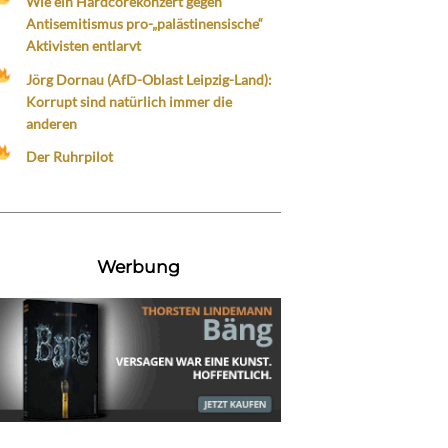
Wie ein Hardcorekonzert gegen
Antisemitismus pro-„palästinensische“
Aktivisten entlarvt
Jörg Dornau (AfD-Oblast Leipzig-Land):
Korrupt sind natürlich immer die
anderen
Der Ruhrpilot
Werbung