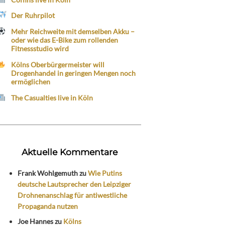
Der Ruhrpilot
Mehr Reichweite mit demselben Akku –
oder wie das E-Bike zum rollenden
Fitnessstudio wird
Kölns Oberbürgermeister will
Drogenhandel in geringen Mengen noch
ermöglichen
The Casualties live in Köln
Aktuelle Kommentare
Frank Wohlgemuth
zu
Wie Putins
deutsche Lautsprecher den Leipziger
Drohnenanschlag für antiwestliche
Propaganda nutzen
Joe Hannes
zu
Kölns