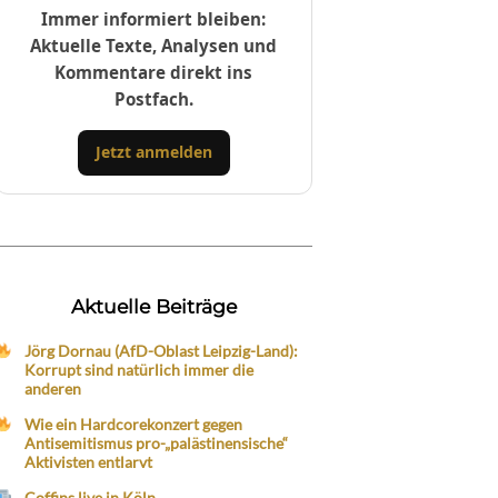
Immer informiert bleiben:
Aktuelle Texte, Analysen und
Kommentare direkt ins
Postfach.
Jetzt anmelden
Aktuelle Beiträge
Jörg Dornau (AfD-Oblast Leipzig-Land):
Korrupt sind natürlich immer die
anderen
Wie ein Hardcorekonzert gegen
Antisemitismus pro-„palästinensische“
Aktivisten entlarvt
Coffins live in Köln