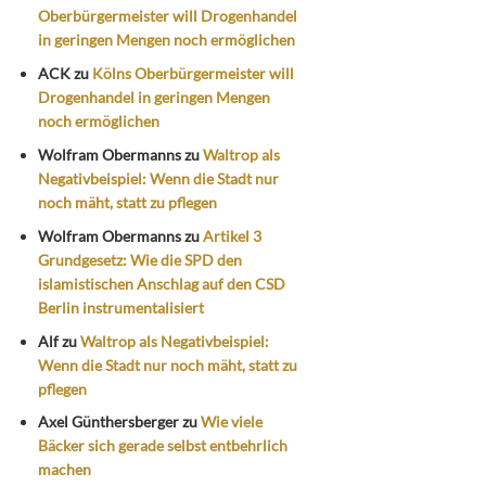
Oberbürgermeister will Drogenhandel
in geringen Mengen noch ermöglichen
ACK
zu
Kölns Oberbürgermeister will
Drogenhandel in geringen Mengen
noch ermöglichen
Wolfram Obermanns
zu
Waltrop als
Negativbeispiel: Wenn die Stadt nur
noch mäht, statt zu pflegen
Wolfram Obermanns
zu
Artikel 3
Grundgesetz: Wie die SPD den
islamistischen Anschlag auf den CSD
Berlin instrumentalisiert
Alf
zu
Waltrop als Negativbeispiel:
Wenn die Stadt nur noch mäht, statt zu
pflegen
Axel Günthersberger
zu
Wie viele
Bäcker sich gerade selbst entbehrlich
machen