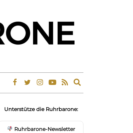
Expand
search
form
Unterstütze die Ruhrbarone:
Ruhrbarone-Newsletter