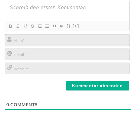
{}
[+]
Name*
E-
Mail*
Webseite
0
COMMENTS