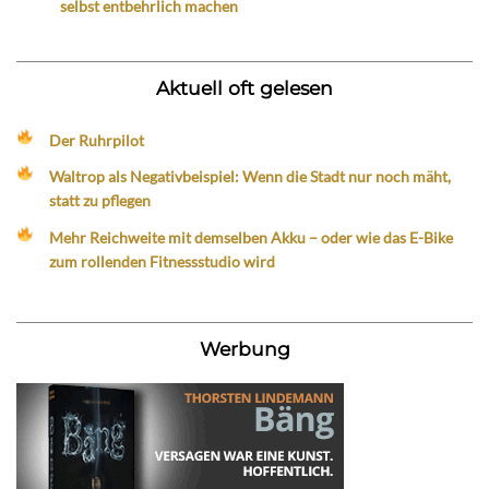
selbst entbehrlich machen
Aktuell oft gelesen
Der Ruhrpilot
Waltrop als Negativbeispiel: Wenn die Stadt nur noch mäht,
statt zu pflegen
Mehr Reichweite mit demselben Akku – oder wie das E-Bike
zum rollenden Fitnessstudio wird
Werbung