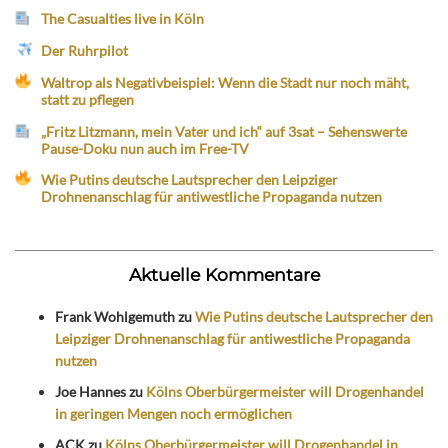
The Casualties live in Köln
Der Ruhrpilot
Waltrop als Negativbeispiel: Wenn die Stadt nur noch mäht,
statt zu pflegen
„Fritz Litzmann, mein Vater und ich“ auf 3sat – Sehenswerte
Pause-Doku nun auch im Free-TV
Wie Putins deutsche Lautsprecher den Leipziger
Drohnenanschlag für antiwestliche Propaganda nutzen
Aktuelle Kommentare
Frank Wohlgemuth
zu
Wie Putins deutsche Lautsprecher den
Leipziger Drohnenanschlag für antiwestliche Propaganda
nutzen
Joe Hannes
zu
Kölns Oberbürgermeister will Drogenhandel
in geringen Mengen noch ermöglichen
ACK
zu
Kölns Oberbürgermeister will Drogenhandel in