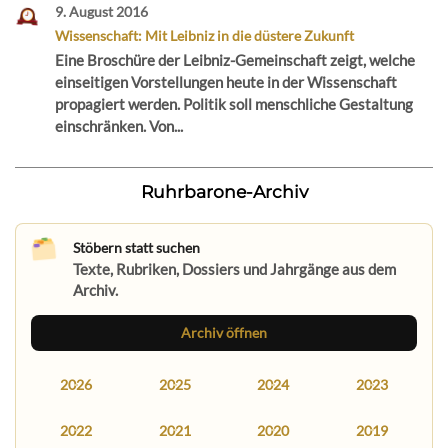
9. August 2016
Wissenschaft: Mit Leibniz in die düstere Zukunft
Eine Broschüre der Leibniz-Gemeinschaft zeigt, welche
einseitigen Vorstellungen heute in der Wissenschaft
propagiert werden. Politik soll menschliche Gestaltung
einschränken. Von...
Ruhrbarone-Archiv
Stöbern statt suchen
Texte, Rubriken, Dossiers und Jahrgänge aus dem
Archiv.
Archiv öffnen
2026
2025
2024
2023
2022
2021
2020
2019