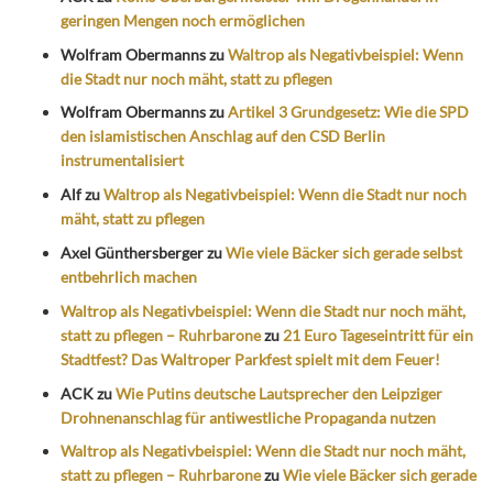
geringen Mengen noch ermöglichen
Wolfram Obermanns
zu
Waltrop als Negativbeispiel: Wenn
die Stadt nur noch mäht, statt zu pflegen
Wolfram Obermanns
zu
Artikel 3 Grundgesetz: Wie die SPD
den islamistischen Anschlag auf den CSD Berlin
instrumentalisiert
Alf
zu
Waltrop als Negativbeispiel: Wenn die Stadt nur noch
mäht, statt zu pflegen
Axel Günthersberger
zu
Wie viele Bäcker sich gerade selbst
entbehrlich machen
Waltrop als Negativbeispiel: Wenn die Stadt nur noch mäht,
statt zu pflegen – Ruhrbarone
zu
21 Euro Tageseintritt für ein
Stadtfest? Das Waltroper Parkfest spielt mit dem Feuer!
ACK
zu
Wie Putins deutsche Lautsprecher den Leipziger
Drohnenanschlag für antiwestliche Propaganda nutzen
Waltrop als Negativbeispiel: Wenn die Stadt nur noch mäht,
statt zu pflegen – Ruhrbarone
zu
Wie viele Bäcker sich gerade