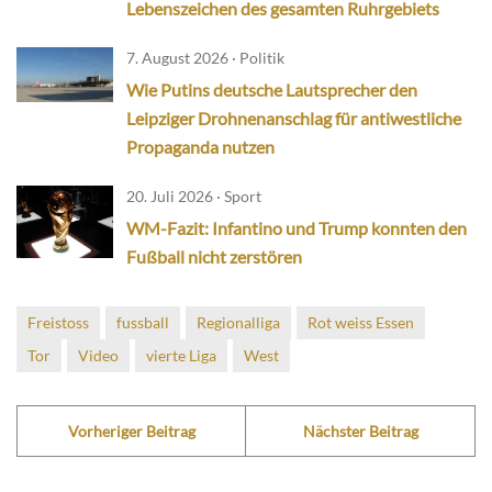
Lebenszeichen des gesamten Ruhrgebiets
7. August 2026 · Politik
Wie Putins deutsche Lautsprecher den
Leipziger Drohnenanschlag für antiwestliche
Propaganda nutzen
20. Juli 2026 · Sport
WM-Fazit: Infantino und Trump konnten den
Fußball nicht zerstören
Freistoss
fussball
Regionalliga
Rot weiss Essen
Tor
Video
vierte Liga
West
Vorheriger Beitrag
Nächster Beitrag