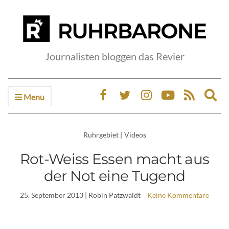
Journalisten bloggen das Revier
Menu
Ex
sea
fo
Ruhrgebiet
|
Videos
Rot-Weiss Essen macht aus
der Not eine Tugend
25. September 2013
| Robin Patzwaldt
Keine Kommentare