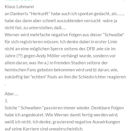
Klaus Lohmann
an Dankerts "Herkunft" habe auch ich spontan gedacht, als……,
habe das dann aber schnell auszublenden versucht -wäre ja
nicht fair, zu unterstellen, daß….
Werner wird mehrfache negative Folgen aus dieser "Schwalbe"
für sich registrieren müssen. Ich denke dabei in erster Linie
nicht an eine möglichen Sperre seitens des DFB ,wie sie im
Jahre (??) gegen Andy Möller verhängt wurde, sondern vor
allem daran, was ihn a.) in fremden Stadien seitens der
heimischen Fans geboten bekommen wird und b) daran, wie,
zukünftig bei "echten" Fouls an ihm die Schiedsrichter reagieren
.
Aber….
1.
Solche " Schwalben "passieren immer wieder. Denkbare Folgen
habe ich angedeutet. Wie Werner damit fertig werden wird,
weiß ich nicht. lch denke, gravierend negative Auswirkungen
auf seine Karriere sind unwahrscheinlich.