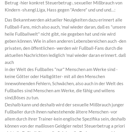
Betrug -hier konkret Steuerbetrug-, sexueller Mißbrauch von
Kindern -sh.engl.Liga, Hass gegen "Andere" und und und…:
Das Bekanntwerden aktueller Neuigkeiten dazu erinnert alle
Fußball-Fans, mich also auch, 'mal wieder daran, daß es "unsere
heile Fußballwelt" nicht gibt, nie gegeben hat und nie wird
geben können. Wie in allen anderen Lebensbereichen auch -den
privaten, den öffentlichen- werden wir Fußball-Fans durch die
aktuellen Nachrichten lediglich 'mal wieder daran erinnert. daß
auch
in der Welt des Fußballes "nur" Menschen am Werke sind -
keine Götter oder Halbgötter- mit all den Menschen
innewohnenden Fehlern, Schwächen, also auch in der Welt des
Fußballes sind Menschen am Werke, die fähig und willens
sind,Böses zu tun.
Deshalb kann und deshalb wird der sexuelle Mißbrauch junger
Fußballer durch ihnen nahestehende ältere Menschen -vor
allem durch ihrer Trainer-kein englische Spezifika sein, deshalb
können von der maßlosen Geldgier nebst Steuerbetrug a priori