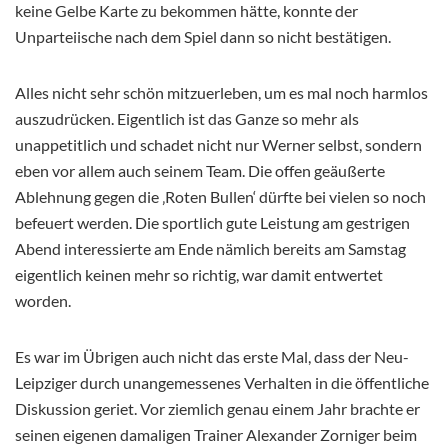
keine Gelbe Karte zu bekommen hätte, konnte der
Unparteiische nach dem Spiel dann so nicht bestätigen.
Alles nicht sehr schön mitzuerleben, um es mal noch harmlos
auszudrücken. Eigentlich ist das Ganze so mehr als
unappetitlich und schadet nicht nur Werner selbst, sondern
eben vor allem auch seinem Team. Die offen geäußerte
Ablehnung gegen die ‚Roten Bullen‘ dürfte bei vielen so noch
befeuert werden. Die sportlich gute Leistung am gestrigen
Abend interessierte am Ende nämlich bereits am Samstag
eigentlich keinen mehr so richtig, war damit entwertet
worden.
Es war im Übrigen auch nicht das erste Mal, dass der Neu-
Leipziger durch unangemessenes Verhalten in die öffentliche
Diskussion geriet. Vor ziemlich genau einem Jahr brachte er
seinen eigenen damaligen Trainer Alexander Zorniger beim