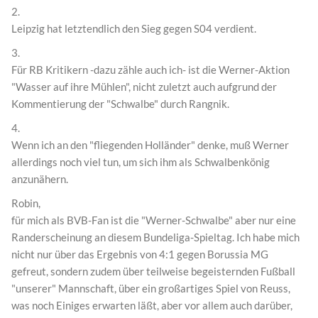
2.
Leipzig hat letztendlich den Sieg gegen S04 verdient.
3.
Für RB Kritikern -dazu zähle auch ich- ist die Werner-Aktion
"Wasser auf ihre Mühlen", nicht zuletzt auch aufgrund der
Kommentierung der "Schwalbe" durch Rangnik.
4.
Wenn ich an den "fliegenden Holländer" denke, muß Werner
allerdings noch viel tun, um sich ihm als Schwalbenkönig
anzunähern.
Robin,
für mich als BVB-Fan ist die "Werner-Schwalbe" aber nur eine
Randerscheinung an diesem Bundeliga-Spieltag. Ich habe mich
nicht nur über das Ergebnis von 4:1 gegen Borussia MG
gefreut, sondern zudem über teilweise begeisternden Fußball
"unserer" Mannschaft, über ein großartiges Spiel von Reuss,
was noch Einiges erwarten läßt, aber vor allem auch darüber,