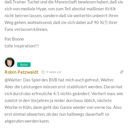
daß Trainer Tuchel und die Mannschaft bewiesen haben, daß sie
sich von mediale Hype, von zum Teil absolut maßloser Kritik
nicht beirren lassen, sondern daß sie weiterhin unbeirrt ihren
Weg gehen, wohlwissend, daß sie sich dabei auf 90 %(?) ihrer
Fans verlassen können.
Pat Boone
tolle Inspiration!!!
Autor
Robin Patzwaldt
9 Jahre vor
@Walter: Das Spiel des BVB hat mich auch gefreut, Walter.
Aber die Leistungen müssen erst stabilisiert werden. Daran hat
sich durch das erfreuliche 4:1 nichts geändert. Verliert man, wie
zuletzt in den Vorjahren ja leider durchaus üblich, nächste
Woche in Köln, dann geht das Ganze wieder von vorne los. Also
erst einmal abwarten, ob das nun halbwegs dauerhaft so
abgerufen werden kann.