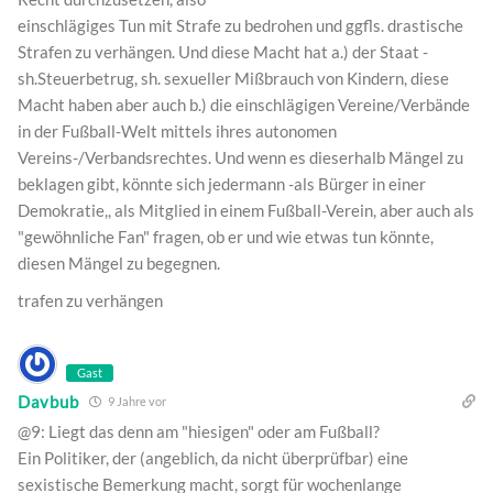
einschlägiges Tun mit Strafe zu bedrohen und ggfls. drastische
Strafen zu verhängen. Und diese Macht hat a.) der Staat -
sh.Steuerbetrug, sh. sexueller Mißbrauch von Kindern, diese
Macht haben aber auch b.) die einschlägigen Vereine/Verbände
in der Fußball-Welt mittels ihres autonomen
Vereins-/Verbandsrechtes. Und wenn es dieserhalb Mängel zu
beklagen gibt, könnte sich jedermann -als Bürger in einer
Demokratie,, als Mitglied in einem Fußball-Verein, aber auch als
"gewöhnliche Fan" fragen, ob er und wie etwas tun könnte,
diesen Mängel zu begegnen.
trafen zu verhängen
Gast
Davbub
9 Jahre vor
@9: Liegt das denn am "hiesigen" oder am Fußball?
Ein Politiker, der (angeblich, da nicht überprüfbar) eine
sexistische Bemerkung macht, sorgt für wochenlange