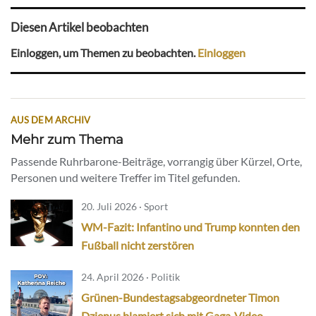
Diesen Artikel beobachten
Einloggen, um Themen zu beobachten.
Einloggen
AUS DEM ARCHIV
Mehr zum Thema
Passende Ruhrbarone-Beiträge, vorrangig über Kürzel, Orte,
Personen und weitere Treffer im Titel gefunden.
20. Juli 2026 · Sport
WM-Fazit: Infantino und Trump konnten den
Fußball nicht zerstören
24. April 2026 · Politik
Grünen-Bundestagsabgeordneter Timon
Dzienus blamiert sich mit Gaga-Video