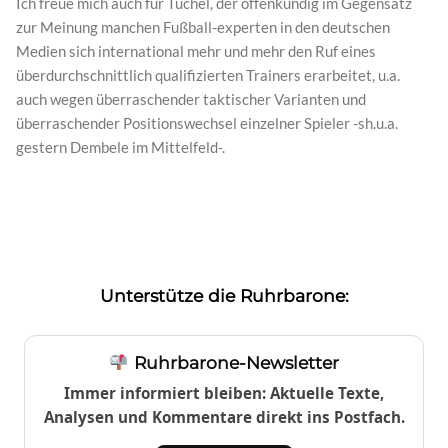
Ich freue mich auch für Tuchel, der offenkundig im Gegensatz
zur Meinung manchen Fußball-experten in den deutschen
Medien sich international mehr und mehr den Ruf eines
überdurchschnittlich qualifizierten Trainers erarbeitet, u.a.
auch wegen überraschender taktischer Varianten und
überraschender Positionswechsel einzelner Spieler -sh.u.a.
gestern Dembele im Mittelfeld-.
Unterstütze die Ruhrbarone:
Ruhrbarone-Newsletter
Immer informiert bleiben: Aktuelle Texte,
Analysen und Kommentare direkt ins Postfach.