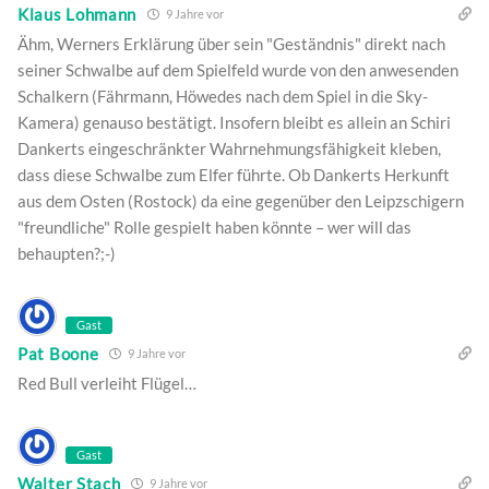
Klaus Lohmann
9 Jahre vor
Ähm, Werners Erklärung über sein "Geständnis" direkt nach
seiner Schwalbe auf dem Spielfeld wurde von den anwesenden
Schalkern (Fährmann, Höwedes nach dem Spiel in die Sky-
Kamera) genauso bestätigt. Insofern bleibt es allein an Schiri
Dankerts eingeschränkter Wahrnehmungsfähigkeit kleben,
dass diese Schwalbe zum Elfer führte. Ob Dankerts Herkunft
aus dem Osten (Rostock) da eine gegenüber den Leipzschigern
"freundliche" Rolle gespielt haben könnte – wer will das
behaupten?;-)
Gast
Pat Boone
9 Jahre vor
Red Bull verleiht Flügel…
Gast
Walter Stach
9 Jahre vor