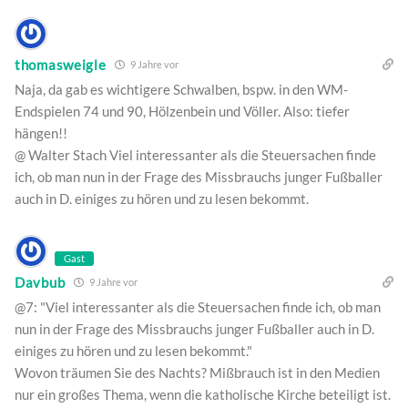
thomasweigle
9 Jahre vor
Naja, da gab es wichtigere Schwalben, bspw. in den WM-
Endspielen 74 und 90, Hölzenbein und Völler. Also: tiefer
hängen!!
@ Walter Stach Viel interessanter als die Steuersachen finde
ich, ob man nun in der Frage des Missbrauchs junger Fußballer
auch in D. einiges zu hören und zu lesen bekommt.
Gast
Davbub
9 Jahre vor
@7: "Viel interessanter als die Steuersachen finde ich, ob man
nun in der Frage des Missbrauchs junger Fußballer auch in D.
einiges zu hören und zu lesen bekommt."
Wovon träumen Sie des Nachts? Mißbrauch ist in den Medien
nur ein großes Thema, wenn die katholische Kirche beteiligt ist.