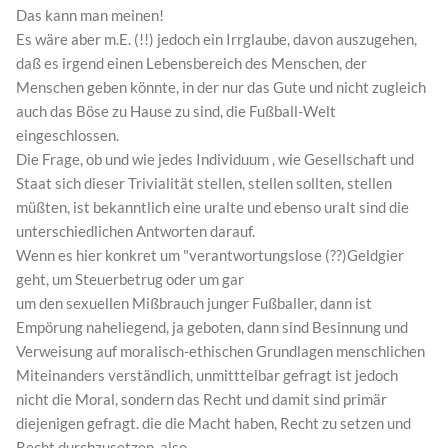
Das kann man meinen!
Es wäre aber m.E. (!!) jedoch ein Irrglaube, davon auszugehen,
daß es irgend einen Lebensbereich des Menschen, der
Menschen geben könnte, in der nur das Gute und nicht zugleich
auch das Böse zu Hause zu sind, die Fußball-Welt
eingeschlossen.
Die Frage, ob und wie jedes Individuum , wie Gesellschaft und
Staat sich dieser Trivialität stellen, stellen sollten, stellen
müßten, ist bekanntlich eine uralte und ebenso uralt sind die
unterschiedlichen Antworten darauf.
Wenn es hier konkret um "verantwortungslose (??)Geldgier
geht, um Steuerbetrug oder um gar
um den sexuellen Mißbrauch junger Fußballer, dann ist
Empörung naheliegend, ja geboten, dann sind Besinnung und
Verweisung auf moralisch-ethischen Grundlagen menschlichen
Miteinanders verständlich, unmitttelbar gefragt ist jedoch
nicht die Moral, sondern das Recht und damit sind primär
diejenigen gefragt. die die Macht haben, Recht zu setzen und
Recht durchzusetzen, also