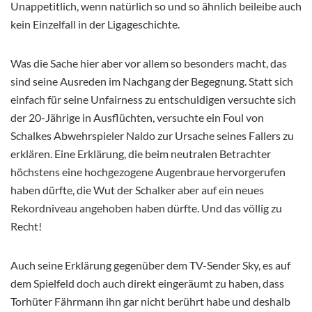
Unappetitlich, wenn natürlich so und so ähnlich beileibe auch
kein Einzelfall in der Ligageschichte.
Was die Sache hier aber vor allem so besonders macht, das
sind seine Ausreden im Nachgang der Begegnung. Statt sich
einfach für seine Unfairness zu entschuldigen versuchte sich
der 20-Jährige in Ausflüchten, versuchte ein Foul von
Schalkes Abwehrspieler Naldo zur Ursache seines Fallers zu
erklären. Eine Erklärung, die beim neutralen Betrachter
höchstens eine hochgezogene Augenbraue hervorgerufen
haben dürfte, die Wut der Schalker aber auf ein neues
Rekordniveau angehoben haben dürfte. Und das völlig zu
Recht!
Auch seine Erklärung gegenüber dem TV-Sender Sky, es auf
dem Spielfeld doch auch direkt eingeräumt zu haben, dass
Torhüter Fährmann ihn gar nicht berührt habe und deshalb