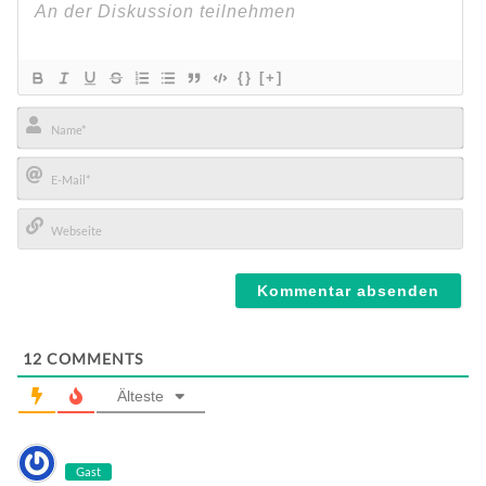
{}
[+]
Name*
E-
Mail*
Webseite
12
COMMENTS
Älteste
Gast