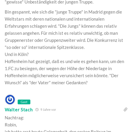
"gewisse" Unbeständigkeit der jungen Truppe.
Bin gespannt, wie sich die "junge Truppe" in Madrid gegen die
Weltstars mit deren nationalen und internationalen
Erfahrungen schlagen wird. "Die Jungs" können das relativ
gelassen angehen. Für mich ist es relativ unwichtig, ob man
Gruppenerster oder Gruppenzweiter wird. Die Konkurrenz ist
"so oder so" internationale Spitzenklasse.
Und in Köln?
Hoffenheim hat gezeigt, daß es und wie es gehen kann, um den
1.FC zu besiegen, der wegen der Höhe der Niederlage in
Hoffenheim möglicherweise verunsichert sein könnte. "Der
Wunsch" als "der Vater" meiner Gedanken?
Gast
Walter Stach
9 Jahre vor
Nachtrag:
Robin,
ich hatte erst heute Gelegenheit, den ersten Beitrag im