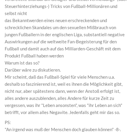
Steuerhinterziehungs-) Tricks von Fußball-Millionären und
selbst nicht
das Bekanntwerden eines neuen erschreckenden und
schrecklichen Skandales um den sexuellen Mißbrauch von
jungen Fußballern in der englischen Liga, substantiell negative
Auswirkungen auf die weltweite Fan-Begeisterung für den
Fußball und damit auch auf das Milliarden-Geschäft mit dem
Produkt Fußball haben werden
Warum ist das so?
Darüber wäre zu diskutieren.
Mir scheint, daß das Fußball-Spiel für viele Menschen u.a.
deshalb so faszinierend ist, weil es ihnen die Möglichkeit gibt,
nicht nur, aber spätestens dann, wenn der Anstoß erfolgt ist,
alles andere auszublenden, alles Andere für kurze Zeit zu
vergessen, was ihr "Leben ansonsten", was "ihr Leben an sich"
betrifft, vor allem alles Negavite. Jedenfalls geht mir das so.
PS:
"An irgend was muß der Menschen doch glauben können" -8-.