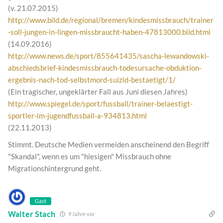
(v. 21.07.2015)
http://www.bild.de/regional/bremen/kindesmissbrauch/trainer
-soll-jungen-in-lingen-missbraucht-haben-47813000.bild.html
(14.09.2016)
http://www.news.de/sport/855641435/sascha-lewandowski-
abschiedsbrief-kindesmissbrauch-todesursache-obduktion-
ergebnis-nach-tod-selbstmord-suizid-bestaetigt/1/
(Ein tragischer, ungeklärter Fall aus Juni diesen Jahres)
http://www.spiegel.de/sport/fussball/trainer-belaestigt-
sportler-im-jugendfussball-a-934813.html
(22.11.2013)
Stimmt. Deutsche Medien vermeiden anscheinend den Begriff
"Skandal", wenn es um "hiesigen" Missbrauch ohne
Migrationshintergrund geht.
Gast
Walter Stach
9 Jahre vor