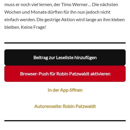
muss er noch viel lernen, der Timo Werner… Die nächsten
Wochen und Monate dürften für ihn nun jedoch nicht
einfach werden. Die gestrige Aktion wird lange an ihm kleben
bleiben. Keine Frage!
Beitrag zur Leseliste hinzufügen
Browser-Push für Robin Patzwaldt aktivieren
In der App öffnen
Autorenseite: Robin Patzwaldt