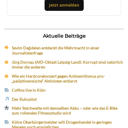
Jetzt anmelden
Aktuelle Beiträge
Sevim Dağdelen entdeckt die Wehrmacht in einer
Journalistenfrage
Jörg Dornau (AfD-Oblast Leipzig-Land): Korrupt sind natürlich
immer die anderen
Wie ein Hardcorekonzert gegen Antisemitismus pro-
„palästinensische“ Aktivisten entlarvt
Coffins live in Köln
Der Ruhrpilot
Mehr Reichweite mit demselben Akku – oder wie das E-Bike
zum rollenden Fitnessstudio wird
Kölns Oberbürgermeister will Drogenhandel in geringen
Mengen noch ermöglichen