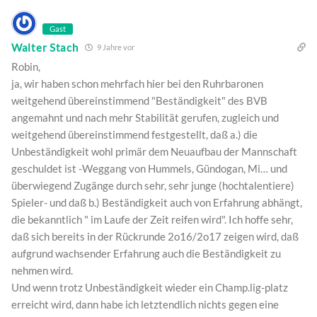
Gast
Walter Stach
9 Jahre vor
Robin,
ja, wir haben schon mehrfach hier bei den Ruhrbaronen
weitgehend übereinstimmend "Beständigkeit" des BVB
angemahnt und nach mehr Stabilität gerufen, zugleich und
weitgehend übereinstimmend festgestellt, daß a.) die
Unbeständigkeit wohl primär dem Neuaufbau der Mannschaft
geschuldet ist -Weggang von Hummels, Gündogan, Mi… und
überwiegend Zugänge durch sehr, sehr junge (hochtalentiere)
Spieler- und daß b.) Beständigkeit auch von Erfahrung abhängt,
die bekanntlich " im Laufe der Zeit reifen wird". Ich hoffe sehr,
daß sich bereits in der Rückrunde 2o16/2o17 zeigen wird, daß
aufgrund wachsender Erfahrung auch die Beständigkeit zu
nehmen wird.
Und wenn trotz Unbeständigkeit wieder ein Champ.lig-platz
erreicht wird, dann habe ich letztendlich nichts gegen eine