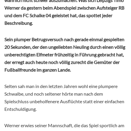
wahrlich nicht schwer auszumachen. Was sich Leipzigs Timo
Werner da gestern beim Abendspiel zwischen Aufsteiger RB
und dem FC Schalke 04 geleistet hat, das spottet jeder
Beschreibung.
Sein plumper Betrugsversuch nach gerade einmal gespielten
20 Sekunden, der den ungeliebten Neuling durch einen völlig
unberechtigten Elfmeter frühzeitig in Führung gebracht hat,
der erregt auch heute noch völlig zurecht die Gemüter der
Fußballfreunde im ganzen Lande.
Selten sah man in den letzten Jahren wohl eine plumpere
Schwalbe, und noch seltener hörte man nach dem
Spielschluss unbeholfenere Ausflüchte statt einer einfachen
Entschuldigung.
Werner erwies seiner Mannschaft, die das Spiel sportlich am