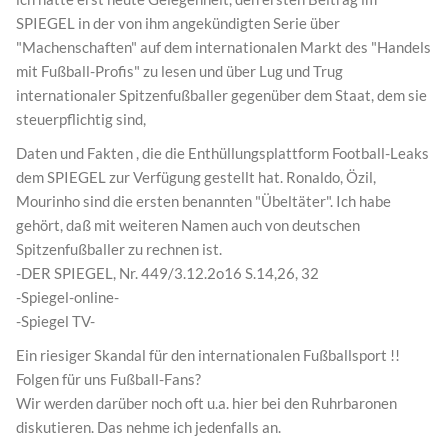
SPIEGEL in der von ihm angekündigten Serie über
"Machenschaften" auf dem internationalen Markt des "Handels
mit Fußball-Profis" zu lesen und über Lug und Trug
internationaler Spitzenfußballer gegenüber dem Staat, dem sie
steuerpflichtig sind,
Daten und Fakten , die die Enthüllungsplattform Football-Leaks
dem SPIEGEL zur Verfügung gestellt hat. Ronaldo, Özil,
Mourinho sind die ersten benannten "Übeltäter". Ich habe
gehört, daß mit weiteren Namen auch von deutschen
Spitzenfußballer zu rechnen ist.
-DER SPIEGEL, Nr. 449/3.12.2o16 S.14,26, 32
-Spiegel-online-
-Spiegel TV-
Ein riesiger Skandal für den internationalen Fußballsport !!
Folgen für uns Fußball-Fans?
Wir werden darüber noch oft u.a. hier bei den Ruhrbaronen
diskutieren. Das nehme ich jedenfalls an.