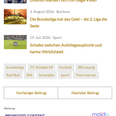
3. August 2026 · Bochum
Die Bundesliga hat das Geld – die 2. Liga die
Seele
19. Juli 2026 · Sport
Schalke zwischen Aufstiegseuphorie und
harter Wirklichkeit
bundesliga
FC Schalke 04
fussball
RB Leipzig
Red Bull
S04
Schwalbe
sport
Timo werner
Vorheriger Beitrag
Nächster Beitrag
Werbung