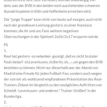
dem, was der BVB in den beiden noch ausstehenden schweren
Auswärtsspielen in Köln und Hoffenheim erreichen wird.
Die "junge Truppe" kann nicht von heute auf morgen, auch nicht
nach der grandiosen Leistung gestern, zu einer Konstanz
kommen, die ihr und uns Fans weitere negativen
Überraschungen in der Spielzeit 2o26/2o17 ersparen würde.
PS
1.
Real hat gestern -so nebenbei- gezeigt, daß es nicht brutaler
Fouls bedarf -sh.Leverkusen, sh.Berlin. sh….-, um gegen den BVB
bestehen zu können. Nicht nur dieserhalb war der Abend von
Madrid eine Freude für jeden Fußball-Fan, sondern auch wegen
der von mir als wohltuend empfundenen Präsentation des Real-
Trainers Zidane im Vergleich zu den unsäglichen Auftritten von
Schmidt -Leverkusen- und anderen " Trainer-Größen" in der
Bundesliga.
2.