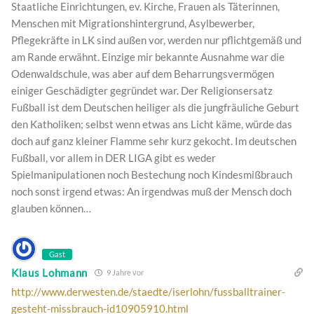
Staatliche Einrichtungen, ev. Kirche, Frauen als Täterinnen,
Menschen mit Migrationshintergrund, Asylbewerber,
Pflegekräfte in LK sind außen vor, werden nur pflichtgemäß und
am Rande erwähnt. Einzige mir bekannte Ausnahme war die
Odenwaldschule, was aber auf dem Beharrungsvermögen
einiger Geschädigter gegründet war. Der Religionsersatz
Fußball ist dem Deutschen heiliger als die jungfräuliche Geburt
den Katholiken; selbst wenn etwas ans Licht käme, würde das
doch auf ganz kleiner Flamme sehr kurz gekocht. Im deutschen
Fußball, vor allem in DER LIGA gibt es weder
Spielmanipulationen noch Bestechung noch Kindesmißbrauch
noch sonst irgend etwas: An irgendwas muß der Mensch doch
glauben können…
Gast
Klaus Lohmann
9 Jahre vor
http://www.derwesten.de/staedte/iserlohn/fussballtrainer-
gesteht-missbrauch-id10905910.html