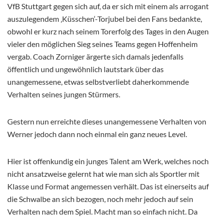
VfB Stuttgart gegen sich auf, da er sich mit einem als arrogant
auszulegendem ‚Küsschen‘-Torjubel bei den Fans bedankte,
obwohl er kurz nach seinem Torerfolg des Tages in den Augen
vieler den möglichen Sieg seines Teams gegen Hoffenheim
vergab. Coach Zorniger ärgerte sich damals jedenfalls
öffentlich und ungewöhnlich lautstark über das
unangemessene, etwas selbstverliebt daherkommende
Verhalten seines jungen Stürmers.
Gestern nun erreichte dieses unangemessene Verhalten von
Werner jedoch dann noch einmal ein ganz neues Level.
Hier ist offenkundig ein junges Talent am Werk, welches noch
nicht ansatzweise gelernt hat wie man sich als Sportler mit
Klasse und Format angemessen verhält. Das ist einerseits auf
die Schwalbe an sich bezogen, noch mehr jedoch auf sein
Verhalten nach dem Spiel. Macht man so einfach nicht. Da