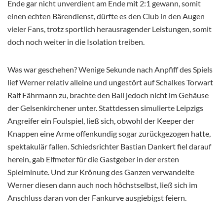
Ende gar nicht unverdient am Ende mit 2:1 gewann, somit
einen echten Bärendienst, dürfte es den Club in den Augen
vieler Fans, trotz sportlich herausragender Leistungen, somit
doch noch weiter in die Isolation treiben.
Was war geschehen? Wenige Sekunde nach Anpfiff des Spiels
lief Werner relativ alleine und ungestört auf Schalkes Torwart
Ralf Fährmann zu, brachte den Ball jedoch nicht im Gehäuse
der Gelsenkirchener unter. Stattdessen simulierte Leipzigs
Angreifer ein Foulspiel, ließ sich, obwohl der Keeper der
Knappen eine Arme offenkundig sogar zurückgezogen hatte,
spektakulär fallen. Schiedsrichter Bastian Dankert fiel darauf
herein, gab Elfmeter für die Gastgeber in der ersten
Spielminute. Und zur Krönung des Ganzen verwandelte
Werner diesen dann auch noch höchstselbst, ließ sich im
Anschluss daran von der Fankurve ausgiebigst feiern.