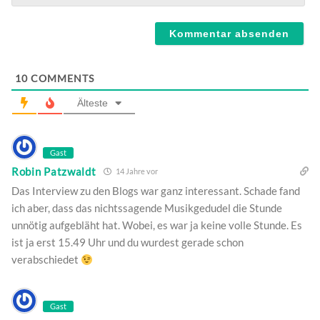
Webseite
10
COMMENTS
Älteste
Gast
Robin Patzwaldt
14 Jahre vor
Das Interview zu den Blogs war ganz interessant. Schade fand
ich aber, dass das nichtssagende Musikgedudel die Stunde
unnötig aufgebläht hat. Wobei, es war ja keine volle Stunde. Es
ist ja erst 15.49 Uhr und du wurdest gerade schon
verabschiedet
Gast