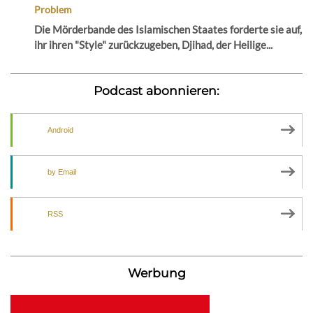
Problem
Die Mörderbande des Islamischen Staates forderte sie auf,
ihr ihren "Style" zurückzugeben, Djihad, der Heilige...
Podcast abonnieren:
Android
by Email
RSS
Werbung