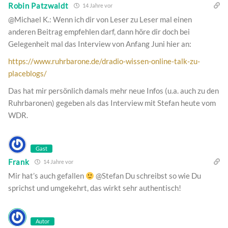
Robin Patzwaldt
14 Jahre vor
@Michael K.: Wenn ich dir von Leser zu Leser mal einen
anderen Beitrag empfehlen darf, dann höre dir doch bei
Gelegenheit mal das Interview von Anfang Juni hier an:
https://www.ruhrbarone.de/dradio-wissen-online-talk-zu-
placeblogs/
Das hat mir persönlich damals mehr neue Infos (u.a. auch zu den
Ruhrbaronen) gegeben als das Interview mit Stefan heute vom
WDR.
Gast
Frank
14 Jahre vor
Mir hat’s auch gefallen
@Stefan Du schreibst so wie Du
sprichst und umgekehrt, das wirkt sehr authentisch!
Autor