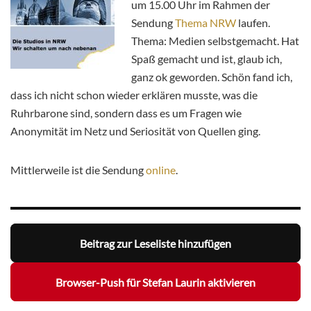
um 15.00 Uhr im Rahmen der
Sendung
Thema NRW
laufen.
Thema: Medien selbstgemacht. Hat
Spaß gemacht und ist, glaub ich,
ganz ok geworden. Schön fand ich,
dass ich nicht schon wieder erklären musste, was die
Ruhrbarone sind, sondern dass es um Fragen wie
Anonymität im Netz und Seriosität von Quellen ging.
Mittlerweile ist die Sendung
online
.
Beitrag zur Leseliste hinzufügen
Browser-Push für Stefan Laurin aktivieren