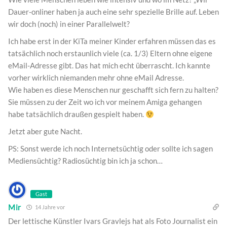
Dauer-onliner haben ja auch eine sehr spezielle Brille auf. Leben
wir doch (noch) in einer Parallelwelt?
Ich habe erst in der KiTa meiner Kinder erfahren müssen das es
tatsächlich noch erstaunlich viele (ca. 1/3) Eltern ohne eigene
eMail-Adresse gibt. Das hat mich echt überrascht. Ich kannte
vorher wirklich niemanden mehr ohne eMail Adresse.
Wie haben es diese Menschen nur geschafft sich fern zu halten?
Sie müssen zu der Zeit wo ich vor meinem Amiga gehangen
habe tatsächlich draußen gespielt haben.
Jetzt aber gute Nacht.
PS: Sonst werde ich noch Internetsüchtig oder sollte ich sagen
Mediensüchtig? Radiosüchtig bin ich ja schon…
Gast
Mir
14 Jahre vor
Der lettische Künstler Ivars Gravlejs hat als Foto Journalist ein