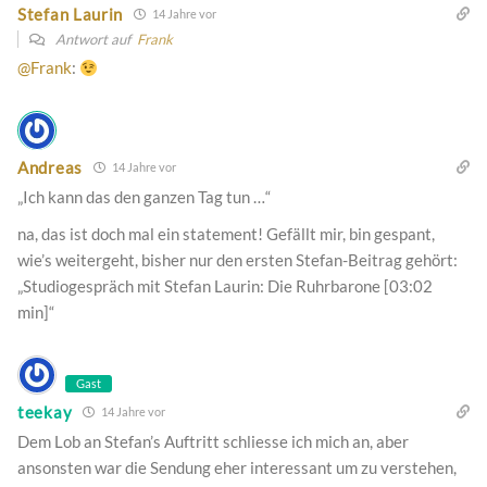
Stefan Laurin
14 Jahre vor
Antwort auf
Frank
@Frank
:
Andreas
14 Jahre vor
„Ich kann das den ganzen Tag tun …“
na, das ist doch mal ein statement! Gefällt mir, bin gespant,
wie’s weitergeht, bisher nur den ersten Stefan-Beitrag gehört:
„Studiogespräch mit Stefan Laurin: Die Ruhrbarone [03:02
min]“
Gast
teekay
14 Jahre vor
Dem Lob an Stefan’s Auftritt schliesse ich mich an, aber
ansonsten war die Sendung eher interessant um zu verstehen,