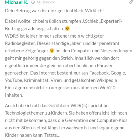
Michael K.
14 Jahre vor
Dein Beitrag war der einzige Lichtblick. Wirklich!
Dabei wollte ich beim üblich stumpfen J.Schieb „Experten“-
Beitrag gerade weg schalten.
WDR5 ist leider immer seltener mein wichtigster
Radiobegleiter. Dieses ständige „aber“ und der penetrant
erhobene Zeigefinger
bei den Computer und Netzsendungen
geht mir gehörig gegen den Strich. Inhaltlich werden dort
eigentlich immer die gleichen oberflächlichen Phrasen
gedroschen. Das Internet besteht nur aus Facebook, Google,
YouTube, Kriminalität, Viren, und gefälschten Wikipedia
Einträgen und nicht zu vergessen aus albernen Web2.0
Inhalten.
Auch habe ich oft das Gefühl der WDR(5) spricht bei
Technologiethemen zu Kindern. Sie haben offensichtlich noch
nicht mit bekommen, dass die Generation der Computer-Kids
aus den 80ern selbst längst erwachsen ist und sogar eigene
Kinder haben kann. Tststs…