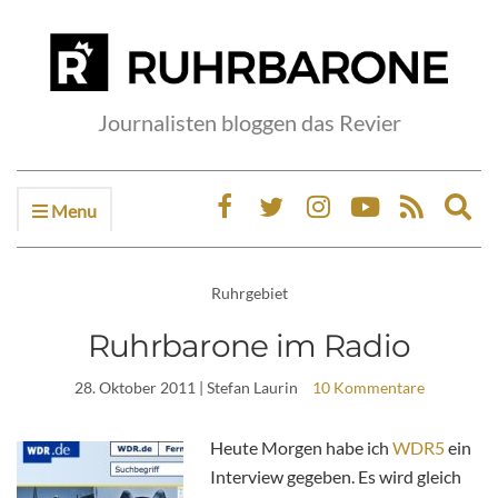
Journalisten bloggen das Revier
Menu
Ex
sea
fo
Ruhrgebiet
Ruhrbarone im Radio
28. Oktober 2011
| Stefan Laurin
10 Kommentare
Heute Morgen habe ich
WDR5
ein
Interview gegeben. Es wird gleich