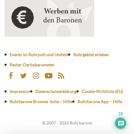
Events im Ruhrpott und Umfeld
Ruhrgebiet erleben
Revier-Derbybarometer
Impressum
Datenschutzerklärung
Cookie-Richtlinie (EU)
Ruhrbarone Browser Suite – Hilfe
Ruhrbarone App – Hilfe
10
© 2007 - 2026 Ruhrbarone