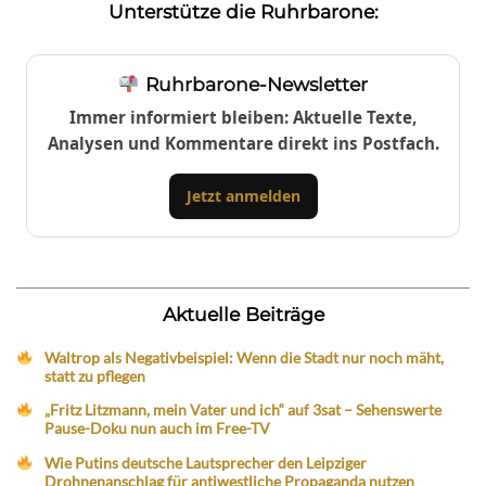
Unterstütze die Ruhrbarone:
Ruhrbarone-Newsletter
Immer informiert bleiben: Aktuelle Texte,
Analysen und Kommentare direkt ins Postfach.
Jetzt anmelden
Aktuelle Beiträge
Waltrop als Negativbeispiel: Wenn die Stadt nur noch mäht,
statt zu pflegen
„Fritz Litzmann, mein Vater und ich“ auf 3sat – Sehenswerte
Pause-Doku nun auch im Free-TV
Wie Putins deutsche Lautsprecher den Leipziger
Drohnenanschlag für antiwestliche Propaganda nutzen