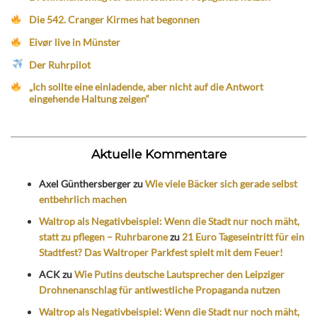
Die 542. Cranger Kirmes hat begonnen
Eivør live in Münster
Der Ruhrpilot
„Ich sollte eine einladende, aber nicht auf die Antwort
eingehende Haltung zeigen“
Aktuelle Kommentare
Axel Günthersberger
zu
Wie viele Bäcker sich gerade selbst
entbehrlich machen
Waltrop als Negativbeispiel: Wenn die Stadt nur noch mäht,
statt zu pflegen – Ruhrbarone
zu
21 Euro Tageseintritt für ein
Stadtfest? Das Waltroper Parkfest spielt mit dem Feuer!
ACK
zu
Wie Putins deutsche Lautsprecher den Leipziger
Drohnenanschlag für antiwestliche Propaganda nutzen
Waltrop als Negativbeispiel: Wenn die Stadt nur noch mäht,