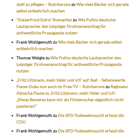
statt zu pflegen – Ruhrbarone
zu
Wie viele Bäcker sich gerade
selbst entbehrlich machen
"Kaiserfront Extra"-Romanfan
zu
Wie Putins deutsche
Lautsprecher den Leipziger Drohnenanschlag für
antiwestliche Propaganda nutzen
Frank Wohlgemuth
zu
Wie viele Bäcker sich gerade selbst
entbehrlich machen
Thomas Weigle
zu
Wie Putins deutsche Lautsprecher den
Leipziger Drohnenanschlag für antiwestliche Propaganda
nutzen
„Fritz Litzmann, mein Vater und ich“ auf 3sat – Sehenswerte
Pause-Doku nun auch im Free-TV – Ruhrbarone
zu
Regisseur
Aljoscha Pause zu ‚Fritz Litzmann, mein Vater und ich‘:
„Etwas Besseres kann mir als Filmemacher eigentlich nicht
passieren!“
Frank Wohlgemuth
zu
Die SPD-Todessehnsucht erfasst die
CDU
Frank Wohlgemuth
zu
Die SPD-Todessehnsucht erfasst die