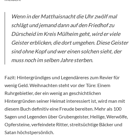
Wenn in der Matthaisnacht die Uhr zwölf mal
schlägt und jemand dann auf den Friedhof zu
Dürscheid im Kreis Mülheim geht, wird er viele
Geister erblicken, die dort umgehen. Diese Geister
sind ohne Kopf und wer einen solchen sieht, der
muss noch im selben Jahre sterben.
Fazit: Hintergründiges und Legendäreres zum Revier für
wenig Geld. Weihnachten steht vor der Türe: Einem
Ruhrgebietler, der ein wenig an geschichtlichen
Hintergründen seiner Heimat interessiert ist, wird man mit
diesem Buch definitiv eine Freude bereiten. Mehr als 100
Sagen und Legenden über Grubengeister, Heilige, Werwölfe,
Opfersteine, verfeindete Ritter, streitsüchtige Bäcker und
Satan höchstpersönlich.