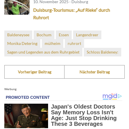
10. November 2025 · Duisburg
Duisburg-Tourismus: „Auf Rieke“ durch
Ruhrort
Baldeneysee
Bochum
Essen
Langendreer
Monika Detering
mülheim
ruhrort
Sagen und Legenden aus dem Ruhrgebiet
Schloss Baldeney:
Vorheriger Beitrag
Nächster Beitrag
Werbung