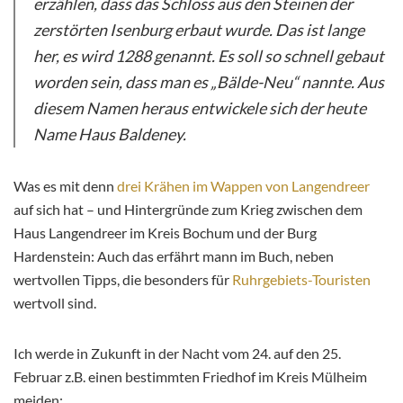
erzählen, dass das Schloss aus den Steinen der
zerstörten Isenburg erbaut wurde. Das ist lange
her, es wird 1288 genannt. Es soll so schnell gebaut
worden sein, dass man es „Bälde-Neu“ nannte. Aus
diesem Namen heraus entwickele sich der heute
Name Haus Baldeney.
Was es mit denn
drei Krähen im Wappen von Langendreer
auf sich hat – und Hintergründe zum Krieg zwischen dem
Haus Langendreer im Kreis Bochum und der Burg
Hardenstein: Auch das erfährt mann im Buch, neben
wertvollen Tipps, die besonders für
Ruhrgebiets-Touristen
wertvoll sind.
Ich werde in Zukunft in der Nacht vom 24. auf den 25.
Februar z.B. einen bestimmten Friedhof im Kreis Mülheim
meiden: