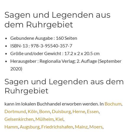
Sagen und Legenden aus
dem Ruhrgebiet
Gebundene Ausgabe : 160 Seiten
ISBN-13 : 978-3-95540-357-7
Größe und/oder Gewicht : 17.2 x 2 x 20.5 cm
Herausgeber : Regionalia Verlag; 2. Auflage (September
2020)
Sagen und Legenden aus dem
Ruhrgebiet
kann im lokalen Buchhandel erworben werden. In
Bochum
,
Dortmund
,
Köln
,
Bonn
,
Duisburg
,
Herne
,
Essen
,
Gelsenkirchen
,
Mülheim
,
Kiel
,
Hamm
,
Augsburg
,
Friedrichshafen
,
Mainz
,
Moers
,