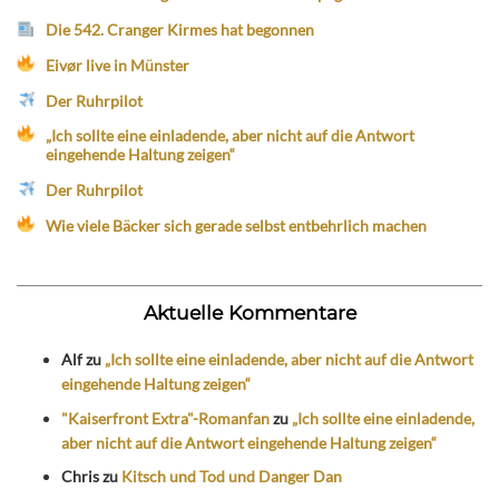
Die 542. Cranger Kirmes hat begonnen
Eivør live in Münster
Der Ruhrpilot
„Ich sollte eine einladende, aber nicht auf die Antwort
eingehende Haltung zeigen“
Der Ruhrpilot
Wie viele Bäcker sich gerade selbst entbehrlich machen
Aktuelle Kommentare
Alf
zu
„Ich sollte eine einladende, aber nicht auf die Antwort
eingehende Haltung zeigen“
"Kaiserfront Extra"-Romanfan
zu
„Ich sollte eine einladende,
aber nicht auf die Antwort eingehende Haltung zeigen“
Chris
zu
Kitsch und Tod und Danger Dan