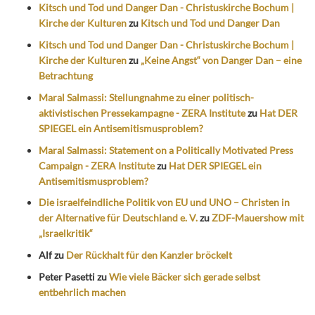
Kitsch und Tod und Danger Dan - Christuskirche Bochum |
Kirche der Kulturen
zu
Kitsch und Tod und Danger Dan
Kitsch und Tod und Danger Dan - Christuskirche Bochum |
Kirche der Kulturen
zu
„Keine Angst“ von Danger Dan – eine
Betrachtung
Maral Salmassi: Stellungnahme zu einer politisch-
aktivistischen Pressekampagne - ZERA Institute
zu
Hat DER
SPIEGEL ein Antisemitismusproblem?
Maral Salmassi: Statement on a Politically Motivated Press
Campaign - ZERA Institute
zu
Hat DER SPIEGEL ein
Antisemitismusproblem?
Die israelfeindliche Politik von EU und UNO – Christen in
der Alternative für Deutschland e. V.
zu
ZDF-Mauershow mit
„Israelkritik“
Alf
zu
Der Rückhalt für den Kanzler bröckelt
Peter Pasetti
zu
Wie viele Bäcker sich gerade selbst
entbehrlich machen