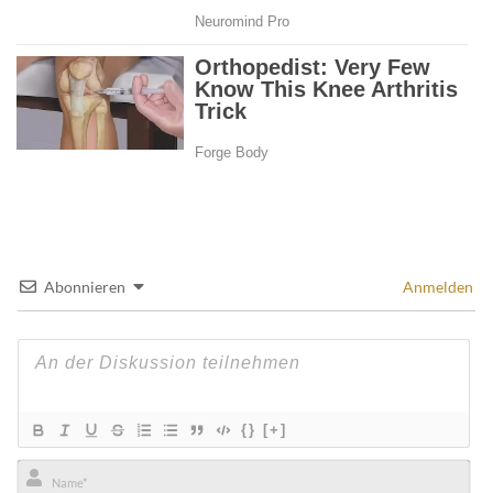
Abonnieren
Anmelden
{}
[+]