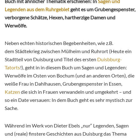
Buch mit ähnlicher Thematik erschienen: In
Sagen und
Legenden aus dem Ruhrgebiet
geht es um Grubengespenster,
verborgene Schätze, Hexen, hartherzige Damen und
Werwölfe.
Neben echten historischen Begebenheiten, wie z.B.
dem Städtekrieg zwischen Mülheim und Ruhrort (Heute ein
Stadtteil von Duisburg und Titel des ersten
Duisbburg-
Tatorts
!), geht in in diesem Buch um Sagen und Legenden:
Werwölfe im Osten von Bochum (und an anderen Orten), die
weiße Frau in Dahlhausen, Grubengespenster in Essen,
Katzen
die sich in Frauen verwandeln und umgekehrt – und
so ein Date versauen: In dem Buch geht es sehr mystisch zur
Sache.
Während im Werk von Dieter Ebels „nur“ Legenden, Sagen
und (reale) finstere Geschichten aus Duisburg das Thema