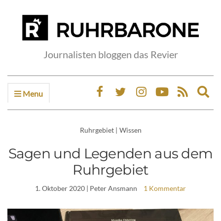
Journalisten bloggen das Revier
Menu
Ex
sea
fo
Ruhrgebiet
|
Wissen
Sagen und Legenden aus dem
Ruhrgebiet
1. Oktober 2020
| Peter Ansmann
1 Kommentar