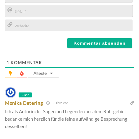
Name*
E-
Mail*
Webseite
1
KOMMENTAR
Älteste
Gast
Monika Detering
5 Jahre vor
Ich als Autorin der Sagen und Legenden aus dem Ruhrgebiet
bedanke mich herzlich für die feine aufwändige Besprechung
desselben!