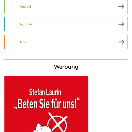
Android
by Email
RSS
Werbung