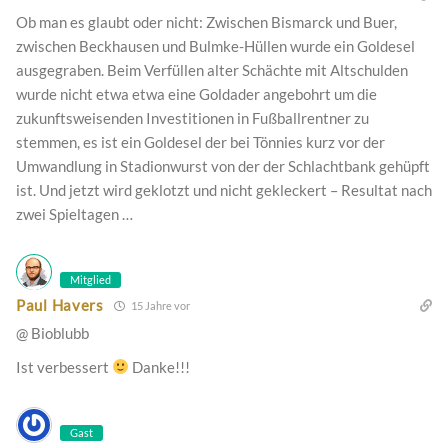
Ob man es glaubt oder nicht: Zwischen Bismarck und Buer,
zwischen Beckhausen und Bulmke-Hüllen wurde ein Goldesel
ausgegraben. Beim Verfüllen alter Schächte mit Altschulden
wurde nicht etwa etwa eine Goldader angebohrt um die
zukunftsweisenden Investitionen in Fußballrentner zu
stemmen, es ist ein Goldesel der bei Tönnies kurz vor der
Umwandlung in Stadionwurst von der der Schlachtbank gehüpft
ist. Und jetzt wird geklotzt und nicht gekleckert – Resultat nach
zwei Spieltagen …
Mitglied
Paul Havers
15 Jahre vor
@ Bioblubb
Ist verbessert
Danke!!!
Gast