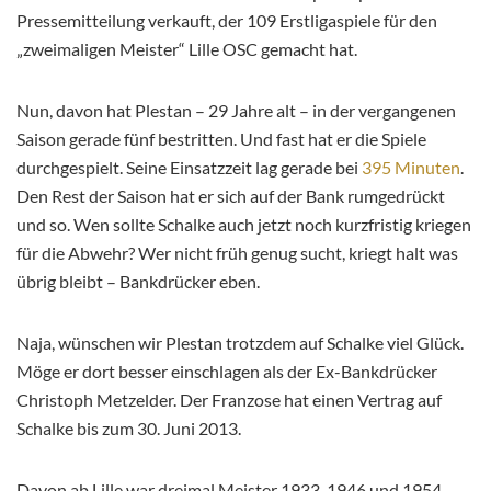
Pressemitteilung verkauft, der 109 Erstligaspiele für den
„zweimaligen Meister“ Lille OSC gemacht hat.
Nun, davon hat Plestan – 29 Jahre alt – in der vergangenen
Saison gerade fünf bestritten. Und fast hat er die Spiele
durchgespielt. Seine Einsatzzeit lag gerade bei
395 Minuten
.
Den Rest der Saison hat er sich auf der Bank rumgedrückt
und so. Wen sollte Schalke auch jetzt noch kurzfristig kriegen
für die Abwehr? Wer nicht früh genug sucht, kriegt halt was
übrig bleibt – Bankdrücker eben.
Naja, wünschen wir Plestan trotzdem auf Schalke viel Glück.
Möge er dort besser einschlagen als der Ex-Bankdrücker
Christoph Metzelder. Der Franzose hat einen Vertrag auf
Schalke bis zum 30. Juni 2013.
Davon ab Lille war dreimal Meister 1933, 1946 und 1954.