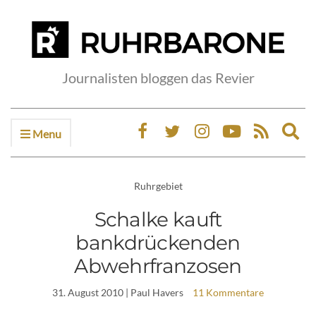
Journalisten bloggen das Revier
Menu
Ex
sea
fo
Ruhrgebiet
Schalke kauft
bankdrückenden
Abwehrfranzosen
31. August 2010
| Paul Havers
11 Kommentare