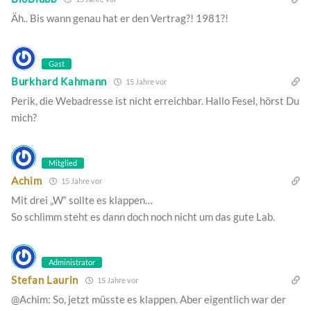
Äh.. Bis wann genau hat er den Vertrag?! 1981?!
Gast
Burkhard Kahmann
15 Jahre vor
Perik, die Webadresse ist nicht erreichbar. Hallo Fesel, hörst Du
mich?
Mitglied
Achim
15 Jahre vor
Mit drei „W“ sollte es klappen…
So schlimm steht es dann doch noch nicht um das gute Lab.
Administrator
Stefan Laurin
15 Jahre vor
@Achim: So, jetzt müsste es klappen. Aber eigentlich war der