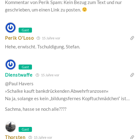
Kommentar von Perik Spam: Kein Bezug zum Text und nur
geschrieben, um einen Link zu posten.
Gast
Perik O'Loso
15 Jahre vor
Hehe, erwischt. Tschuldigung, Stefan.
Gast
Dienstwaffe
15 Jahre vor
@Paul Havers
»Schalke kauft bankdrückenden Abwehrfranzosen«
Na ja, solange es kein „bildungsfernes Kopftuchmädchen“ ist…
Sachma, hasse se noch alle????
Gast
Thorsten
15 Jahre vor