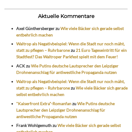
Aktuelle Kommentare
Axel Günthersberger
zu
Wie viele Bäcker sich gerade selbst
entbehrlich machen
Waltrop als Negativbeispiel: Wenn die Stadt nur noch mäht,
statt zu pflegen – Ruhrbarone
zu
21 Euro Tageseintritt für ein
Stadtfest? Das Waltroper Parkfest spielt mit dem Feuer!
ACK
zu
Wie Putins deutsche Lautsprecher den Leipziger
Drohnenanschlag für antiwestliche Propaganda nutzen
Waltrop als Negativbeispiel: Wenn die Stadt nur noch mäht,
statt zu pflegen – Ruhrbarone
zu
Wie viele Bäcker sich gerade
selbst entbehrlich machen
"Kaiserfront Extra"-Romanfan
zu
Wie Putins deutsche
Lautsprecher den Leipziger Drohnenanschlag für
antiwestliche Propaganda nutzen
Frank Wohlgemuth
zu
Wie viele Bäcker sich gerade selbst
entbehrlich machen