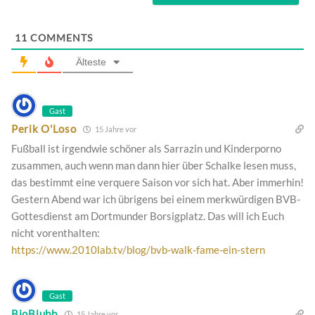
11
COMMENTS
Älteste
Gast
Perik O'Loso
15 Jahre vor
Fußball ist irgendwie schöner als Sarrazin und Kinderporno
zusammen, auch wenn man dann hier über Schalke lesen muss,
das bestimmt eine verquere Saison vor sich hat. Aber immerhin!
Gestern Abend war ich übrigens bei einem merkwürdigen BVB-
Gottesdienst am Dortmunder Borsigplatz. Das will ich Euch
nicht vorenthalten:
https://www.2010lab.tv/blog/bvb-walk-fame-ein-stern
Gast
BioBlubb
15 Jahre vor