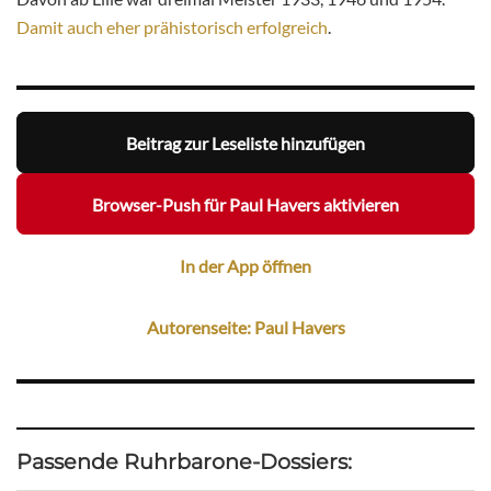
Damit auch eher prähistorisch erfolgreich
.
Beitrag zur Leseliste hinzufügen
Browser-Push für Paul Havers aktivieren
In der App öffnen
Autorenseite: Paul Havers
Passende Ruhrbarone-Dossiers: