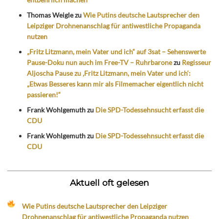
Thomas Weigle
zu
Wie Putins deutsche Lautsprecher den
Leipziger Drohnenanschlag für antiwestliche Propaganda
nutzen
„Fritz Litzmann, mein Vater und ich“ auf 3sat – Sehenswerte
Pause-Doku nun auch im Free-TV – Ruhrbarone
zu
Regisseur
Aljoscha Pause zu ‚Fritz Litzmann, mein Vater und ich‘:
„Etwas Besseres kann mir als Filmemacher eigentlich nicht
passieren!“
Frank Wohlgemuth
zu
Die SPD-Todessehnsucht erfasst die
CDU
Frank Wohlgemuth
zu
Die SPD-Todessehnsucht erfasst die
CDU
Aktuell oft gelesen
Wie Putins deutsche Lautsprecher den Leipziger
Drohnenanschlag für antiwestliche Propaganda nutzen