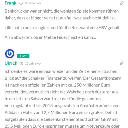
Frank
15 Jahre vor
Bankdrücker war er nicht, die wenigen Spiele kommen rühren
daher, dass er länger verletzt ausfiel, was auch nicht doll ist.
Lille hat ja auch reagiert und für ihn Rosenahl vom HSV geholt.
Also abwarten, ob er Metze Feuer machen kann…
Gast
Ulrich
15 Jahre vor
Ich denke es wäre einmal wieder an der Zeit einen kritischen
Blick auf die Schalker Finanzen zu werfen. Der Gesamtkonzern
ist nach den offiziellen Zahlen mit ca. 250 Millionen Euro
verschuldet, vermutlich sieht die Wahrheit noch düsterer aus.
In der letzten Saison war trotz der für die gesamten
Vertragslaufzeit bis 2018 ausgezahlten Ausrüsterprämie von
Adidas in Höhe von 12,7 Millionen Euro ein so großes Defizit
aufgelaufen dass die Gelsenkirchener Stadttochter GEW mit
25,5 Millionen Euro einspringen musste um Notverkäufe oder