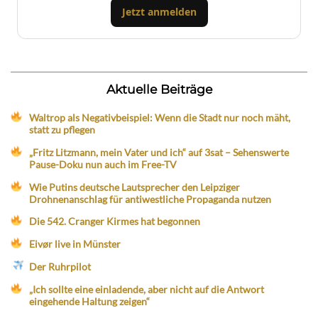
Jetzt anmelden
Aktuelle Beiträge
Waltrop als Negativbeispiel: Wenn die Stadt nur noch mäht,
statt zu pflegen
„Fritz Litzmann, mein Vater und ich“ auf 3sat – Sehenswerte
Pause-Doku nun auch im Free-TV
Wie Putins deutsche Lautsprecher den Leipziger
Drohnenanschlag für antiwestliche Propaganda nutzen
Die 542. Cranger Kirmes hat begonnen
Eivør live in Münster
Der Ruhrpilot
„Ich sollte eine einladende, aber nicht auf die Antwort
eingehende Haltung zeigen“