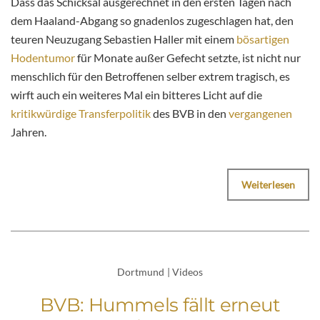
Dass das Schicksal ausgerechnet in den ersten Tagen nach
dem Haaland-Abgang so gnadenlos zugeschlagen hat, den
teuren Neuzugang Sebastien Haller mit einem
bösartigen
Hodentumor
für Monate außer Gefecht setzte, ist nicht nur
menschlich für den Betroffenen selber extrem tragisch, es
wirft auch ein weiteres Mal ein bitteres Licht auf die
kritikwürdige Transferpolitik
des BVB in den
vergangenen
Jahren.
Weiterlesen
Dortmund
|
Videos
BVB: Hummels fällt erneut