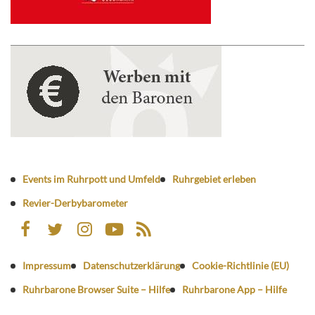
Events im Ruhrpott und Umfeld
Ruhrgebiet erleben
Revier-Derbybarometer
Impressum
Datenschutzerklärung
Cookie-Richtlinie (EU)
Ruhrbarone Browser Suite – Hilfe
Ruhrbarone App – Hilfe