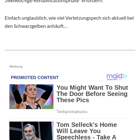
zweiwöchige Rehabilitationsphase“ erfordern.“
Einfach unglaublich, wie viel Verletzungspech sich aktuell bei
den Schwarzgelben anhäuft…
Werbung