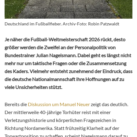
Deutschland im Fußballfieber. Archiv-Foto: Robin Patzwaldt
Je näher die Fußball-Weltmeisterschaft 2026 rückt, desto
größer werden die Zweifel an der Personalpolitik von
Bundestrainer Julian Nagelsmann. Dabei geht es längst nicht
mehr nur um taktische Fragen oder die Zusammensetzung
des Kaders. Vielmehr entsteht zunehmend der Eindruck, dass
die deutsche Nationalmannschaft ihre Hoffnungen auf zu
viele Unsicherheiten stützt.
Bereits die
Diskussion um Manuel Neuer
zeigt das deutlich.
Der mittlerweile 40-jährige Torhüter reist mit einer
Verletzungshistorie und körperlichen Fragezeichen in
Richtung Nordamerika. Statt frühzeitig Klarheit auf der
Torwartposition zu schaffen, scheint Nagelsmann darauf zu