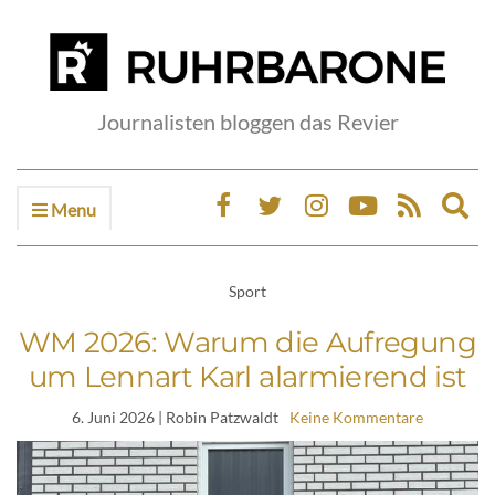
Journalisten bloggen das Revier
Menu
Ex
sea
fo
Sport
WM 2026: Warum die Aufregung
um Lennart Karl alarmierend ist
6. Juni 2026
| Robin Patzwaldt
Keine Kommentare