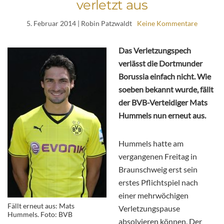
verletzt aus
5. Februar 2014
| Robin Patzwaldt
Keine Kommentare
Das Verletzungspech
verlässt die Dortmunder
Borussia einfach nicht. Wie
soeben bekannt wurde, fällt
der BVB-Verteidiger Mats
Hummels nun erneut aus.
Hummels hatte am
vergangenen Freitag in
Braunschweig erst sein
erstes Pflichtspiel nach
einer mehrwöchigen
Fällt erneut aus: Mats
Verletzungspause
Hummels. Foto: BVB
absolvieren können. Der