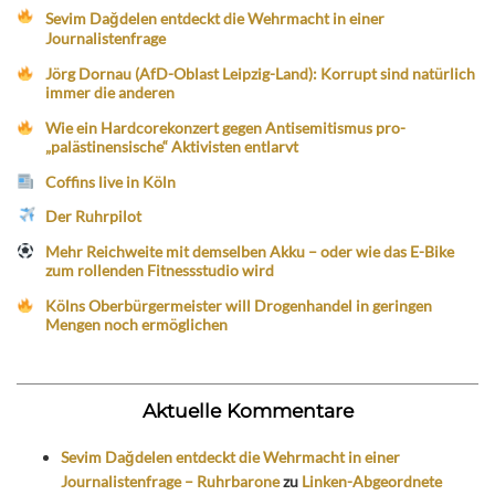
Sevim Dağdelen entdeckt die Wehrmacht in einer
Journalistenfrage
Jörg Dornau (AfD-Oblast Leipzig-Land): Korrupt sind natürlich
immer die anderen
Wie ein Hardcorekonzert gegen Antisemitismus pro-
„palästinensische“ Aktivisten entlarvt
Coffins live in Köln
Der Ruhrpilot
Mehr Reichweite mit demselben Akku – oder wie das E-Bike
zum rollenden Fitnessstudio wird
Kölns Oberbürgermeister will Drogenhandel in geringen
Mengen noch ermöglichen
Aktuelle Kommentare
Sevim Dağdelen entdeckt die Wehrmacht in einer
Journalistenfrage – Ruhrbarone
zu
Linken-Abgeordnete