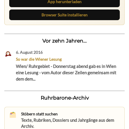
App herunterladen
Browser Suite installieren
Vor zehn Jahren...
6. August 2016
So war die Wiener Lesung
Wien/ Ruhrgebiet - Donnerstag abend gab es in Wien
eine Lesung - vom Autor dieser Zeilen gemeinsam mit
dem dem...
Ruhrbarone-Archiv
Stöbern statt suchen
Texte, Rubriken, Dossiers und Jahrgänge aus dem
Archiv.