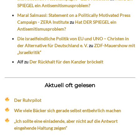
SPIEGEL ein Antisemitismusproblem?
Maral Salmassi: Statement on a Politically Motivated Press
Campaign - ZERA Institute
zu
Hat DER SPIEGEL ein
Antisemitismusproblem?
Die israelfeindliche Politik von EU und UNO – Christen in
der Alternative für Deutschland e. V.
zu
ZDF-Mauershow mit
„Israelkritik“
Alf
zu
Der Rückhalt für den Kanzler bröckelt
Aktuell oft gelesen
Der Ruhrpilot
Wie viele Bäcker sich gerade selbst entbehrlich machen
„Ich sollte eine einladende, aber nicht auf die Antwort
eingehende Haltung zeigen“