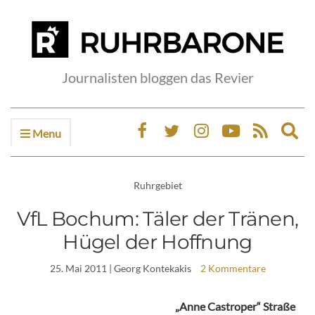
Journalisten bloggen das Revier
Menu
Ex
sea
fo
Ruhrgebiet
VfL Bochum: Täler der Tränen,
Hügel der Hoffnung
25. Mai 2011
| Georg Kontekakis
2 Kommentare
„Anne Castroper“ Straße