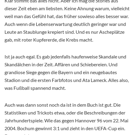
Klar stimmt das alles nicht. Aber ich mag die Stories aus
dieser Zeit eben am liebsten. Keine Ahnung warum, vielleicht
weil man das Gefühl hat, das früher sowieso alles besser war.
Auch wenn die Lebenserwartung deutlich geringer war und
Leute an Staublunge krepiert sind. Und es nur Ascheplätze
gab, mit roter Kupfererde, die Krebs macht.
Ist ja auch egal. Es gab jedenfalls haufenweise Skandale und
Skandälchen in der Zeit. Affären und Schiebereien. Und
grandiose Siege gegen die Bayern und ein neugebautes
Stadion und die ersten Farbfotos und Ata Lameck. Alles also,
was Fußball spannend macht.
Auch was dann sonst noch da ist in dem Buch ist gut. Die
Statistiken und Trickots etwa, oder die Beschreibungen der
Jahrhundertspiele. Wie das gegen Hannover 96 vom 22. Mai
2004. Bochum gewinnt 3:1 und zieht in den UEFA-Cup ein.