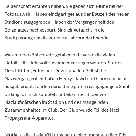
Leidenschaft erfahren haben. Sie geben sich Mühe bei der
Fotoauswahl. Haben einzigartiges aus der Bauzeit des neuen
Stadions ausgegraben. Haben der Vergangenheit des
Bolzplatzes nachgespürt. Sind eingetaucht in die
Stadtplanung um die vorletzte Jahrhundertwende.
Was mir persönlich sehr gefallen hat, waren die vielen
Details, die Liebevoll zusammengetragen werden. Stories,
Geschichten, Fotos und Devotionalien. Selbst die
Nazivergangenheit haben Henry, David und Christian nicht
ausgeblendet, sondern sind den Spuren nachgegangen. Samt
bislang für mich komplett unbekannter Bilder von
Naziaufmärschen im Stadion und des mangelnden
Zusammenhaltes im Club. Der Club wurde Teil des Nazi-
Propaganda-Apparates.
Mutig ist die Naziaufklärung heute nicht mehr wirklich. Die