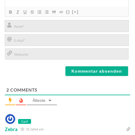
{}
[+]
Name*
E-
Mail*
Webseite
2
COMMENTS
Älteste
Gast
Zebra
15 Jahre vor