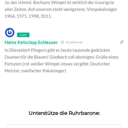
Ja, das stimmt. Bochums Wimpel ist wirklich der traurigste
aller Zeiten. Auf unserem steht wenigstens: Vizepokalsieger
1966, 1975, 1998, 2011.
Gast
Heinz Ketschup Schleuser
15 Jahre vor
In Düsseldorf-Flingern gibt es heute tausende gedrückte
Daumen für die Blauen! Gladbach soll absteigen. Grüße eines
Fortunen (rot-weißer Wimpel, etwas vergilbt: Deutscher
Meister, zweifacher Pokalsieger)
Unterstütze die Ruhrbarone: