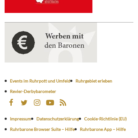
Events im Ruhrpott und Umfeld
Ruhrgebiet erleben
Revier-Derbybarometer
Impressum
Datenschutzerklärung
Cookie-Richtlinie (EU)
Ruhrbarone Browser Suite – Hilfe
Ruhrbarone App – Hilfe