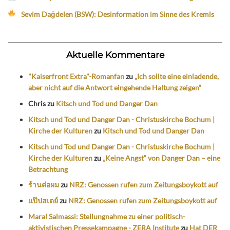
Sevim Dağdelen (BSW): Desinformation im Sinne des Kremls
Aktuelle Kommentare
"Kaiserfront Extra"-Romanfan
zu
„Ich sollte eine einladende,
aber nicht auf die Antwort eingehende Haltung zeigen“
Chris
zu
Kitsch und Tod und Danger Dan
Kitsch und Tod und Danger Dan - Christuskirche Bochum |
Kirche der Kulturen
zu
Kitsch und Tod und Danger Dan
Kitsch und Tod und Danger Dan - Christuskirche Bochum |
Kirche der Kulturen
zu
„Keine Angst“ von Danger Dan – eine
Betrachtung
ร้านต่อผม
zu
NRZ: Genossen rufen zum Zeitungsboykott auf
แป๊ปสเตย์
zu
NRZ: Genossen rufen zum Zeitungsboykott auf
Maral Salmassi: Stellungnahme zu einer politisch-
aktivistischen Pressekampagne - ZERA Institute
zu
Hat DER