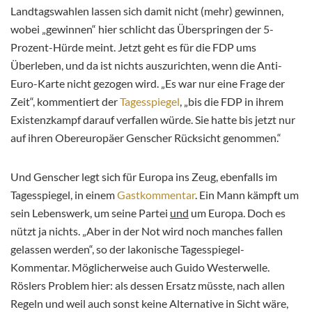
Landtagswahlen lassen sich damit nicht (mehr) gewinnen,
wobei „gewinnen“ hier schlicht das Überspringen der 5-
Prozent-Hürde meint. Jetzt geht es für die FDP ums
Überleben, und da ist nichts auszurichten, wenn die Anti-
Euro-Karte nicht gezogen wird. „Es war nur eine Frage der
Zeit“, kommentiert der
Tagesspiegel
, „bis die FDP in ihrem
Existenzkampf darauf verfallen würde. Sie hatte bis jetzt nur
auf ihren Obereuropäer Genscher Rücksicht genommen.“
Und Genscher legt sich für Europa ins Zeug, ebenfalls im
Tagesspiegel, in einem
Gastkommentar
. Ein Mann kämpft um
sein Lebenswerk, um seine Partei
und
um Europa. Doch es
nützt ja nichts. „Aber in der Not wird noch manches fallen
gelassen werden“, so der lakonische Tagesspiegel-
Kommentar. Möglicherweise auch Guido Westerwelle.
Röslers Problem hier: als dessen Ersatz müsste, nach allen
Regeln und weil auch sonst keine Alternative in Sicht wäre,