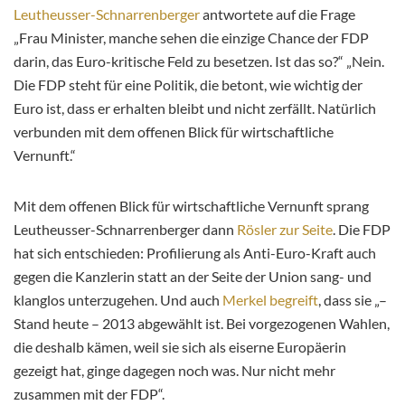
Leutheusser-Schnarrenberger
antwortete auf die Frage
„Frau Minister, manche sehen die einzige Chance der FDP
darin, das Euro-kritische Feld zu besetzen. Ist das so?“ „Nein.
Die FDP steht für eine Politik, die betont, wie wichtig der
Euro ist, dass er erhalten bleibt und nicht zerfällt. Natürlich
verbunden mit dem offenen Blick für wirtschaftliche
Vernunft.“
Mit dem offenen Blick für wirtschaftliche Vernunft sprang
Leutheusser-Schnarrenberger dann
Rösler zur Seite
. Die FDP
hat sich entschieden: Profilierung als Anti-Euro-Kraft auch
gegen die Kanzlerin statt an der Seite der Union sang- und
klanglos unterzugehen. Und auch
Merkel begreift
, dass sie „–
Stand heute – 2013 abgewählt ist. Bei vorgezogenen Wahlen,
die deshalb kämen, weil sie sich als eiserne Europäerin
gezeigt hat, ginge dagegen noch was. Nur nicht mehr
zusammen mit der FDP“.