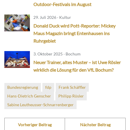
Outdoor-Festivals im August
29. Juli 2026 · Kultur
Donald Duck wird Pott-Reporter: Mickey
Maus Magazin bringt Entenhausen ins
Ruhrgebiet
3. Oktober 2025 · Bochum
Neuer Trainer, altes Muster – ist Uwe Rösler
wirklich die Lösung für den VfL Bochum?
Bundesregierung
fdp
Frank Schäffler
Hans-Dietrich Genscher
Philipp Rösler
Sabine Leutheusser-Schnarrenberger
Vorheriger Beitrag
Nächster Beitrag