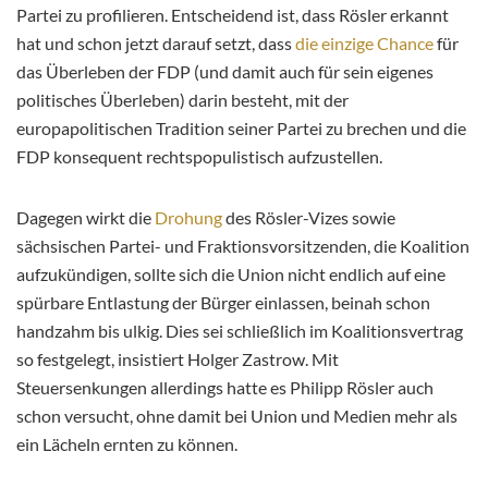
Partei zu profilieren. Entscheidend ist, dass Rösler erkannt
hat und schon jetzt darauf setzt, dass
die einzige Chance
für
das Überleben der FDP (und damit auch für sein eigenes
politisches Überleben) darin besteht, mit der
europapolitischen Tradition seiner Partei zu brechen und die
FDP konsequent rechtspopulistisch aufzustellen.
Dagegen wirkt die
Drohung
des Rösler-Vizes sowie
sächsischen Partei- und Fraktionsvorsitzenden, die Koalition
aufzukündigen, sollte sich die Union nicht endlich auf eine
spürbare Entlastung der Bürger einlassen, beinah schon
handzahm bis ulkig. Dies sei schließlich im Koalitionsvertrag
so festgelegt, insistiert Holger Zastrow. Mit
Steuersenkungen allerdings hatte es Philipp Rösler auch
schon versucht, ohne damit bei Union und Medien mehr als
ein Lächeln ernten zu können.