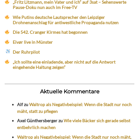
„Fritz Litzmann, mein Vater und ich“ auf 3sat – Sehenswerte
Pause-Doku nun auch im Free-TV
Wie Putins deutsche Lautsprecher den Leipziger
Drohnenanschlag für antiwestliche Propaganda nutzen
Die 542. Cranger Kirmes hat begonnen
Eivør live in Münster
Der Ruhrpilot
„Ich sollte eine einladende, aber nicht auf die Antwort
eingehende Haltung zeigen“
Aktuelle Kommentare
Alf
zu
Waltrop als Negativbeispiel: Wenn die Stadt nur noch
mäht, statt zu pflegen
Axel Günthersberger
zu
Wie viele Bäcker sich gerade selbst
entbehrlich machen
Waltrop als Negativbeispiel: Wenn die Stadt nur noch mäht,