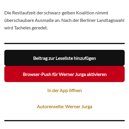
Die Restlaufzeit der schwarz-gelben Koalition nimmt
überschaubare Ausmaße an. Nach der Berliner Landtagswahl
wird Tacheles geredet.
Beitrag zur Leseliste hinzufügen
Browser-Push für Werner Jurga aktivieren
In der App öffnen
Autorenseite: Werner Jurga