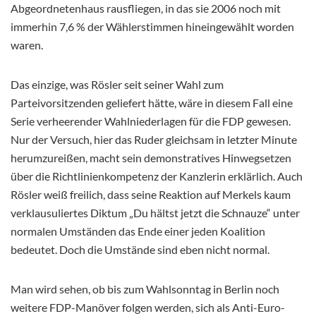
Abgeordnetenhaus rausfliegen, in das sie 2006 noch mit
immerhin 7,6 % der Wählerstimmen hineingewählt worden
waren.
Das einzige, was Rösler seit seiner Wahl zum
Parteivorsitzenden geliefert hätte, wäre in diesem Fall eine
Serie verheerender Wahlniederlagen für die FDP gewesen.
Nur der Versuch, hier das Ruder gleichsam in letzter Minute
herumzureißen, macht sein demonstratives Hinwegsetzen
über die Richtlinienkompetenz der Kanzlerin erklärlich. Auch
Rösler weiß freilich, dass seine Reaktion auf Merkels kaum
verklausuliertes Diktum „Du hältst jetzt die Schnauze“ unter
normalen Umständen das Ende einer jeden Koalition
bedeutet. Doch die Umstände sind eben nicht normal.
Man wird sehen, ob bis zum Wahlsonntag in Berlin noch
weitere FDP-Manöver folgen werden, sich als Anti-Euro-