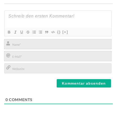
{}
[+]
Name*
E-
Mail*
Webseite
0
COMMENTS