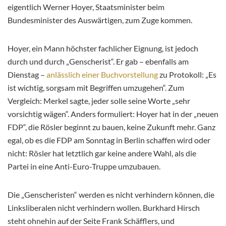
eigentlich Werner Hoyer, Staatsminister beim
Bundesminister des Auswärtigen, zum Zuge kommen.
Hoyer, ein Mann höchster fachlicher Eignung, ist jedoch
durch und durch „Genscherist“. Er gab – ebenfalls am
Dienstag –
anlässlich einer Buchvorstellung
zu Protokoll: „Es
ist wichtig, sorgsam mit Begriffen umzugehen“. Zum
Vergleich: Merkel sagte, jeder solle seine Worte „sehr
vorsichtig wägen“. Anders formuliert: Hoyer hat in der „neuen
FDP“, die Rösler beginnt zu bauen, keine Zukunft mehr. Ganz
egal, ob es die FDP am Sonntag in Berlin schaffen wird oder
nicht: Rösler hat letztlich gar keine andere Wahl, als die
Partei in eine Anti-Euro-Truppe umzubauen.
Die „Genscheristen“ werden es nicht verhindern können, die
Linksliberalen nicht verhindern wollen. Burkhard Hirsch
steht ohnehin auf der Seite Frank Schäfflers, und