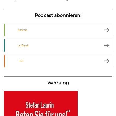
Podcast abonnieren:
Android
by Email
RSS
Werbung