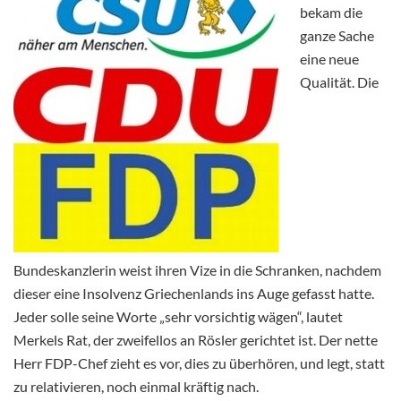
bekam die
ganze Sache
eine neue
Qualität. Die
Bundeskanzlerin weist ihren Vize in die Schranken, nachdem
dieser eine Insolvenz Griechenlands ins Auge gefasst hatte.
Jeder solle seine Worte „sehr vorsichtig wägen“, lautet
Merkels Rat, der zweifellos an Rösler gerichtet ist. Der nette
Herr FDP-Chef zieht es vor, dies zu überhören, und legt, statt
zu relativieren, noch einmal kräftig nach.