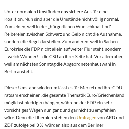
Unter normalen Umständen das sichere Aus für eine
Koalition. Nun sind aber die Umstände nicht völlig normal.
Zum einen, weil in der „bürgerlichen Wunschkoalition“
Reibereien zwischen Schwarz und Gelb nicht die Ausnahme,
sondern die Regel darstellen. Zum anderen, weil in Sachen
Eurokrise die FDP nicht allein auf weiter Flur steht, sondern
– welch Wunder! – die CSU an ihrer Seite hat. Vor allem aber,
weil am nächsten Sonntag die Abgeordnetenhauswahl in
Berlin ansteht.
Dieser Umstand wiederum lässt es für Merkel und ihre CDU
ratsam erscheinen, die gesamte Thematik Euro/Griechenland
möglichst niedrig zu hängen, während der FDP ein sehr
vorsichtiges Wägen nun ganz und gar nicht zu empfehlen
wäre. Denn die Liberalen stehen den
Umfragen
von ARD und
ZDF zufolge bei 3 %, würden also aus dem Berliner