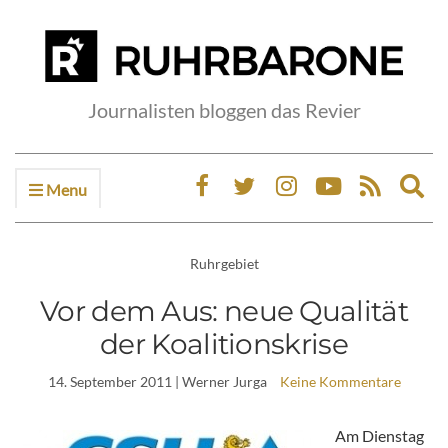
Journalisten bloggen das Revier
Menu
Ex
sea
fo
Ruhrgebiet
Vor dem Aus: neue Qualität
der Koalitionskrise
14. September 2011
| Werner Jurga
Keine Kommentare
Am Dienstag