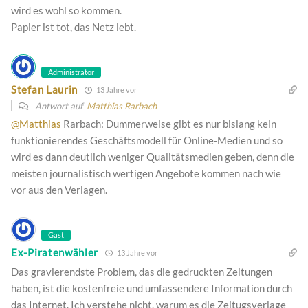
wird es wohl so kommen.
Papier ist tot, das Netz lebt.
Administrator
Stefan Laurin
13 Jahre vor
Antwort auf
Matthias Rarbach
@Matthias
Rarbach: Dummerweise gibt es nur bislang kein
funktionierendes Geschäftsmodell für Online-Medien und so
wird es dann deutlich weniger Qualitätsmedien geben, denn die
meisten journalistisch wertigen Angebote kommen nach wie
vor aus den Verlagen.
Gast
Ex-Piratenwähler
13 Jahre vor
Das gravierendste Problem, das die gedruckten Zeitungen
haben, ist die kostenfreie und umfassendere Information durch
das Internet. Ich verstehe nicht, warum es die Zeitugsverlage