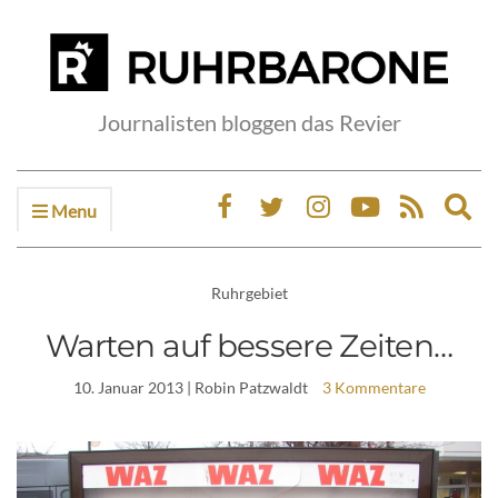
Journalisten bloggen das Revier
Menu
Ex
sea
fo
Ruhrgebiet
Warten auf bessere Zeiten…
10. Januar 2013
| Robin Patzwaldt
3 Kommentare