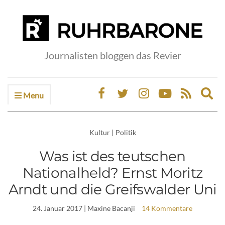
Journalisten bloggen das Revier
Menu
Ex
sea
fo
Kultur
|
Politik
Was ist des teutschen
Nationalheld? Ernst Moritz
Arndt und die Greifswalder Uni
24. Januar 2017
| Maxine Bacanji
14 Kommentare