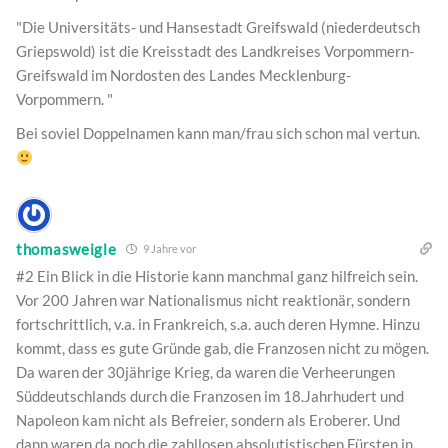
"Die Universitäts- und Hansestadt Greifswald (niederdeutsch
Griepswold) ist die Kreisstadt des Landkreises Vorpommern-
Greifswald im Nordosten des Landes Mecklenburg-
Vorpommern. "
Bei soviel Doppelnamen kann man/frau sich schon mal vertun.
thomasweigle
9 Jahre vor
#2 Ein Blick in die Historie kann manchmal ganz hilfreich sein.
Vor 200 Jahren war Nationalismus nicht reaktionär, sondern
fortschrittlich, v.a. in Frankreich, s.a. auch deren Hymne. Hinzu
kommt, dass es gute Gründe gab, die Franzosen nicht zu mögen.
Da waren der 30jährige Krieg, da waren die Verheerungen
Süddeutschlands durch die Franzosen im 18.Jahrhudert und
Napoleon kam nicht als Befreier, sondern als Eroberer. Und
dann waren da noch die zahllosen absolutistischen Fürsten in