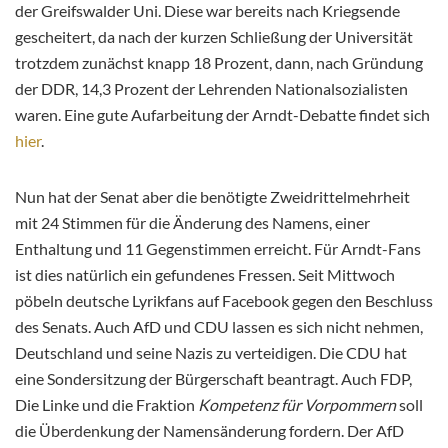
der Greifswalder Uni. Diese war bereits nach Kriegsende
gescheitert, da nach der kurzen Schließung der Universität
trotzdem zunächst knapp 18 Prozent, dann, nach Gründung
der DDR, 14,3 Prozent der Lehrenden Nationalsozialisten
waren. Eine gute Aufarbeitung der Arndt-Debatte findet sich
hier
.
Nun hat der Senat aber die benötigte Zweidrittelmehrheit
mit 24 Stimmen für die Änderung des Namens, einer
Enthaltung und 11 Gegenstimmen erreicht. Für Arndt-Fans
ist dies natürlich ein gefundenes Fressen. Seit Mittwoch
pöbeln deutsche Lyrikfans auf Facebook gegen den Beschluss
des Senats. Auch AfD und CDU lassen es sich nicht nehmen,
Deutschland und seine Nazis zu verteidigen. Die CDU hat
eine Sondersitzung der Bürgerschaft beantragt. Auch FDP,
Die Linke und die Fraktion
Kompetenz für Vorpommern
soll
die Überdenkung der Namensänderung fordern. Der AfD