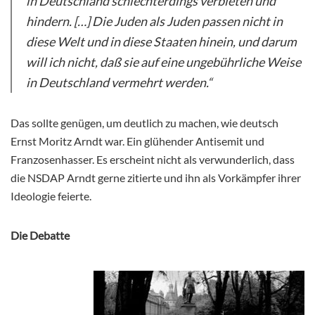
in Deutschland schlechterdings verbieten und
hindern. […] Die Juden als Juden passen nicht in
diese Welt und in diese Staaten hinein, und darum
will ich nicht, daß sie auf eine ungebührliche Weise
in Deutschland vermehrt werden.“
Das sollte genügen, um deutlich zu machen, wie deutsch
Ernst Moritz Arndt war. Ein glühender Antisemit und
Franzosenhasser. Es erscheint nicht als verwunderlich, dass
die NSDAP Arndt gerne zitierte und ihn als Vorkämpfer ihrer
Ideologie feierte.
Die Debatte