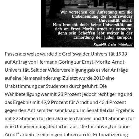
Passenderweise wurde die Greifswalder Universität 1933
auf Antrag von Hermann Göring zur Ernst-Moritz-Arndt-
Universität. Seit der Widervereinigung gab es vier Anträge
auf eine Namensänderung. Zuletzt wurde 2010 eine
Urabstimmung der Studenten durchgeführt. Die
Wahlbeteiligung war mit 23 Prozent jedoch recht gering und
das Ergebnis mit 49,9 Prozent für Arndt und 43,4 Prozent
gegen den Antisemiten sehr knapp. Im Senat fiel das Ergebnis
mit 22 Stimmen für den aktuellen Namen und 14 Stimmen für
eine Umbenennung deutlicher aus. Die Initiative „Uni ohne
Arndt“ arbeitet seit einigen Jahren an der Entnazifizierung