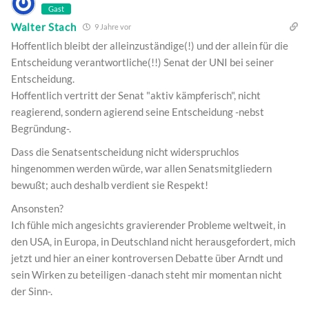
Gast
Walter Stach
9 Jahre vor
Hoffentlich bleibt der alleinzuständige(!) und der allein für die
Entscheidung verantwortliche(!!) Senat der UNI bei seiner
Entscheidung.
Hoffentlich vertritt der Senat "aktiv kämpferisch", nicht
reagierend, sondern agierend seine Entscheidung -nebst
Begründung-.
Dass die Senatsentscheidung nicht widerspruchlos
hingenommen werden würde, war allen Senatsmitgliedern
bewußt; auch deshalb verdient sie Respekt!
Ansonsten?
Ich fühle mich angesichts gravierender Probleme weltweit, in
den USA, in Europa, in Deutschland nicht herausgefordert, mich
jetzt und hier an einer kontroversen Debatte über Arndt und
sein Wirken zu beteiligen -danach steht mir momentan nicht
der Sinn-.