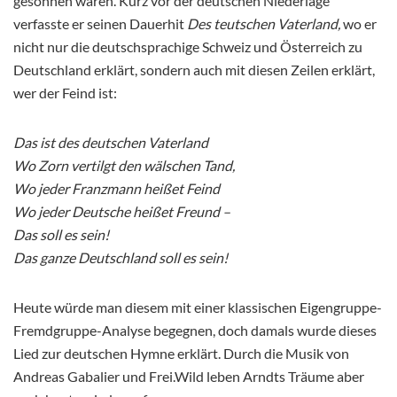
gesonnen waren. Kurz vor der deutschen Niederlage
verfasste er seinen Dauerhit
Des teutschen Vaterland,
wo er
nicht nur die deutschsprachige Schweiz und Österreich zu
Deutschland erklärt, sondern auch mit diesen Zeilen erklärt,
wer der Feind ist:
Das ist des deutschen Vaterland
Wo Zorn vertilgt den wälschen Tand,
Wo jeder Franzmann heißet Feind
Wo jeder Deutsche heißet Freund –
Das soll es sein!
Das ganze Deutschland soll es sein!
Heute würde man diesem mit einer klassischen Eigengruppe-
Fremdgruppe-Analyse begegnen, doch damals wurde dieses
Lied zur deutschen Hymne erklärt. Durch die Musik von
Andreas Gabalier und Frei.Wild leben Arndts Träume aber