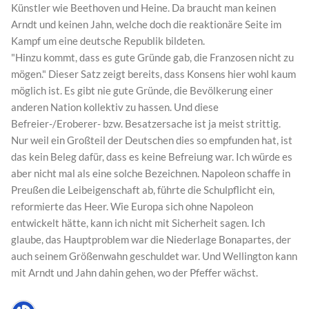
Künstler wie Beethoven und Heine. Da braucht man keinen
Arndt und keinen Jahn, welche doch die reaktionäre Seite im
Kampf um eine deutsche Republik bildeten.
"Hinzu kommt, dass es gute Gründe gab, die Franzosen nicht zu
mögen." Dieser Satz zeigt bereits, dass Konsens hier wohl kaum
möglich ist. Es gibt nie gute Gründe, die Bevölkerung einer
anderen Nation kollektiv zu hassen. Und diese
Befreier-/Eroberer- bzw. Besatzersache ist ja meist strittig.
Nur weil ein Großteil der Deutschen dies so empfunden hat, ist
das kein Beleg dafür, dass es keine Befreiung war. Ich würde es
aber nicht mal als eine solche Bezeichnen. Napoleon schaffe in
Preußen die Leibeigenschaft ab, führte die Schulpflicht ein,
reformierte das Heer. Wie Europa sich ohne Napoleon
entwickelt hätte, kann ich nicht mit Sicherheit sagen. Ich
glaube, das Hauptproblem war die Niederlage Bonapartes, der
auch seinem Größenwahn geschuldet war. Und Wellington kann
mit Arndt und Jahn dahin gehen, wo der Pfeffer wächst.