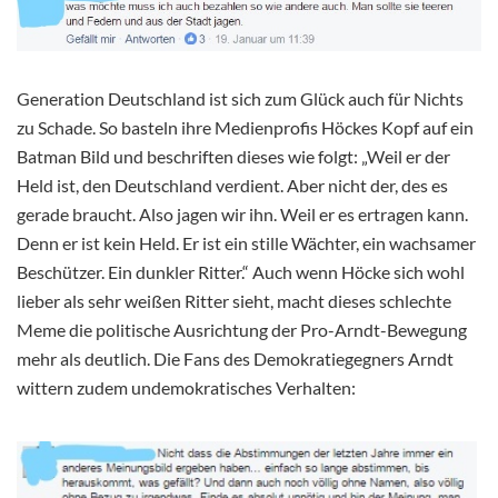
Generation Deutschland ist sich zum Glück auch für Nichts
zu Schade. So basteln ihre Medienprofis Höckes Kopf auf ein
Batman Bild und beschriften dieses wie folgt: „Weil er der
Held ist, den Deutschland verdient. Aber nicht der, des es
gerade braucht. Also jagen wir ihn. Weil er es ertragen kann.
Denn er ist kein Held. Er ist ein stille Wächter, ein wachsamer
Beschützer. Ein dunkler Ritter.“ Auch wenn Höcke sich wohl
lieber als sehr weißen Ritter sieht, macht dieses schlechte
Meme die politische Ausrichtung der Pro-Arndt-Bewegung
mehr als deutlich. Die Fans des Demokratiegegners Arndt
wittern zudem undemokratisches Verhalten: