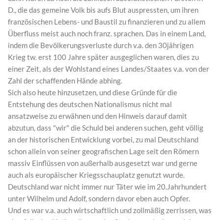
D., die das gemeine Volk bis aufs Blut auspressten, um ihren
französischen Lebens- und Baustil zu finanzieren und zu allem
Überfluss meist auch noch franz. sprachen. Das in einem Land,
indem die Bevölkerungsverluste durch v.a. den 30jährigen
Krieg tw. erst 100 Jahre später ausgeglichen waren, dies zu
einer Zeit, als der Wohlstand eines Landes/Staates v.a. von der
Zahl der schaffenden Hände abhing.
Sich also heute hinzusetzen, und diese Gründe für die
Entstehung des deutschen Nationalismus nicht mal
ansatzweise zu erwähnen und den Hinweis darauf damit
abzutun, dass "wir" die Schuld bei anderen suchen, geht völlig
an der historischen Entwicklung vorbei, zu mal Deutschland
schon allein von seiner geografischen Lage seit den Römern
massiv Einflüssen von außerhalb ausgesetzt war und gerne
auch als europäischer Kriegsschauplatz genutzt wurde.
Deutschland war nicht immer nur Täter wie im 20.Jahrhundert
unter Wilhelm und Adolf, sondern davor eben auch Opfer.
Und es war v.a. auch wirtschaftlich und zollmäßig zerrissen, was