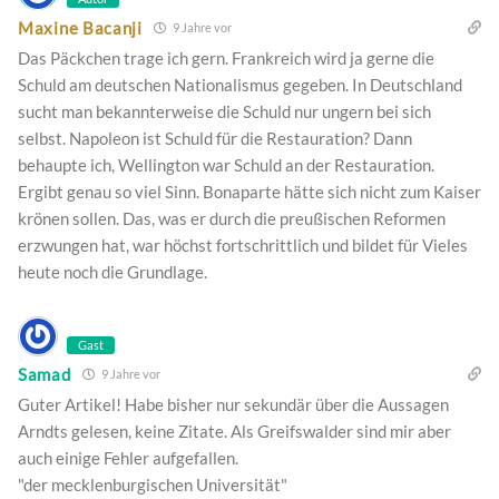
Maxine Bacanji
9 Jahre vor
Das Päckchen trage ich gern. Frankreich wird ja gerne die
Schuld am deutschen Nationalismus gegeben. In Deutschland
sucht man bekannterweise die Schuld nur ungern bei sich
selbst. Napoleon ist Schuld für die Restauration? Dann
behaupte ich, Wellington war Schuld an der Restauration.
Ergibt genau so viel Sinn. Bonaparte hätte sich nicht zum Kaiser
krönen sollen. Das, was er durch die preußischen Reformen
erzwungen hat, war höchst fortschrittlich und bildet für Vieles
heute noch die Grundlage.
Gast
Samad
9 Jahre vor
Guter Artikel! Habe bisher nur sekundär über die Aussagen
Arndts gelesen, keine Zitate. Als Greifswalder sind mir aber
auch einige Fehler aufgefallen.
"der mecklenburgischen Universität"