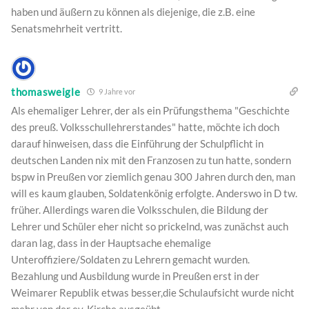
haben und äußern zu können als diejenige, die z.B. eine
Senatsmehrheit vertritt.
thomasweigle
9 Jahre vor
Als ehemaliger Lehrer, der als ein Prüfungsthema "Geschichte
des preuß. Volksschullehrerstandes" hatte, möchte ich doch
darauf hinweisen, dass die Einführung der Schulpflicht in
deutschen Landen nix mit den Franzosen zu tun hatte, sondern
bspw in Preußen vor ziemlich genau 300 Jahren durch den, man
will es kaum glauben, Soldatenkönig erfolgte. Anderswo in D tw.
früher. Allerdings waren die Volksschulen, die Bildung der
Lehrer und Schüler eher nicht so prickelnd, was zunächst auch
daran lag, dass in der Hauptsache ehemalige
Unteroffiziere/Soldaten zu Lehrern gemacht wurden.
Bezahlung und Ausbildung wurde in Preußen erst in der
Weimarer Republik etwas besser,die Schulaufsicht wurde nicht