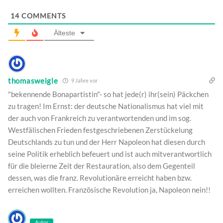
14
COMMENTS
Älteste
thomasweigle
9 Jahre vor
"bekennende Bonapartistin"- so hat jede(r) ihr(sein) Päckchen
zu tragen! Im Ernst: der deutsche Nationalismus hat viel mit
der auch von Frankreich zu verantwortenden und im sog.
Westfälischen Frieden festgeschriebenen Zerstückelung
Deutschlands zu tun und der Herr Napoleon hat diesen durch
seine Politik erheblich befeuert und ist auch mitverantwortlich
für die bleierne Zeit der Restauration, also dem Gegenteil
dessen, was die franz. Revolutionäre erreicht haben bzw.
erreichen wollten. Französische Revolution ja, Napoleon nein!!
Autor