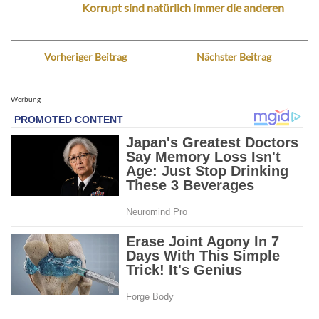
Korrupt sind natürlich immer die anderen
Vorheriger Beitrag
Nächster Beitrag
Werbung