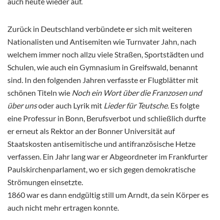
auch heute wieder auf.
Zurück in Deutschland verbündete er sich mit weiteren
Nationalisten und Antisemiten wie Turnvater Jahn, nach
welchem immer noch allzu viele Straßen, Sportstädten und
Schulen, wie auch ein Gymnasium in Greifswald, benannt
sind. In den folgenden Jahren verfasste er Flugblätter mit
schönen Titeln wie
Noch ein Wort über die Franzosen und
über uns
oder auch Lyrik mit
Lieder für Teutsche
. Es folgte
eine Professur in Bonn, Berufsverbot und schließlich durfte
er erneut als Rektor an der Bonner Universität auf
Staatskosten antisemitische und antifranzösische Hetze
verfassen. Ein Jahr lang war er Abgeordneter im Frankfurter
Paulskirchenparlament, wo er sich gegen demokratische
Strömungen einsetzte.
1860 war es dann endgültig still um Arndt, da sein Körper es
auch nicht mehr ertragen konnte.