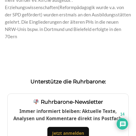
mehr von der ev. Kirche ausgeübt .
Erziehungswissenschaften(Reformpädagogik wurde v.a. von
der SPD gefördert) wurden erstmals an den Ausbildungsstätten
gelehrt. Die Eingliederungen der älteren PHs in die neuen
NRW-Unis bspw. in Dortmund und Bielefeld erfolgte in den
70ern
Unterstütze die Ruhrbarone:
Ruhrbarone-Newsletter
Immer informiert bleiben: Aktuelle Texte,
14
Analysen und Kommentare direkt ins Postfach.
Jetzt anmelden