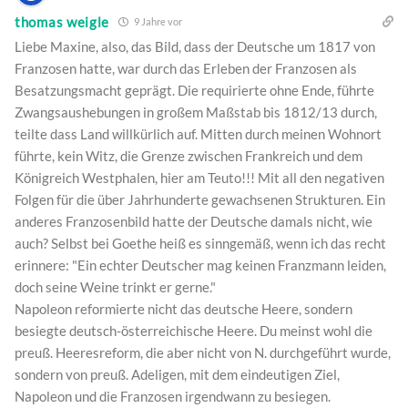
thomas weigle
9 Jahre vor
Liebe Maxine, also, das Bild, dass der Deutsche um 1817 von
Franzosen hatte, war durch das Erleben der Franzosen als
Besatzungsmacht geprägt. Die requirierte ohne Ende, führte
Zwangsaushebungen in großem Maßstab bis 1812/13 durch,
teilte dass Land willkürlich auf. Mitten durch meinen Wohnort
führte, kein Witz, die Grenze zwischen Frankreich und dem
Königreich Westphalen, hier am Teuto!!! Mit all den negativen
Folgen für die über Jahrhunderte gewachsenen Strukturen. Ein
anderes Franzosenbild hatte der Deutsche damals nicht, wie
auch? Selbst bei Goethe heiß es sinngemäß, wenn ich das recht
erinnere: "Ein echter Deutscher mag keinen Franzmann leiden,
doch seine Weine trinkt er gerne."
Napoleon reformierte nicht das deutsche Heere, sondern
besiegte deutsch-österreichische Heere. Du meinst wohl die
preuß. Heeresreform, die aber nicht von N. durchgeführt wurde,
sondern von preuß. Adeligen, mit dem eindeutigen Ziel,
Napoleon und die Franzosen irgendwann zu besiegen.