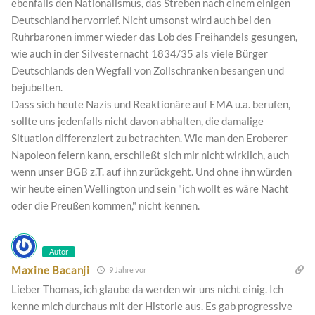
ebenfalls den Nationalismus, das Streben nach einem einigen
Deutschland hervorrief. Nicht umsonst wird auch bei den
Ruhrbaronen immer wieder das Lob des Freihandels gesungen,
wie auch in der Silvesternacht 1834/35 als viele Bürger
Deutschlands den Wegfall von Zollschranken besangen und
bejubelten.
Dass sich heute Nazis und Reaktionäre auf EMA u.a. berufen,
sollte uns jedenfalls nicht davon abhalten, die damalige
Situation differenziert zu betrachten. Wie man den Eroberer
Napoleon feiern kann, erschließt sich mir nicht wirklich, auch
wenn unser BGB z.T. auf ihn zurückgeht. Und ohne ihn würden
wir heute einen Wellington und sein "ich wollt es wäre Nacht
oder die Preußen kommen," nicht kennen.
Autor
Maxine Bacanji
9 Jahre vor
Lieber Thomas, ich glaube da werden wir uns nicht einig. Ich
kenne mich durchaus mit der Historie aus. Es gab progressive