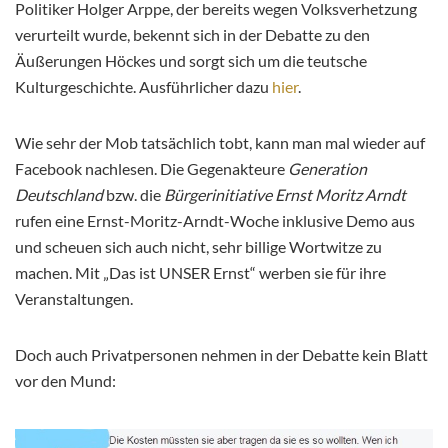
Politiker Holger Arppe, der bereits wegen Volksverhetzung
verurteilt wurde, bekennt sich in der Debatte zu den
Äußerungen Höckes und sorgt sich um die teutsche
Kulturgeschichte. Ausführlicher dazu
hier
.
Wie sehr der Mob tatsächlich tobt, kann man mal wieder auf
Facebook nachlesen. Die Gegenakteure
Generation
Deutschland
bzw. die
Bürgerinitiative Ernst Moritz Arndt
rufen eine Ernst-Moritz-Arndt-Woche inklusive Demo aus
und scheuen sich auch nicht, sehr billige Wortwitze zu
machen. Mit „Das ist UNSER Ernst“ werben sie für ihre
Veranstaltungen.
Doch auch Privatpersonen nehmen in der Debatte kein Blatt
vor den Mund: