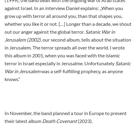
(1999), the band dealt with the ongoing war of Arab states
against Israel. In an interview Daniel explains: „When you
grow up with terror all around you, than that shapes you,
whether you like it or not. […] Longer than a decade, we shout
out our anger against the global terror.
Satanic War in
Jerusalem (2002)
, our second album, tells about the situation
in Jerusalem. The terror spreads all over the world. I wrote
this album in 2001, when you was faced with the islamic
terror in Israel especially in Jerusalme. Unfortunately
Satanic
War in Jerusalem
was a self-fulfilling prophecy, as anyone
knows.“
In November, the band planned a tour in Europe to present
their latest album
Death Covenant
(2023).