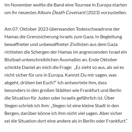
Im November wollte die Band eine Tournee in Europa starten
um ihr neuestes Album
Death Covenant
(2023) vorzustellen.
Am 07. Oktober 2023 überwanden Todesschwadrone der
Hamas die Grenzsicherung Israels zum Gaza. In Begleitung
bewaffneter und unbewaffneter Zivilisten aus dem Gaza
richteten die Schergen der Hamas im angrenzenden Israel ein
Blutbad unbeschreiblichen Ausmaßes an. Ende Oktober
schickte Daniel an mich die Frage: „Es sieht so aus, als sei es
nicht sicher für uns in Europa. Kannst Du mir sagen, was
abgeht, drüben bei Euch?“ Ich antwortete ihm, dass
besonders in den großen Städten wie Frankfurt und Berlin
die Situation für Juden oder Israelis gefährlich ist. Über
Siegen schrieb ich ihm: „Siegen ist eine kleine Stadt in den
Bergen, darüber könne ich ihm nicht viel sagen. Aber sicher
sei die Situation dort eine andere als in Berlin oder Frankfurt.“