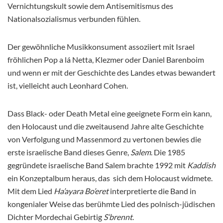
Vernichtungskult sowie dem Antisemitismus des
Nationalsozialismus verbunden fühlen.
Der gewöhnliche Musikkonsument assoziiert mit Israel
fröhlichen Pop a lá Netta, Klezmer oder Daniel Barenboim
und wenn er mit der Geschichte des Landes etwas bewandert
ist, vielleicht auch Leonhard Cohen.
Dass Black- oder Death Metal eine geeignete Form ein kann,
den Holocaust und die zweitausend Jahre alte Geschichte
von Verfolgung und Massenmord zu vertonen bewies die
erste israelische Band dieses Genre,
Salem
. Die 1985
gegründete israelische Band Salem brachte 1992 mit
Kaddish
ein Konzeptalbum heraus, das sich dem Holocaust widmete.
Mit dem Lied
Ha’ayara Bo’eret
interpretierte die Band in
kongenialer Weise das berühmte Lied des polnisch-jüdischen
Dichter Mordechai Gebirtig
S‘brennt
.