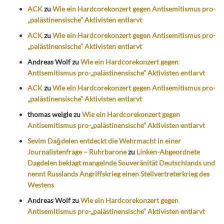
ACK
zu
Wie ein Hardcorekonzert gegen Antisemitismus pro-
„palästinensische“ Aktivisten entlarvt
ACK
zu
Wie ein Hardcorekonzert gegen Antisemitismus pro-
„palästinensische“ Aktivisten entlarvt
Andreas Wolf
zu
Wie ein Hardcorekonzert gegen
Antisemitismus pro-„palästinensische“ Aktivisten entlarvt
ACK
zu
Wie ein Hardcorekonzert gegen Antisemitismus pro-
„palästinensische“ Aktivisten entlarvt
thomas weigle
zu
Wie ein Hardcorekonzert gegen
Antisemitismus pro-„palästinensische“ Aktivisten entlarvt
Sevim Dağdelen entdeckt die Wehrmacht in einer
Journalistenfrage – Ruhrbarone
zu
Linken-Abgeordnete
Dagdelen beklagt mangelnde Souveränität Deutschlands und
nennt Russlands Angriffskrieg einen Stellvertreterkrieg des
Westens
Andreas Wolf
zu
Wie ein Hardcorekonzert gegen
Antisemitismus pro-„palästinensische“ Aktivisten entlarvt