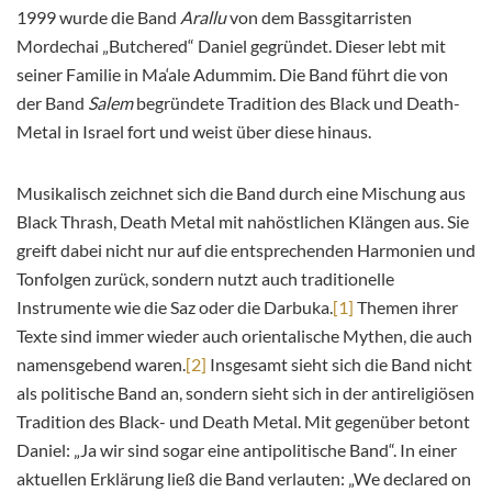
1999 wurde die Band
Arallu
von dem Bassgitarristen
Mordechai „Butchered“ Daniel gegründet. Dieser lebt mit
seiner Familie in Ma‘ale Adummim. Die Band führt die von
der Band
Salem
begründete Tradition des Black und Death-
Metal in Israel fort und weist über diese hinaus.
Musikalisch zeichnet sich die Band durch eine Mischung aus
Black Thrash, Death Metal mit nahöstlichen Klängen aus. Sie
greift dabei nicht nur auf die entsprechenden Harmonien und
Tonfolgen zurück, sondern nutzt auch traditionelle
Instrumente wie die Saz oder die Darbuka.
[1]
Themen ihrer
Texte sind immer wieder auch orientalische Mythen, die auch
namensgebend waren.
[2]
Insgesamt sieht sich die Band nicht
als politische Band an, sondern sieht sich in der antireligiösen
Tradition des Black- und Death Metal. Mit gegenüber betont
Daniel: „Ja wir sind sogar eine antipolitische Band“. In einer
aktuellen Erklärung ließ die Band verlauten: „We declared on