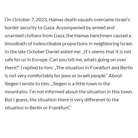
On October 7, 2023, Hamas death squads overcame Israel’s
border security to Gaza. Accompanied by armed and
unarmed civilians from Gaza, the Hamas henchmen caused a
bloodbath of indescribable proportions in neighboring Israel.
In the late October Daniel asked me: „It‘s seems that it is not
safe for us in Europe. Can you tell me, whats going on over
there?“ I replied to him: „The situation in Frankfurt and Berlin
is not very comfortably for jews or israeli people.“ About
Siegen I wrote to him: „Siegen is a little town in the
mountains. I‘m not informed about the situation in this town.
But I guess, the situation there is very differenet to the
situation in Berlin or Frankfurt.“