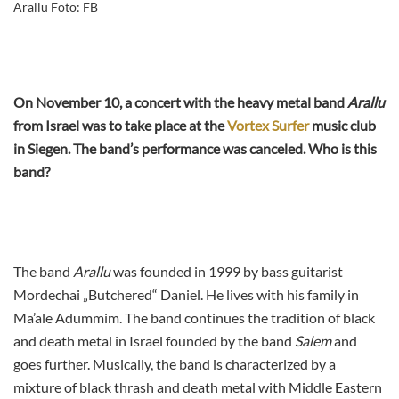
Arallu Foto: FB
On November 10, a concert with the heavy metal band
Arallu
from Israel was to take place at the
Vortex Surfer
music club
in Siegen. The band’s performance was canceled. Who is this
band?
The band
Arallu
was founded in 1999 by bass guitarist
Mordechai „Butchered“ Daniel. He lives with his family in
Ma’ale Adummim. The band continues the tradition of black
and death metal in Israel founded by the band
Salem
and
goes further. Musically, the band is characterized by a
mixture of black thrash and death metal with Middle Eastern