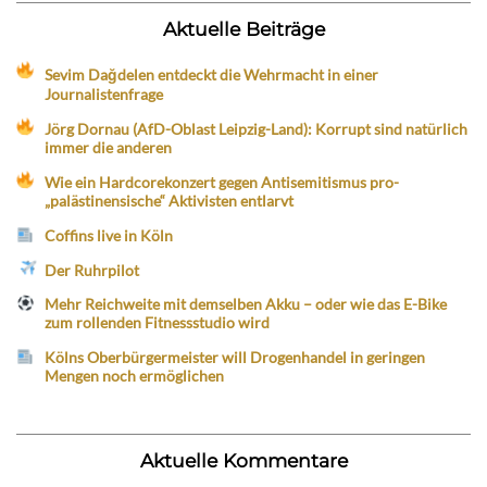
Aktuelle Beiträge
Sevim Dağdelen entdeckt die Wehrmacht in einer
Journalistenfrage
Jörg Dornau (AfD-Oblast Leipzig-Land): Korrupt sind natürlich
immer die anderen
Wie ein Hardcorekonzert gegen Antisemitismus pro-
„palästinensische“ Aktivisten entlarvt
Coffins live in Köln
Der Ruhrpilot
Mehr Reichweite mit demselben Akku – oder wie das E-Bike
zum rollenden Fitnessstudio wird
Kölns Oberbürgermeister will Drogenhandel in geringen
Mengen noch ermöglichen
Aktuelle Kommentare