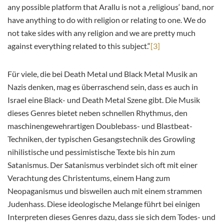
any possible platform that Arallu is not a ‚religious‘ band, nor
have anything to do with religion or relating to one. We do
not take sides with any religion and we are pretty much
against everything related to this subject.“
[3]
Für viele, die bei Death Metal und Black Metal Musik an
Nazis denken, mag es überraschend sein, dass es auch in
Israel eine Black- und Death Metal Szene gibt. Die Musik
dieses Genres bietet neben schnellen Rhythmus, den
maschinengewehrartigen Doublebass- und Blastbeat-
Techniken, der typischen Gesangstechnik des Growling
nihilistische und pessimistische Texte bis hin zum
Satanismus. Der Satanismus verbindet sich oft mit einer
Verachtung des Christentums, einem Hang zum
Neopaganismus und bisweilen auch mit einem strammen
Judenhass. Diese ideologische Melange führt bei einigen
Interpreten dieses Genres dazu, dass sie sich dem Todes- und