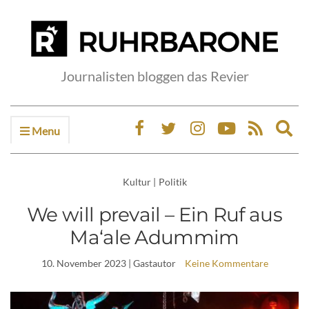
Journalisten bloggen das Revier
Menu
Ex
sea
fo
Kultur
|
Politik
We will prevail – Ein Ruf aus
Ma‘ale Adummim
10. November 2023
| Gastautor
Keine Kommentare