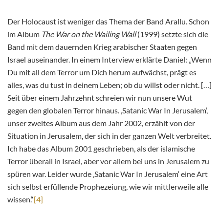
Der Holocaust ist weniger das Thema der Band Arallu. Schon
im Album
The War on the Wailing Wall
(1999) setzte sich die
Band mit dem dauernden Krieg arabischer Staaten gegen
Israel auseinander. In einem Interview erklärte Daniel: „Wenn
Du mit all dem Terror um Dich herum aufwächst, prägt es
alles, was du tust in deinem Leben; ob du willst oder nicht. […]
Seit über einem Jahrzehnt schreien wir nun unsere Wut
gegen den globalen Terror hinaus. ‚Satanic War In Jerusalem‘,
unser zweites Album aus dem Jahr 2002, erzählt von der
Situation in Jerusalem, der sich in der ganzen Welt verbreitet.
Ich habe das Album 2001 geschrieben, als der islamische
Terror überall in Israel, aber vor allem bei uns in Jerusalem zu
spüren war. Leider wurde ‚Satanic War In Jerusalem‘ eine Art
sich selbst erfüllende Prophezeiung, wie wir mittlerweile alle
wissen.“
[4]