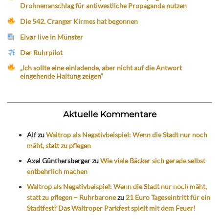
Drohnenanschlag für antiwestliche Propaganda nutzen
Die 542. Cranger Kirmes hat begonnen
Eivør live in Münster
Der Ruhrpilot
„Ich sollte eine einladende, aber nicht auf die Antwort
eingehende Haltung zeigen“
Aktuelle Kommentare
Alf
zu
Waltrop als Negativbeispiel: Wenn die Stadt nur noch
mäht, statt zu pflegen
Axel Günthersberger
zu
Wie viele Bäcker sich gerade selbst
entbehrlich machen
Waltrop als Negativbeispiel: Wenn die Stadt nur noch mäht,
statt zu pflegen – Ruhrbarone
zu
21 Euro Tageseintritt für ein
Stadtfest? Das Waltroper Parkfest spielt mit dem Feuer!