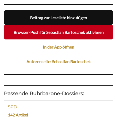
Beitrag zur Leseliste hinzufügen
Browser-Push für Sebastian Bartoschek aktivieren
In der App öffnen
Autorenseite: Sebastian Bartoschek
Passende Ruhrbarone-Dossiers:
SPD
142 Artikel