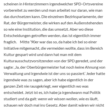
scheinen in Hinterzimmern irgendwelcher SPD-Ortsvereine
vorbereitet zu werden und man arbeitet nur daran, wie man
das durchsetzen kann. Die einzelnen Bezirksparlamente, der
Rat, der Bürgermeister, die wirken auf den Außenstehenden
so wie eine Institution, die das umsetzt. Aber wo diese
Entscheidungen getroffen werden, das ist eigentlich immer
fraglich. Mitte ’90er war das so, da habe ich bei so einer
Initiative mitgemacht, die vermeiden wollte, dass im Bereich
Kultur gespart wird und dann hat man mit dem
Kulturausschutzvorsitzenden von der SPD geredet, und der
sagte: ‚Ja, der Oberbürgermeister hat noch keine Ahnung von
Verwaltung und irgendwie ist der uns so passiert.‘ Jeder hatte
irgendwie was zu sagen, aber ich habe eigentlich in der
ganzen Zeit nie rausgekriegt, wer eigentlich wo was
entscheidet. Jetzt ist es, ich habe ja irgendwann mal Politik
studiert und da galt: wenn wir wissen wollen, wie es läuft,
schauen wir doch mal ins Gesetz. Aber damit wären wir nicht