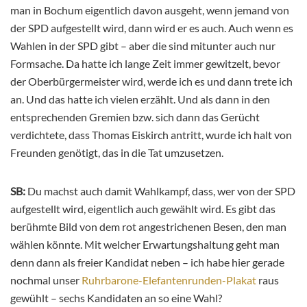
man in Bochum eigentlich davon ausgeht, wenn jemand von
der SPD aufgestellt wird, dann wird er es auch. Auch wenn es
Wahlen in der SPD gibt – aber die sind mitunter auch nur
Formsache. Da hatte ich lange Zeit immer gewitzelt, bevor
der Oberbürgermeister wird, werde ich es und dann trete ich
an. Und das hatte ich vielen erzählt. Und als dann in den
entsprechenden Gremien bzw. sich dann das Gerücht
verdichtete, dass Thomas Eiskirch antritt, wurde ich halt von
Freunden genötigt, das in die Tat umzusetzen.
SB:
Du machst auch damit Wahlkampf, dass, wer von der SPD
aufgestellt wird, eigentlich auch gewählt wird. Es gibt das
berühmte Bild von dem rot angestrichenen Besen, den man
wählen könnte. Mit welcher Erwartungshaltung geht man
denn dann als freier Kandidat neben – ich habe hier gerade
nochmal unser
Ruhrbarone-Elefantenrunden-Plakat
raus
gewühlt – sechs Kandidaten an so eine Wahl?