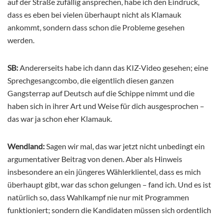
auf der Straße zufällig ansprechen, habe ich den Eindruck,
dass es eben bei vielen überhaupt nicht als Klamauk
ankommt, sondern dass schon die Probleme gesehen
werden.
SB:
Andererseits habe ich dann das KIZ-Video gesehen; eine
Sprechgesangcombo, die eigentlich diesen ganzen
Gangsterrap auf Deutsch auf die Schippe nimmt und die
haben sich in ihrer Art und Weise für dich ausgesprochen –
das war ja schon eher Klamauk.
Wendland:
Sagen wir mal, das war jetzt nicht unbedingt ein
argumentativer Beitrag von denen. Aber als Hinweis
insbesondere an ein jüngeres Wählerklientel, dass es mich
überhaupt gibt, war das schon gelungen – fand ich. Und es ist
natürlich so, dass Wahlkampf nie nur mit Programmen
funktioniert; sondern die Kandidaten müssen sich ordentlich