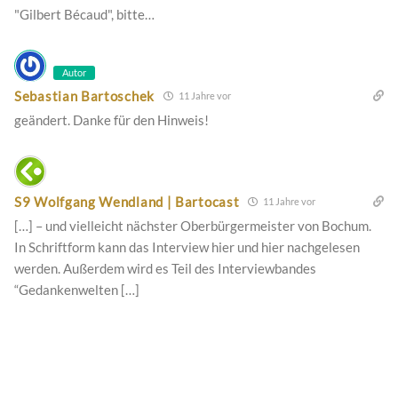
"Gilbert Bécaud", bitte…
Autor
Sebastian Bartoschek
11 Jahre vor
geändert. Danke für den Hinweis!
S9 Wolfgang Wendland | Bartocast
11 Jahre vor
[…] – und vielleicht nächster Oberbürgermeister von Bochum.
In Schriftform kann das Interview hier und hier nachgelesen
werden. Außerdem wird es Teil des Interviewbandes
“Gedankenwelten […]