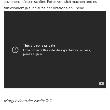
anziehen, müssen schöne Fotos von sich machen und es
funktioniert ja auch auf einer irrationalen Ebene.
Morgen dann der zweite Teil…