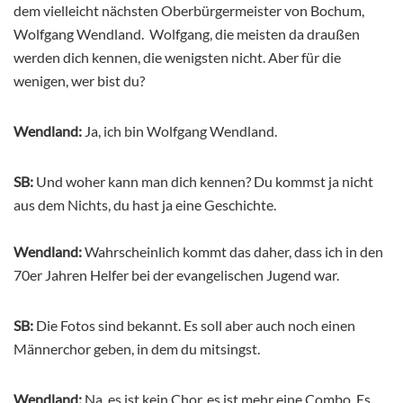
dem vielleicht nächsten Oberbürgermeister von Bochum,
Wolfgang Wendland. Wolfgang, die meisten da draußen
werden dich kennen, die wenigsten nicht. Aber für die
wenigen, wer bist du?
Wendland:
Ja, ich bin Wolfgang Wendland.
SB:
Und woher kann man dich kennen? Du kommst ja nicht
aus dem Nichts, du hast ja eine Geschichte.
Wendland:
Wahrscheinlich kommt das daher, dass ich in den
70er Jahren Helfer bei der evangelischen Jugend war.
SB:
Die Fotos sind bekannt. Es soll aber auch noch einen
Männerchor geben, in dem du mitsingst.
Wendland:
Na, es ist kein Chor, es ist mehr eine Combo. Es