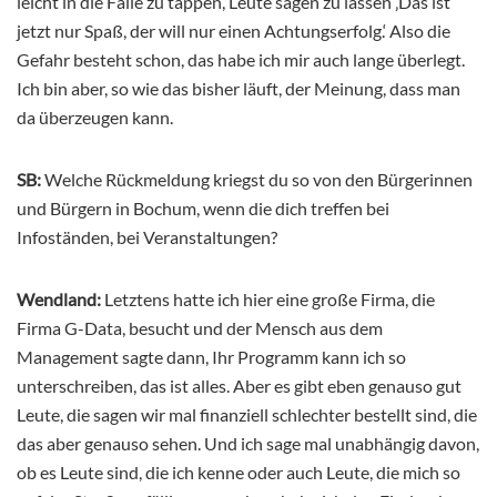
leicht in die Falle zu tappen, Leute sagen zu lassen ‚Das ist
jetzt nur Spaß, der will nur einen Achtungserfolg.‘ Also die
Gefahr besteht schon, das habe ich mir auch lange überlegt.
Ich bin aber, so wie das bisher läuft, der Meinung, dass man
da überzeugen kann.
SB:
Welche Rückmeldung kriegst du so von den Bürgerinnen
und Bürgern in Bochum, wenn die dich treffen bei
Infoständen, bei Veranstaltungen?
Wendland:
Letztens hatte ich hier eine große Firma, die
Firma G-Data, besucht und der Mensch aus dem
Management sagte dann, Ihr Programm kann ich so
unterschreiben, das ist alles. Aber es gibt eben genauso gut
Leute, die sagen wir mal finanziell schlechter bestellt sind, die
das aber genauso sehen. Und ich sage mal unabhängig davon,
ob es Leute sind, die ich kenne oder auch Leute, die mich so