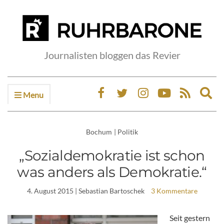
Journalisten bloggen das Revier
Menu
Ex
sea
fo
Bochum
|
Politik
„Sozialdemokratie ist schon
was anders als Demokratie.“
4. August 2015
| Sebastian Bartoschek
3 Kommentare
Seit gestern