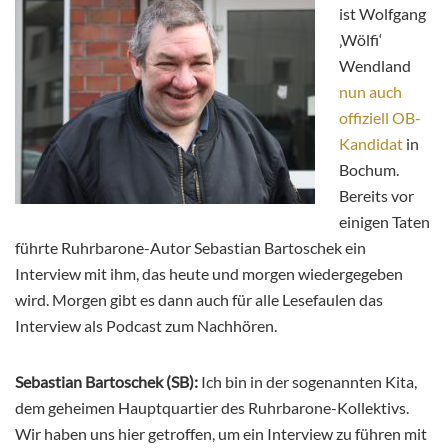
ist Wolfgang
‚Wölfi‘
Wendland
nun auch
offiziell OB-
Kandidat
in
Bochum.
Bereits vor
einigen Taten
führte Ruhrbarone-Autor Sebastian Bartoschek ein
Interview mit ihm, das heute und morgen wiedergegeben
wird. Morgen gibt es dann auch für alle Lesefaulen das
Interview als Podcast zum Nachhören.
Sebastian Bartoschek (SB):
Ich bin in der sogenannten Kita,
dem geheimen Hauptquartier des Ruhrbarone-Kollektivs.
Wir haben uns hier getroffen, um ein Interview zu führen mit