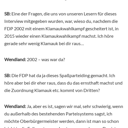
SB:
Eine der Fragen, die uns von unseren Lesern für dieses
Interview mitgegeben wurden, war, wieso du, nachdem die
FDP 2002 mit einem Klamaukwahlkampf gescheitert ist, in
2015 wieder einen Klamaukwahlkampf machst. Ich höre
gerade sehr wenig Klamauk bei dir raus…
Wendland:
2002 – was war da?
SB:
Die FDP hat da ja dieses Spaßparteiding gemacht. Ich
höre aber bei dir eher raus, dass du das ernsthaft machst und
die Zuordnung Klamauk etc. kommt von Dritten?
Wendland:
Ja, aber es ist, sagen wir mal, sehr schwierig, wenn
du außerhalb des bestehenden Parteisystems sagst, ich
möchte Oberbürgermeister werden, dann ist man so schon