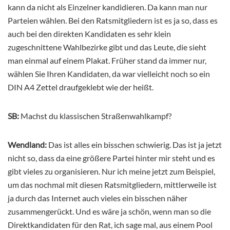
kann da nicht als Einzelner kandidieren. Da kann man nur
Parteien wählen. Bei den Ratsmitgliedern ist es ja so, dass es
auch bei den direkten Kandidaten es sehr klein
zugeschnittene Wahlbezirke gibt und das Leute, die sieht
man einmal auf einem Plakat. Früher stand da immer nur,
wählen Sie Ihren Kandidaten, da war vielleicht noch so ein
DIN A4 Zettel draufgeklebt wie der heißt.
SB:
Machst du klassischen Straßenwahlkampf?
Wendland:
Das ist alles ein bisschen schwierig. Das ist ja jetzt
nicht so, dass da eine größere Partei hinter mir steht und es
gibt vieles zu organisieren. Nur ich meine jetzt zum Beispiel,
um das nochmal mit diesen Ratsmitgliedern, mittlerweile ist
ja durch das Internet auch vieles ein bisschen näher
zusammengerückt. Und es wäre ja schön, wenn man so die
Direktkandidaten für den Rat, ich sage mal, aus einem Pool