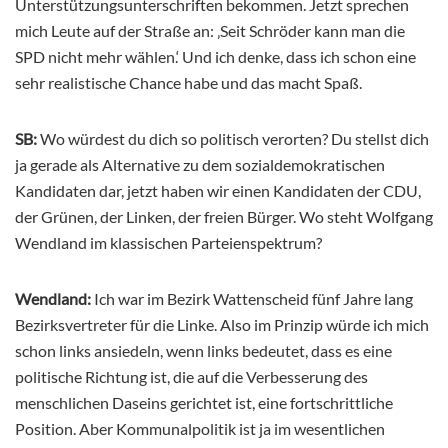
Unterstützungsunterschriften bekommen. Jetzt sprechen
mich Leute auf der Straße an: ‚Seit Schröder kann man die
SPD nicht mehr wählen.‘ Und ich denke, dass ich schon eine
sehr realistische Chance habe und das macht Spaß.
SB:
Wo würdest du dich so politisch verorten? Du stellst dich
ja gerade als Alternative zu dem sozialdemokratischen
Kandidaten dar, jetzt haben wir einen Kandidaten der CDU,
der Grünen, der Linken, der freien Bürger. Wo steht Wolfgang
Wendland im klassischen Parteienspektrum?
Wendland:
Ich war im Bezirk Wattenscheid fünf Jahre lang
Bezirksvertreter für die Linke. Also im Prinzip würde ich mich
schon links ansiedeln, wenn links bedeutet, dass es eine
politische Richtung ist, die auf die Verbesserung des
menschlichen Daseins gerichtet ist, eine fortschrittliche
Position. Aber Kommunalpolitik ist ja im wesentlichen