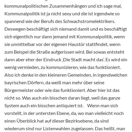
kommunalpolitischen Zusammenhängen und ich sage mal,
Kommunalpolitik ist ja nicht sexy und die ist irgendwie so
spannend wie der Berufs des Schwachstromelektrikers.
Deswegen beschäftigt sich niemand damit und es beschäftigt
sich eigentlich nur dann jemand mit Kommunalpolitik, wenn
sie unmittelbar vor der eigenen Haustür stattfindet, wenn
zum Beispel die Straße aufgerissen wird. Bei sowas entsteht
dann aber eher der Eindruck ‚Die Stadt macht das‘. Es wird ein
wenig vermieden, zu kommunizieren, wie das funktioniert.
Also ich denke in den kleineren Gemeinden, in irgendwelchen
bayrischen Dörfern, da weiß man mehr über seine
Bürgermeister oder wie das funktioniert. Aber hier ist das
nicht so. Was auch ein bisschen daran liegt, weil das ganze
System auch ein bisschen antiquiert ist. Wenn man sich
vorstellt, in der untersten Ebene, da, wo man vielleicht noch
einen Überblick hat auf dieser Bezirksebene, da sind
wiederum sind nur Listenwahlen zugelassen. Das heißt, man