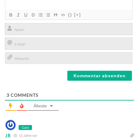
{}
[+]
Name*
E-
Mail*
Webseite
3
COMMENTS
Älteste
Gast
JR
11 Jahre vor