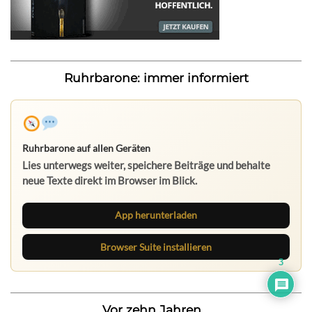
Ruhrbarone: immer informiert
Ruhrbarone auf allen Geräten
Lies unterwegs weiter, speichere Beiträge und behalte
neue Texte direkt im Browser im Blick.
App herunterladen
Browser Suite installieren
3
Vor zehn Jahren...