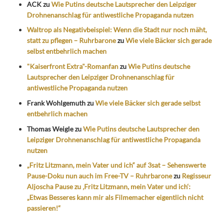
ACK
zu
Wie Putins deutsche Lautsprecher den Leipziger
Drohnenanschlag für antiwestliche Propaganda nutzen
Waltrop als Negativbeispiel: Wenn die Stadt nur noch mäht,
statt zu pflegen – Ruhrbarone
zu
Wie viele Bäcker sich gerade
selbst entbehrlich machen
"Kaiserfront Extra"-Romanfan
zu
Wie Putins deutsche
Lautsprecher den Leipziger Drohnenanschlag für
antiwestliche Propaganda nutzen
Frank Wohlgemuth
zu
Wie viele Bäcker sich gerade selbst
entbehrlich machen
Thomas Weigle
zu
Wie Putins deutsche Lautsprecher den
Leipziger Drohnenanschlag für antiwestliche Propaganda
nutzen
„Fritz Litzmann, mein Vater und ich“ auf 3sat – Sehenswerte
Pause-Doku nun auch im Free-TV – Ruhrbarone
zu
Regisseur
Aljoscha Pause zu ‚Fritz Litzmann, mein Vater und ich‘:
„Etwas Besseres kann mir als Filmemacher eigentlich nicht
passieren!“