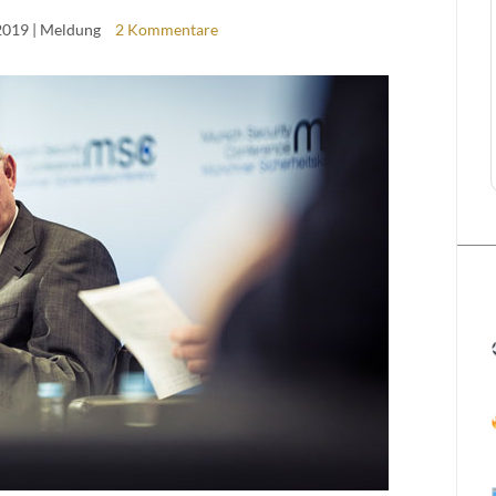
2019
| Meldung
2 Kommentare