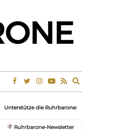
Expand
search
form
Unterstütze die Ruhrbarone:
Ruhrbarone-Newsletter