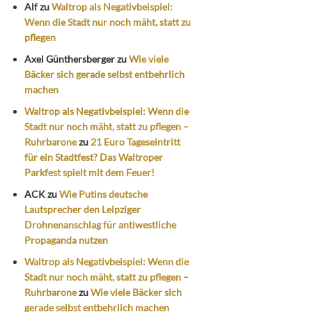
Alf
zu
Waltrop als Negativbeispiel:
Wenn die Stadt nur noch mäht, statt zu
pflegen
Axel Günthersberger
zu
Wie viele
Bäcker sich gerade selbst entbehrlich
machen
Waltrop als Negativbeispiel: Wenn die
Stadt nur noch mäht, statt zu pflegen –
Ruhrbarone
zu
21 Euro Tageseintritt
für ein Stadtfest? Das Waltroper
Parkfest spielt mit dem Feuer!
ACK
zu
Wie Putins deutsche
Lautsprecher den Leipziger
Drohnenanschlag für antiwestliche
Propaganda nutzen
Waltrop als Negativbeispiel: Wenn die
Stadt nur noch mäht, statt zu pflegen –
Ruhrbarone
zu
Wie viele Bäcker sich
gerade selbst entbehrlich machen