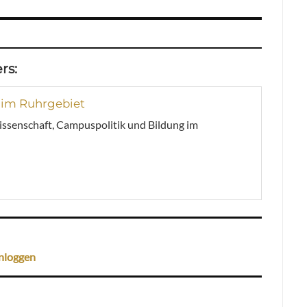
rs:
 im Ruhrgebiet
issenschaft, Campuspolitik und Bildung im
nloggen