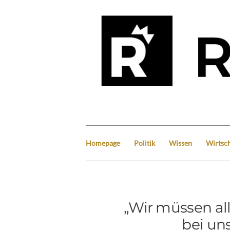
Homepage
Politik
Wissen
Wirtsch
„Wir müssen all
bei uns