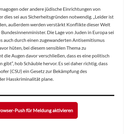
 Synagogen oder andere jüdische Einrichtungen von
r dies sei aus Sicherheitsgründen notwendig. „Leider ist
den, außerdem werden verstärkt Konflikte dieser Welt
re Bundesinnenminister. Die Lage von Juden in Europa sei
s auch durch einen zugewanderten Antisemitismus
avor hüten, bei diesem sensiblen Thema zu
ht die Augen davor verschließen, dass es eine politisch
gibt“, hob Schäuble hervor. Es sei daher richtig, dass
hofer (CSU) ein Gesetz zur Bekämpfung des
r Hasskriminalität plane.
owser-Push für Meldung aktivieren