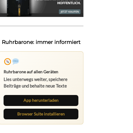
Ruhrbarone: immer informiert
Ruhrbarone auf allen Geräten
Lies unterwegs weiter, speichere
Beiträge und behalte neue Texte
direkt im Browser im Blick.
App herunterladen
Browser Suite installieren