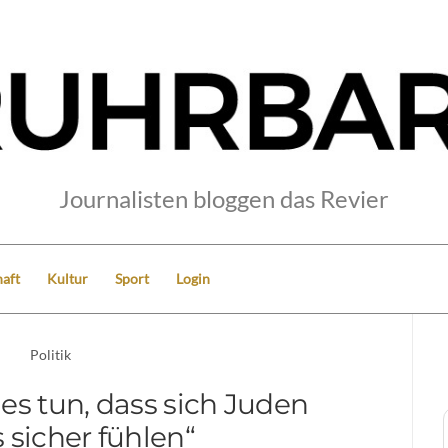
Journalisten bloggen das Revier
aft
Kultur
Sport
Login
Politik
es tun, dass sich Juden
 sicher fühlen“