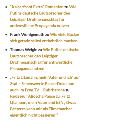
"Kaiserfront Extra"-Romanfan
zu
Wie
Putins deutsche Lautsprecher den
Leipziger Drohnenanschlag für
antiwestliche Propaganda nutzen
Frank Wohlgemuth
zu
Wie viele Bäcker
sich gerade selbst entbehrlich machen
Thomas Weigle
zu
Wie Putins deutsche
Lautsprecher den Leipziger
Drohnenanschlag für antiwestliche
Propaganda nutzen
„Fritz Litzmann, mein Vater und ich“ auf
3sat – Sehenswerte Pause-Doku nun
auch im Free-TV – Ruhrbarone
zu
Regisseur Aljoscha Pause zu ‚Fritz
Litzmann, mein Vater und ich‘: „Etwas
Besseres kann mir als Filmemacher
eigentlich nicht passieren!“