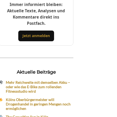
Immer informiert bleiben:
Aktuelle Texte, Analysen und
Kommentare direkt ins
Postfach.
Jetzt anmelden
Aktuelle Beiträge
Mehr Reichweite mit demselben Akku –
oder wie das E-Bike zum rollenden
Fitnessstudio wird
Kölns Oberbürgermeister will
Drogenhandel in geringen Mengen noch
ermöglichen
The Casualties live in Köln