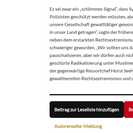
Es sei zwar ein „schlimmes Signal“, dass
Polizisten geschützt werden müssten, abe
unsere Gesellschaft gewalttätiger gewor
in unser Land getragen“, sagte der frühe
neben dem erstarkten Rechtsextremismu
schwieriger geworden. „Wir sollten uns d
pauschalisieren, aber wir dürfen auch nic
geschürte Radikalisierung unter Muslimen 
der gegenwärtige Ressortchef Horst See
gewaltbereiten Rechtsextremismus und de
Beitrag zur Leseliste hinzufügen
Br
Autorenseite: Meldung