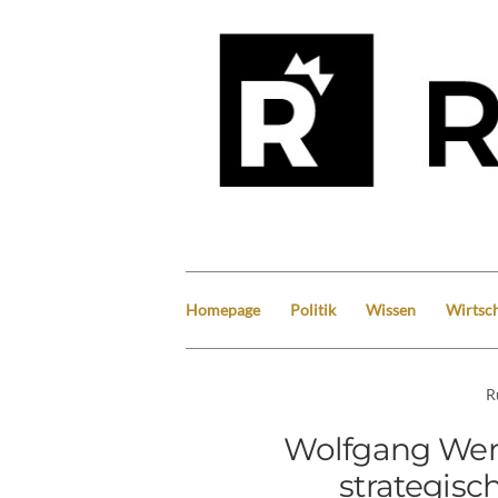
Homepage
Politik
Wissen
Wirtsch
R
Wolfgang Wern
strategis