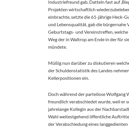
Industriefreund gab, Datteln fast auf ‚B
Projekten wirtschaftlich wiederzubelebe
einbrachte, setzte die 61-jährige Heck-
und Lebensqualität, gab die bürgernahe V
Geburtstags- und Vereinstreffen, welche 
Weg der in Waltrop am Ende in der für s
mündete.
Müßig nun darüber zu diskutieren welcher
der Schuldenstatistik des Landes nehmen
Kellerpositionen ein.
Doch während der parteilose Wolfgang W
freundlich verabschiedet wurde, weil er 
jahrelange Kollegin aus der Nachbarstad
Wahl weitestgehend öffentliche Auftritte
der Verabschiedung eines langgedienten 