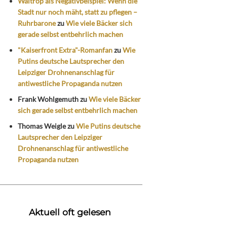
Waltrop als Negativbeispiel: Wenn die
Stadt nur noch mäht, statt zu pflegen –
Ruhrbarone
zu
Wie viele Bäcker sich
gerade selbst entbehrlich machen
"Kaiserfront Extra"-Romanfan
zu
Wie
Putins deutsche Lautsprecher den
Leipziger Drohnenanschlag für
antiwestliche Propaganda nutzen
Frank Wohlgemuth
zu
Wie viele Bäcker
sich gerade selbst entbehrlich machen
Thomas Weigle
zu
Wie Putins deutsche
Lautsprecher den Leipziger
Drohnenanschlag für antiwestliche
Propaganda nutzen
Aktuell oft gelesen