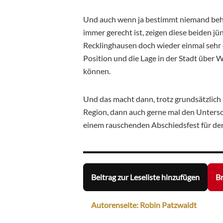
Und auch wenn ja bestimmt niemand beha
immer gerecht ist, zeigen diese beiden j
Recklinghausen doch wieder einmal sehr d
Position und die Lage in der Stadt über
können.
Und das macht dann, trotz grundsätzlich
Region, dann auch gerne mal den Unters
einem rauschenden Abschiedsfest für d
Beitrag zur Leseliste hinzufügen
Br
Autorenseite: Robin Patzwaldt