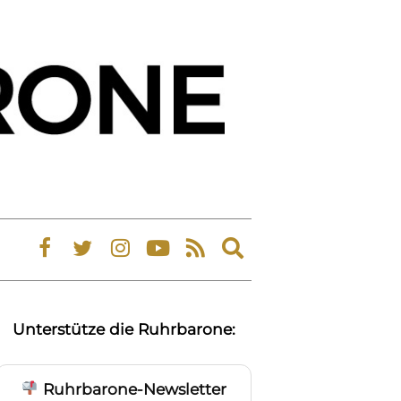
Expand
search
form
Unterstütze die Ruhrbarone:
Ruhrbarone-Newsletter