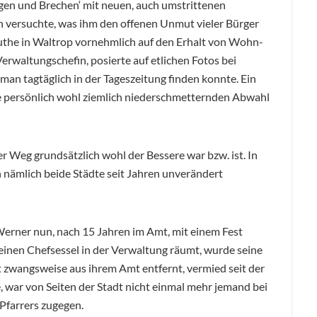
iegen und Brechen‘ mit neuen, auch umstrittenen
n versuchte, was ihm den offenen Unmut vieler Bürger
Guthe in Waltrop vornehmlich auf den Erhalt von Wohn-
erwaltungschefin, posierte auf etlichen Fotos bei
man tagtäglich in der Tageszeitung finden konnte. Ein
ie persönlich wohl ziemlich niederschmetternden Abwahl
 Weg grundsätzlich wohl der Bessere war bzw. ist. In
 nämlich beide Städte seit Jahren unverändert
erner nun, nach 15 Jahren im Amt, mit einem Fest
seinen Chefsessel in der Verwaltung räumt, wurde seine
t zwangsweise aus ihrem Amt entfernt, vermied seit der
, war von Seiten der Stadt nicht einmal mehr jemand bei
Pfarrers zugegen.