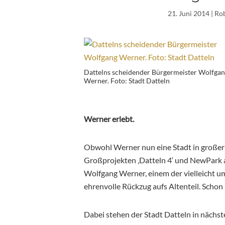
21. Juni 2014
| Ro
Dattelns scheidender Bürgermeister Wolfga
Werner. Foto: Stadt Datteln
Werner erlebt.
Obwohl Werner nun eine Stadt in großer N
Großprojekten ‚Datteln 4‘ und NewPark au
Wolfgang Werner, einem der vielleicht u
ehrenvolle Rückzug aufs Altenteil. Scho
Dabei stehen der Stadt Datteln in nächst