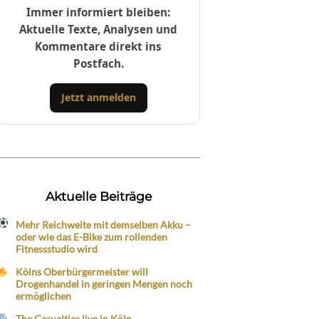
Immer informiert bleiben:
Aktuelle Texte, Analysen und
Kommentare direkt ins
Postfach.
Jetzt anmelden
Aktuelle Beiträge
Mehr Reichweite mit demselben Akku –
oder wie das E-Bike zum rollenden
Fitnessstudio wird
Kölns Oberbürgermeister will
Drogenhandel in geringen Mengen noch
ermöglichen
The Casualties live in Köln