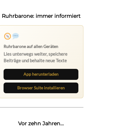
Ruhrbarone: immer informiert
Ruhrbarone auf allen Geräten
Lies unterwegs weiter, speichere
Beiträge und behalte neue Texte
direkt im Browser im Blick.
App herunterladen
Browser Suite installieren
Vor zehn Jahren...