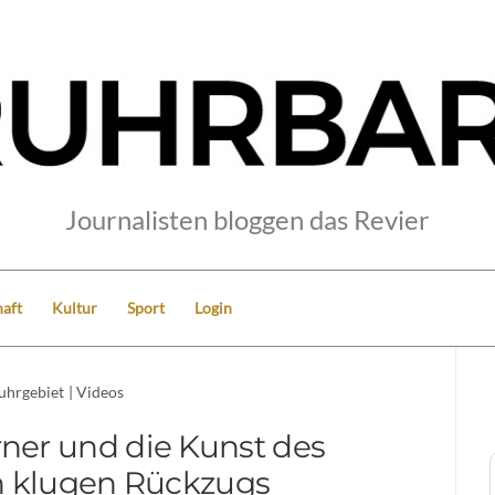
Journalisten bloggen das Revier
aft
Kultur
Sport
Login
uhrgebiet
|
Videos
er und die Kunst des
ch klugen Rückzugs