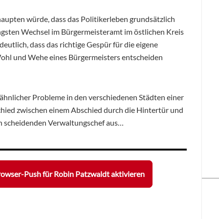
upten würde, dass das Politikerleben grundsätzlich
üngsten Wechsel im Bürgermeisteramt im östlichen Kreis
eutlich, dass das richtige Gespür für die eigene
 Wohl und Wehe eines Bürgermeisters entscheiden
 ähnlicher Probleme in den verschiedenen Städten einer
chied zwischen einem Abschied durch die Hintertür und
en scheidenden Verwaltungschef aus…
owser-Push für Robin Patzwaldt aktivieren