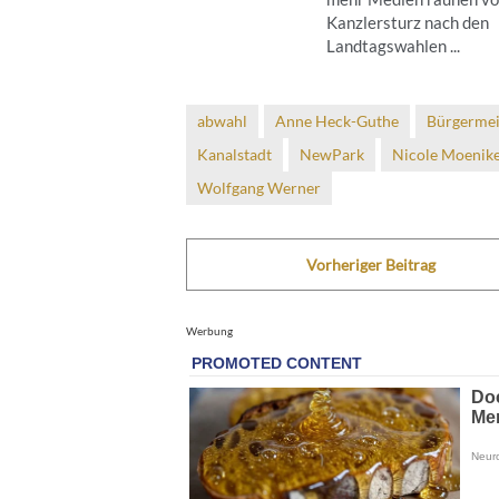
Kanzlersturz nach den
Landtagswahlen ...
abwahl
Anne Heck-Guthe
Bürgermei
Kanalstadt
NewPark
Nicole Moenik
Wolfgang Werner
Vorheriger Beitrag
Werbung