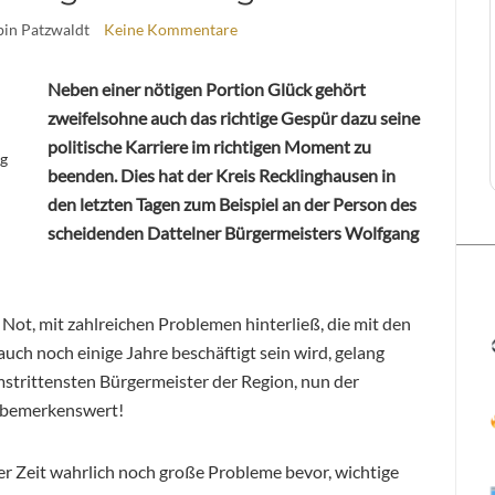
bin Patzwaldt
Keine Kommentare
Neben einer nötigen Portion Glück gehört
zweifelsohne auch das richtige Gespür dazu seine
politische Karriere im richtigen Moment zu
ng
beenden. Dies hat der Kreis Recklinghausen in
den letzten Tagen zum Beispiel an der Person des
scheidenden Dattelner Bürgermeisters Wolfgang
ot, mit zahlreichen Problemen hinterließ, die mit den
ch noch einige Jahre beschäftigt sein wird, gelang
mstrittensten Bürgermeister der Region, nun der
n bemerkenswert!
er Zeit wahrlich noch große Probleme bevor, wichtige