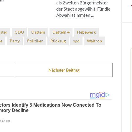
als Zweiten Bürgermeister
der Stadt abgewählt. Für die
Abwahl stimmten ...
ster
CDU
Datteln
Datteln 4
Hebewerk
es
Party
Politiker
Rückzug
spd
Waltrop
Nächster Beitrag