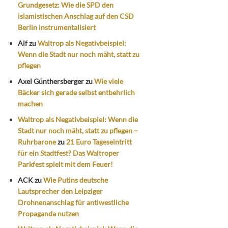
Grundgesetz: Wie die SPD den
islamistischen Anschlag auf den CSD
Berlin instrumentalisiert
Alf
zu
Waltrop als Negativbeispiel:
Wenn die Stadt nur noch mäht, statt zu
pflegen
Axel Günthersberger
zu
Wie viele
Bäcker sich gerade selbst entbehrlich
machen
Waltrop als Negativbeispiel: Wenn die
Stadt nur noch mäht, statt zu pflegen –
Ruhrbarone
zu
21 Euro Tageseintritt
für ein Stadtfest? Das Waltroper
Parkfest spielt mit dem Feuer!
ACK
zu
Wie Putins deutsche
Lautsprecher den Leipziger
Drohnenanschlag für antiwestliche
Propaganda nutzen