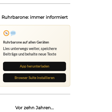
Ruhrbarone: immer informiert
Ruhrbarone auf allen Geräten
Lies unterwegs weiter, speichere
Beiträge und behalte neue Texte
direkt im Browser im Blick.
App herunterladen
Browser Suite installieren
Vor zehn Jahren...