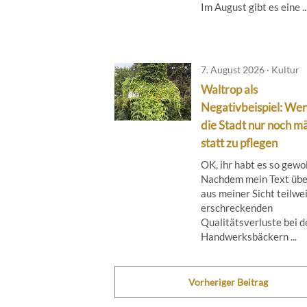
Im August gibt es eine ..
7. August 2026 · Kultur
Waltrop als
Negativbeispiel: We
die Stadt nur noch mä
statt zu pflegen
OK, ihr habt es so gewol
Nachdem mein Text übe
aus meiner Sicht teilwe
erschreckenden
Qualitätsverluste bei d
Handwerksbäckern ...
Vorheriger Beitrag