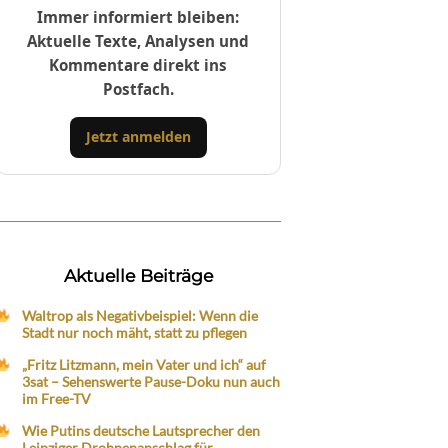
Immer informiert bleiben:
Aktuelle Texte, Analysen und
Kommentare direkt ins
Postfach.
Jetzt anmelden
Aktuelle Beiträge
Waltrop als Negativbeispiel: Wenn die
Stadt nur noch mäht, statt zu pflegen
„Fritz Litzmann, mein Vater und ich“ auf
3sat – Sehenswerte Pause-Doku nun auch
im Free-TV
Wie Putins deutsche Lautsprecher den
Leipziger Drohnenanschlag für