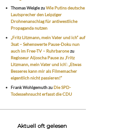
Thomas Weigle
zu
Wie Putins deutsche
Lautsprecher den Leipziger
Drohnenanschlag für antiwestliche
Propaganda nutzen
„Fritz Litzmann, mein Vater und ich“ auf
3sat – Sehenswerte Pause-Doku nun
auch im Free-TV – Ruhrbarone
zu
Regisseur Aljoscha Pause zu ‚Fritz
Litzmann, mein Vater und ich‘: „Etwas
Besseres kann mir als Filmemacher
eigentlich nicht passieren!“
Frank Wohlgemuth
zu
Die SPD-
Todessehnsucht erfasst die CDU
Aktuell oft gelesen