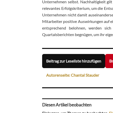
Unternehmen selbst. Nachhaltigkeit gil
relevantes Erfolgskriterium, um die Ents
Unternehmen nicht damit auseinanderset
Mitarbeiter positive Auswirkungen auf 
entsprechend belohnen, werden sich 
Quartalsberichten begnügen, um ihr eige
Beitrag zur Leseliste hinzufügen
Br
Autorenseite: Chantal Stauder
Diesen Artikel beobachten