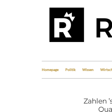
Homepage
Politik
Wissen
Wirtsch
Zahlen ’
Qua