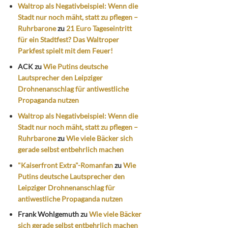
Waltrop als Negativbeispiel: Wenn die
Stadt nur noch mäht, statt zu pflegen –
Ruhrbarone
zu
21 Euro Tageseintritt
für ein Stadtfest? Das Waltroper
Parkfest spielt mit dem Feuer!
ACK
zu
Wie Putins deutsche
Lautsprecher den Leipziger
Drohnenanschlag für antiwestliche
Propaganda nutzen
Waltrop als Negativbeispiel: Wenn die
Stadt nur noch mäht, statt zu pflegen –
Ruhrbarone
zu
Wie viele Bäcker sich
gerade selbst entbehrlich machen
"Kaiserfront Extra"-Romanfan
zu
Wie
Putins deutsche Lautsprecher den
Leipziger Drohnenanschlag für
antiwestliche Propaganda nutzen
Frank Wohlgemuth
zu
Wie viele Bäcker
sich gerade selbst entbehrlich machen