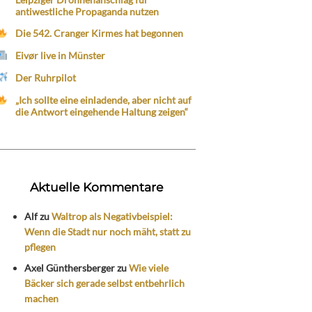
antiwestliche Propaganda nutzen
Die 542. Cranger Kirmes hat begonnen
Eivør live in Münster
Der Ruhrpilot
„Ich sollte eine einladende, aber nicht auf
die Antwort eingehende Haltung zeigen“
Aktuelle Kommentare
Alf
zu
Waltrop als Negativbeispiel:
Wenn die Stadt nur noch mäht, statt zu
pflegen
Axel Günthersberger
zu
Wie viele
Bäcker sich gerade selbst entbehrlich
machen