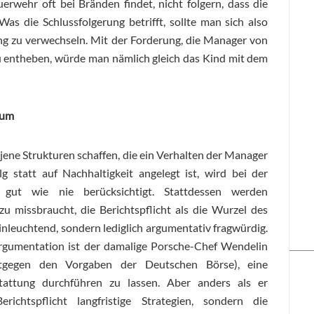
erwehr oft bei Bränden findet, nicht folgern, dass die
as die Schlussfolgerung betrifft, sollte man sich also
ng zu verwechseln. Mit der Forderung, die Manager von
zu entheben, würde man nämlich gleich das Kind mit dem
rium
ene Strukturen schaffen, die ein Verhalten der Manager
lg statt auf Nachhaltigkeit angelegt ist, wird bei der
 gut wie nie berücksichtigt. Stattdessen werden
zu missbraucht, die Berichtspflicht als die Wurzel des
inleuchtend, sondern lediglich argumentativ fragwürdig.
Argumentation ist der damalige Porsche-Chef Wendelin
ntgegen den Vorgaben der Deutschen Börse), eine
rstattung durchführen zu lassen. Aber anders als er
richtspflicht langfristige Strategien, sondern die