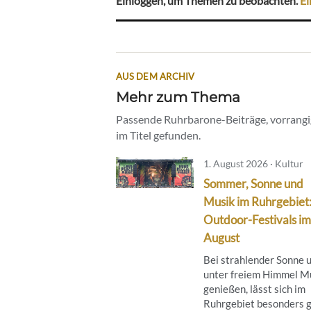
Einloggen, um Themen zu beobachten.
Ei
AUS DEM ARCHIV
Mehr zum Thema
Passende Ruhrbarone-Beiträge, vorrangig
im Titel gefunden.
1. August 2026 · Kultur
Sommer, Sonne und
Musik im Ruhrgebiet
Outdoor-Festivals im
August
Bei strahlender Sonne 
unter freiem Himmel M
genießen, lässt sich im
Ruhrgebiet besonders g