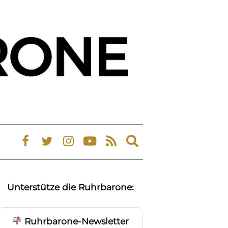
Expand
search
form
Unterstütze die Ruhrbarone:
Ruhrbarone-Newsletter