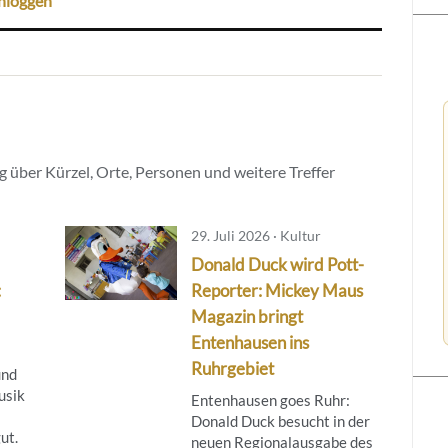
nloggen
 über Kürzel, Orte, Personen und weitere Treffer
29. Juli 2026 · Kultur
Donald Duck wird Pott-
:
Reporter: Mickey Maus
Magazin bringt
Entenhausen ins
Ruhrgebiet
und
usik
Entenhausen goes Ruhr:
Donald Duck besucht in der
ut.
neuen Regionalausgabe des