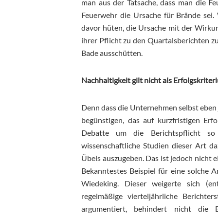
man aus der Tatsache, dass man die Feu
Feuerwehr die Ursache für Brände sei. W
davor hüten, die Ursache mit der Wirku
ihrer Pflicht zu den Quartalsberichten 
Bade ausschütten.
Nachhaltigkeit gilt nicht als Erfolgskrite
Denn dass die Unternehmen selbst eben j
begünstigen, das auf kurzfristigen Erfo
Debatte um die Berichtspflicht so
wissenschaftliche Studien dieser Art da
Übels auszugeben. Das ist jedoch nicht e
Bekanntestes Beispiel für eine solche 
Wiedeking. Dieser weigerte sich (e
regelmäßige vierteljährliche Berichte
argumentiert, behindert nicht die Be