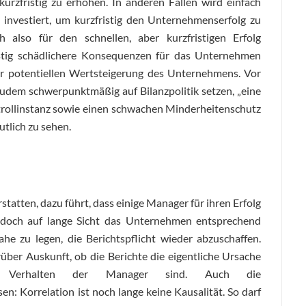
rzfristig zu erhöhen. In anderen Fällen wird einfach
investiert, um kurzfristig den Unternehmenserfolg zu
also für den schnellen, aber kurzfristigen Erfolg
ristig schädlichere Konsequenzen für das Unternehmen
ner potentiellen Wertsteigerung des Unternehmens. Vor
zudem schwerpunktmäßig auf Bilanzpolitik setzen, „eine
trollinstanz sowie einen schwachen Minderheitenschutz
utlich zu sehen.
erstatten, dazu führt, dass einige Manager für ihren Erfolg
jedoch auf lange Sicht das Unternehmen entsprechend
ahe zu legen, die Berichtspflicht wieder abzuschaffen.
rüber Auskunft, ob die Berichte die eigentliche Ursache
he Verhalten der Manager sind. Auch die
n: Korrelation ist noch lange keine Kausalität. So darf