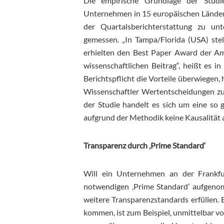
Die empirische Grundlage der Studie
Unternehmen in 15 europäischen Länder
der Quartalsberichterstattung zu un
gemessen. „In Tampa/Florida (USA) ste
erhielten den Best Paper Award der Ame
wissenschaftlichen Beitrag“, heißt es i
Berichtspflicht die Vorteile überwiegen, 
Wissenschaftler Wertentscheidungen zu t
der Studie handelt es sich um eine so 
aufgrund der Methodik keine Kausalität a
Transparenz durch ‚Prime Standard‘
Will ein Unternehmen an der Frankfu
notwendigen ‚Prime Standard’ aufgeno
weitere Transparenzstandards erfüllen. 
kommen, ist zum Beispiel, unmittelbar v