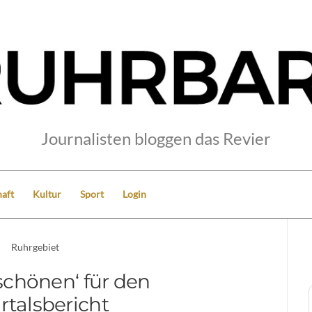
Journalisten bloggen das Revier
aft
Kultur
Sport
Login
Ruhrgebiet
schönen‘ für den
rtalsbericht