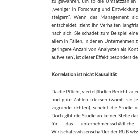
zu gewähren, um so die Umsatzzahlen ku
„weniger in Forschung und Entwicklung 
steigern“. Wenn das Management sich 
entscheidet, zieht ihr Verhalten langf
nach sich. Sie schadet zum Beispiel ei
allem in Fällen, in denen Unternehmen 
geringere Anzahl von Analysten als Kon
aufweisen“, ist dieser Effekt besonders de
Korrelation ist nicht Kausalität
Da die Pflicht, vierteljährlich Bericht zu 
und gute Zahlen tricksen (womit sie 
zugrunde richten), scheint die Studie n
Doch gibt die Studie an keiner Stelle da
für das unternehmensschädlic
Wirtschaftswissenschaftler der RUB wisse