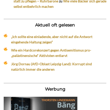
statt zu pflegen – Ruhrbarone
zu
Wie viele Bäcker sich gerade
selbst entbehrlich machen
Aktuell oft gelesen
„Ich sollte eine einladende, aber nicht auf die Antwort
eingehende Haltung zeigen“
Wie ein Hardcorekonzert gegen Antisemitismus pro-
„palästinensische“ Aktivisten entlarvt
Jörg Dornau (AfD-Oblast Leipzig-Land): Korrupt sind
natürlich immer die anderen
Werbung