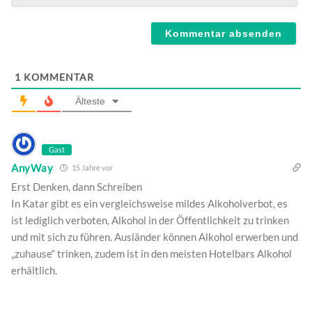
Webseite
1
KOMMENTAR
Älteste
Gast
AnyWay
15 Jahre vor
Erst Denken, dann Schreiben
In Katar gibt es ein vergleichsweise mildes Alkoholverbot, es
ist lediglich verboten, Alkohol in der Öffentlichkeit zu trinken
und mit sich zu führen. Ausländer können Alkohol erwerben und
„zuhause“ trinken, zudem ist in den meisten Hotelbars Alkohol
erhältlich.