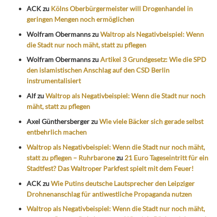
ACK
zu
Kölns Oberbürgermeister will Drogenhandel in
geringen Mengen noch ermöglichen
Wolfram Obermanns
zu
Waltrop als Negativbeispiel: Wenn
die Stadt nur noch mäht, statt zu pflegen
Wolfram Obermanns
zu
Artikel 3 Grundgesetz: Wie die SPD
den islamistischen Anschlag auf den CSD Berlin
instrumentalisiert
Alf
zu
Waltrop als Negativbeispiel: Wenn die Stadt nur noch
mäht, statt zu pflegen
Axel Günthersberger
zu
Wie viele Bäcker sich gerade selbst
entbehrlich machen
Waltrop als Negativbeispiel: Wenn die Stadt nur noch mäht,
statt zu pflegen – Ruhrbarone
zu
21 Euro Tageseintritt für ein
Stadtfest? Das Waltroper Parkfest spielt mit dem Feuer!
ACK
zu
Wie Putins deutsche Lautsprecher den Leipziger
Drohnenanschlag für antiwestliche Propaganda nutzen
Waltrop als Negativbeispiel: Wenn die Stadt nur noch mäht,