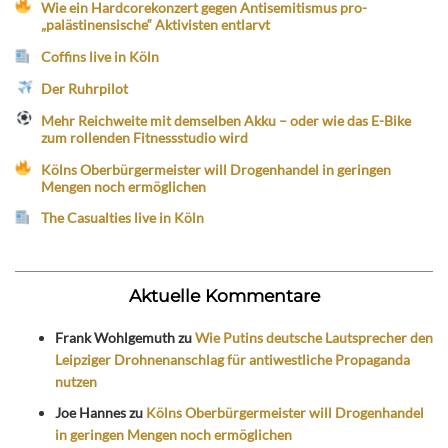
Wie ein Hardcorekonzert gegen Antisemitismus pro-
„palästinensische“ Aktivisten entlarvt
Coffins live in Köln
Der Ruhrpilot
Mehr Reichweite mit demselben Akku – oder wie das E-Bike
zum rollenden Fitnessstudio wird
Kölns Oberbürgermeister will Drogenhandel in geringen
Mengen noch ermöglichen
The Casualties live in Köln
Aktuelle Kommentare
Frank Wohlgemuth
zu
Wie Putins deutsche Lautsprecher den
Leipziger Drohnenanschlag für antiwestliche Propaganda
nutzen
Joe Hannes
zu
Kölns Oberbürgermeister will Drogenhandel
in geringen Mengen noch ermöglichen