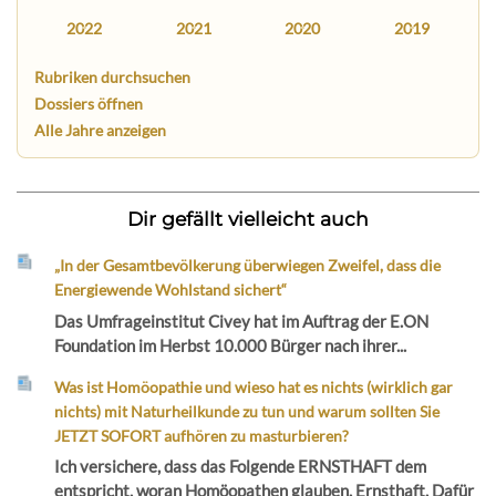
2022
2021
2020
2019
Rubriken durchsuchen
Dossiers öffnen
Alle Jahre anzeigen
Dir gefällt vielleicht auch
„In der Gesamtbevölkerung überwiegen Zweifel, dass die
Energiewende Wohlstand sichert“
Das Umfrageinstitut Civey hat im Auftrag der E.ON
Foundation im Herbst 10.000 Bürger nach ihrer...
Was ist Homöopathie und wieso hat es nichts (wirklich gar
nichts) mit Naturheilkunde zu tun und warum sollten Sie
JETZT SOFORT aufhören zu masturbieren?
Ich versichere, dass das Folgende ERNSTHAFT dem
entspricht, woran Homöopathen glauben. Ernsthaft. Dafür