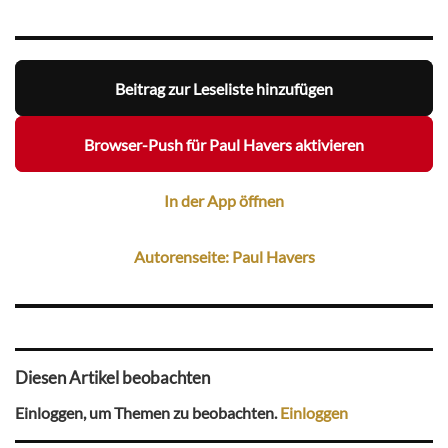
Beitrag zur Leseliste hinzufügen
Browser-Push für Paul Havers aktivieren
In der App öffnen
Autorenseite: Paul Havers
Diesen Artikel beobachten
Einloggen, um Themen zu beobachten.
Einloggen