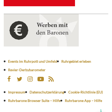
Events im Ruhrpott und Umfeld
Ruhrgebiet erleben
Revier-Derbybarometer
Impressum
Datenschutzerklärung
Cookie-Richtlinie (EU)
Ruhrbarone Browser Suite – Hilfe
Ruhrbarone App – Hilfe
1