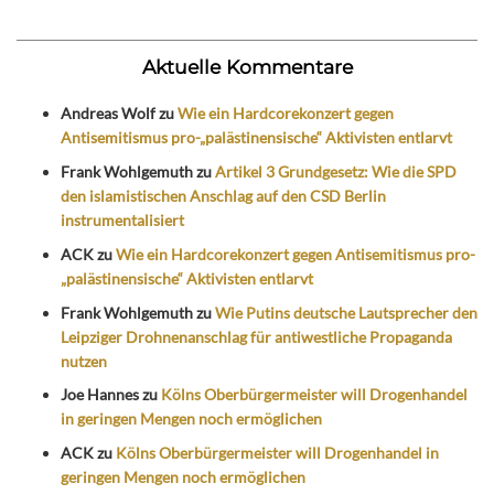
Aktuelle Kommentare
Andreas Wolf
zu
Wie ein Hardcorekonzert gegen
Antisemitismus pro-„palästinensische“ Aktivisten entlarvt
Frank Wohlgemuth
zu
Artikel 3 Grundgesetz: Wie die SPD
den islamistischen Anschlag auf den CSD Berlin
instrumentalisiert
ACK
zu
Wie ein Hardcorekonzert gegen Antisemitismus pro-
„palästinensische“ Aktivisten entlarvt
Frank Wohlgemuth
zu
Wie Putins deutsche Lautsprecher den
Leipziger Drohnenanschlag für antiwestliche Propaganda
nutzen
Joe Hannes
zu
Kölns Oberbürgermeister will Drogenhandel
in geringen Mengen noch ermöglichen
ACK
zu
Kölns Oberbürgermeister will Drogenhandel in
geringen Mengen noch ermöglichen