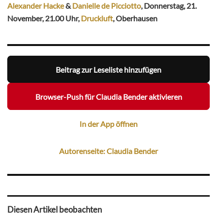
Alexander Hacke
&
Danielle de Picciotto
, Donnerstag, 21.
November, 21.00 Uhr,
Druckluft
, Oberhausen
Beitrag zur Leseliste hinzufügen
Browser-Push für Claudia Bender aktivieren
In der App öffnen
Autorenseite: Claudia Bender
Diesen Artikel beobachten