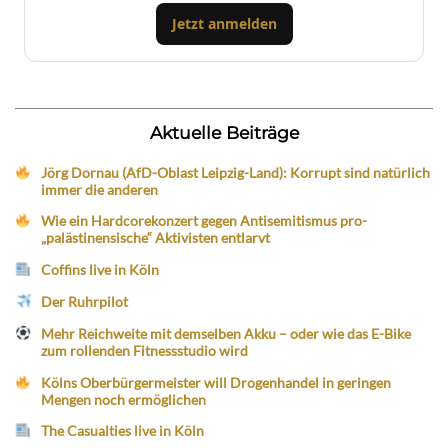
Jetzt anmelden
Aktuelle Beiträge
Jörg Dornau (AfD-Oblast Leipzig-Land): Korrupt sind natürlich
immer die anderen
Wie ein Hardcorekonzert gegen Antisemitismus pro-
„palästinensische“ Aktivisten entlarvt
Coffins live in Köln
Der Ruhrpilot
Mehr Reichweite mit demselben Akku – oder wie das E-Bike
zum rollenden Fitnessstudio wird
Kölns Oberbürgermeister will Drogenhandel in geringen
Mengen noch ermöglichen
The Casualties live in Köln