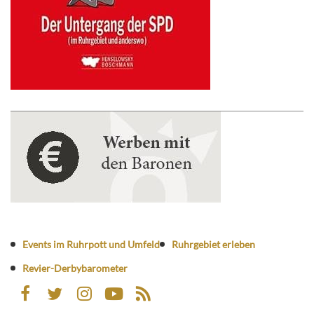
Events im Ruhrpott und Umfeld
Ruhrgebiet erleben
Revier-Derbybarometer