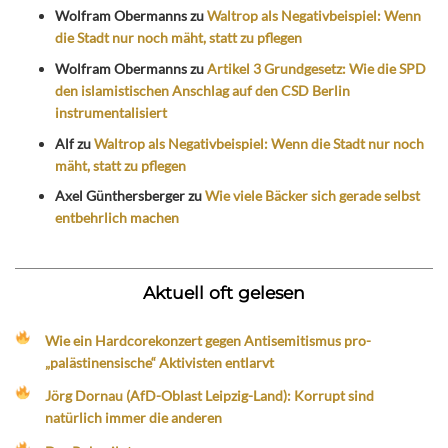
Wolfram Obermanns
zu
Waltrop als Negativbeispiel: Wenn
die Stadt nur noch mäht, statt zu pflegen
Wolfram Obermanns
zu
Artikel 3 Grundgesetz: Wie die SPD
den islamistischen Anschlag auf den CSD Berlin
instrumentalisiert
Alf
zu
Waltrop als Negativbeispiel: Wenn die Stadt nur noch
mäht, statt zu pflegen
Axel Günthersberger
zu
Wie viele Bäcker sich gerade selbst
entbehrlich machen
Aktuell oft gelesen
Wie ein Hardcorekonzert gegen Antisemitismus pro-
„palästinensische“ Aktivisten entlarvt
Jörg Dornau (AfD-Oblast Leipzig-Land): Korrupt sind
natürlich immer die anderen