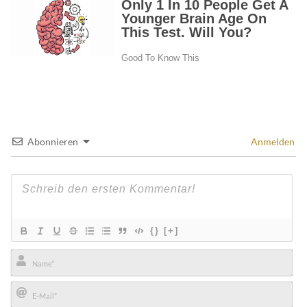
Abonnieren
Anmelden
{}
[+]
Name*