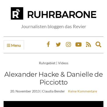
Journalisten bloggen das Revier
Menu
Ex
sea
fo
Ruhrgebiet
|
Videos
Alexander Hacke & Danielle de
Picciotto
20. November 2013
| Claudia Bender
Keine Kommentare