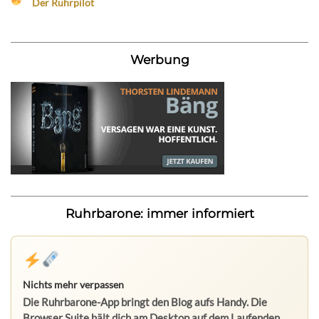
Der Ruhrpilot
Werbung
Ruhrbarone: immer informiert
Nichts mehr verpassen
Die Ruhrbarone-App bringt den Blog aufs Handy. Die
Browser Suite hält dich am Desktop auf dem Laufenden.