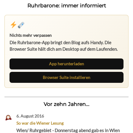
Ruhrbarone: immer informiert
Nichts mehr verpassen
Die Ruhrbarone-App bringt den Blog aufs Handy. Die
Browser Suite hält dich am Desktop auf dem Laufenden.
App herunterladen
Browser Suite installieren
Vor zehn Jahren...
6. August 2016
So war die Wiener Lesung
Wien/ Ruhrgebiet - Donnerstag abend gab es in Wien