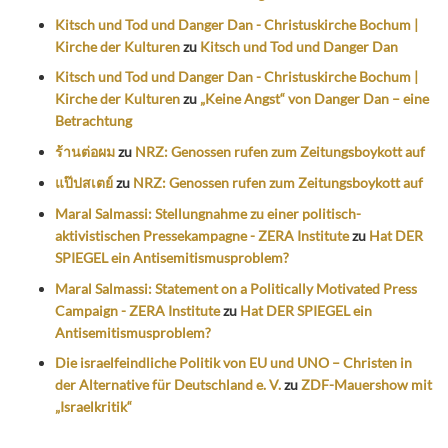
Kitsch und Tod und Danger Dan - Christuskirche Bochum |
Kirche der Kulturen
zu
Kitsch und Tod und Danger Dan
Kitsch und Tod und Danger Dan - Christuskirche Bochum |
Kirche der Kulturen
zu
„Keine Angst“ von Danger Dan – eine
Betrachtung
ร้านต่อผม
zu
NRZ: Genossen rufen zum Zeitungsboykott auf
แป๊ปสเตย์
zu
NRZ: Genossen rufen zum Zeitungsboykott auf
Maral Salmassi: Stellungnahme zu einer politisch-
aktivistischen Pressekampagne - ZERA Institute
zu
Hat DER
SPIEGEL ein Antisemitismusproblem?
Maral Salmassi: Statement on a Politically Motivated Press
Campaign - ZERA Institute
zu
Hat DER SPIEGEL ein
Antisemitismusproblem?
Die israelfeindliche Politik von EU und UNO – Christen in
der Alternative für Deutschland e. V.
zu
ZDF-Mauershow mit
„Israelkritik“