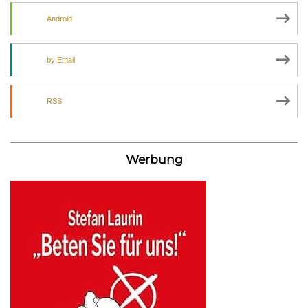
Android
by Email
RSS
Werbung