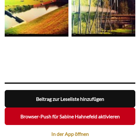
Beitrag zur Leseliste hinzufügen
Browser-Push für Sabine Hahnefeld aktivieren
In der App öffnen