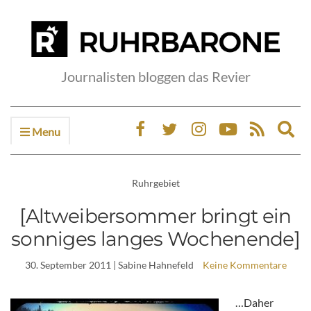
Journalisten bloggen das Revier
Menu
Ex
sea
fo
Ruhrgebiet
[Altweibersommer bringt ein
sonniges langes Wochenende]
30. September 2011
| Sabine Hahnefeld
Keine Kommentare
…Daher