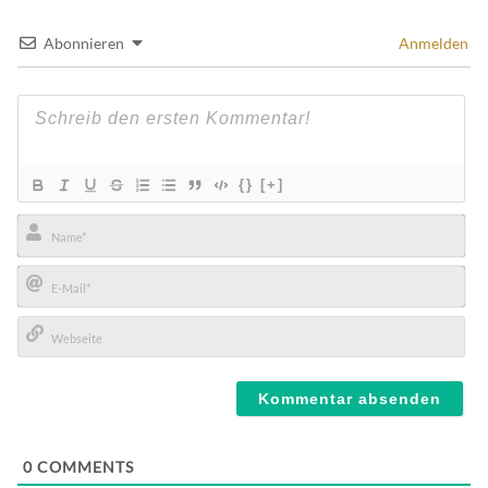
Abonnieren
Anmelden
{}
[+]
Name*
E-
Mail*
Webseite
0
COMMENTS