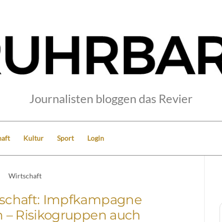
Journalisten bloggen das Revier
aft
Kultur
Sport
Login
Wirtschaft
tschaft: Impfkampagne
 – Risikogruppen auch