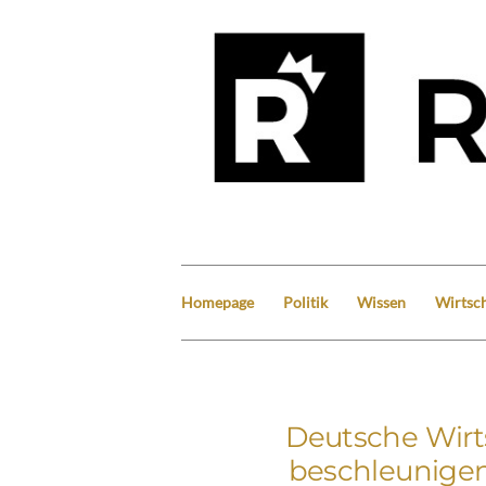
Homepage
Politik
Wissen
Wirtsch
Deutsche Wir
beschleunigen