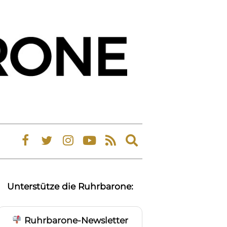
Expand
search
form
Unterstütze die Ruhrbarone:
Ruhrbarone-Newsletter