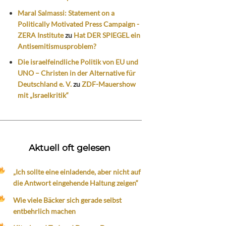
Maral Salmassi: Statement on a
Politically Motivated Press Campaign -
ZERA Institute
zu
Hat DER SPIEGEL ein
Antisemitismusproblem?
Die israelfeindliche Politik von EU und
UNO – Christen in der Alternative für
Deutschland e. V.
zu
ZDF-Mauershow
mit „Israelkritik“
Aktuell oft gelesen
„Ich sollte eine einladende, aber nicht auf
die Antwort eingehende Haltung zeigen“
Wie viele Bäcker sich gerade selbst
entbehrlich machen