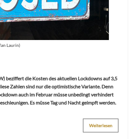
fan Laurin)
W) beziffert die Kosten des aktuellen Lockdowns auf 3,5
iese Zahlen sind nur die optimistische Variante. Denn
ockdown auch im Februar müsse unbedingt verhindert
eschleunigen. Es müsse Tag und Nacht geimpft werden.
Weiterlesen