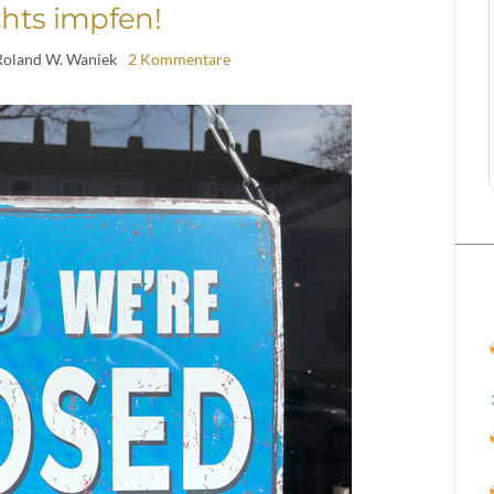
hts impfen!
Roland W. Waniek
2 Kommentare