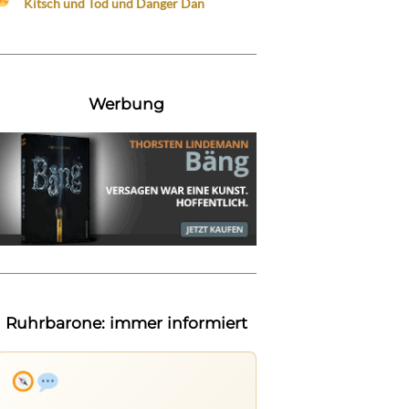
Kitsch und Tod und Danger Dan
Werbung
Ruhrbarone: immer informiert