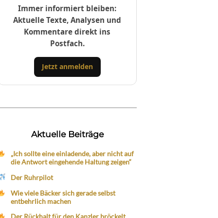
Immer informiert bleiben:
Aktuelle Texte, Analysen und
Kommentare direkt ins
Postfach.
Jetzt anmelden
Aktuelle Beiträge
„Ich sollte eine einladende, aber nicht auf
die Antwort eingehende Haltung zeigen“
Der Ruhrpilot
Wie viele Bäcker sich gerade selbst
entbehrlich machen
Der Rückhalt für den Kanzler bröckelt