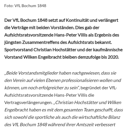
Foto: VfL Bochum 1848
Der VfL Bochum 1848 setzt auf Kontinuität und verlängert
die Verträge mit beiden Vorständen. Dies gab der
Aufsichtsratsvorsitzende Hans-Peter Villis als Ergebnis des
jüngsten Zusammentreffens des Aufsichtsrats bekannt.
Sportvorstand Christian Hochstätter und der kaufmännische
Vorstand Wilken Engelbracht bleiben demzufolge bis 2020.
„Beide Vorstandsmitglieder haben nachgewiesen, dass sie
den Verein auf vielen Ebenen professionalisieren wollen und
können, um noch erfolgreicher zu sein“
, begründet der VfL-
Aufsichtsratsvorsitzende Hans-Peter Villis die
Vertragsverlängerungen.
„Christian Hochstätter und Wilken
Engelbracht haben es mit dem gesamten Team geschafft, dass
sich sowohl die sportliche als auch die wirtschaftliche Bilanz
des VfL Bochum 1848 während ihrer Amtszeit verbessert