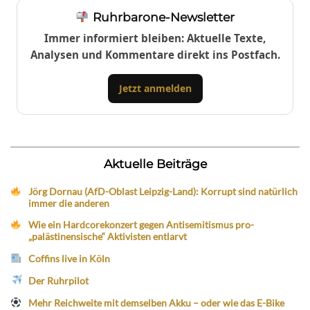
Ruhrbarone-Newsletter
Immer informiert bleiben: Aktuelle Texte,
Analysen und Kommentare direkt ins Postfach.
Jetzt anmelden
Aktuelle Beiträge
Jörg Dornau (AfD-Oblast Leipzig-Land): Korrupt sind natürlich
immer die anderen
Wie ein Hardcorekonzert gegen Antisemitismus pro-
„palästinensische“ Aktivisten entlarvt
Coffins live in Köln
Der Ruhrpilot
Mehr Reichweite mit demselben Akku – oder wie das E-Bike