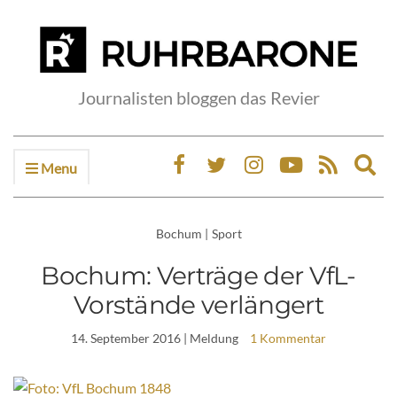
Journalisten bloggen das Revier
Menu
Ex
sea
fo
Bochum
|
Sport
Bochum: Verträge der VfL-
Vorstände verlängert
14. September 2016
| Meldung
1 Kommentar