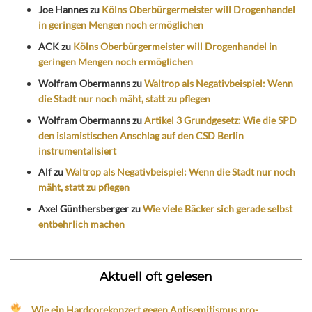
Joe Hannes
zu
Kölns Oberbürgermeister will Drogenhandel
in geringen Mengen noch ermöglichen
ACK
zu
Kölns Oberbürgermeister will Drogenhandel in
geringen Mengen noch ermöglichen
Wolfram Obermanns
zu
Waltrop als Negativbeispiel: Wenn
die Stadt nur noch mäht, statt zu pflegen
Wolfram Obermanns
zu
Artikel 3 Grundgesetz: Wie die SPD
den islamistischen Anschlag auf den CSD Berlin
instrumentalisiert
Alf
zu
Waltrop als Negativbeispiel: Wenn die Stadt nur noch
mäht, statt zu pflegen
Axel Günthersberger
zu
Wie viele Bäcker sich gerade selbst
entbehrlich machen
Aktuell oft gelesen
Wie ein Hardcorekonzert gegen Antisemitismus pro-