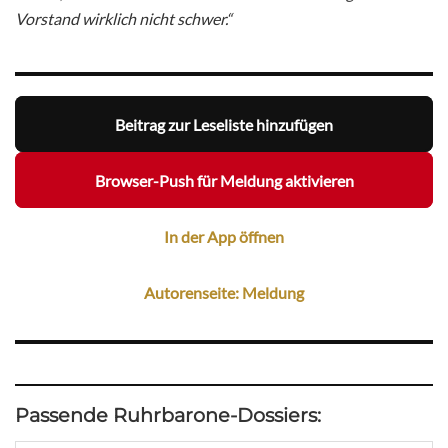
Vorstand wirklich nicht schwer.“
Beitrag zur Leseliste hinzufügen
Browser-Push für Meldung aktivieren
In der App öffnen
Autorenseite: Meldung
Passende Ruhrbarone-Dossiers: