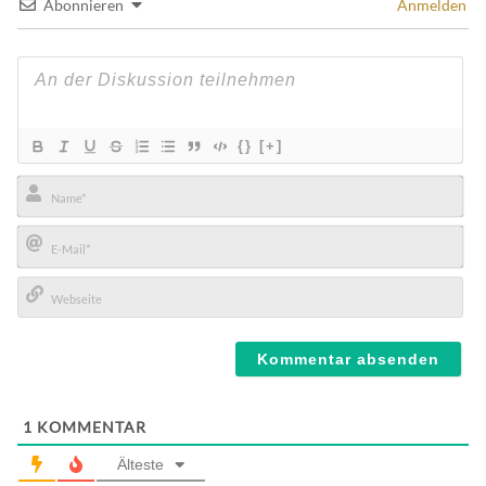
Abonnieren
Anmelden
{}
[+]
Name*
E-
Mail*
Webseite
1
KOMMENTAR
Älteste