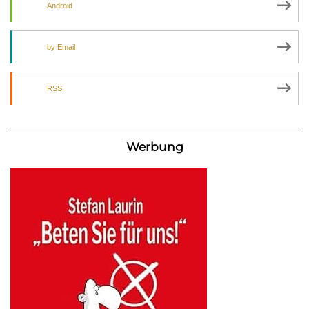
Android
by Email
RSS
Werbung