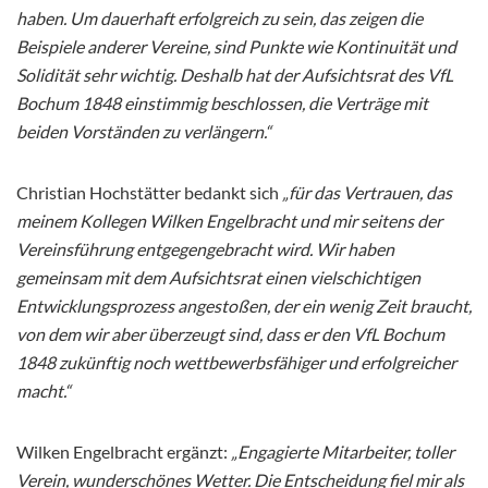
haben. Um dauerhaft erfolgreich zu sein, das zeigen die
Beispiele anderer Vereine, sind Punkte wie Kontinuität und
Solidität sehr wichtig. Deshalb hat der Aufsichtsrat des VfL
Bochum 1848 einstimmig beschlossen, die Verträge mit
beiden Vorständen zu verlängern.“
Christian Hochstätter bedankt sich
„für das Vertrauen, das
meinem Kollegen Wilken Engelbracht und mir seitens der
Vereinsführung entgegengebracht wird. Wir haben
gemeinsam mit dem Aufsichtsrat einen vielschichtigen
Entwicklungsprozess angestoßen, der ein wenig Zeit braucht,
von dem wir aber überzeugt sind, dass er den VfL Bochum
1848 zukünftig noch wettbewerbsfähiger und erfolgreicher
macht.“
Wilken Engelbracht ergänzt:
„Engagierte Mitarbeiter, toller
Verein, wunderschönes Wetter. Die Entscheidung fiel mir als