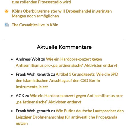
zum rollenden Fitnessstudio wird
Kölns Oberbürgermeister will Drogenhandel in geringen
Mengen noch ermöglichen
The Casualties live in Köln
Aktuelle Kommentare
Andreas Wolf
zu
Wie ein Hardcorekonzert gegen
Antisemitismus pro-„palästinensische“ Aktivisten entlarvt
Frank Wohlgemuth
zu
Artikel 3 Grundgesetz: Wie die SPD
den islamistischen Anschlag auf den CSD Berlin
instrumentalisiert
ACK
zu
Wie ein Hardcorekonzert gegen Antisemitismus pro-
„palästinensische“ Aktivisten entlarvt
Frank Wohlgemuth
zu
Wie Putins deutsche Lautsprecher den
Leipziger Drohnenanschlag für antiwestliche Propaganda
nutzen