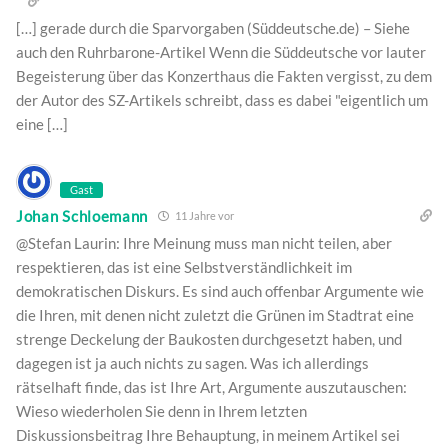
[…] gerade durch die Sparvorgaben (Süddeutsche.de) – Siehe
auch den Ruhrbarone-Artikel Wenn die Süddeutsche vor lauter
Begeisterung über das Konzerthaus die Fakten vergisst, zu dem
der Autor des SZ-Artikels schreibt, dass es dabei "eigentlich um
eine […]
Gast
Johan Schloemann
11 Jahre vor
@Stefan Laurin: Ihre Meinung muss man nicht teilen, aber
respektieren, das ist eine Selbstverständlichkeit im
demokratischen Diskurs. Es sind auch offenbar Argumente wie
die Ihren, mit denen nicht zuletzt die Grünen im Stadtrat eine
strenge Deckelung der Baukosten durchgesetzt haben, und
dagegen ist ja auch nichts zu sagen. Was ich allerdings
rätselhaft finde, das ist Ihre Art, Argumente auszutauschen:
Wieso wiederholen Sie denn in Ihrem letzten
Diskussionsbeitrag Ihre Behauptung, in meinem Artikel sei