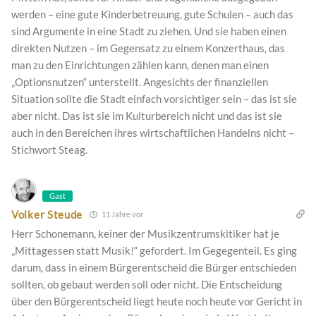
werden – eine gute Kinderbetreuung, gute Schulen – auch das
sind Argumente in eine Stadt zu ziehen. Und sie haben einen
direkten Nutzen – im Gegensatz zu einem Konzerthaus, das
man zu den Einrichtungen zählen kann, denen man einen
„Optionsnutzen“ unterstellt. Angesichts der finanziellen
Situation sollte die Stadt einfach vorsichtiger sein – das ist sie
aber nicht. Das ist sie im Kulturbereich nicht und das ist sie
auch in den Bereichen ihres wirtschaftlichen Handelns nicht –
Stichwort Steag.
Gast
Volker Steude
11 Jahre vor
Herr Schonemann, keiner der Musikzentrumskitiker hat je
„Mittagessen statt Musik!“ gefordert. Im Gegegenteil. Es ging
darum, dass in einem Bürgerentscheid die Bürger entschieden
sollten, ob gebaut werden soll oder nicht. Die Entscheidung
über den Bürgerentscheid liegt heute noch heute vor Gericht in