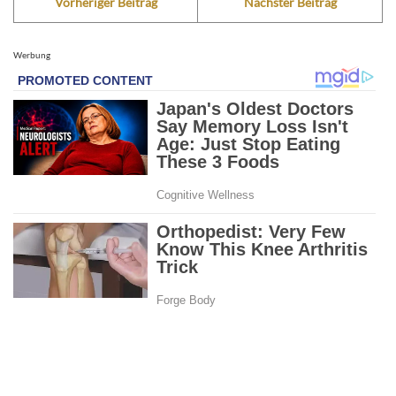
Vorheriger Beitrag
Nächster Beitrag
Werbung