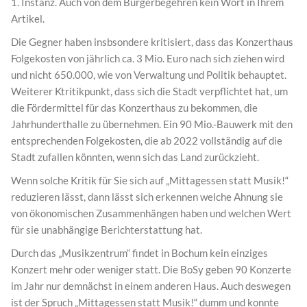
1. Instanz. Auch von dem Bürgerbegehren kein Wort in Ihrem
Artikel.
Die Gegner haben insbsondere kritisiert, dass das Konzerthaus
Folgekosten von jährlich ca. 3 Mio. Euro nach sich ziehen wird
und nicht 650.000, wie von Verwaltung und Politik behauptet.
Weiterer Ktritikpunkt, dass sich die Stadt verpflichtet hat, um
die Fördermittel für das Konzerthaus zu bekommen, die
Jahrhunderthalle zu übernehmen. Ein 90 Mio.-Bauwerk mit den
entsprechenden Folgekosten, die ab 2022 vollständig auf die
Stadt zufallen könnten, wenn sich das Land zurückzieht.
Wenn solche Kritik für Sie sich auf „Mittagessen statt Musik!“
reduzieren lässt, dann lässt sich erkennen welche Ahnung sie
von ökonomischen Zusammenhängen haben und welchen Wert
für sie unabhängige Berichterstattung hat.
Durch das „Musikzentrum“ findet in Bochum kein einziges
Konzert mehr oder weniger statt. Die BoSy geben 90 Konzerte
im Jahr nur demnächst in einem anderen Haus. Auch deswegen
ist der Spruch „Mittagessen statt Musik!“ dumm und konnte