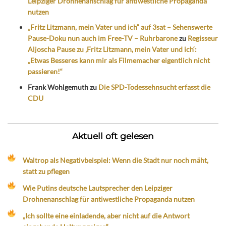
Leipziger Drohnenanschlag für antiwestliche Propaganda
nutzen
„Fritz Litzmann, mein Vater und ich“ auf 3sat – Sehenswerte
Pause-Doku nun auch im Free-TV – Ruhrbarone
zu
Regisseur
Aljoscha Pause zu ‚Fritz Litzmann, mein Vater und ich‘:
„Etwas Besseres kann mir als Filmemacher eigentlich nicht
passieren!“
Frank Wohlgemuth
zu
Die SPD-Todessehnsucht erfasst die
CDU
Aktuell oft gelesen
Waltrop als Negativbeispiel: Wenn die Stadt nur noch mäht,
statt zu pflegen
Wie Putins deutsche Lautsprecher den Leipziger
Drohnenanschlag für antiwestliche Propaganda nutzen
„Ich sollte eine einladende, aber nicht auf die Antwort