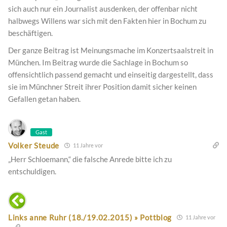
sich auch nur ein Journalist ausdenken, der offenbar nicht
halbwegs Willens war sich mit den Fakten hier in Bochum zu
beschäftigen.
Der ganze Beitrag ist Meinungsmache im Konzertsaalstreit in
München. Im Beitrag wurde die Sachlage in Bochum so
offensichtlich passend gemacht und einseitig dargestellt, dass
sie im Münchner Streit ihrer Position damit sicher keinen
Gefallen getan haben.
Gast
Volker Steude
11 Jahre vor
„Herr Schloemann,“ die falsche Anrede bitte ich zu
entschuldigen.
Links anne Ruhr (18./19.02.2015) » Pottblog
11 Jahre vor