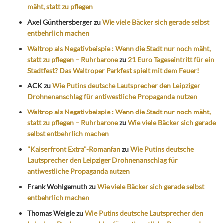
mäht, statt zu pflegen
Axel Günthersberger
zu
Wie viele Bäcker sich gerade selbst
entbehrlich machen
Waltrop als Negativbeispiel: Wenn die Stadt nur noch mäht,
statt zu pflegen – Ruhrbarone
zu
21 Euro Tageseintritt für ein
Stadtfest? Das Waltroper Parkfest spielt mit dem Feuer!
ACK
zu
Wie Putins deutsche Lautsprecher den Leipziger
Drohnenanschlag für antiwestliche Propaganda nutzen
Waltrop als Negativbeispiel: Wenn die Stadt nur noch mäht,
statt zu pflegen – Ruhrbarone
zu
Wie viele Bäcker sich gerade
selbst entbehrlich machen
"Kaiserfront Extra"-Romanfan
zu
Wie Putins deutsche
Lautsprecher den Leipziger Drohnenanschlag für
antiwestliche Propaganda nutzen
Frank Wohlgemuth
zu
Wie viele Bäcker sich gerade selbst
entbehrlich machen
Thomas Weigle
zu
Wie Putins deutsche Lautsprecher den