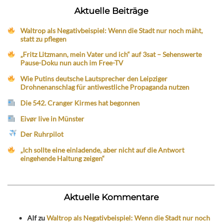
Aktuelle Beiträge
Waltrop als Negativbeispiel: Wenn die Stadt nur noch mäht,
statt zu pflegen
„Fritz Litzmann, mein Vater und ich“ auf 3sat – Sehenswerte
Pause-Doku nun auch im Free-TV
Wie Putins deutsche Lautsprecher den Leipziger
Drohnenanschlag für antiwestliche Propaganda nutzen
Die 542. Cranger Kirmes hat begonnen
Eivør live in Münster
Der Ruhrpilot
„Ich sollte eine einladende, aber nicht auf die Antwort
eingehende Haltung zeigen“
Aktuelle Kommentare
Alf
zu
Waltrop als Negativbeispiel: Wenn die Stadt nur noch