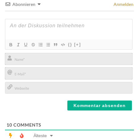
Abonnieren
Anmelden
{}
[+]
Name*
E-
Mail*
Webseite
10
COMMENTS
Älteste