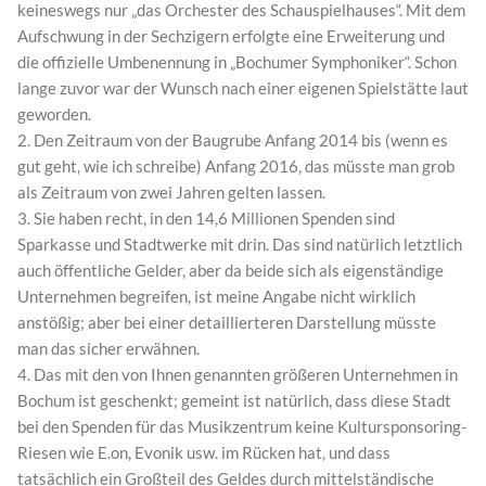
keineswegs nur „das Orchester des Schauspielhauses“. Mit dem
Aufschwung in der Sechzigern erfolgte eine Erweiterung und
die offizielle Umbenennung in „Bochumer Symphoniker“. Schon
lange zuvor war der Wunsch nach einer eigenen Spielstätte laut
geworden.
2. Den Zeitraum von der Baugrube Anfang 2014 bis (wenn es
gut geht, wie ich schreibe) Anfang 2016, das müsste man grob
als Zeitraum von zwei Jahren gelten lassen.
3. Sie haben recht, in den 14,6 Millionen Spenden sind
Sparkasse und Stadtwerke mit drin. Das sind natürlich letztlich
auch öffentliche Gelder, aber da beide sich als eigenständige
Unternehmen begreifen, ist meine Angabe nicht wirklich
anstößig; aber bei einer detaillierteren Darstellung müsste
man das sicher erwähnen.
4. Das mit den von Ihnen genannten größeren Unternehmen in
Bochum ist geschenkt; gemeint ist natürlich, dass diese Stadt
bei den Spenden für das Musikzentrum keine Kultursponsoring-
Riesen wie E.on, Evonik usw. im Rücken hat, und dass
tatsächlich ein Großteil des Geldes durch mittelständische