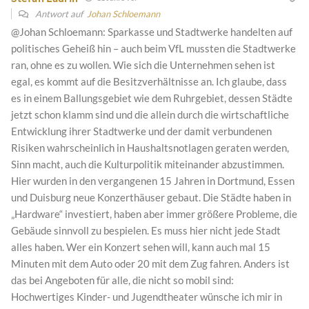
Antwort auf
Johan Schloemann
@Johan Schloemann: Sparkasse und Stadtwerke handelten auf
politisches Geheiß hin – auch beim VfL mussten die Stadtwerke
ran, ohne es zu wollen. Wie sich die Unternehmen sehen ist
egal, es kommt auf die Besitzverhältnisse an. Ich glaube, dass
es in einem Ballungsgebiet wie dem Ruhrgebiet, dessen Städte
jetzt schon klamm sind und die allein durch die wirtschaftliche
Entwicklung ihrer Stadtwerke und der damit verbundenen
Risiken wahrscheinlich in Haushaltsnotlagen geraten werden,
Sinn macht, auch die Kulturpolitik miteinander abzustimmen.
Hier wurden in den vergangenen 15 Jahren in Dortmund, Essen
und Duisburg neue Konzerthäuser gebaut. Die Städte haben in
„Hardware“ investiert, haben aber immer größere Probleme, die
Gebäude sinnvoll zu bespielen. Es muss hier nicht jede Stadt
alles haben. Wer ein Konzert sehen will, kann auch mal 15
Minuten mit dem Auto oder 20 mit dem Zug fahren. Anders ist
das bei Angeboten für alle, die nicht so mobil sind:
Hochwertiges Kinder- und Jugendtheater wünsche ich mir in