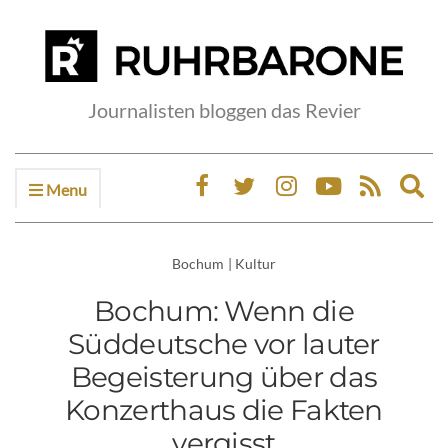
Journalisten bloggen das Revier
Menu
Ex
sea
fo
Bochum
|
Kultur
Bochum: Wenn die
Süddeutsche vor lauter
Begeisterung über das
Konzerthaus die Fakten
vergisst