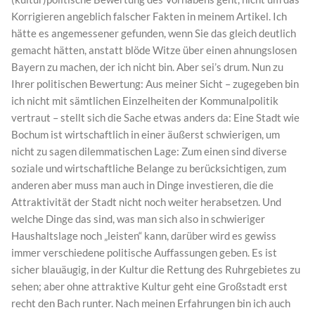
Korrigieren angeblich falscher Fakten in meinem Artikel. Ich
hätte es angemessener gefunden, wenn Sie das gleich deutlich
gemacht hätten, anstatt blöde Witze über einen ahnungslosen
Bayern zu machen, der ich nicht bin. Aber sei’s drum. Nun zu
Ihrer politischen Bewertung: Aus meiner Sicht – zugegeben bin
ich nicht mit sämtlichen Einzelheiten der Kommunalpolitik
vertraut – stellt sich die Sache etwas anders da: Eine Stadt wie
Bochum ist wirtschaftlich in einer äußerst schwierigen, um
nicht zu sagen dilemmatischen Lage: Zum einen sind diverse
soziale und wirtschaftliche Belange zu berücksichtigen, zum
anderen aber muss man auch in Dinge investieren, die die
Attraktivität der Stadt nicht noch weiter herabsetzen. Und
welche Dinge das sind, was man sich also in schwieriger
Haushaltslage noch „leisten“ kann, darüber wird es gewiss
immer verschiedene politische Auffassungen geben. Es ist
sicher blauäugig, in der Kultur die Rettung des Ruhrgebietes zu
sehen; aber ohne attraktive Kultur geht eine Großstadt erst
recht den Bach runter. Nach meinen Erfahrungen bin ich auch