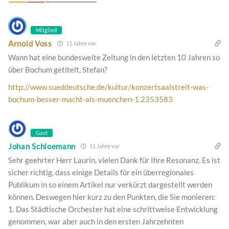
Mitglied
Arnold Voss
11 Jahre vor
Wann hat eine bundesweite Zeitung in den letzten 10 Jahren so
über Bochum getitelt, Stefan?
http://www.sueddeutsche.de/kultur/konzertsaalstreit-was-
bochum-besser-macht-als-muenchen-1.2353583
Gast
Johan Schloemann
11 Jahre vor
Sehr geehrter Herr Laurin, vielen Dank für Ihre Resonanz. Es ist
sicher richtig, dass einige Details für ein überregionales
Publikum in so einem Artikel nur verkürzt dargestellt werden
können. Deswegen hier kurz zu den Punkten, die Sie monieren:
1. Das Städtische Orchester hat eine schrittweise Entwicklung
genommen, war aber auch in den ersten Jahrzehnten