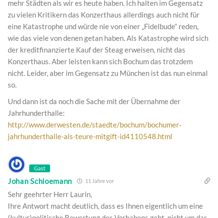
mehr Städten als wir es heute haben. Ich halten im Gegensatz
zu vielen Kritikern das Konzerthaus allerdings auch nicht für
eine Katastrophe und würde nie von einer „Fidelbude“ reden,
wie das viele von denen getan haben. Als Katastrophe wird sich
der kreditfinanzierte Kauf der Steag erweisen, nicht das
Konzerthaus. Aber leisten kann sich Bochum das trotzdem
nicht. Leider, aber im Gegensatz zu München ist das nun einmal
so.
Und dann ist da noch die Sache mit der Übernahme der
Jahrhunderthalle:
http://www.derwesten.de/staedte/bochum/bochumer-
jahrhunderthalle-als-teure-mitgift-id4110548.html
Gast
Johan Schloemann
11 Jahre vor
Sehr geehrter Herr Laurin,
Ihre Antwort macht deutlich, dass es Ihnen eigentlich um eine
(kultur)politische Bewertung des Vorhabens geht, nicht um das