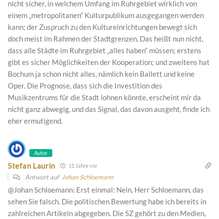
nicht sicher, in welchem Umfang im Ruhrgebiet wirklich von
einem „metropolitanen“ Kulturpublikum ausgegangen werden
kann; der Zuspruch zu den Kultureinrichtungen bewegt sich
doch meist im Rahmen der Stadtgrenzen. Das heißt nun nicht,
dass alle Städte im Ruhrgebiet „alles haben“ müssen; erstens
gibt es sicher Möglichkeiten der Kooperation; und zweitens hat
Bochum ja schon nicht alles, nämlich kein Ballett und keine
Oper. Die Prognose, dass sich die Investition des
Musikzentrums für die Stadt lohnen könnte, erscheint mir da
nicht ganz abwegig, und das Signal, das davon ausgeht, finde ich
eher ermutigend.
Autor
Stefan Laurin
11 Jahre vor
Antwort auf
Johan Schloemann
@Johan Schloemann: Erst einmal: Nein, Herr Schloemann, das
sehen Sie falsch. Die politischen Bewertung habe ich bereits in
zahlreichen Artikeln abgegeben. Die SZ gehört zu den Medien,