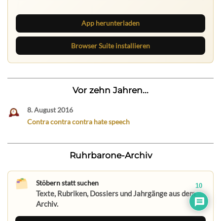
Browser Suite hält dich am Desktop auf dem Laufenden.
App herunterladen
Browser Suite installieren
Vor zehn Jahren...
8. August 2016
Contra contra contra hate speech
Ruhrbarone-Archiv
Stöbern statt suchen
10
Texte, Rubriken, Dossiers und Jahrgänge aus dem
Archiv.