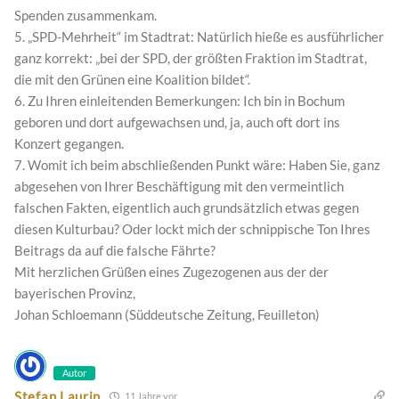
Spenden zusammenkam.
5. „SPD-Mehrheit“ im Stadtrat: Natürlich hieße es ausführlicher
ganz korrekt: „bei der SPD, der größten Fraktion im Stadtrat,
die mit den Grünen eine Koalition bildet“.
6. Zu Ihren einleitenden Bemerkungen: Ich bin in Bochum
geboren und dort aufgewachsen und, ja, auch oft dort ins
Konzert gegangen.
7. Womit ich beim abschließenden Punkt wäre: Haben Sie, ganz
abgesehen von Ihrer Beschäftigung mit den vermeintlich
falschen Fakten, eigentlich auch grundsätzlich etwas gegen
diesen Kulturbau? Oder lockt mich der schnippische Ton Ihres
Beitrags da auf die falsche Fährte?
Mit herzlichen Grüßen eines Zugezogenen aus der der
bayerischen Provinz,
Johan Schloemann (Süddeutsche Zeitung, Feuilleton)
Autor
Stefan Laurin
11 Jahre vor