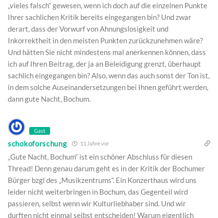
„vieles falsch“ gewesen, wenn ich doch auf die einzelnen Punkte
Ihrer sachlichen Kritik bereits eingegangen bin? Und zwar
derart, dass der Vorwurf von Ahnungslosigkeit und
Inkorrektheit in den meisten Punkten zurückzunehmen wäre?
Und hätten Sie nicht mindestens mal anerkennen können, dass
ich auf Ihren Beitrag, der ja an Beleidigung grenzt, überhaupt
sachlich eingegangen bin? Also, wenn das auch sonst der Ton ist,
in dem solche Auseinandersetzungen bei Ihnen geführt werden,
dann gute Nacht, Bochum.
Gast
schokoforschung
11 Jahre vor
„Gute Nacht, Bochum“ ist ein schöner Abschluss für diesen
Thread! Denn genau darum geht es in der Kritik der Bochumer
Bürger bzgl des „Musikzentrums“. Ein Konzerthaus wird uns
leider nicht weiterbringen in Bochum, das Gegenteil wird
passieren, selbst wenn wir Kulturliebhaber sind. Und wir
durften nicht einmal selbst entscheiden! Warum eigentlich