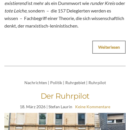
existierend
ist mehr als ein Dummwort wie
runder Kreis
oder
tote Leiche
, sondern – die 157 Delegierten werden es
wissen – Fachbegriff einer Theorie, die sich wissenschaftlich
denkt, der marxistisch-leninistischen.
Weiterlesen
Nachrichten
|
Politik
|
Ruhrgebiet
|
Ruhrpilot
Der Ruhrpilot
18. März 2026
| Stefan Laurin
Keine Kommentare