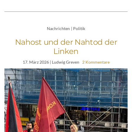
Nachrichten
|
Politik
Nahost und der Nahtod der
Linken
17. März 2026
| Ludwig Greven
2 Kommentare