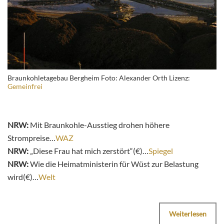
Braunkohletagebau Bergheim Foto: Alexander Orth Lizenz:
Gemeinfrei
NRW:
Mit Braunkohle-Ausstieg drohen höhere
Strompreise…
WAZ
NRW:
„Diese Frau hat mich zerstört“(€)…
Spiegel
NRW:
Wie die Heimatministerin für Wüst zur Belastung
wird(€)…
Welt
Weiterlesen