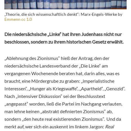
„Theorie, die sich wissenschaftlich denkt“: Marx-Engels-Werke by
Emmenn cc 1.0
Die niedersächsische „Linke“ hat ihren Judenhass nicht nur
beschlossen, sondern zu ihrem historischen Gesetz erwählt.
„Ablehnung des Zionismus“ hieß der Antrag, den der
niedersächsische Landesverband der „Die Linke“ am
vergangenen Wochenende beraten hat, darin alles, was es
braucht, eine Mördergrube zu graben: „imperialistische
Interessen“, „Hunger als Kriegswaffe“, „Apartheid“, „Genozid“.
Nach „intensiver Diskussion“ sei der Beschlusstext
„angepasst“ worden, ließ die Partei im Nachgang verlauten,
man lehne keinen „abstrakt definierten Zionismus“ ab,
sondern „den heute real existierenden Zionismus“. Und da
merkt auf, wer sich ein auskennt im linkem Jargon:
Real