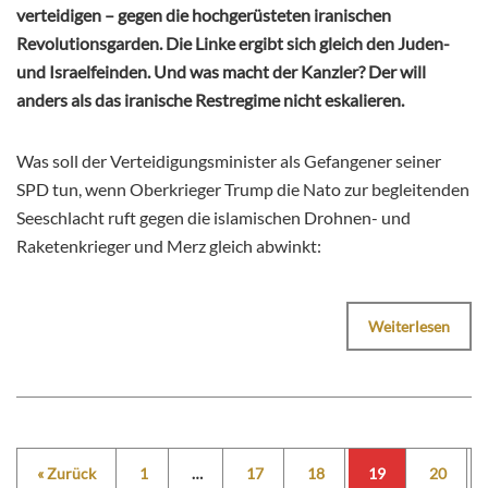
verteidigen – gegen die hochgerüsteten iranischen
Revolutionsgarden. Die Linke ergibt sich gleich den Juden-
und Israelfeinden. Und was macht der Kanzler? Der will
anders als das iranische Restregime nicht eskalieren.
Was soll der Verteidigungsminister als Gefangener seiner
SPD tun, wenn Oberkrieger Trump die Nato zur begleitenden
Seeschlacht ruft gegen die islamischen Drohnen- und
Raketenkrieger und Merz gleich abwinkt:
Weiterlesen
« Zurück
1
…
17
18
19
20