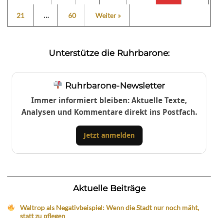
21
…
60
Weiter »
Unterstütze die Ruhrbarone:
Ruhrbarone-Newsletter
Immer informiert bleiben: Aktuelle Texte,
Analysen und Kommentare direkt ins Postfach.
Jetzt anmelden
Aktuelle Beiträge
Waltrop als Negativbeispiel: Wenn die Stadt nur noch mäht,
statt zu pflegen