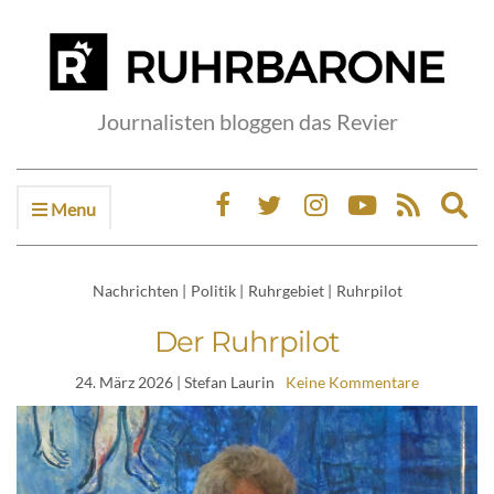
Journalisten bloggen das Revier
Menu
Ex
sea
fo
Nachrichten
|
Politik
|
Ruhrgebiet
|
Ruhrpilot
Der Ruhrpilot
24. März 2026
| Stefan Laurin
Keine Kommentare