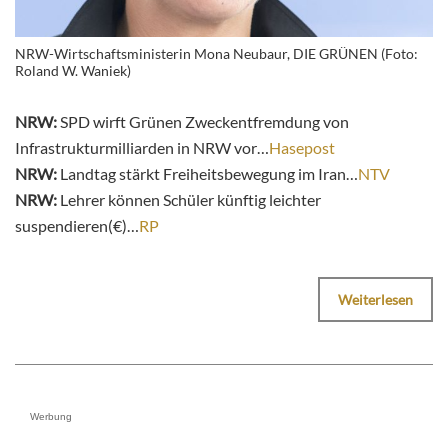
NRW-Wirtschaftsministerin Mona Neubaur, DIE GRÜNEN (Foto:
Roland W. Waniek)
NRW:
SPD wirft Grünen Zweckentfremdung von
Infrastrukturmilliarden in NRW vor…
Hasepost
NRW:
Landtag stärkt Freiheitsbewegung im Iran…
NTV
NRW:
Lehrer können Schüler künftig leichter
suspendieren(€)…
RP
Weiterlesen
Werbung