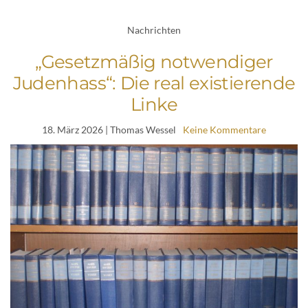
Nachrichten
„Gesetzmäßig notwendiger
Judenhass“: Die real existierende
Linke
18. März 2026
| Thomas Wessel
Keine Kommentare