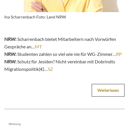
Ina Scharrenbach Foto: Land NRW
NRW:
Scharrenbach bietet Mitarbeitern nach Vorwürfen
Gespräche an…
MT
NRW:
Studenten
zahlen so viel wie nie für WG-Zimmer…
RP
NRW:
Schutz für Jesiden? Nicht vereinbar mit Dobrindts
Migrationspolitik(€)…
SZ
Weiterlesen
Werbung