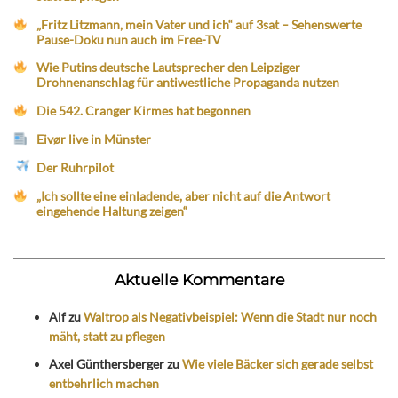
„Fritz Litzmann, mein Vater und ich“ auf 3sat – Sehenswerte
Pause-Doku nun auch im Free-TV
Wie Putins deutsche Lautsprecher den Leipziger
Drohnenanschlag für antiwestliche Propaganda nutzen
Die 542. Cranger Kirmes hat begonnen
Eivør live in Münster
Der Ruhrpilot
„Ich sollte eine einladende, aber nicht auf die Antwort
eingehende Haltung zeigen“
Aktuelle Kommentare
Alf
zu
Waltrop als Negativbeispiel: Wenn die Stadt nur noch
mäht, statt zu pflegen
Axel Günthersberger
zu
Wie viele Bäcker sich gerade selbst
entbehrlich machen