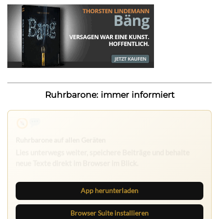
Ruhrbarone: immer informiert
Nichts mehr verpassen
Die Ruhrbarone-App bringt den Blog aufs Handy. Die
Browser Suite hält dich am Desktop auf dem Laufenden.
App herunterladen
Browser Suite installieren