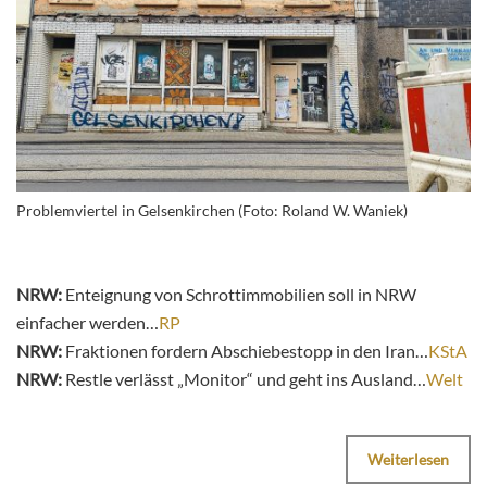
Problemviertel in Gelsenkirchen (Foto: Roland W. Waniek)
NRW:
Enteignung von Schrottimmobilien soll in NRW
einfacher werden…
RP
NRW:
Fraktionen fordern Abschiebestopp in den Iran…
KStA
NRW:
Restle verlässt „Monitor“ und geht ins Ausland…
Welt
Weiterlesen