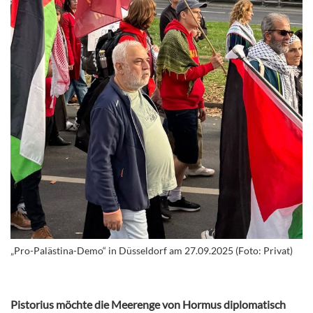
„Pro-Palästina-Demo“ in Düsseldorf am 27.09.2025 (Foto: Privat)
Pistorius möchte die Meerenge von Hormus diplomatisch