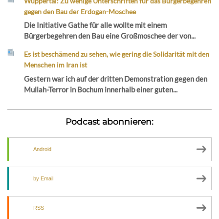
Wuppertal: Zu wenige Unterschriften für das Bürgerbegehren
gegen den Bau der Erdogan-Moschee
Die Initiative Gathe für alle wollte mit einem
Bürgerbegehren den Bau eine Großmoschee der von...
Es ist beschämend zu sehen, wie gering die Solidarität mit den
Menschen im Iran ist
Gestern war ich auf der dritten Demonstration gegen den
Mullah-Terror in Bochum innerhalb einer guten...
Podcast abonnieren:
Android
by Email
RSS