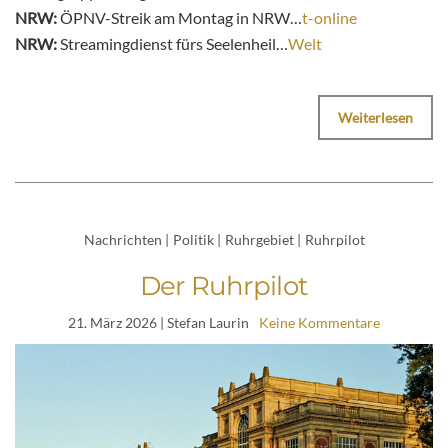
NRW:
ÖPNV-Streik am Montag in NRW…
t-online
NRW:
Streamingdienst fürs Seelenheil…
Welt
Weiterlesen
Nachrichten
|
Politik
|
Ruhrgebiet
|
Ruhrpilot
Der Ruhrpilot
21. März 2026
| Stefan Laurin
Keine Kommentare