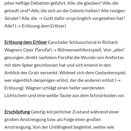
jeher heftige Debatten geführt. Alle, die glauben? Alle, die
getauft sind? Alle, die sich an die Gebote halten? Alle reuigen
Sünder? Alle, die → Gott dafür ursprünglich vorgesehen hat?
Alle? (→ Erlösung dem Erlöser)
Erlösung dem Erlöser
Epochaler Schlusschoral in Richard
Wagners Oper
Parsifal
(→ Bühnenweihfestspiel). Von „allen“
gesungen, direkt nachdem Parsifal die Wunde von Amfortas
mit dem Speer geschlossen hat und sich kniend in den
Anblick des Grals versenkt. Widmet sich dem Gedankenspiel,
wer eigentlich denjenigen erlöst, der die anderen erlöst (→
Erlösung). Wagner schlägt einen heller werdenden
Lichtschein und eine weiße Taube aus dem Schnürboden vor.
Erschöpfung
Geistig-körperlicher Zustand während einer
großen Anstrengung bzw. als Folge einer großen
Anstrengung. Von der Unfähigkeit begleitet, weiter wie