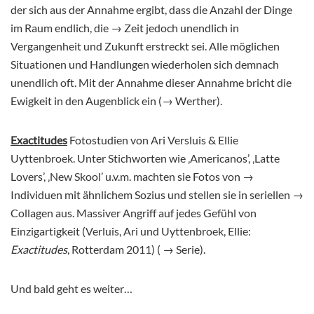
der sich aus der Annahme ergibt, dass die Anzahl der Dinge
im Raum endlich, die → Zeit jedoch unendlich in
Vergangenheit und Zukunft erstreckt sei. Alle möglichen
Situationen und Handlungen wiederholen sich demnach
unendlich oft. Mit der Annahme dieser Annahme bricht die
Ewigkeit in den Augenblick ein (→ Werther).
Exactitudes
Fotostudien von Ari Versluis & Ellie
Uyttenbroek. Unter Stichworten wie ‚Americanos’, ‚Latte
Lovers’, ‚New Skool’ u.v.m. machten sie Fotos von →
Individuen mit ähnlichem Sozius und stellen sie in seriellen →
Collagen aus. Massiver Angriff auf jedes Gefühl von
Einzigartigkeit (Verluis, Ari und Uyttenbroek, Ellie:
Exactitudes
, Rotterdam 2011) ( → Serie).
Und bald geht es weiter…