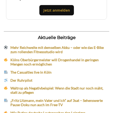
Jetzt anmelden
Aktuelle Beiträge
Mehr Reichweite mit demselben Akku – oder wie das E-Bike
zum rollenden Fitnessstudio wird
Kölns Oberbürgermeister will Drogenhandel in geringen
Mengen noch ermöglichen
The Casualties live in Köln
Der Ruhrpilot
Waltrop als Negativbeispiel: Wenn die Stadt nur noch mäht,
statt zu pflegen
„Fritz Litzmann, mein Vater und ich“ auf 3sat – Sehenswerte
Pause-Doku nun auch im Free-TV
Wie Putins deutsche Lautsprecher den Leipziger