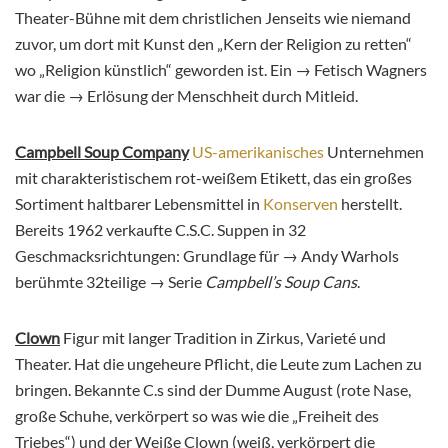
Theater-Bühne mit dem christlichen Jenseits wie niemand
zuvor, um dort mit Kunst den „Kern der Religion zu retten“
wo „Religion künstlich“ geworden ist. Ein → Fetisch Wagners
war die → Erlösung der Menschheit durch Mitleid.
Campbell Soup Company
US-amerikanisches
Unternehmen
mit charakteristischem rot-weißem Etikett, das ein großes
Sortiment haltbarer Lebensmittel in
Konserven
herstellt.
Bereits 1962 verkaufte C.S.C. Suppen in 32
Geschmacksrichtungen: Grundlage für → Andy Warhols
berühmte 32teilige → Serie
Campbell’s Soup Cans
.
Clown
Figur mit langer Tradition in Zirkus, Varieté und
Theater. Hat die ungeheure Pflicht, die Leute zum Lachen zu
bringen. Bekannte C.s sind der Dumme August (rote Nase,
große Schuhe, verkörpert so was wie die „Freiheit des
Triebes“) und der Weiße Clown (weiß, verkörpert die