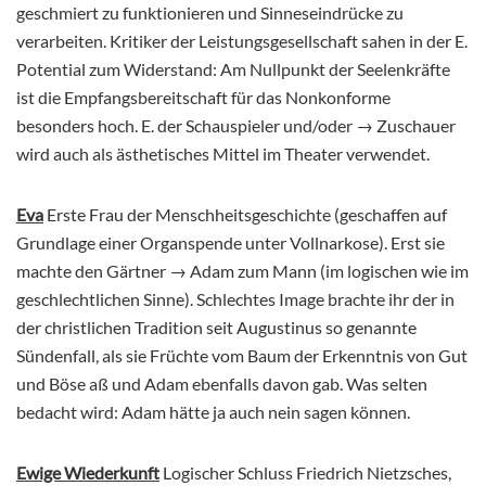
geschmiert zu funktionieren und Sinneseindrücke zu
verarbeiten. Kritiker der Leistungsgesellschaft sahen in der E.
Potential zum Widerstand: Am Nullpunkt der Seelenkräfte
ist die Empfangsbereitschaft für das Nonkonforme
besonders hoch. E. der Schauspieler und/oder → Zuschauer
wird auch als ästhetisches Mittel im Theater verwendet.
Eva
Erste Frau der Menschheitsgeschichte (geschaffen auf
Grundlage einer Organspende unter Vollnarkose). Erst sie
machte den Gärtner → Adam zum Mann (im logischen wie im
geschlechtlichen Sinne). Schlechtes Image brachte ihr der in
der christlichen Tradition seit Augustinus so genannte
Sündenfall, als sie Früchte vom Baum der Erkenntnis von Gut
und Böse aß und Adam ebenfalls davon gab. Was selten
bedacht wird: Adam hätte ja auch nein sagen können.
Ewige Wiederkunft
Logischer Schluss Friedrich Nietzsches,