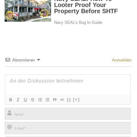
Abonnieren
Anmelden
{}
[+]
Name*
E-