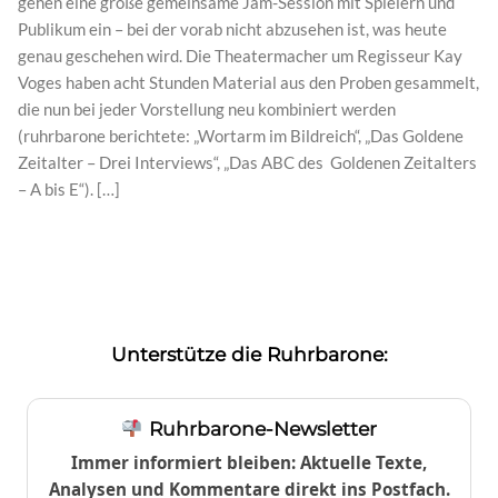
gehen eine große gemeinsame Jam-Session mit Spielern und
Publikum ein – bei der vorab nicht abzusehen ist, was heute
genau geschehen wird. Die Theatermacher um Regisseur Kay
Voges haben acht Stunden Material aus den Proben gesammelt,
die nun bei jeder Vorstellung neu kombiniert werden
(ruhrbarone berichtete: „Wortarm im Bildreich“, „Das Goldene
Zeitalter – Drei Interviews“, „Das ABC des Goldenen Zeitalters
– A bis E“). […]
Unterstütze die Ruhrbarone:
Ruhrbarone-Newsletter
Immer informiert bleiben: Aktuelle Texte,
Analysen und Kommentare direkt ins Postfach.