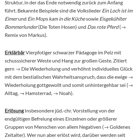
Struktur, in der das Ende notwendig zurück zum Anfang
führt. Bekannte Beispiele sind die Volkslieder
Ein Loch ist im
Eimer
und
Ein Mops kam in die Küche
sowie
Eisgekühlter
Bommerlunder
(Die Toten Hosen) und
Das rote Pferd
(→
Remix von Markus).
Erklärbär
Vierpfotiger schwarzer Pädagoge im Pelz mit
schusssicherer Weste und Hang zur großen Geste. Zitiert
gern → Die Wiederholung und verhöhnt individuelles Glück
mit dem bestialischen Wahrheitsanspruch, dass die ewige →
Wiederholung gottgewollt und somit unhintergehbar sei (→
Alltag, → Hamsterrad, → Noah).
Erlösung
Insbesondere jüd.-chr. Vorstellung von der
endgültigen Befreiung eines Einzelnen oder größerer
Gruppen von Menschen von allem Negativen (→ Goldenes
Zeitalter). Wer nun aber erlöst wird, darüber werden seit