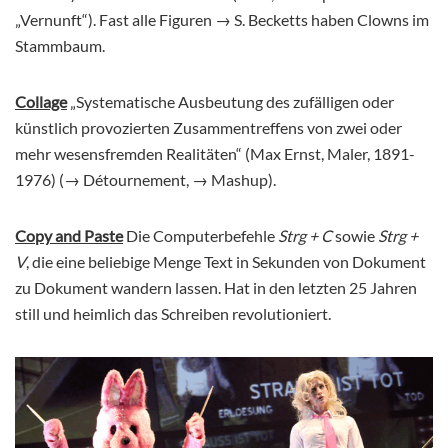
„Vernunft“). Fast alle Figuren → S. Becketts haben Clowns im
Stammbaum.
Collage
„Systematische Ausbeutung des zufälligen oder
künstlich provozierten Zusammentreffens von zwei oder
mehr wesensfremden Realitäten“ (Max Ernst, Maler, 1891-
1976) (→ Détournement, → Mashup).
Copy and Paste
Die Computerbefehle
Strg + C
sowie
Strg +
V
, die eine beliebige Menge Text in Sekunden von Dokument
zu Dokument wandern lassen. Hat in den letzten 25 Jahren
still und heimlich das Schreiben revolutioniert.