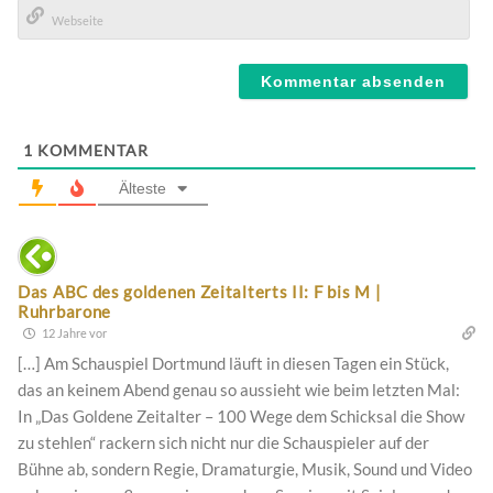
Mail*
Webseite
1
KOMMENTAR
Älteste
Das ABC des goldenen Zeitalterts II: F bis M |
Ruhrbarone
12 Jahre vor
[…] Am Schauspiel Dortmund läuft in diesen Tagen ein Stück,
das an keinem Abend genau so aussieht wie beim letzten Mal:
In „Das Goldene Zeitalter – 100 Wege dem Schicksal die Show
zu stehlen“ rackern sich nicht nur die Schauspieler auf der
Bühne ab, sondern Regie, Dramaturgie, Musik, Sound und Video