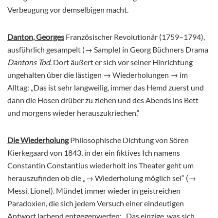
Verbeugung vor demselbigen macht.
Danton, Georges
Französischer Revolutionär (1759–1794),
ausführlich gesampelt (→ Sample) in Georg Büchners Drama
Dantons Tod
. Dort äußert er sich vor seiner Hinrichtung
ungehalten über die lästigen → Wiederholungen → im
Alltag:
„
Das ist sehr langweilig, immer das Hemd zuerst und
dann die Hosen drüber zu ziehen und des Abends ins Bett
und morgens wieder herauszukriechen.“
Die Wiederholung
Philosophische Dichtung von Sören
Kierkegaard von 1843, in der ein fiktives Ich namens
Constantin Constantius wiederholt ins Theater geht um
herauszufinden ob die „→ Wiederholung möglich sei“ (→
Messi, Lionel). Mündet immer wieder in geistreichen
Paradoxien, die sich jedem Versuch einer eindeutigen
Antwort lachend entgegenwerfen: „Das einzige, was sich