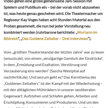
Video gehen eine große gemeinsame Jam-Session mit
Spielern und Publikum ein – bei der vorab nicht abzusehen
ist, was heute genau geschehen wird. Die Theatermacher um
Regisseur Kay Voges haben acht Stunden Material aus den
Proben gesammelt, die nun bei jeder Vorstellung neu
kombiniert werden (ruhrbarone berichtete: „
Wortarm im
Bildreich
“, „
Das Goldene Zeitalter – Drei Interviews
“).
Vom „größten Theaterskandal der letzten Jahre“ war zu lesen
(amusio.de), von einem „einzigartige Gemisch der Eindrücke“,
in dem „Ermüdung und Exaltation, Verstörung und
Verzauberung eins werden“ (Sascha Westphal auf
nachtkritik.de). Und worum geht es? Das Kernthema des
„Goldenen Zeitalters“ ist der Kampf mit der Wiederholung –
mit den alltäglichen Mühlrädern in unserer neoliberalen
Gegenwart: Aufstehen und Schlafen gehen, Arbeiten und
Erschöpfung, Konsumieren und Produzieren. Und um den