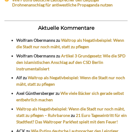
Drohnenanschlag für antiwestliche Propaganda nutzen
Aktuelle Kommentare
Wolfram Obermanns
zu
Waltrop als Negativbeispiel: Wenn
die Stadt nur noch mäht, statt zu pflegen
Wolfram Obermanns
zu
Artikel 3 Grundgesetz: Wie die SPD
den islamistischen Anschlag auf den CSD Berlin
instrumentalisiert
Alf
zu
Waltrop als Negativbeispiel: Wenn die Stadt nur noch
mäht, statt zu pflegen
Axel Günthersberger
zu
Wie viele Bäcker sich gerade selbst
entbehrlich machen
Waltrop als Negativbeispiel: Wenn die Stadt nur noch mäht,
statt zu pflegen – Ruhrbarone
zu
21 Euro Tageseintritt für ein
Stadtfest? Das Waltroper Parkfest spielt mit dem Feuer!
ACK
zu
Wie Putins deutsche Lautsprecher den Leipziger