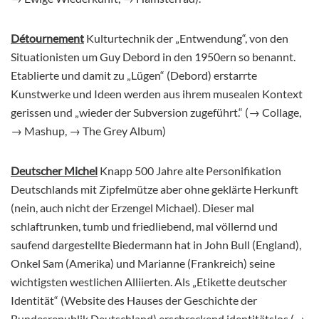
Détournement
Kulturtechnik der „Entwendung“, von den
Situationisten um Guy Debord in den 1950ern so benannt.
Etablierte und damit zu „Lügen“ (Debord) erstarrte
Kunstwerke und Ideen werden aus ihrem musealen Kontext
gerissen und „wieder der Subversion zugeführt.“ (→ Collage,
→ Mashup, → The Grey Album)
Deutscher Michel
Knapp 500 Jahre alte Personifikation
Deutschlands mit Zipfelmütze aber ohne geklärte Herkunft
(nein, auch nicht der Erzengel Michael). Dieser mal
schlaftrunken, tumb und friedliebend, mal völlernd und
saufend dargestellte Biedermann hat in John Bull (England),
Onkel Sam (Amerika) und Marianne (Frankreich) seine
wichtigsten westlichen Alliierten. Als „Etikette deutscher
Identität“ (Website des Hauses der Geschichte der
Bundesrepublik Deutschland) erschreckend identitätslos (→