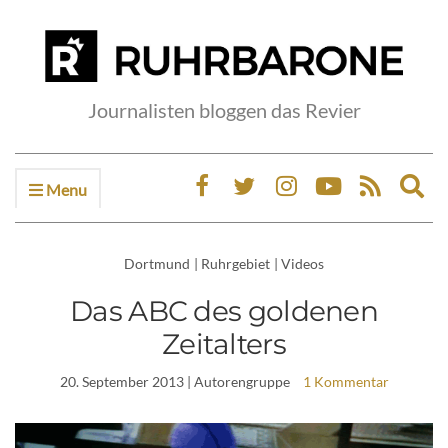
Journalisten bloggen das Revier
Menu
Ex
sea
fo
Dortmund
|
Ruhrgebiet
|
Videos
Das ABC des goldenen
Zeitalters
20. September 2013
| Autorengruppe
1 Kommentar