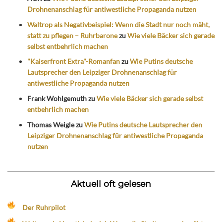
Drohnenanschlag für antiwestliche Propaganda nutzen
Waltrop als Negativbeispiel: Wenn die Stadt nur noch mäht,
statt zu pflegen – Ruhrbarone
zu
Wie viele Bäcker sich gerade
selbst entbehrlich machen
"Kaiserfront Extra"-Romanfan
zu
Wie Putins deutsche
Lautsprecher den Leipziger Drohnenanschlag für
antiwestliche Propaganda nutzen
Frank Wohlgemuth
zu
Wie viele Bäcker sich gerade selbst
entbehrlich machen
Thomas Weigle
zu
Wie Putins deutsche Lautsprecher den
Leipziger Drohnenanschlag für antiwestliche Propaganda
nutzen
Aktuell oft gelesen
Der Ruhrpilot