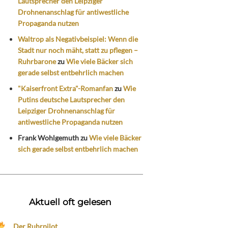
Lautsprecher den Leipziger
Drohnenanschlag für antiwestliche
Propaganda nutzen
Waltrop als Negativbeispiel: Wenn die
Stadt nur noch mäht, statt zu pflegen –
Ruhrbarone
zu
Wie viele Bäcker sich
gerade selbst entbehrlich machen
"Kaiserfront Extra"-Romanfan
zu
Wie
Putins deutsche Lautsprecher den
Leipziger Drohnenanschlag für
antiwestliche Propaganda nutzen
Frank Wohlgemuth
zu
Wie viele Bäcker
sich gerade selbst entbehrlich machen
Aktuell oft gelesen
Der Ruhrpilot