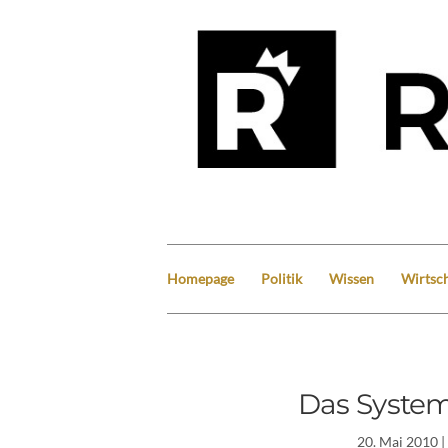
Homepage
Politik
Wissen
Wirtsch
Das Syste
20. Mai 2010
|