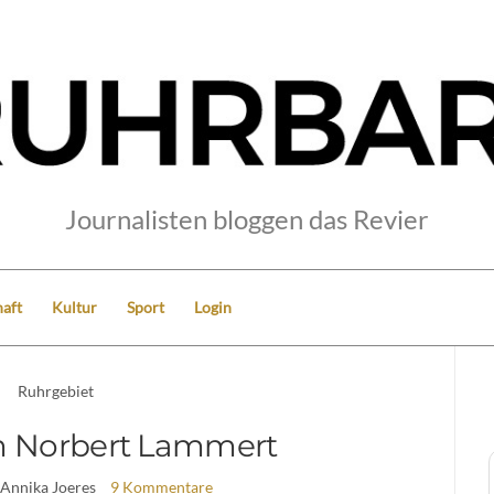
Journalisten bloggen das Revier
aft
Kultur
Sport
Login
Ruhrgebiet
m Norbert Lammert
 Annika Joeres
9 Kommentare