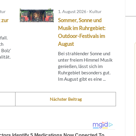
tur
1. August 2026 · Kultur
 zur
Sommer, Sonne und
Musik im Ruhrgebiet:
Outdoor-Festivals im
fall.
August
ch
 Bolz’
Bei strahlender Sonne und
lität.
unter freiem Himmel Musik
genießen, lässt sich im
Ruhrgebiet besonders gut.
Im August gibt es eine ...
Nächster Beitrag