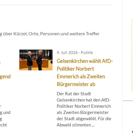
 über Kürzel, Orte, Personen und weitere Treffer
9. Juli 2026 · Politik
,
Gelsenkirchen wählt AfD-
Politiker Norbert
egend
Emmerich als Zweiten
Bürgermeister ab
Der Rat der Stadt
Gelsenkirchen hat den AfD-
r
Politiker Norbert Emmerich
g und
als Zweiten Bürgermeister
g
der Stadt abgewählt. Für die
echt
Abwahl stimmten ...