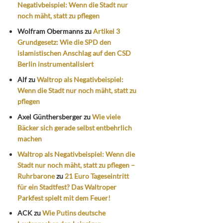
Negativbeispiel: Wenn die Stadt nur
noch mäht, statt zu pflegen
Wolfram Obermanns
zu
Artikel 3
Grundgesetz: Wie die SPD den
islamistischen Anschlag auf den CSD
Berlin instrumentalisiert
Alf
zu
Waltrop als Negativbeispiel:
Wenn die Stadt nur noch mäht, statt zu
pflegen
Axel Günthersberger
zu
Wie viele
Bäcker sich gerade selbst entbehrlich
machen
Waltrop als Negativbeispiel: Wenn die
Stadt nur noch mäht, statt zu pflegen –
Ruhrbarone
zu
21 Euro Tageseintritt
für ein Stadtfest? Das Waltroper
Parkfest spielt mit dem Feuer!
ACK
zu
Wie Putins deutsche