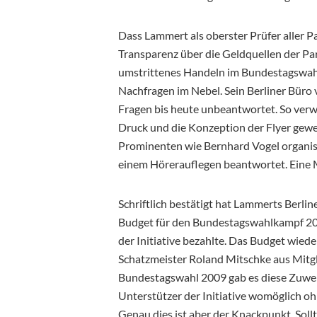
Dass Lammert als oberster Prüfer aller Par
Transparenz über die Geldquellen der Parte
umstrittenes Handeln im Bundestagswahl
Nachfragen im Nebel. Sein Berliner Büro
Fragen bis heute unbeantwortet. So verwe
Druck und die Konzeption der Flyer gew
Prominenten wie Bernhard Vogel organisi
einem Hörerauflegen beantwortet. Eine
Schriftlich bestätigt hat Lammerts Berl
Budget für den Bundestagswahlkampf 200
der Initiative bezahlte. Das Budget wie
Schatzmeister Roland Mitschke aus Mitg
Bundestagswahl 2009 gab es diese Zuwen
Unterstützer der Initiative womöglich oh
Genau dies ist aber der Knackpunkt. Soll