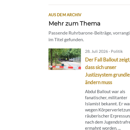
AUS DEM ARCHIV
Mehr zum Thema
Passende Ruhrbarone-Beiträge, vorrangig
im Titel gefunden.
28. Juli 2026 · Politik
Der Fall Ballout zeigt
dass sich unser
Justizsystem grundl
ändern muss
Abdul Ballout war als
fanatischer, militanter
Islamist bekannt. Er wa
wegen Körperverletzun
räuberischer Erpressun
nach dem Jugendstrafr
ermahnt worden. ...