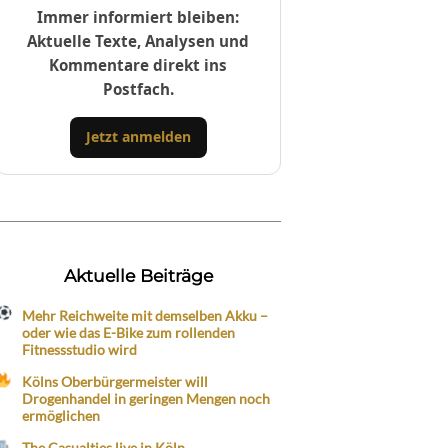
Immer informiert bleiben:
Aktuelle Texte, Analysen und
Kommentare direkt ins
Postfach.
Jetzt anmelden
Aktuelle Beiträge
Mehr Reichweite mit demselben Akku –
oder wie das E-Bike zum rollenden
Fitnessstudio wird
Kölns Oberbürgermeister will
Drogenhandel in geringen Mengen noch
ermöglichen
The Casualties live in Köln