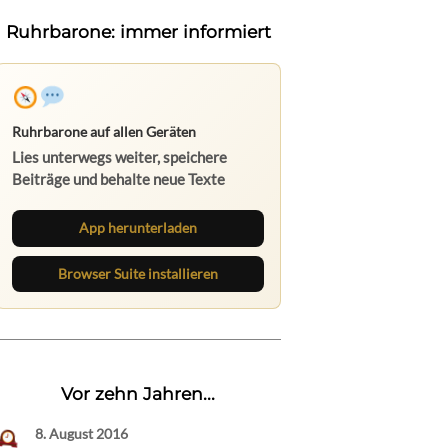
Ruhrbarone: immer informiert
Ruhrbarone auf allen Geräten
Lies unterwegs weiter, speichere
Beiträge und behalte neue Texte
direkt im Browser im Blick.
App herunterladen
Browser Suite installieren
Vor zehn Jahren...
8. August 2016