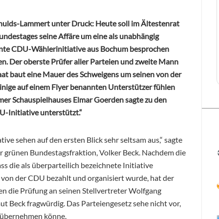
ulds-Lammert unter Druck: Heute soll im Ältestenrat
undestages seine Affäre um eine als unabhängig
nte CDU-Wählerinitiative aus Bochum besprochen
n. Der oberste Prüfer aller Parteien und zweite Mann
aat baut eine Mauer des Schweigens um seinen von der
nige auf einem Flyer benannten Unterstützer fühlen
umer Schauspielhauses Elmar Goerden sagte zu den
-Initiative unterstützt.“
ve sehen auf den ersten Blick sehr seltsam aus,“ sagte
r grünen Bundestagsfraktion, Volker Beck. Nachdem die
 die als überparteilich bezeichnete Initiative
von der CDU bezahlt und organisiert wurde, hat der
 die Prüfung an seinen Stellvertreter Wolfgang
aut Beck fragwürdig. Das Parteiengesetz sehe nicht vor,
n übernehmen könne.