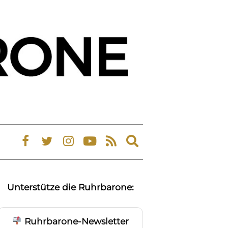
Expand
search
form
Unterstütze die Ruhrbarone:
Ruhrbarone-Newsletter