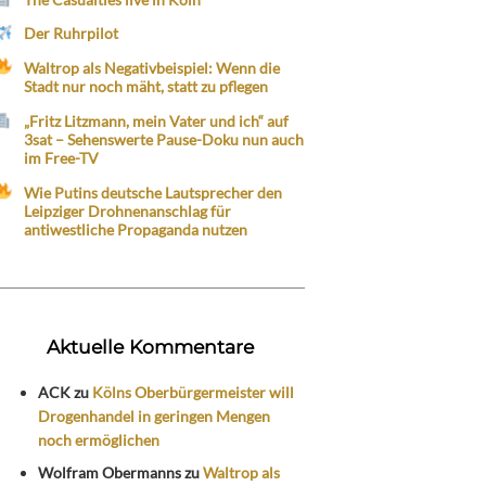
Der Ruhrpilot
Waltrop als Negativbeispiel: Wenn die
Stadt nur noch mäht, statt zu pflegen
„Fritz Litzmann, mein Vater und ich“ auf
3sat – Sehenswerte Pause-Doku nun auch
im Free-TV
Wie Putins deutsche Lautsprecher den
Leipziger Drohnenanschlag für
antiwestliche Propaganda nutzen
Aktuelle Kommentare
ACK
zu
Kölns Oberbürgermeister will
Drogenhandel in geringen Mengen
noch ermöglichen
Wolfram Obermanns
zu
Waltrop als