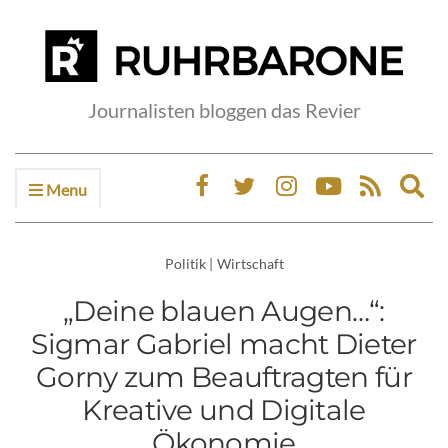
Journalisten bloggen das Revier
Menu
Ex
sea
fo
Politik
|
Wirtschaft
„Deine blauen Augen…“:
Sigmar Gabriel macht Dieter
Gorny zum Beauftragten für
Kreative und Digitale
Ökonomie