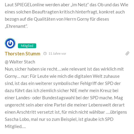
Laut SPIEGELonline werden aber „im Netz“ das Ob und das Wie
eines solchen Beauftragten kritisch hinterfragt, konkret auch
bezogn auf die Qualitäten von Herrn Gorny für dieses
„Ehrenamt“.
Mitglied
Thorsten Stumm
11 Jahre vor
@ Walter Stach
Nun, sicher haben sie recht….wie relevant ist das wirklich mit
Gorny… nur: Für Leute wie mich die digitalen Welt zuhause
sind, ist das ein weiterer symbolischer Fehlgriff der SPD der
dazu führt das ich ziemlich sicher NIE mehr mein Kreuz bei
einer Landes- oder Bundestagswahl bei der SPD mache. Mag
ungerecht sein aber eine Partei die meiner Lebenswelt derart
einen Arschtritt versetzt ist, für mich nicht wählbar ….übrigens
Sascha Lobo, mal nur so zum Beispiel, ist glaube ich SPD
Mitglied….