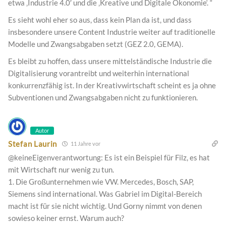
etwa ‚Industrie 4.0′ und die ‚Kreative und Digitale Ökonomie‘. “
Es sieht wohl eher so aus, dass kein Plan da ist, und dass
insbesondere unsere Content Industrie weiter auf traditionelle
Modelle und Zwangsabgaben setzt (GEZ 2.0, GEMA).
Es bleibt zu hoffen, dass unsere mittelständische Industrie die
Digitalisierung vorantreibt und weiterhin international
konkurrenzfähig ist. In der Kreativwirtschaft scheint es ja ohne
Subventionen und Zwangsabgaben nicht zu funktionieren.
Autor
Stefan Laurin
11 Jahre vor
@keineEigenverantwortung: Es ist ein Beispiel für Filz, es hat
mit Wirtschaft nur wenig zu tun.
1. Die Großunternehmen wie VW. Mercedes, Bosch, SAP,
Siemens sind international. Was Gabriel im Digital-Bereich
macht ist für sie nicht wichtig. Und Gorny nimmt von denen
sowieso keiner ernst. Warum auch?