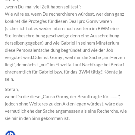
„wenn Du ‚mal viel Zeit haben solltest“:
Wie wäre es, wenn Du recherchieren würdest, wer denn ganz
konkret die Proteg’es für diesen Deal pro Gorny waren
(sicherlich hat es weder intern noch exstern im BWM eine
Stellenbeschreibung geschweige denn eine Ausschreibung
derselben gegeben) und wie Gabriel in seinem Minsterium
diese Personalentscheidung begründet und wie der Job
vergütet wird.Oder ist Gorny , weil ihm die Sache „am Herzen
liegt“, demnächst „nur“ im Einzelfall auf Nachfrage bei Bedarf
ehrenamtlich für Gabriel bzw. für das BWM tätig?.Könnte ja
sein.
Stefan,
wenn Du die diese „Causa Gorny, der Beauftragte für………“,
jedoch ohne Weiteres zu den Akten legen würdest, wäre das
vermutlich ehe der Sache angemessen als eine Recherche, wie
sie mir in den Sinn gekommen ist.