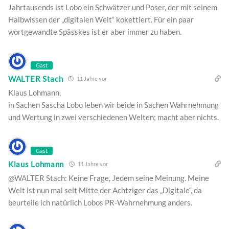
Jahrtausends ist Lobo ein Schwätzer und Poser, der mit seinem
Halbwissen der „digitalen Welt“ kokettiert. Für ein paar
wortgewandte Spässkes ist er aber immer zu haben.
Gast
WALTER Stach
11 Jahre vor
Klaus Lohmann,
in Sachen Sascha Lobo leben wir beide in Sachen Wahrnehmung
und Wertung in zwei verschiedenen Welten; macht aber nichts.
Gast
Klaus Lohmann
11 Jahre vor
@WALTER Stach: Keine Frage, Jedem seine Meinung. Meine
Welt ist nun mal seit Mitte der Achtziger das „Digitale“, da
beurteile ich natürlich Lobos PR-Wahrnehmung anders.