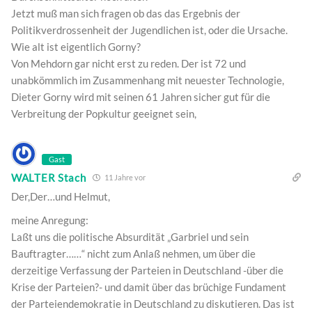
Jetzt muß man sich fragen ob das das Ergebnis der
Politikverdrossenheit der Jugendlichen ist, oder die Ursache.
Wie alt ist eigentlich Gorny?
Von Mehdorn gar nicht erst zu reden. Der ist 72 und
unabkömmlich im Zusammenhang mit neuester Technologie,
Dieter Gorny wird mit seinen 61 Jahren sicher gut für die
Verbreitung der Popkultur geeignet sein,
Gast
WALTER Stach
11 Jahre vor
Der,Der…und Helmut,
meine Anregung:
Laßt uns die politische Absurdität „Garbriel und sein
Bauftragter……“ nicht zum Anlaß nehmen, um über die
derzeitige Verfassung der Parteien in Deutschland -über die
Krise der Parteien?- und damit über das brüchige Fundament
der Parteiendemokratie in Deutschland zu diskutieren. Das ist