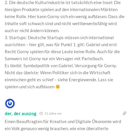
2. Die deutsche Kulturindustrie ist tatsächlich eine Insel: Die
hiesigen Produkte spielen auf den internationalen Märkten
keine Rolle. Hier kann Gorny sich ein wenig aufblasen. Dass die
Inhalte soft schwach sind und nicht wettbewerbsfähig wird
auch er nicht ändern können.
3. Startups: Deutsche Startups müssen sich international
ausrichten – hier gilt, was für Punkt 1. gilt: Gabriel und erst
Recht Gorny spielen für diese Leute keine Rolle. Auch für die
Samwers ist Gorny nur ein Versager mit Parteibuch.
Es bleibt: Symbolpolitik von Gabriel, Versorgung für Gorny.
Nicht das übelste: Wenn Politiker sich in die Wirtschaft
einmischen geht es schief – siehe Energiewende. Lass sie
spielen und sich aufblasen
der, der auszog
11 Jahre vor
Einen Beauftragten für Kreative und Digitale Ökonomie wird
ein Volk genauso wenig brauchen, wie eine überalterte