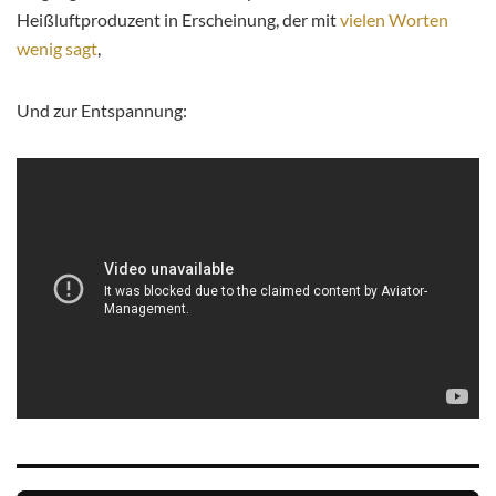
Heißluftproduzent in Erscheinung, der mit
vielen Worten
wenig sagt
,
Und zur Entspannung: