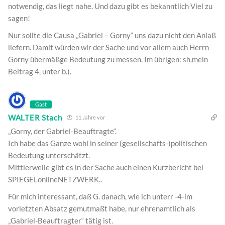
notwendig, das liegt nahe. Und dazu gibt es bekanntlich Viel zu
sagen!
Nur sollte die Causa „Gabriel – Gorny“ uns dazu nicht den Anlaß
liefern. Damit würden wir der Sache und vor allem auch Herrn
Gorny übermäßge Bedeutung zu messen. Im übrigen: sh.mein
Beitrag 4, unter b.).
Gast
WALTER Stach
11 Jahre vor
„Gorny, der Gabriel-Beauftragte“.
Ich habe das Ganze wohl in seiner (gesellschafts-)politischen
Bedeutung unterschätzt.
Mittlerweile gibt es in der Sache auch einen Kurzbericht bei
SPIEGELonlineNETZWERK..
Für mich interessant, daß G. danach, wie ich unterr -4-im
vorletzten Absatz gemutmaßt habe, nur ehrenamtlich als
„Gabriel-Beauftragter“ tätig ist.