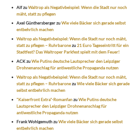
Alf
zu
Waltrop als Negativbeispiel: Wenn die Stadt nur noch
mäht, statt zu pflegen
Axel Günthersberger
zu
Wie viele Bäcker sich gerade selbst
entbehrlich machen
Waltrop als Negativbeispiel: Wenn die Stadt nur noch mäht,
statt zu pflegen – Ruhrbarone
zu
21 Euro Tageseintritt für ein
Stadtfest? Das Waltroper Parkfest spielt mit dem Feuer!
ACK
zu
Wie Putins deutsche Lautsprecher den Leipziger
Drohnenanschlag für antiwestliche Propaganda nutzen
Waltrop als Negativbeispiel: Wenn die Stadt nur noch mäht,
statt zu pflegen – Ruhrbarone
zu
Wie viele Bäcker sich gerade
selbst entbehrlich machen
"Kaiserfront Extra"-Romanfan
zu
Wie Putins deutsche
Lautsprecher den Leipziger Drohnenanschlag für
antiwestliche Propaganda nutzen
Frank Wohlgemuth
zu
Wie viele Bäcker sich gerade selbst
entbehrlich machen