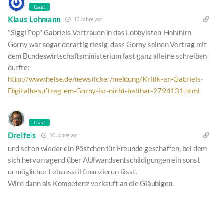
Gast
Klaus Lohmann
10 Jahre vor
"Siggi Pop" Gabriels Vertrauen in das Lobbyisten-Hohlhirn
Gorny war sogar derartig riesig, dass Gorny seinen Vertrag mit
dem Bundeswirtschaftsministerium fast ganz alleine schreiben
durfte:
http://www.heise.de/newsticker/meldung/Kritik-an-Gabriels-
Digitalbeauftragtem-Gorny-ist-nicht-haltbar-2794131.html
Gast
Dreifels
10 Jahre vor
und schon wieder ein Pöstchen für Freunde geschaffen, bei dem
sich hervorragend über AUfwandsentschädigungen ein sonst
unmöglicher Lebensstil finanzieren lässt.
Wird dann als Kompetenz verkauft an die Gläubigen.