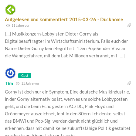
Aufgelesen und kommentiert 2015-03-26 - Duckhome
11 Jahre vor
[…] Musikkonzern-Lobbyisten Dieter Gorny als
Digitalbeauftragter im Wirtschaftsministerium. Falls euch der
Name Dieter Gorny kein Begriff ist: "Den Pop-Sender Viva an
die Wand gefahren, mit dem Lab Millionen verbrannt, mit […]
Gast
Tim
11 Jahre vor
Gorny ist doch nur ein Symptom. Eine deutsche Musikindustrie,
in der Gorny alternativlos ist, wenn es um solche Lobbyposten
geht, und die beim Echo gestern AC/DC, Pink Floyd und
Grönemeyer auszeichnet, lebt in den 80ern. Ich denke, selbst
das BMWI und Pop-Sigi werden damit nicht glücklich und
erkennen, dass mit damit keine zukunftsfähige Politik gestaltet
werden kann. Eigentlich nur traurig.