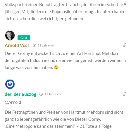
Volkspartei einen Beauftragten braucht, der ihren im Schnitt 59
jährigen Mitgliedern die Popmusik näher bringt. Insofern haben
sich da schon die zwei richtigen gefunden.
Gast
Arnold Voss
11 Jahre vor
Dieter Gorny entwickelt sich zu einer Art Hartmut Mehdorn
der digitalen Industrie und da er viel jünger ist, werden wir noch
lange was von ihm haben.
der, der auszog
11 Jahre vor
@Arnold
Die Fettnäpfchen und Pleiten von Hartmut Mehdorn sind nicht
ganz so lebensgefährlich wie die von Dieter Gorny.
„Eine Metropole kann das stemmen!“ – 21 Tote als Folge