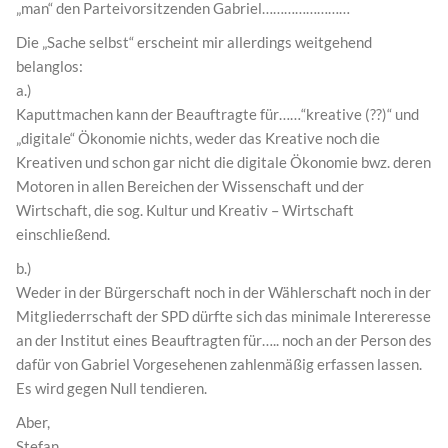
„man“ den Parteivorsitzenden Gabriel……………………
Die „Sache selbst“ erscheint mir allerdings weitgehend
belanglos:
a.)
Kaputtmachen kann der Beauftragte für……“kreative (??)“ und
„digitale“ Ökonomie nichts, weder das Kreative noch die
Kreativen und schon gar nicht die digitale Ökonomie bwz. deren
Motoren in allen Bereichen der Wissenschaft und der
Wirtschaft, die sog. Kultur und Kreativ – Wirtschaft
einschließend.
b.)
Weder in der Bürgerschaft noch in der Wählerschaft noch in der
Mitgliederrschaft der SPD dürfte sich das minimale Intereresse
an der Institut eines Beauftragten für….. noch an der Person des
dafür von Gabriel Vorgesehenen zahlenmäßig erfassen lassen.
Es wird gegen Null tendieren.
Aber,
Stefan,