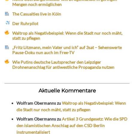
Mengen noch ermöglichen
The Casualties live in Köln
Der Ruhrpilot
Waltrop als Negativbeispiel: Wenn die Stadt nur noch mäht,
statt zu pflegen
„Fritz Litzmann, mein Vater und ich“ auf 3sat – Sehenswerte
Pause-Doku nun auch im Free-TV
Wie Putins deutsche Lautsprecher den Leipziger
Drohnenanschlag für antiwestliche Propaganda nutzen
Aktuelle Kommentare
Wolfram Obermanns
zu
Waltrop als Negativbeispiel: Wenn
die Stadt nur noch mäht, statt zu pflegen
Wolfram Obermanns
zu
Artikel 3 Grundgesetz: Wie die SPD
den islamistischen Anschlag auf den CSD Berlin
instrumentalisiert