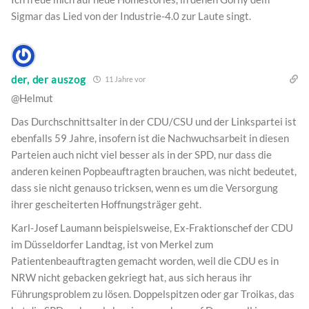
Sigmar das Lied von der Industrie-4.0 zur Laute singt.
der, der auszog
11 Jahre vor
@Helmut
Das Durchschnittsalter in der CDU/CSU und der Linkspartei ist
ebenfalls 59 Jahre, insofern ist die Nachwuchsarbeit in diesen
Parteien auch nicht viel besser als in der SPD, nur dass die
anderen keinen Popbeauftragten brauchen, was nicht bedeutet,
dass sie nicht genauso tricksen, wenn es um die Versorgung
ihrer gescheiterten Hoffnungsträger geht.
Karl-Josef Laumann beispielsweise, Ex-Fraktionschef der CDU
im Düsseldorfer Landtag, ist von Merkel zum
Patientenbeauftragten gemacht worden, weil die CDU es in
NRW nicht gebacken gekriegt hat, aus sich heraus ihr
Führungsproblem zu lösen. Doppelspitzen oder gar Troikas, das