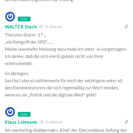
Gast
WALTER Stach
11 Jahre vor
Thorsten Sturm -17-,,
„ein Fehlgriff der SPD“…..
Meine laienhafte Meinung dazu habe ich unter -4-vorgetragen.
Ich denke, daß die sich imn Ergebnis nicht von Ihrer
unterscheidet.
Im übringen:
Sascha Lobo ist mittlerweile für mich der wichtigste unter all
den Kommentatoren, die sich regelmäßig zur Wort melden,
wenn es um „Politik und die digitale Welt“ geht!
Gast
Klaus Lohmann
11 Jahre vor
Als marketing-blubberndes „Kind“ der Dotcomblase Anfang des