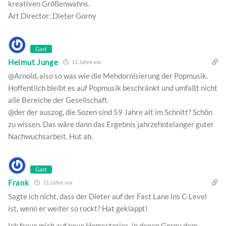
kreativen Größenwahns.
Art Director: Dieter Gorny
Gast
Helmut Junge
11 Jahre vor
@Arnold, also so was wie die Mehdornisierung der Popmusik.
Hoffentlich bleibt es auf Popmusik beschränkt und umfaßt nicht
alle Bereiche der Gesellschaft.
@der der auszog, die Sozen sind 59 Jahre alt im Schnitt? Schön
zu wissen. Das wäre dann das Ergebnis jahrzehntelanger guter
Nachwuchsarbeit. Hut ab.
Gast
Frank
11 Jahre vor
Sagte ich nicht, dass der Dieter auf der Fast Lane ins C-Level
ist, wenn er weiter so rockt? Hat geklappt!
Ich freue mich auf neue Homestories, in denen Gorny dem