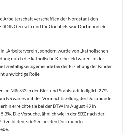
 Arbeiterschaft verschafften der Nordstadt den
DING zu sein und für Goebbels war Dortmund ein
in „Arbeiterverein“, sondern wurde von „katholischen
ung durch die katholische Kirche leid waren. In der
e Dreifaltigkeitsgemeinde bei der Erziehung der Kinder
ht unwichtige Rolle.
n im März33 in der Bier-und Stahlstadt lediglich 27%
vom NS war es mit der Vormachtstellung der Dortmunder
erhin erreichte sie bei der BTW im August 49 in
3%. Die Versuche, ähnlich wie in der SBZ nach der
PD zu bilden, stießen bei den Dortmunder
iebe.