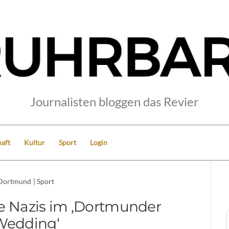
Journalisten bloggen das Revier
aft
Kultur
Sport
Login
Dortmund
|
Sport
e Nazis im ‚Dortmunder
Wedding‘