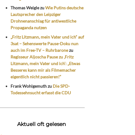
Thomas Weigle
zu
Wie Putins deutsche
Lautsprecher den Leipziger
Drohnenanschlag für antiwestliche
Propaganda nutzen
„Fritz Litzmann, mein Vater und ich“ auf
3sat – Sehenswerte Pause-Doku nun
auch im Free-TV – Ruhrbarone
zu
Regisseur Aljoscha Pause zu ‚Fritz
Litzmann, mein Vater und ich‘: „Etwas
Besseres kann mir als Filmemacher
eigentlich nicht passieren!“
Frank Wohlgemuth
zu
Die SPD-
Todessehnsucht erfasst die CDU
Aktuell oft gelesen