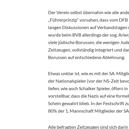
Der Verein selbst übernahm wie alle ande
„Führerprinzip“ vorsahen, dass vom DFB 
langen Diskussionen auf Verbandstagen
wurde beim BVB allerdings der sog. Arierp
viele jüdische Borussen, die wenigen Jud
Zeitzeugen, vollständig integriert und 
Borussen auf entschiedene Ablehnung.
Etwas unklar ist, wie es mit der SA-Mitgl
der Nationalspieler (vor der NS-Zeit bev
liefen, wie auch Schalker Spieler, öfters
vorstellbar, dass die Nazis auf eine form
Schein gewahrt blieb. In der Festschrift 
80% der 1. Mannschaft Mitglieder der SA 
Alle befragten Zeitzeugen sind sich darin 