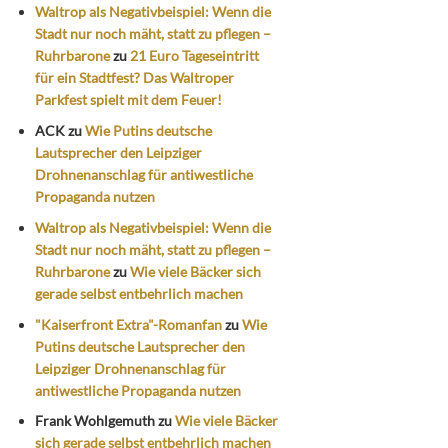
Waltrop als Negativbeispiel: Wenn die
Stadt nur noch mäht, statt zu pflegen –
Ruhrbarone
zu
21 Euro Tageseintritt
für ein Stadtfest? Das Waltroper
Parkfest spielt mit dem Feuer!
ACK
zu
Wie Putins deutsche
Lautsprecher den Leipziger
Drohnenanschlag für antiwestliche
Propaganda nutzen
Waltrop als Negativbeispiel: Wenn die
Stadt nur noch mäht, statt zu pflegen –
Ruhrbarone
zu
Wie viele Bäcker sich
gerade selbst entbehrlich machen
"Kaiserfront Extra"-Romanfan
zu
Wie
Putins deutsche Lautsprecher den
Leipziger Drohnenanschlag für
antiwestliche Propaganda nutzen
Frank Wohlgemuth
zu
Wie viele Bäcker
sich gerade selbst entbehrlich machen