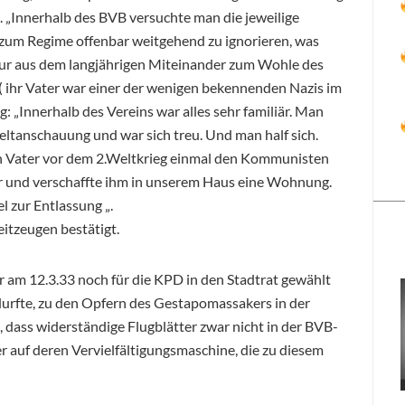
e. „Innerhalb des BVB versuchte man die jeweilige
zum Regime offenbar weitgehend zu ignorieren, was
 nur aus dem langjährigen Miteinander zum Wohle des
( ihr Vater war einer der wenigen bekennenden Nazis im
 „Innerhalb des Vereins war alles sehr familiär. Man
eltanschauung und war sich treu. Und man half sich.
ein Vater vor dem 2.Weltkrieg einmal den Kommunisten
er und verschaffte ihm in unserem Haus eine Wohnung.
 zur Entlassung „.
itzeugen bestätigt.
r am 12.3.33 noch für die KPD in den Stadtrat gewählt
durfte, zu den Opfern des Gestapomassakers in der
, dass widerständige Flugblätter zwar nicht in der BVB-
er auf deren Vervielfältigungsmaschine, die zu diesem