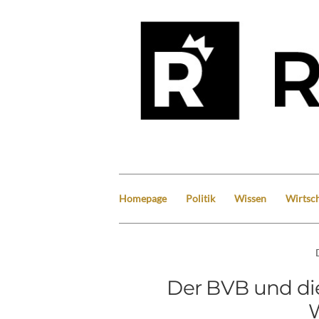
Homepage
Politik
Wissen
Wirtsch
Der BVB und di