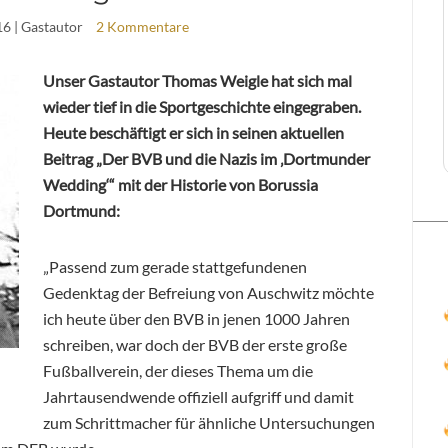
16
| Gastautor
2 Kommentare
Unser Gastautor Thomas Weigle hat sich mal
wieder tief in die Sportgeschichte eingegraben.
Heute beschäftigt er sich in seinen aktuellen
Beitrag „Der BVB und die Nazis im ‚Dortmunder
Wedding‘“ mit der Historie von Borussia
Dortmund:
„Passend zum gerade stattgefundenen
Gedenktag der Befreiung von Auschwitz möchte
ich heute über den BVB in jenen 1000 Jahren
schreiben, war doch der BVB der erste große
Fußballverein, der dieses Thema um die
Jahrtausendwende offiziell aufgriff und damit
zum Schrittmacher für ähnliche Untersuchungen