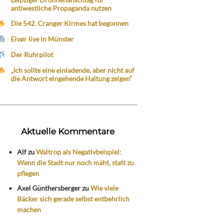
antiwestliche Propaganda nutzen
Die 542. Cranger Kirmes hat begonnen
Eivør live in Münster
Der Ruhrpilot
„Ich sollte eine einladende, aber nicht auf
die Antwort eingehende Haltung zeigen“
Aktuelle Kommentare
Alf
zu
Waltrop als Negativbeispiel:
Wenn die Stadt nur noch mäht, statt zu
pflegen
Axel Günthersberger
zu
Wie viele
Bäcker sich gerade selbst entbehrlich
machen