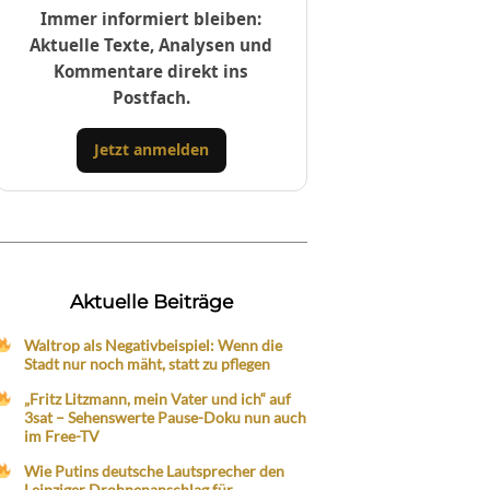
Immer informiert bleiben:
Aktuelle Texte, Analysen und
Kommentare direkt ins
Postfach.
Jetzt anmelden
Aktuelle Beiträge
Waltrop als Negativbeispiel: Wenn die
Stadt nur noch mäht, statt zu pflegen
„Fritz Litzmann, mein Vater und ich“ auf
3sat – Sehenswerte Pause-Doku nun auch
im Free-TV
Wie Putins deutsche Lautsprecher den
Leipziger Drohnenanschlag für