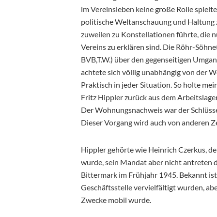
im Vereinsleben keine große Rolle spielt
politische Weltanschauung und Haltung 
zuweilen zu Konstellationen führte, die
Vereins zu erklären sind. Die Röhr-Söhne
BVB,T.W.) über den gegenseitigen Umgang:
achtete sich völlig unabhängig von der W
Praktisch in jeder Situation. So holte m
Fritz Hippler zurück aus dem Arbeitslag
Der Wohnungsnachweis war der Schlüssel
Dieser Vorgang wird auch von anderen Ze
Hippler gehörte wie Heinrich Czerkus, de
wurde, sein Mandat aber nicht antreten 
Bittermark im Frühjahr 1945. Bekannt ist
Geschäftsstelle vervielfältigt wurden, ab
Zwecke mobil wurde.