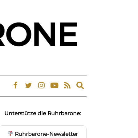
Expand
search
form
Unterstütze die Ruhrbarone:
Ruhrbarone-Newsletter