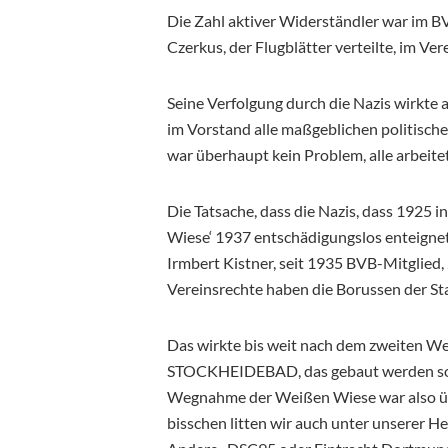
Die Zahl aktiver Widerständler war im BV
Czerkus, der Flugblätter verteilte, im Ve
Seine Verfolgung durch die Nazis wirkte 
im Vorstand alle maßgeblichen politische
war überhaupt kein Problem, alle arbei
Die Tatsache, dass die Nazis, dass 1925 
Wiese‘ 1937 entschädigungslos enteignete
Irmbert Kistner, seit 1935 BVB-Mitglied,
Vereinsrechte haben die Borussen der Sta
Das wirkte bis weit nach dem zweiten We
STOCKHEIDEBAD, das gebaut werden soll
Wegnahme der Weißen Wiese war also über
bisschen litten wir auch unter unserer H