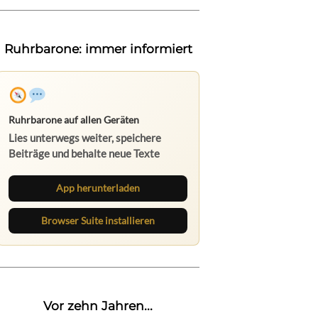
Ruhrbarone: immer informiert
Ruhrbarone auf allen Geräten
Lies unterwegs weiter, speichere
Beiträge und behalte neue Texte
direkt im Browser im Blick.
App herunterladen
Browser Suite installieren
Vor zehn Jahren...