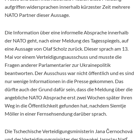
aufgriffen widersprachen innerhalb kürzester Zeit mehrere
NATO Partner dieser Aussage.
Die Information über eine informelle Absprache innerhalb
der NATO geht, nach einer Meldung des Tagesspiegels, auf
eine Aussage von Olaf Scholz zurück. Dieser sprach am 13.
Mai vor einem Verteidigungsausschuss und musste die
Fragen anderer Parlamentarier zur Ukrainepolitik
beantworten. Der Ausschuss war nicht öffentlich und es sind
nur wenige Informationen in die Presse gekommen. Das
dürfte auch der Grund dafür sein, dass die Meldung über die
angebliche NATO Absprache erst zwei Wochen später ihren
Weg in die Öffentlichkeit gefunden hat, nachdem Siemtje
Möller in einer Fernsehsendung darüber sprach.
Die Tschechische Verteidigungsministerin Jana Černochová
und der Verteidigungsminister der Slowakei Jaroslav Naď