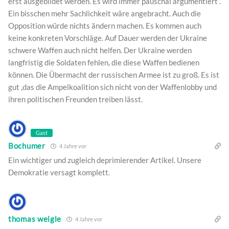
erst ausgebildet werden. Es wird immer pauschal argumentiert .
Ein bisschen mehr Sachlichkeit wäre angebracht. Auch die
Opposition würde nichts ändern machen. Es kommen auch
keine konkreten Vorschläge. Auf Dauer werden der Ukraine
schwere Waffen auch nicht helfen. Der Ukraine werden
langfristig die Soldaten fehlen, die diese Waffen bedienen
können. Die Übermacht der russischen Armee ist zu groß. Es ist
gut ,das die Ampelkoalition sich nicht von der Waffenlobby und
ihren politischen Freunden treiben lässt.
Gast
Bochumer
4 Jahre vor
Ein wichtiger und zugleich deprimierender Artikel. Unsere
Demokratie versagt komplett.
thomas weigle
4 Jahre vor