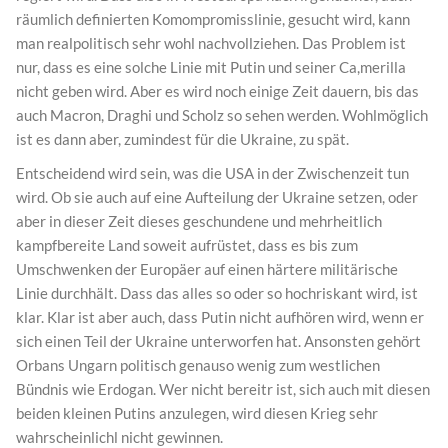
räumlich definierten Komompromisslinie, gesucht wird, kann
man realpolitisch sehr wohl nachvollziehen. Das Problem ist
nur, dass es eine solche Linie mit Putin und seiner Ca,merilla
nicht geben wird. Aber es wird noch einige Zeit dauern, bis das
auch Macron, Draghi und Scholz so sehen werden. Wohlmöglich
ist es dann aber, zumindest für die Ukraine, zu spät.
Entscheidend wird sein, was die USA in der Zwischenzeit tun
wird. Ob sie auch auf eine Aufteilung der Ukraine setzen, oder
aber in dieser Zeit dieses geschundene und mehrheitlich
kampfbereite Land soweit aufrüstet, dass es bis zum
Umschwenken der Europäer auf einen härtere militärische
Linie durchhält. Dass das alles so oder so hochriskant wird, ist
klar. Klar ist aber auch, dass Putin nicht aufhören wird, wenn er
sich einen Teil der Ukraine unterworfen hat. Ansonsten gehört
Orbans Ungarn politisch genauso wenig zum westlichen
Bündnis wie Erdogan. Wer nicht bereitr ist, sich auch mit diesen
beiden kleinen Putins anzulegen, wird diesen Krieg sehr
wahrscheinlichl nicht gewinnen.