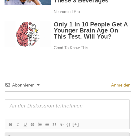
Abonnieren
Anmelden
{}
[+]