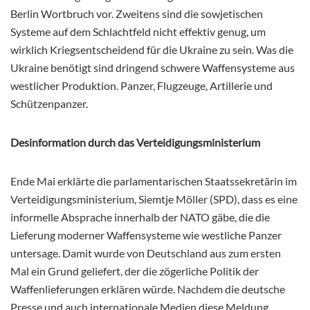
Berlin Wortbruch vor. Zweitens sind die sowjetischen
Systeme auf dem Schlachtfeld nicht effektiv genug, um
wirklich Kriegsentscheidend für die Ukraine zu sein. Was die
Ukraine benötigt sind dringend schwere Waffensysteme aus
westlicher Produktion. Panzer, Flugzeuge, Artillerie und
Schützenpanzer.
Desinformation durch das Verteidigungsministerium
Ende Mai erklärte die parlamentarischen Staatssekretärin im
Verteidigungsministerium, Siemtje Möller (SPD), dass es eine
informelle Absprache innerhalb der NATO gäbe, die die
Lieferung moderner Waffensysteme wie westliche Panzer
untersage. Damit wurde von Deutschland aus zum ersten
Mal ein Grund geliefert, der die zögerliche Politik der
Waffenlieferungen erklären würde. Nachdem die deutsche
Presse und auch internationale Medien diese Meldung