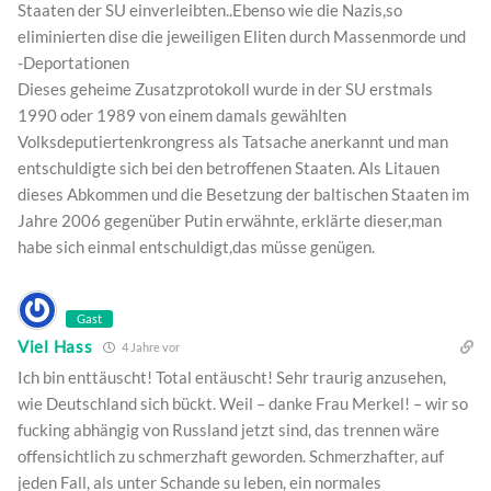
Staaten der SU einverleibten..Ebenso wie die Nazis,so
eliminierten dise die jeweiligen Eliten durch Massenmorde und
-Deportationen
Dieses geheime Zusatzprotokoll wurde in der SU erstmals
1990 oder 1989 von einem damals gewählten
Volksdeputiertenkrongress als Tatsache anerkannt und man
entschuldigte sich bei den betroffenen Staaten. Als Litauen
dieses Abkommen und die Besetzung der baltischen Staaten im
Jahre 2006 gegenüber Putin erwähnte, erklärte dieser,man
habe sich einmal entschuldigt,das müsse genügen.
Gast
Viel Hass
4 Jahre vor
Ich bin enttäuscht! Total entäuscht! Sehr traurig anzusehen,
wie Deutschland sich bückt. Weil – danke Frau Merkel! – wir so
fucking abhängig von Russland jetzt sind, das trennen wäre
offensichtlich zu schmerzhaft geworden. Schmerzhafter, auf
jeden Fall, als unter Schande su leben, ein normales