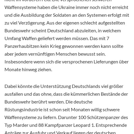
Waffensysteme haben die Ukraine immer noch nicht erreicht
und die Ausbildung der Soldaten an den Systemen erfolgt mit
zu viel Verzögerung. Aus der eigenen schlecht aufgestellten
Bundeswehr scheint Deutschland abzuleiten, in welchem
Umfang Waffen geliefert werden müssen. Das mit 7
Panzerhaubitzen kein Krieg gewonnen werden kann sollte
aber jedem vernünftigen Menschen bewusst sein.
Insbesondere wenn sich die versprochenen Lieferungen über
Monate hinweg ziehen.
Dabei könnte die Unterstützung Deutschlands viel größer
ausfallen und das ohne, dass die kümmerlichen Bestände der
Bundeswehr berührt werden. Die deutsche
Rüstungsindustrie ist schon seit Monaten willig schwere
Waffensysteme zu liefern. Darunter 100 Schützenpanzer des
Typ Marder und 88 Kampfpanzer Leopard 1. Entsprechende
Anträge zur Ausfuhr und Verkauf liegen der deutschen