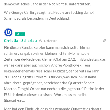
demokratisches Land in der Not nicht zu unterstützen.
Wie George Carlin gesagt hat, People are fucking dumb!
Scheint so, als besonders in Deutschland.
Gast
Christian Scharlau
4 Jahre vor
Für diesen Bundeskanzler kann man sich weiterhin nur
schämen. Es gab so einen kleinen lichten Moment, die
Zeitenwende-Rede des kleinen Olaf am 27.2. im Bundestag, das
war es dann aber auch schon. Andrej Piontkowskij, ein
bekannter ehemals russischer Publizist, der bereits im Jahr
2000 den Begriff Putinismus für das, was sich in Russland
abzeichete, geprägt hat, bezeichnet das Quartett Scholz-
Macron-Draghi-Orban nur noch als die „agentura“ Putins in der
EU. Ich denke, dieses russische Wort muss man niht
übersetzen…
Man hat den Eindruck, dass das genannte Quartett es darauf