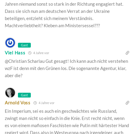
Jahren niemand sonst so stark in der Richtung engagiert hat.
Dass sie sich nun am deutschen Verrat an der Ukraine
beteiligen, entzieht sich meinem Verständnis.
Machtverliebtheit? Kleben am Ministersessel???
Gast
Viel Hass
4 Jahre vor
@Christian Scharlau Gut gesagt! Ich kann auch nicht verstehen
wzF ist denn mit den Grünen los. Die sogenannte Agentur, klar,
aber die?
Gast
Arnold Voss
4 Jahre vor
Ein Imperium, sei es auch ein geschwächtes wie Russland,
zwingt man nicht so einfach in die Knie. Erst recht nicht, wenn
es von einem mafiosen Faschisten wie Putin mit härtester Hand
regiert wird. Dass also in Westeuropa nach irgendeiner, auch