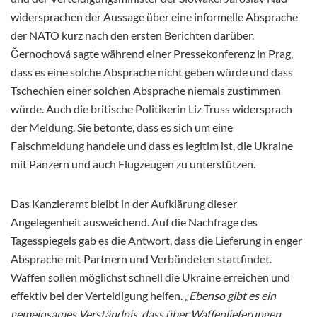
widersprachen der Aussage über eine informelle Absprache
der NATO kurz nach den ersten Berichten darüber.
Černochová sagte während einer Pressekonferenz in Prag,
dass es eine solche Absprache nicht geben würde und dass
Tschechien einer solchen Absprache niemals zustimmen
würde. Auch die britische Politikerin Liz Truss widersprach
der Meldung. Sie betonte, dass es sich um eine
Falschmeldung handele und dass es legitim ist, die Ukraine
mit Panzern und auch Flugzeugen zu unterstützen.
Das Kanzleramt bleibt in der Aufklärung dieser
Angelegenheit ausweichend. Auf die Nachfrage des
Tagesspiegels gab es die Antwort, dass die Lieferung in enger
Absprache mit Partnern und Verbündeten stattfindet.
Waffen sollen möglichst schnell die Ukraine erreichen und
effektiv bei der Verteidigung helfen. „
Ebenso gibt es ein
gemeinsames Verständnis, dass über Waffenlieferungen