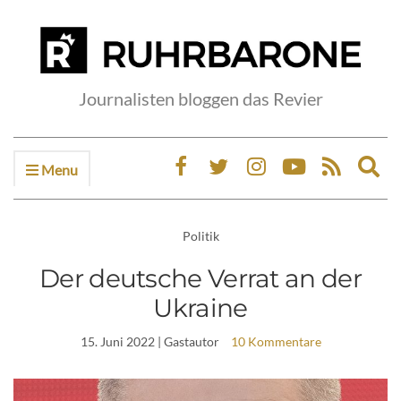
Journalisten bloggen das Revier
Menu
Ex
sea
fo
Politik
Der deutsche Verrat an der
Ukraine
15. Juni 2022
| Gastautor
10 Kommentare