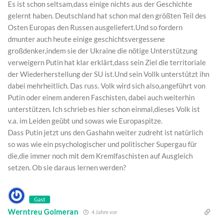
Es ist schon seltsam,dass einige nichts aus der Geschichte
gelernt haben. Deutschland hat schon mal den größten Teil des
Osten Europas den Russen ausgeliefert.Und so fordern
dmunter auch heute einige geschichtsvergessene
großdenker,indem sie der Ukraine die nötige Unterstützung
verweigern Putin hat klar erklärt,dass sein Ziel die territoriale
der Wiederherstellung der SU ist.Und sein Vollk unterstützt ihn
dabei mehrheitlich. Das russ. Volk wird sich also,angeführt von
Putin oder einem anderen Faschisten, dabei auch weiterhin
unterstützen. Ich schrieb es hier schon einmal,dieses Volk ist
v.a. im Leiden geübt und sowas wie Europaspitze.
Dass Putin jetzt uns den Gashahn weiter zudreht ist natürlich
so was wie ein psychologischer und politischer Supergau für
die,die immer noch mit dem Kremlfaschisten auf Ausgleich
setzen. Ob sie daraus lernen werden?
Gast
Werntreu Golmeran
4 Jahre vor