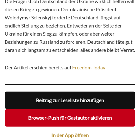
Die Frage ist, ob Deutschland der Ukraine wirklich helfen will
diesen Krieg zu gewinnen. Der ukrainische Präsident
Wolodymyr Selenskyj forderte Deutschland jüngst auf
endlich Stellung zu beziehen. Entweder an der Seite der
Ukraine für einen Sieg zu kämpfen, oder aber weiter
Beziehungen zu Russland zu forcieren. Deutschland täte gut
daran sich langsam zu entscheiden, alles andere bleibt Verrat.
Der Artikel erschien bereits auf
Freedom Today
Beitrag zur Leseliste hinzufügen
Browser-Push für Gastautor aktivieren
In der App öffnen