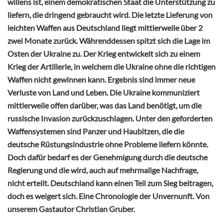
willens ist, einem demokratischen Staat die Unterstützung zu
liefern, die dringend gebraucht wird. Die letzte Lieferung von
leichten Waffen aus Deutschland liegt mittlerweile über 2
zwei Monate zurück. Währenddessen spitzt sich die Lage im
Osten der Ukraine zu. Der Krieg entwickelt sich zu einem
Krieg der Artillerie, in welchem die Ukraine ohne die richtigen
Waffen nicht gewinnen kann. Ergebnis sind immer neue
Verluste von Land und Leben. Die Ukraine kommuniziert
mittlerweile offen darüber, was das Land benötigt, um die
russische Invasion zurückzuschlagen. Unter den geforderten
Waffensystemen sind Panzer und Haubitzen, die die
deutsche Rüstungsindustrie ohne Probleme liefern könnte.
Doch dafür bedarf es der Genehmigung durch die deutsche
Regierung und die wird, auch auf mehrmalige Nachfrage,
nicht erteilt. Deutschland kann einen Teil zum Sieg beitragen,
doch es weigert sich. Eine Chronologie der Unvernunft. Von
unserem Gastautor Christian Gruber.