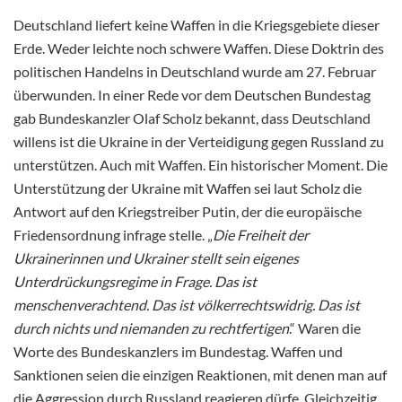
Deutschland liefert keine Waffen in die Kriegsgebiete dieser
Erde. Weder leichte noch schwere Waffen. Diese Doktrin des
politischen Handelns in Deutschland wurde am 27. Februar
überwunden. In einer Rede vor dem Deutschen
Bundestag
gab Bundeskanzler Olaf Scholz bekannt, dass Deutschland
willens ist die Ukraine in der Verteidigung gegen Russland zu
unterstützen. Auch mit Waffen. Ein historischer Moment. Die
Unterstützung der Ukraine mit Waffen sei laut Scholz die
Antwort auf den Kriegstreiber Putin, der die europäische
Friedensordnung infrage stelle. „
Die Freiheit der
Ukrainerinnen und Ukrainer stellt sein eigenes
Unterdrückungsregime in Frage. Das ist
menschenverachtend. Das ist völkerrechtswidrig. Das ist
durch nichts und niemanden zu rechtfertigen
.“ Waren die
Worte des Bundeskanzlers im Bundestag. Waffen und
Sanktionen seien die einzigen Reaktionen, mit denen man auf
die Aggression durch Russland reagieren dürfe. Gleichzeitig