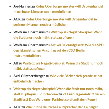
Joe Hannes
zu
Kölns Oberbürgermeister will Drogenhandel
in geringen Mengen noch ermöglichen
ACK
zu
Kölns Oberbürgermeister will Drogenhandel in
geringen Mengen noch ermöglichen
Wolfram Obermanns
zu
Waltrop als Negativbeispiel: Wenn
die Stadt nur noch mäht, statt zu pflegen
Wolfram Obermanns
zu
Artikel 3 Grundgesetz: Wie die SPD
den islamistischen Anschlag auf den CSD Berlin
instrumentalisiert
Alf
zu
Waltrop als Negativbeispiel: Wenn die Stadt nur noch
mäht, statt zu pflegen
Axel Günthersberger
zu
Wie viele Bäcker sich gerade selbst
entbehrlich machen
Waltrop als Negativbeispiel: Wenn die Stadt nur noch mäht,
statt zu pflegen – Ruhrbarone
zu
21 Euro Tageseintritt für ein
Stadtfest? Das Waltroper Parkfest spielt mit dem Feuer!
ACK
zu
Wie Putins deutsche Lautsprecher den Leipziger