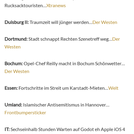
Rucksacktouristen…
Xtranews
Duisburg II:
Traumzeit will jünger werden…
Der Westen
Dortmund:
Stadt schnappt Rechten Szenetreff weg…
Der
Westen
Bochum:
Opel-Chef Reilly macht in Bochum Schönwetter…
Der Westen
Essen:
Fortschritte im Streit um Karstadt-Mieten…
Welt
Umland:
Islamischer Antisemitismus in Hannover…
Frontbumpersticker
IT:
Sechseinhalb Stunden Warten auf Godot eh Apple iOS 4