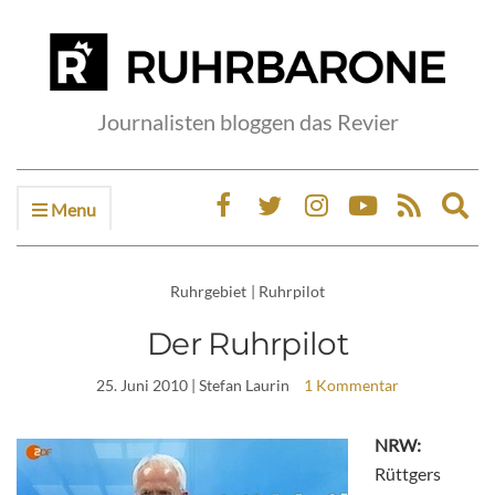
Journalisten bloggen das Revier
Menu
Ex
sea
fo
Ruhrgebiet
|
Ruhrpilot
Der Ruhrpilot
25. Juni 2010
| Stefan Laurin
1 Kommentar
NRW:
Rüttgers