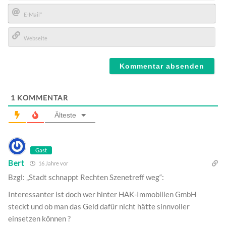
Name*
E-
Mail*
Webseite
1
KOMMENTAR
Älteste
Gast
Bert
16 Jahre vor
Bzgl: „Stadt schnappt Rechten Szenetreff weg“:
Interessanter ist doch wer hinter HAK-Immobilien GmbH
steckt und ob man das Geld dafür nicht hätte sinnvoller
einsetzen können ?