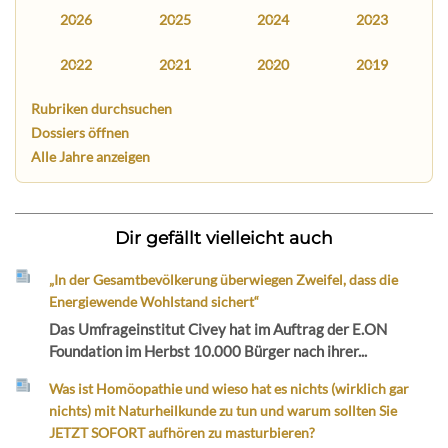
2026
2025
2024
2023
2022
2021
2020
2019
Rubriken durchsuchen
Dossiers öffnen
Alle Jahre anzeigen
Dir gefällt vielleicht auch
„In der Gesamtbevölkerung überwiegen Zweifel, dass die
Energiewende Wohlstand sichert“
Das Umfrageinstitut Civey hat im Auftrag der E.ON
Foundation im Herbst 10.000 Bürger nach ihrer...
Was ist Homöopathie und wieso hat es nichts (wirklich gar
nichts) mit Naturheilkunde zu tun und warum sollten Sie
JETZT SOFORT aufhören zu masturbieren?