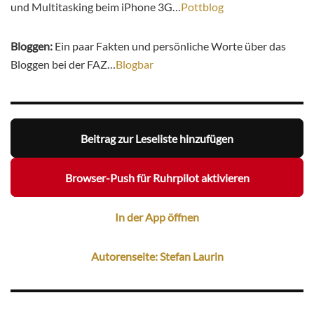
und Multitasking beim iPhone 3G…
Pottblog
Bloggen:
Ein paar Fakten und persönliche Worte über das
Bloggen bei der FAZ…
Blogbar
Beitrag zur Leseliste hinzufügen
Browser-Push für Ruhrpilot aktivieren
In der App öffnen
Autorenseite: Stefan Laurin