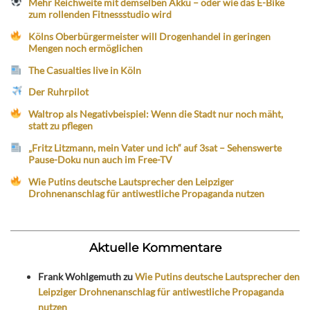
Mehr Reichweite mit demselben Akku – oder wie das E-Bike
zum rollenden Fitnessstudio wird
Kölns Oberbürgermeister will Drogenhandel in geringen
Mengen noch ermöglichen
The Casualties live in Köln
Der Ruhrpilot
Waltrop als Negativbeispiel: Wenn die Stadt nur noch mäht,
statt zu pflegen
„Fritz Litzmann, mein Vater und ich“ auf 3sat – Sehenswerte
Pause-Doku nun auch im Free-TV
Wie Putins deutsche Lautsprecher den Leipziger
Drohnenanschlag für antiwestliche Propaganda nutzen
Aktuelle Kommentare
Frank Wohlgemuth
zu
Wie Putins deutsche Lautsprecher den
Leipziger Drohnenanschlag für antiwestliche Propaganda
nutzen