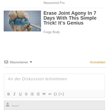
Abonnieren
Anmelden
{}
[+]