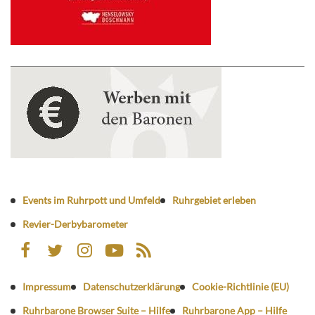
Events im Ruhrpott und Umfeld
Ruhrgebiet erleben
Revier-Derbybarometer
Impressum
Datenschutzerklärung
Cookie-Richtlinie (EU)
Ruhrbarone Browser Suite – Hilfe
Ruhrbarone App – Hilfe