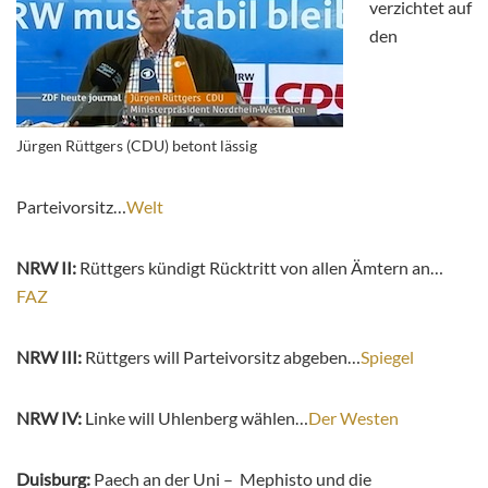
verzichtet auf
den
Jürgen Rüttgers (CDU) betont lässig
Parteivorsitz…
Welt
NRW II:
Rüttgers kündigt Rücktritt von allen Ämtern an…
FAZ
NRW III:
Rüttgers will Parteivorsitz abgeben…
Spiegel
NRW IV:
Linke will Uhlenberg wählen…
Der Westen
Duisburg:
Paech an der Uni – Mephisto und die