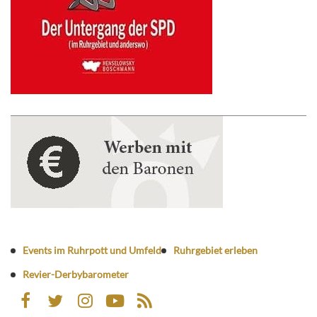
Events im Ruhrpott und Umfeld
Ruhrgebiet erleben
Revier-Derbybarometer