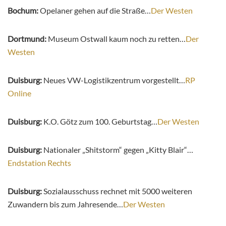
Bochum:
Opelaner gehen auf die Straße…
Der Westen
Dortmund:
Museum Ostwall kaum noch zu retten…
Der
Westen
Duisburg:
Neues VW-Logistikzentrum vorgestellt…
RP
Online
Duisburg:
K.O. Götz zum 100. Geburtstag…
Der Westen
Duisburg:
Nationaler „Shitstorm“ gegen „Kitty Blair“…
Endstation Rechts
Duisburg:
Sozialausschuss rechnet mit 5000 weiteren
Zuwandern bis zum Jahresende…
Der Westen