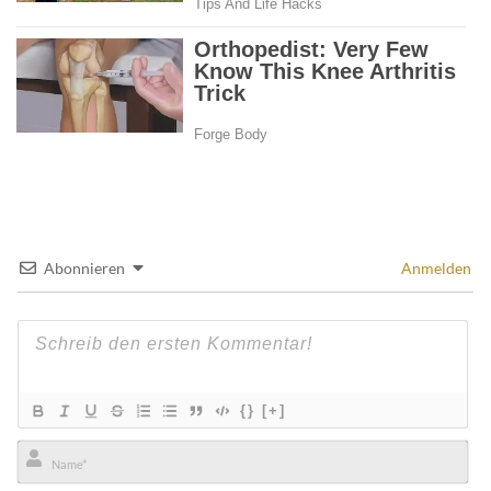
Abonnieren
Anmelden
{}
[+]