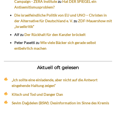
Campaign - ZERA Institute
zu
Hat DER SPIEGEL ein
Antisemitismusproblem?
Die israelfeindliche Politik von EU und UNO – Christen in
der Alternative für Deutschland e. V.
zu
ZDF-Mauershow mit
„Israelkritik“
Alf
zu
Der Rückhalt für den Kanzler bröckelt
Peter Pasetti
zu
Wie viele Bäcker sich gerade selbst
entbehrlich machen
Aktuell oft gelesen
„Ich sollte eine einladende, aber nicht auf die Antwort
eingehende Haltung zeigen“
Kitsch und Tod und Danger Dan
Sevim Dağdelen (BSW): Desinformation im Sinne des Kremls