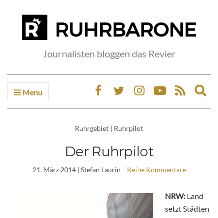
Journalisten bloggen das Revier
Menu
Ex
sea
fo
Ruhrgebiet
|
Ruhrpilot
Der Ruhrpilot
21. März 2014
| Stefan Laurin
Keine Kommentare
NRW:
Land
setzt Städten